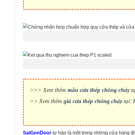
>>> Xem thêm
mẫu cửa thép chống cháy
tạ
>> Xem thêm
giá cửa thép chống cháy
tại:
SaiGonDoor
tự hào là một trong những cửa hàng đi 