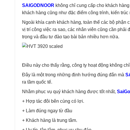
SAIGODNOOR
không chỉ cung cấp cho khách hàng nh
khách hàng cũng như đặc điểm công trình, kiến trúc 
Ngoài khía cạnh khách hàng, toàn thể các bộ phận 
vị trí công việc ra sao, các nhân viên cũng cần phả
trọng và đầu tư đào tạo bài bản nhiều hơn nữa.
Điều này cho thấy rằng, công ty hoạt động không chỉ 
Đây là một trong những định hướng đúng đắn mà
S
ra tầm quốc tế.
Nhằm phục vụ quý khách hàng được tốt nhất,
SaiG
+ Hợp tác đôi bên cùng có lợi.
+ Làm đúng ngay từ đầu
+ Khách hàng là trung tâm.
+ Uy tín, tận tâm, phục vụ chu đáo.