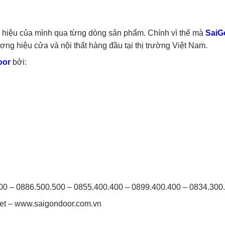
 hiệu của mình qua từng dòng sản phẩm. Chính vì thế mà
SaiG
ng hiệu cửa và nội thất hàng đầu tại thị trường Việt Nam.
oor
bởi:
400 – 0886.500.500 – 0855.400.400 – 0899.400.400 – 0834.300
t – www.saigondoor.com.vn