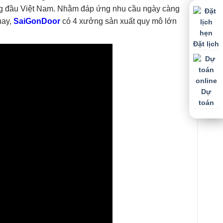
hàng đầu Việt Nam. Nhằm đáp ứng nhu cầu ngày càng
nay,
SaiGonDoor
có 4 xưởng sản xuất quy mô lớn
Đặt lịch
Dự
toán