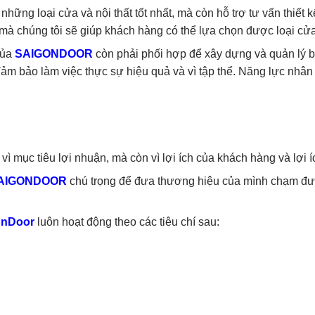
ững loại cửa và nội thất tốt nhất, mà còn hỗ trợ tư vấn thiết kế
mà chúng tôi sẽ giúp khách hàng có thể lựa chọn được loại cửa
của
SAIGONDOOR
còn phải phối hợp để xây dựng và quản lý b
i đảm bảo làm việc thực sự hiệu quả và vì tập thể. Năng lực nhâ
vì mục tiêu lợi nhuận, mà còn vì lợi ích của khách hàng và lợi
AIGONDOOR
chú trọng để đưa thương hiệu của mình chạm đượ
onDoor
luôn hoạt động theo các tiêu chí sau: