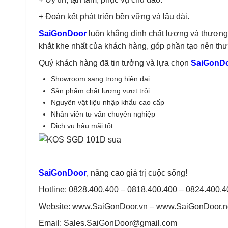
+ Đoàn kết phát triển bền vững và lâu dài.
SaiGonDoor
luôn khẳng định chất lượng và thương
khắt khe nhất của khách hàng, góp phần tạo nên thươ
Quý khách hàng đã tin tưởng và lựa chọn
SaiGonD
Showroom sang trọng hiện đại
Sản phẩm chất lượng vượt trội
Nguyên vật liệu nhập khẩu cao cấp
Nhân viên tư vấn chuyên nghiệp
Dịch vụ hậu mãi tốt
SaiGonDoor
, nâng cao giá trị cuộc sống!
Hotline: 0828.400.400 – 0818.400.400 – 0824.400.
Website: www.SaiGonDoor.vn – www.SaiGonDoor.ne
Email:
Sales.SaiGonDoor@gmail.com