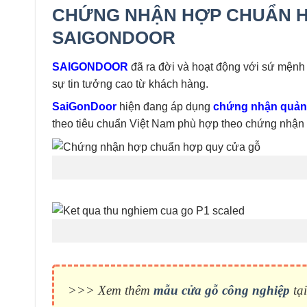
CHỨNG NHẬN HỢP CHUẨN HỢ
SAIGONDOOR
SAIGONDOOR
đã ra đời và hoạt động với sứ mệnh 
sự tin tưởng cao từ khách hàng.
SaiGonDoor
hiện đang áp dụng
chứng nhận quản 
theo tiêu chuẩn Việt Nam phù hợp theo chứng nhận
>>> Xem thêm
mẫu cửa gỗ công nghiệp
tạ