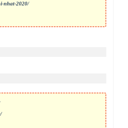
oi-nhat-2020/
/