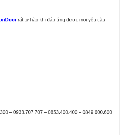
onDoor
rất tự hào khi đáp ứng được mọi yêu cầu
.300 – 0933.707.707 – 0853.400.400 – 0849.600.600