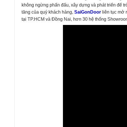
không ngừng phấn đấu, xây dựng và phát triển để t
tăng của quý khách hàng,
SaiGonDoor
liên tục mở 
tại TP.HCM và Đồng Nai, hơn 30 hệ thống Showroom 