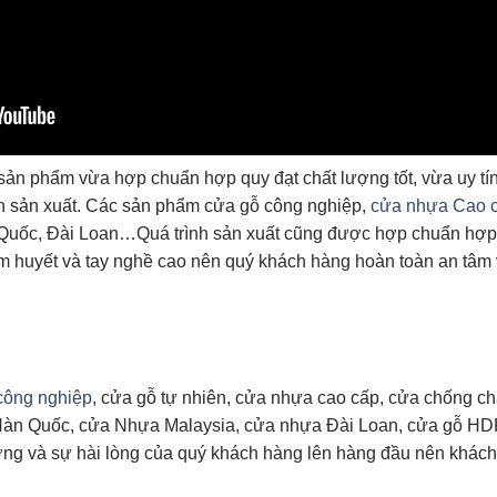
 phẩm vừa hợp chuẩn hợp quy đạt chất lượng tốt, vừa uy tín,
nh sản xuất. Các sản phẩm cửa gỗ công nghiệp,
cửa nhựa Cao 
 Quốc, Đài Loan…Quá trình sản xuất cũng được hợp chuẩn hợp 
tâm huyết và tay nghề cao nên quý khách hàng hoàn toàn an tâ
công nghiệp
, cửa gỗ tự nhiên, cửa nhựa cao cấp, cửa chống c
n Quốc, cửa Nhựa Malaysia, cửa nhựa Đài Loan, cửa gỗ HDF, 
ượng và sự hài lòng của quý khách hàng lên hàng đầu nên khách