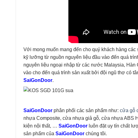
Với mong muốn mang đến cho quý khách hàng các sản
kỹ lưỡng từ nguồn nguyên liệu đầu vào đến quá trì
nguyên liệu ngoại nhập từ các nước Malaysia, Hàn
vào cho đến quá trình sản xuất bởi đội ngũ thợ có 
SaiGonDoor
.
SaiGonDoor
phân phối các sản phẩm như:
cửa gỗ 
nhựa Composite, cửa nhựa giả gỗ, cửa nhựa ABS Hà
kiện nội thất, …
SaiGonDoor
luôn đặt uy tín chất l
sản phẩm của
SaiGonDoor
chúng tôi.