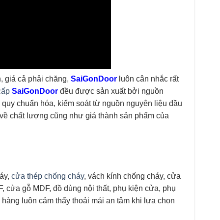
 giá cả phải chăng,
SaiGonDoor
luôn cân nhắc rất
cấp
SaiGonDoor
đều được sản xuất bởi nguồn
quy chuẩn hóa, kiểm soát từ nguồn nguyên liệu đầu
m về chất lượng cũng như giá thành sản phẩm của
háy,
cửa thép chống cháy
, vách kính chống cháy, cửa
cửa gỗ MDF, đồ dùng nội thất, phụ kiện cửa, phụ
 hàng luôn cảm thấy thoải mái an tâm khi lựa chọn