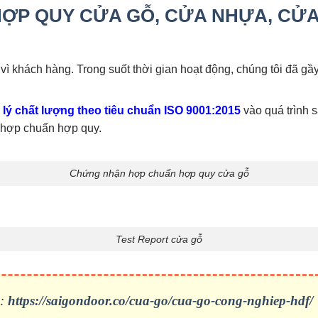
P QUY CỬA GỖ, CỬA NHỰA, CỬA
vì khách hàng. Trong suốt thời gian hoạt động, chúng tôi đã g
lý chất lượng theo tiêu chuẩn ISO 9001:2015
vào quá trình 
 hợp chuẩn hợp quy.
Chứng nhận hợp chuẩn hợp quy cửa gỗ
Test Report cửa gỗ
i:
https://saigondoor.co/cua-go/cua-go-cong-nghiep-hdf/