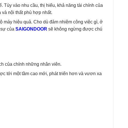
. Tùy vào nhu cầu, thị hiếu, khả năng tài chính của
 và nội thất phù hợp nhất.
ộ máy hiệu quả. Cho dù đảm nhiệm công việc gì, ở
n sự của
SAIGONDOOR
sẽ không ngừng được chú
 ích của chính những nhân viên.
c tới một tầm cao mới, phát triển hơn và vươn xa