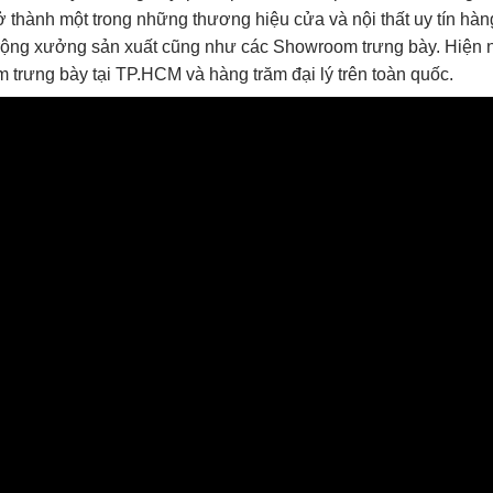
rở thành một trong những thương hiệu cửa và nội thất uy tín 
rộng xưởng sản xuất cũng như các Showroom trưng bày. Hiện 
trưng bày tại TP.HCM và hàng trăm đại lý trên toàn quốc.