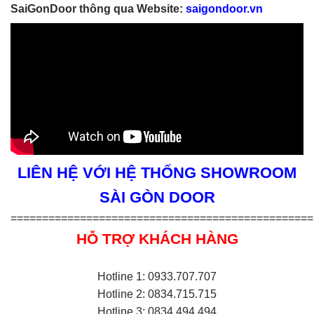
SaiGonDoor thông qua Website:
saigondoor.vn
LIÊN HỆ VỚI HỆ THỐNG SHOWROOM
SÀI GÒN DOOR
================================================
HỖ TRỢ KHÁCH HÀNG
Hotline 1: 0933.707.707
Hotline 2: 0834.715.715
Hotline 3: 0834.494.494