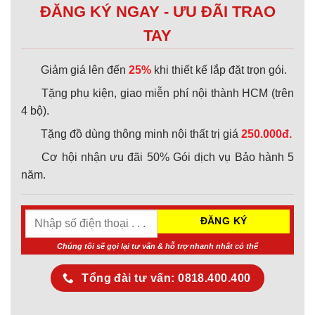
ĐĂNG KÝ NGAY - ƯU ĐÃI TRAO
TAY
Giảm giá lên đến
25%
khi thiết kế lắp đặt trọn gói.
Tặng phụ kiện, giao miễn phí nội thành HCM (trên
4 bộ).
Tặng đồ dùng thông minh nội thất trị giá
250.000đ.
Cơ hội nhận ưu đãi 50% Gói dịch vụ Bảo hành 5
năm.
Chúng tôi sẽ gọi lại tư vấn & hỗ trợ nhanh nhất có thể
Tổng đài tư vấn: 0818.400.400