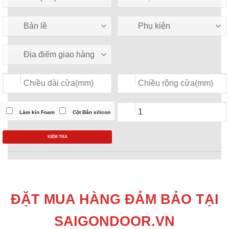
Làm kín Foam
Cột Bắn silicon
KIỂM TRA
ĐẶT MUA HÀNG ĐẢM BẢO TẠI
SAIGONDOOR.VN