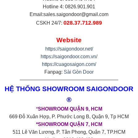
Hotline 4: 0826.901.901
Email:
sales.saigondoor@gmail.com
028.37.712.989
CSKH 24/7:
Website
https://saigondoor.net/
https://saigondoor.com.vn/
https://cuagosaigon.com/
Fanpag:
Sài Gòn Door
————————————————————
HỆ THỐNG SHOWROOM SAIGONDOOR
®
*
SHOWROOM QUẬN 9, HCM
669 Đỗ Xuân Hợp, P. Phước Long B, Quận 9, Tp HCM
*SHOWROOM QUẬN 7, HCM
511 Lê Văn Lương, P. Tân Phong, Quận 7, TP.HCM