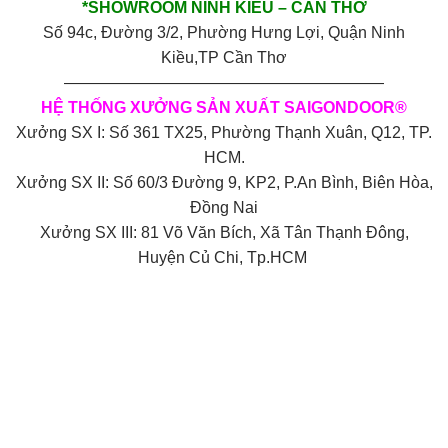
*SHOWROOM NINH KIỀU – CẦN THƠ
Số 94c, Đường 3/2, Phường Hưng Lợi, Quận Ninh
Kiều,TP Cần Thơ
————————————————————
HỆ THỐNG XƯỞNG SẢN XUẤT SAIGONDOOR®
Xưởng SX I: Số 361 TX25, Phường Thạnh Xuân, Q12, TP.
HCM.
Xưởng SX II: Số 60/3 Đường 9, KP2, P.An Bình, Biên Hòa,
Đồng Nai
Xưởng SX III: 81 Võ Văn Bích, Xã Tân Thạnh Đông,
Huyện Củ Chi, Tp.HCM