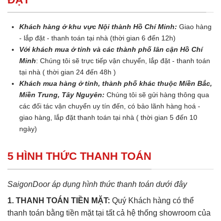
Khách hàng ở khu vực Nội thành Hồ Chí Minh:
Giao hàng
- lắp đặt - thanh toán tại nhà (thời gian 6 đến 12h)
Với khách mua ở tỉnh và các thành phố lân cận Hồ Chí
Minh
: Chúng tôi sẽ trực tiếp vận chuyển, lắp đặt - thanh toán
tại nhà ( thời gian 24 đến 48h )
Khách mua hàng ở tỉnh, thành phố khác thuộc Miền Bắc,
Miền Trung, Tây Nguyên:
Chúng tôi sẽ gửi hàng thông qua
các đối tác vận chuyển uy tín đến, có bảo lãnh hàng hoá -
giao hàng, lắp đặt thanh toán tại nhà ( thời gian 5 đến 10
ngày)
5 HÌNH THỨC THANH TOÁN
SaigonDoor áp dụng hình thức thanh toán dưới đây
1. THANH TOÁN TIỀN MẶT:
Quý Khách hàng có thể
thanh toán bằng tiền mặt tại tất cả hệ thống showroom của