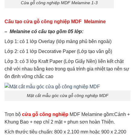
Cửa gỗ công nghiệp MDF Melamine 1-3
Cấu tạo cửa gỗ công nghiệp MDF Melamine
– Melanine có cấu tạo gồm 05 lớp:
Lớp 1: có 1 lớp Overlay (lớp màng phủ bên ngoài)
Lớp 2: có 1 lớp Decorative Paper (Lớp tạo vân gỗ)
Lớp 3: có 3 lớp Kraft Paper (Lớp Giấy Nền) liên kết chặt
chẽ với nhau bằng keo trong quá trình gia nhiệt tạo nên sự
ổn định vững chắc cao
Mặt cắt mẫu góc cửa gỗ công nghiệp MDF
Trọn bộ
cửa gỗ công nghiệp
MDF Melamine gồm:Cánh +
Khung Bao + nẹp chỉ 2 mặt + phun sơn hoàn Thiện.
Kích thước tiêu chuẩn: 800 x 2.100 mm hoặc 900 x 2.200