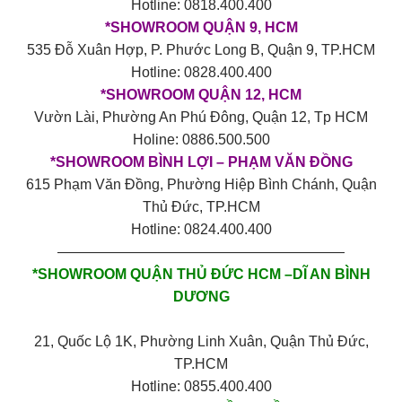
Hotline: 0818.400.400
*SHOWROOM QUẬN 9, HCM
535 Đỗ Xuân Hợp, P. Phước Long B, Quận 9, TP.HCM
Hotline: 0828.400.400
*SHOWROOM QUẬN 12, HCM
Vườn Lài, Phường An Phú Đông, Quận 12, Tp HCM
Holine: 0886.500.500
*SHOWROOM BÌNH LỢI – PHẠM VĂN ĐỒNG
615 Phạm Văn Đồng, Phường Hiệp Bình Chánh, Quận
Thủ Đức, TP.HCM
Hotline: 0824.400.400
————————————————————
*SHOWROOM QUẬN THỦ ĐỨC HCM –DĨ AN BÌNH
DƯƠNG
21, Quốc Lộ 1K, Phường Linh Xuân, Quận Thủ Đức,
TP.HCM
Hotline: 0855.400.400