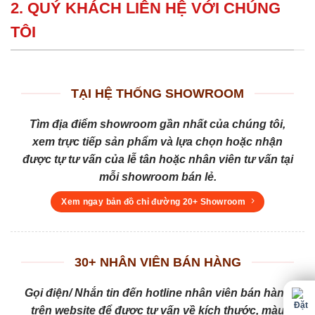
2. QUÝ KHÁCH LIÊN HỆ VỚI CHÚNG
TÔI
TẠI HỆ THỐNG SHOWROOM
Tìm địa điểm showroom gần nhất của chúng tôi,
xem trực tiếp sản phẩm và lựa chọn hoặc nhận
được tự tư vấn của lễ tân hoặc nhân viên tư vấn tại
mỗi showroom bán lẻ.
Xem ngay bản đồ chỉ đường 20+ Showroom
30+ NHÂN VIÊN BÁN HÀNG
Gọi điện/ Nhắn tin đến hotline nhân viên bán hàng
trên website để được tư vấn về kích thước, màu