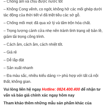
– Chống ẩm và chịu được nước tốt
– Không Cong vênh, co ngót, không hở các mối ghép dưới
tác động của thời tiết vì đã triệt tiêu các sớ gỗ.
– Chống mối mọt: đã qua xử lý và tẩm trộn hóa chất.
– Trọng lượng cánh cửa nhẹ nên tránh tình trạng xệ bản lề,
giảm tải trọng công trình.
– Cách âm, cách âm, cách nhiệt tốt.
– Giá rẻ
– Dễ lắp đặt
– Sản xuất nhanh
– Đa màu sắc, nhiều kiểu dáng => phù hợp với tất cả nội
thất, không gian.
Vui lòng liên hệ ngay
Hotline: 0824.400.400
để nhận tư
vấn và báo giá chính xác ngay hôm nay
Tham khảo thêm những mẫu sản phẩm khác của