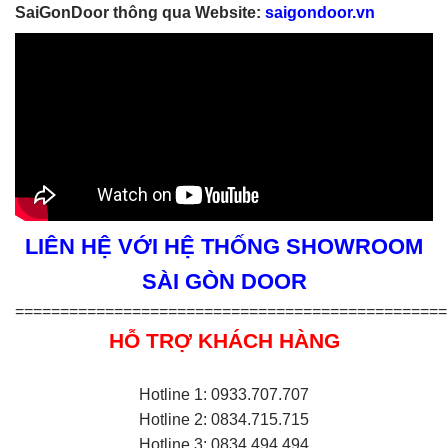
SaiGonDoor thông qua Website:
saigondoor.vn
LIÊN HỆ VỚI HỆ THỐNG SHOWROOM
SÀI GÒN DOOR
================================================
HỖ TRỢ KHÁCH HÀNG
Hotline 1: 0933.707.707
Hotline 2: 0834.715.715
Hotline 3: 0834.494.494