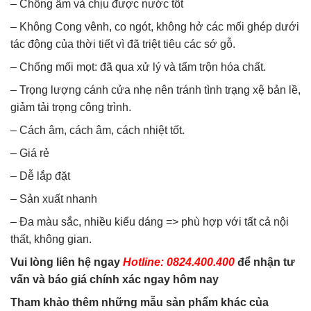
– Chống ẩm và chịu được nước tốt
– Không Cong vênh, co ngót, không hở các mối ghép dưới
tác động của thời tiết vì đã triệt tiêu các sớ gỗ.
– Chống mối mọt: đã qua xử lý và tẩm trộn hóa chất.
– Trọng lượng cánh cửa nhẹ nên tránh tình trạng xệ bản lề,
giảm tải trọng công trình.
– Cách âm, cách âm, cách nhiệt tốt.
– Giá rẻ
– Dễ lắp đặt
– Sản xuất nhanh
– Đa màu sắc, nhiều kiểu dáng => phù hợp với tất cả nội
thất, không gian.
Vui lòng liên hệ ngay
Hotline: 0824.400.400
để nhận tư
vấn và báo giá chính xác ngay hôm nay
Tham khảo thêm những mẫu sản phẩm khác của