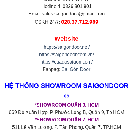
Hotline 4: 0826.901.901
Email:
sales.saigondoor@gmail.com
028.37.712.989
CSKH 24/7:
Website
https://saigondoor.net/
https://saigondoor.com.vn/
https://cuagosaigon.com/
Fanpag:
Sài Gòn Door
————————————————————
HỆ THỐNG SHOWROOM SAIGONDOOR
®
*
SHOWROOM QUẬN 9, HCM
669 Đỗ Xuân Hợp, P. Phước Long B, Quận 9, Tp HCM
*SHOWROOM QUẬN 7, HCM
511 Lê Văn Lương, P. Tân Phong, Quận 7, TP.HCM