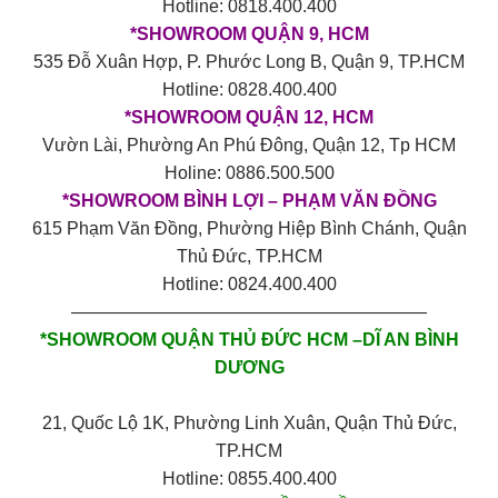
Hotline: 0818.400.400
*SHOWROOM QUẬN 9, HCM
535 Đỗ Xuân Hợp, P. Phước Long B, Quận 9, TP.HCM
Hotline: 0828.400.400
*SHOWROOM QUẬN 12, HCM
Vườn Lài, Phường An Phú Đông, Quận 12, Tp HCM
Holine: 0886.500.500
*SHOWROOM BÌNH LỢI – PHẠM VĂN ĐỒNG
615 Phạm Văn Đồng, Phường Hiệp Bình Chánh, Quận
Thủ Đức, TP.HCM
Hotline: 0824.400.400
————————————————————
*SHOWROOM QUẬN THỦ ĐỨC HCM –DĨ AN BÌNH
DƯƠNG
21, Quốc Lộ 1K, Phường Linh Xuân, Quận Thủ Đức,
TP.HCM
Hotline: 0855.400.400