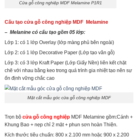
Cửa gỗ công nghiệp MDF Melamine P1R1
Cấu tạo cửa gỗ công nghiệp MDF Melamine
– Melanine có cấu tạo gồm 05 lớp:
Lớp 1: có 1 lớp Overlay (lớp màng phủ bên ngoài)
Lớp 2: có 1 lớp Decorative Paper (Lớp tạo vân gỗ)
Lớp 3: có 3 lớp Kraft Paper (Lớp Giấy Nền) liên kết chặt
chẽ với nhau bằng keo trong quá trình gia nhiệt tạo nên sự
ổn định vững chắc cao
Mặt cắt mẫu góc cửa gỗ công nghiệp MDF
Trọn bộ
cửa gỗ công nghiệp
MDF Melamine gồm:Cánh +
Khung Bao + nẹp chỉ 2 mặt + phun sơn hoàn Thiện.
Kích thước tiêu chuẩn: 800 x 2.100 mm hoặc 900 x 2.200