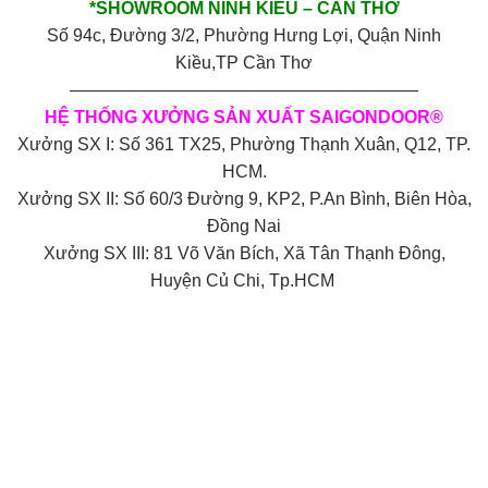
*SHOWROOM NINH KIỀU – CẦN THƠ
Số 94c, Đường 3/2, Phường Hưng Lợi, Quận Ninh
Kiều,TP Cần Thơ
————————————————————
HỆ THỐNG XƯỞNG SẢN XUẤT SAIGONDOOR®
Xưởng SX I: Số 361 TX25, Phường Thạnh Xuân, Q12, TP.
HCM.
Xưởng SX II: Số 60/3 Đường 9, KP2, P.An Bình, Biên Hòa,
Đồng Nai
Xưởng SX III: 81 Võ Văn Bích, Xã Tân Thạnh Đông,
Huyện Củ Chi, Tp.HCM