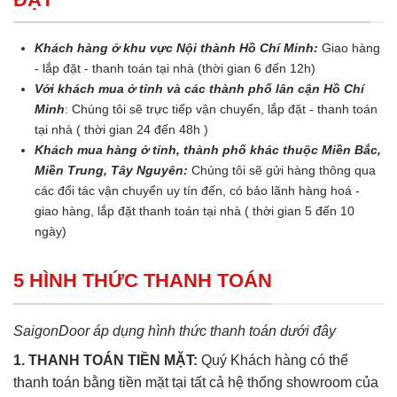
Khách hàng ở khu vực Nội thành Hồ Chí Minh:
Giao hàng
- lắp đặt - thanh toán tại nhà (thời gian 6 đến 12h)
Với khách mua ở tỉnh và các thành phố lân cận Hồ Chí
Minh
: Chúng tôi sẽ trực tiếp vận chuyển, lắp đặt - thanh toán
tại nhà ( thời gian 24 đến 48h )
Khách mua hàng ở tỉnh, thành phố khác thuộc Miền Bắc,
Miền Trung, Tây Nguyên:
Chúng tôi sẽ gửi hàng thông qua
các đối tác vận chuyển uy tín đến, có bảo lãnh hàng hoá -
giao hàng, lắp đặt thanh toán tại nhà ( thời gian 5 đến 10
ngày)
5 HÌNH THỨC THANH TOÁN
SaigonDoor áp dụng hình thức thanh toán dưới đây
1. THANH TOÁN TIỀN MẶT:
Quý Khách hàng có thể
thanh toán bằng tiền mặt tại tất cả hệ thống showroom của