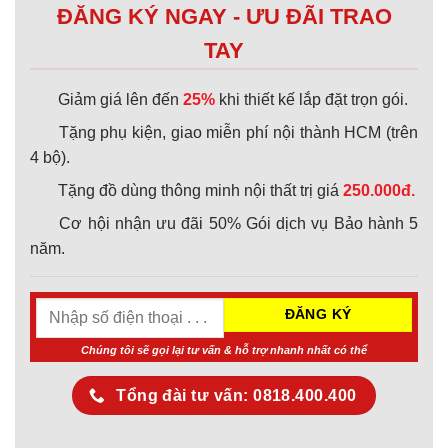
ĐĂNG KÝ NGAY - ƯU ĐÃI TRAO
TAY
Giảm giá lên đến
25%
khi thiết kế lắp đặt trọn gói.
Tặng phụ kiện, giao miễn phí nội thành HCM (trên
4 bộ).
Tặng đồ dùng thông minh nội thất trị giá
250.000đ.
Cơ hội nhận ưu đãi 50% Gói dịch vụ Bảo hành 5
năm.
Chúng tôi sẽ gọi lại tư vấn & hỗ trợ nhanh nhất có thể
Tổng đài tư vấn: 0818.400.400