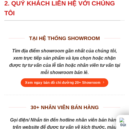
2. QUÝ KHÁCH LIÊN HỆ VỚI CHÚNG
TÔI
TẠI HỆ THỐNG SHOWROOM
Tìm địa điểm showroom gần nhất của chúng tôi,
xem trực tiếp sản phẩm và lựa chọn hoặc nhận
được tự tư vấn của lễ tân hoặc nhân viên tư vấn tại
mỗi showroom bán lẻ.
Xem ngay bản đồ chỉ đường 20+ Showroom
30+ NHÂN VIÊN BÁN HÀNG
Gọi điện/ Nhắn tin đến hotline nhân viên bán hàng
trên website để được tư vấn về kích thước, màu