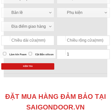
Làm kín Foam
Cột Bắn silicon
KIỂM TRA
ĐẶT MUA HÀNG ĐẢM BẢO TẠI
SAIGONDOOR.VN