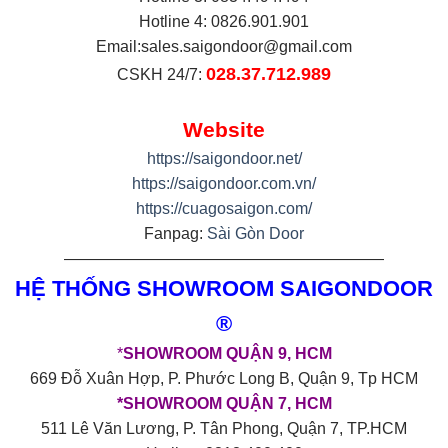
Hotline 4: 0826.901.901
Email:
sales.saigondoor@gmail.com
028.37.712.989
CSKH 24/7:
Website
https://saigondoor.net/
https://saigondoor.com.vn/
https://cuagosaigon.com/
Fanpag:
Sài Gòn Door
————————————————————
HỆ THỐNG SHOWROOM SAIGONDOOR
®
*
SHOWROOM QUẬN 9, HCM
669 Đỗ Xuân Hợp, P. Phước Long B, Quận 9, Tp HCM
*SHOWROOM QUẬN 7, HCM
511 Lê Văn Lương, P. Tân Phong, Quận 7, TP.HCM