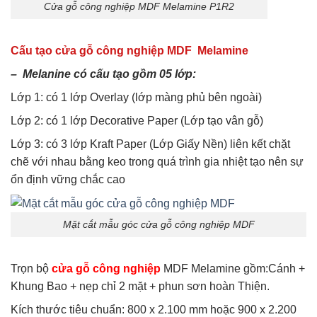
Cửa gỗ công nghiệp MDF Melamine P1R2
Cấu tạo cửa gỗ công nghiệp MDF Melamine
– Melanine có cấu tạo gồm 05 lớp:
Lớp 1: có 1 lớp Overlay (lớp màng phủ bên ngoài)
Lớp 2: có 1 lớp Decorative Paper (Lớp tạo vân gỗ)
Lớp 3: có 3 lớp Kraft Paper (Lớp Giấy Nền) liên kết chặt
chẽ với nhau bằng keo trong quá trình gia nhiệt tạo nên sự
ổn định vững chắc cao
Mặt cắt mẫu góc cửa gỗ công nghiệp MDF
Trọn bộ
cửa gỗ công nghiệp
MDF Melamine gồm:Cánh +
Khung Bao + nẹp chỉ 2 mặt + phun sơn hoàn Thiện.
Kích thước tiêu chuẩn: 800 x 2.100 mm hoặc 900 x 2.200