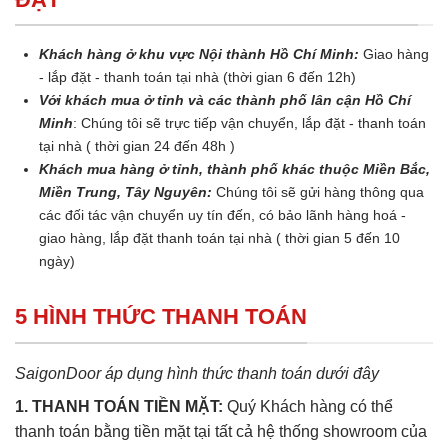
Khách hàng ở khu vực Nội thành Hồ Chí Minh:
Giao hàng
- lắp đặt - thanh toán tại nhà (thời gian 6 đến 12h)
Với khách mua ở tỉnh và các thành phố lân cận Hồ Chí
Minh
: Chúng tôi sẽ trực tiếp vận chuyển, lắp đặt - thanh toán
tại nhà ( thời gian 24 đến 48h )
Khách mua hàng ở tỉnh, thành phố khác thuộc Miền Bắc,
Miền Trung, Tây Nguyên:
Chúng tôi sẽ gửi hàng thông qua
các đối tác vận chuyển uy tín đến, có bảo lãnh hàng hoá -
giao hàng, lắp đặt thanh toán tại nhà ( thời gian 5 đến 10
ngày)
5 HÌNH THỨC THANH TOÁN
SaigonDoor áp dụng hình thức thanh toán dưới đây
1. THANH TOÁN TIỀN MẶT:
Quý Khách hàng có thể
thanh toán bằng tiền mặt tại tất cả hệ thống showroom của