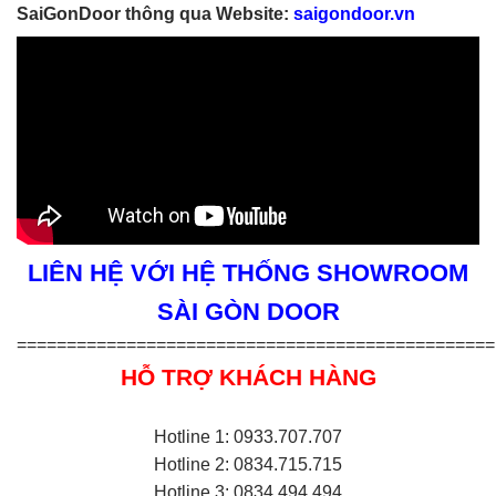
SaiGonDoor thông qua Website:
saigondoor.vn
LIÊN HỆ VỚI HỆ THỐNG SHOWROOM
SÀI GÒN DOOR
================================================
HỖ TRỢ KHÁCH HÀNG
Hotline 1: 0933.707.707
Hotline 2: 0834.715.715
Hotline 3: 0834.494.494