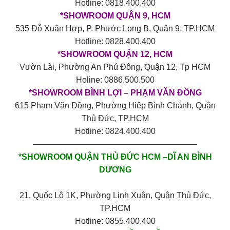
Hotline: 0818.400.400
*SHOWROOM QUẬN 9, HCM
535 Đỗ Xuân Hợp, P. Phước Long B, Quận 9, TP.HCM
Hotline: 0828.400.400
*SHOWROOM QUẬN 12, HCM
Vườn Lài, Phường An Phú Đông, Quận 12, Tp HCM
Holine: 0886.500.500
*SHOWROOM BÌNH LỢI – PHẠM VĂN ĐỒNG
615 Phạm Văn Đồng, Phường Hiệp Bình Chánh, Quận
Thủ Đức, TP.HCM
Hotline: 0824.400.400
————————————————————
*SHOWROOM QUẬN THỦ ĐỨC HCM –DĨ AN BÌNH
DƯƠNG
21, Quốc Lộ 1K, Phường Linh Xuân, Quận Thủ Đức,
TP.HCM
Hotline: 0855.400.400