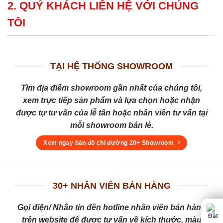
2. QUÝ KHÁCH LIÊN HỆ VỚI CHÚNG
TÔI
TẠI HỆ THỐNG SHOWROOM
Tìm địa điểm showroom gần nhất của chúng tôi,
xem trực tiếp sản phẩm và lựa chọn hoặc nhận
được tự tư vấn của lễ tân hoặc nhân viên tư vấn tại
mỗi showroom bán lẻ.
Xem ngay bản đồ chỉ đường 20+ Showroom
30+ NHÂN VIÊN BÁN HÀNG
Gọi điện/ Nhắn tin đến hotline nhân viên bán hàng
trên website để được tư vấn về kích thước, màu