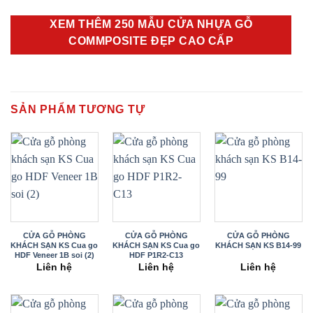
XEM THÊM 250 MẪU CỬA NHỰA GỖ
COMMPOSITE ĐẸP CAO CẤP
SẢN PHẨM TƯƠNG TỰ
CỬA GỖ PHÒNG
CỬA GỖ PHÒNG
CỬA GỖ PHÒNG
KHÁCH SẠN KS Cua go
KHÁCH SẠN KS Cua go
KHÁCH SẠN KS B14-99
HDF Veneer 1B soi (2)
HDF P1R2-C13
Liên hệ
Liên hệ
Liên hệ