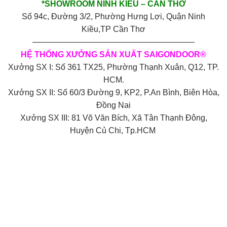
*SHOWROOM NINH KIỀU – CẦN THƠ
Số 94c, Đường 3/2, Phường Hưng Lợi, Quận Ninh
Kiều,TP Cần Thơ
————————————————————
HỆ THỐNG XƯỞNG SẢN XUẤT SAIGONDOOR®
Xưởng SX I: Số 361 TX25, Phường Thạnh Xuân, Q12, TP.
HCM.
Xưởng SX II: Số 60/3 Đường 9, KP2, P.An Bình, Biên Hòa,
Đồng Nai
Xưởng SX III: 81 Võ Văn Bích, Xã Tân Thạnh Đông,
Huyện Củ Chi, Tp.HCM