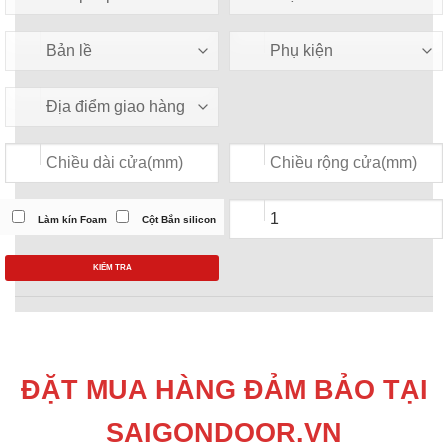
Làm kín Foam
Cột Bắn silicon
KIỂM TRA
ĐẶT MUA HÀNG ĐẢM BẢO TẠI
SAIGONDOOR.VN