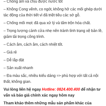
– Chống ẩm và chịu được nước tốt
– Không Cong vênh, co ngót, không hở các mối ghép dưới
tác động của thời tiết vì đã triệt tiêu các sớ gỗ.
– Chống mối mọt: đã qua xử lý và tẩm trộn hóa chất.
– Trọng lượng cánh cửa nhẹ nên tránh tình trạng xệ bản lề,
giảm tải trọng công trình.
– Cách âm, cách âm, cách nhiệt tốt.
– Giá rẻ
– Dễ lắp đặt
– Sản xuất nhanh
– Đa màu sắc, nhiều kiểu dáng => phù hợp với tất cả nội
thất, không gian.
Vui lòng liên hệ ngay
Hotline: 0824.400.400
để nhận tư
vấn và báo giá chính xác ngay hôm nay
Tham khảo thêm những mẫu sản phẩm khác của