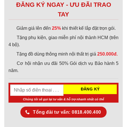
ĐĂNG KÝ NGAY - ƯU ĐÃI TRAO
TAY
Giảm giá lên đến
25%
khi thiết kế lắp đặt trọn gói.
Tặng phụ kiện, giao miễn phí nội thành HCM (trên
4 bộ).
Tặng đồ dùng thông minh nội thất trị giá
250.000đ.
Cơ hội nhận ưu đãi 50% Gói dịch vụ Bảo hành 5
năm.
Chúng tôi sẽ gọi lại tư vấn & hỗ trợ nhanh nhất có thể
Tổng đài tư vấn: 0818.400.400