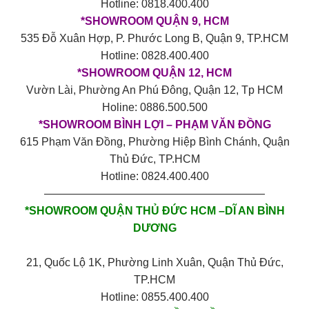
Hotline: 0818.400.400
*SHOWROOM QUẬN 9, HCM
535 Đỗ Xuân Hợp, P. Phước Long B, Quận 9, TP.HCM
Hotline: 0828.400.400
*SHOWROOM QUẬN 12, HCM
Vườn Lài, Phường An Phú Đông, Quận 12, Tp HCM
Holine: 0886.500.500
*SHOWROOM BÌNH LỢI – PHẠM VĂN ĐỒNG
615 Phạm Văn Đồng, Phường Hiệp Bình Chánh, Quận
Thủ Đức, TP.HCM
Hotline: 0824.400.400
————————————————————
*SHOWROOM QUẬN THỦ ĐỨC HCM –DĨ AN BÌNH
DƯƠNG
21, Quốc Lộ 1K, Phường Linh Xuân, Quận Thủ Đức,
TP.HCM
Hotline: 0855.400.400