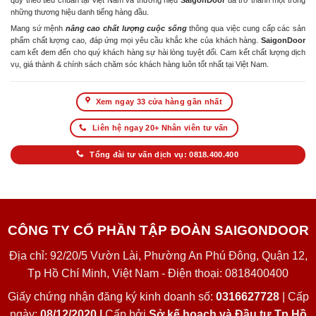
quy theo tiêu chuẩn tại Việt Nam và thương hiệu
SaigonDoor
đã trở thành một trong
những thương hiệu danh tiếng hàng đầu.
Mang sứ mệnh
nâng cao chất lượng cuộc sống
thông qua việc cung cấp các sản
phẩm chất lượng cao, đáp ứng mọi yêu cầu khắc khe của khách hàng.
SaigonDoor
cam kết đem đến cho quý khách hàng sự hài lòng tuyệt đối. Cam kết chất lượng dịch
vụ, giá thành & chính sách chăm sóc khách hàng luôn tốt nhất tại Việt Nam.
Xem ngay 33 cửa hàng gần nhất
Liên hệ ngay 20+ Nhân viên tư vấn
Tổng đài tư vấn dịch vụ: 0818.400.400
CÔNG TY CỔ PHẦN TẬP ĐOÀN SAIGONDOOR
Địa chỉ: 92/20/5 Vườn Lài, Phường An Phú Đông, Quận 12,
Tp Hồ Chí Minh, Việt Nam - Điện thoại: 0818400400
Giấy chứng nhận đăng ký kinh doanh số:
0316627728
| Cấp
ngày:
08/12/2020 |
Cấp bởi
Sở kế hoạch và Đầu tư Tp Hồ