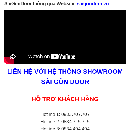
SaiGonDoor thông qua Website:
saigondoor.vn
LIÊN HỆ VỚI HỆ THỐNG SHOWROOM
SÀI GÒN DOOR
================================================
HỖ TRỢ KHÁCH HÀNG
Hotline 1: 0933.707.707
Hotline 2: 0834.715.715
Hotline 3: 0834.494.494