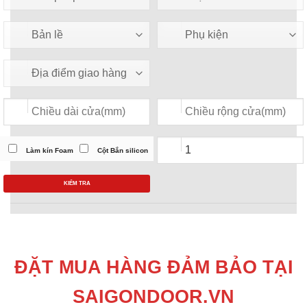
Làm kín Foam
Cột Bắn silicon
KIỂM TRA
ĐẶT MUA HÀNG ĐẢM BẢO TẠI
SAIGONDOOR.VN