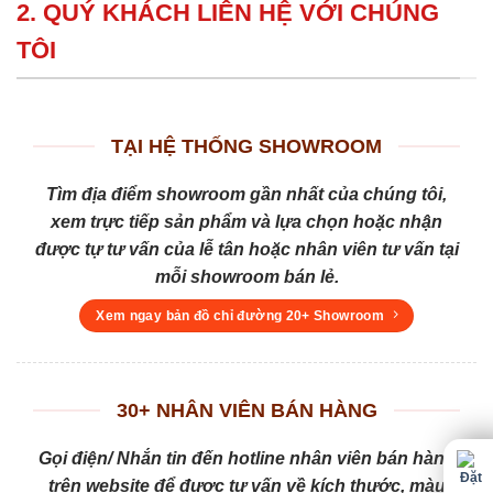
2. QUÝ KHÁCH LIÊN HỆ VỚI CHÚNG
TÔI
TẠI HỆ THỐNG SHOWROOM
Tìm địa điểm showroom gần nhất của chúng tôi,
xem trực tiếp sản phẩm và lựa chọn hoặc nhận
được tự tư vấn của lễ tân hoặc nhân viên tư vấn tại
mỗi showroom bán lẻ.
Xem ngay bản đồ chỉ đường 20+ Showroom
30+ NHÂN VIÊN BÁN HÀNG
Gọi điện/ Nhắn tin đến hotline nhân viên bán hàng
trên website để được tư vấn về kích thước, màu