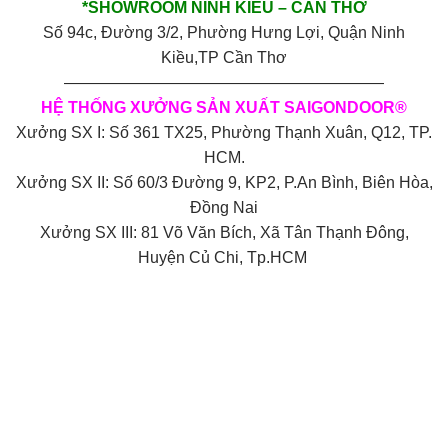
*SHOWROOM NINH KIỀU – CẦN THƠ
Số 94c, Đường 3/2, Phường Hưng Lợi, Quận Ninh
Kiều,TP Cần Thơ
————————————————————
HỆ THỐNG XƯỞNG SẢN XUẤT SAIGONDOOR®
Xưởng SX I: Số 361 TX25, Phường Thạnh Xuân, Q12, TP.
HCM.
Xưởng SX II: Số 60/3 Đường 9, KP2, P.An Bình, Biên Hòa,
Đồng Nai
Xưởng SX III: 81 Võ Văn Bích, Xã Tân Thạnh Đông,
Huyện Củ Chi, Tp.HCM