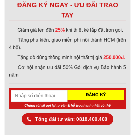
ĐĂNG KÝ NGAY - ƯU ĐÃI TRAO
TAY
Giảm giá lên đến
25%
khi thiết kế lắp đặt trọn gói.
Tặng phụ kiện, giao miễn phí nội thành HCM (trên
4 bộ).
Tặng đồ dùng thông minh nội thất trị giá
250.000đ.
Cơ hội nhận ưu đãi 50% Gói dịch vụ Bảo hành 5
năm.
Chúng tôi sẽ gọi lại tư vấn & hỗ trợ nhanh nhất có thể
Tổng đài tư vấn: 0818.400.400