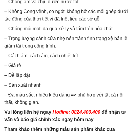
– Chống ẩm và chịu được nước tốt
– Không Cong vênh, co ngót, không hở các mối ghép dưới
tác động của thời tiết vì đã triệt tiêu các sớ gỗ.
– Chống mối mọt: đã qua xử lý và tẩm trộn hóa chất.
– Trọng lượng cánh cửa nhẹ nên tránh tình trạng xệ bản lề,
giảm tải trọng công trình.
– Cách âm, cách âm, cách nhiệt tốt.
– Giá rẻ
– Dễ lắp đặt
– Sản xuất nhanh
– Đa màu sắc, nhiều kiểu dáng => phù hợp với tất cả nội
thất, không gian.
Vui lòng liên hệ ngay
Hotline: 0824.400.400
để nhận tư
vấn và báo giá chính xác ngay hôm nay
Tham khảo thêm những mẫu sản phẩm khác của