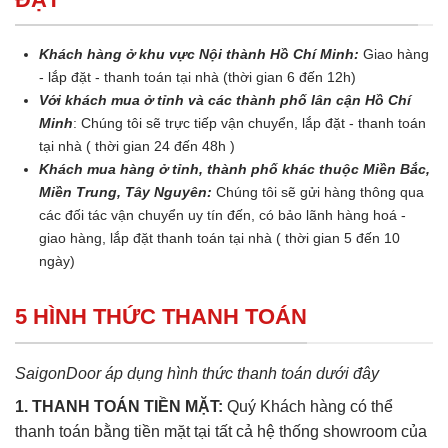
Khách hàng ở khu vực Nội thành Hồ Chí Minh:
Giao hàng
- lắp đặt - thanh toán tại nhà (thời gian 6 đến 12h)
Với khách mua ở tỉnh và các thành phố lân cận Hồ Chí
Minh
: Chúng tôi sẽ trực tiếp vận chuyển, lắp đặt - thanh toán
tại nhà ( thời gian 24 đến 48h )
Khách mua hàng ở tỉnh, thành phố khác thuộc Miền Bắc,
Miền Trung, Tây Nguyên:
Chúng tôi sẽ gửi hàng thông qua
các đối tác vận chuyển uy tín đến, có bảo lãnh hàng hoá -
giao hàng, lắp đặt thanh toán tại nhà ( thời gian 5 đến 10
ngày)
5 HÌNH THỨC THANH TOÁN
SaigonDoor áp dụng hình thức thanh toán dưới đây
1. THANH TOÁN TIỀN MẶT:
Quý Khách hàng có thể
thanh toán bằng tiền mặt tại tất cả hệ thống showroom của