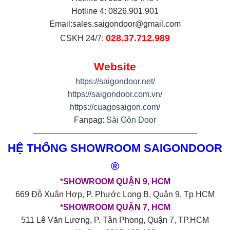
Hotline 4: 0826.901.901
Email:
sales.saigondoor@gmail.com
028.37.712.989
CSKH 24/7:
Website
https://saigondoor.net/
https://saigondoor.com.vn/
https://cuagosaigon.com/
Fanpag:
Sài Gòn Door
————————————————————
HỆ THỐNG SHOWROOM SAIGONDOOR
®
*
SHOWROOM QUẬN 9, HCM
669 Đỗ Xuân Hợp, P. Phước Long B, Quận 9, Tp HCM
*SHOWROOM QUẬN 7, HCM
511 Lê Văn Lương, P. Tân Phong, Quận 7, TP.HCM