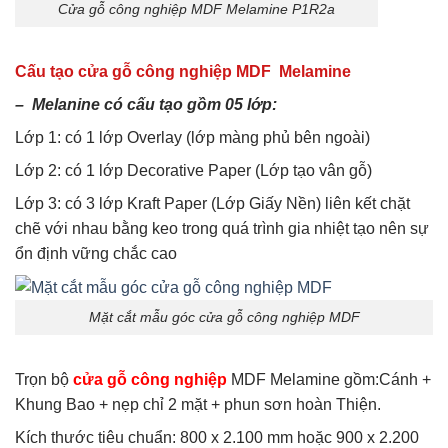
Cửa gỗ công nghiệp MDF Melamine P1R2a
Cấu tạo cửa gỗ công nghiệp MDF Melamine
– Melanine có cấu tạo gồm 05 lớp:
Lớp 1: có 1 lớp Overlay (lớp màng phủ bên ngoài)
Lớp 2: có 1 lớp Decorative Paper (Lớp tạo vân gỗ)
Lớp 3: có 3 lớp Kraft Paper (Lớp Giấy Nền) liên kết chặt
chẽ với nhau bằng keo trong quá trình gia nhiệt tạo nên sự
ổn định vững chắc cao
Mặt cắt mẫu góc cửa gỗ công nghiệp MDF
Trọn bộ
cửa gỗ công nghiệp
MDF Melamine gồm:Cánh +
Khung Bao + nẹp chỉ 2 mặt + phun sơn hoàn Thiện.
Kích thước tiêu chuẩn: 800 x 2.100 mm hoặc 900 x 2.200