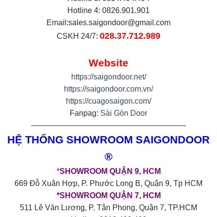
Hotline 4: 0826.901.901
Email:
sales.saigondoor@gmail.com
028.37.712.989
CSKH 24/7:
Website
https://saigondoor.net/
https://saigondoor.com.vn/
https://cuagosaigon.com/
Fanpag:
Sài Gòn Door
————————————————————
HỆ THỐNG SHOWROOM SAIGONDOOR
®
*
SHOWROOM QUẬN 9, HCM
669 Đỗ Xuân Hợp, P. Phước Long B, Quận 9, Tp HCM
*SHOWROOM QUẬN 7, HCM
511 Lê Văn Lương, P. Tân Phong, Quận 7, TP.HCM