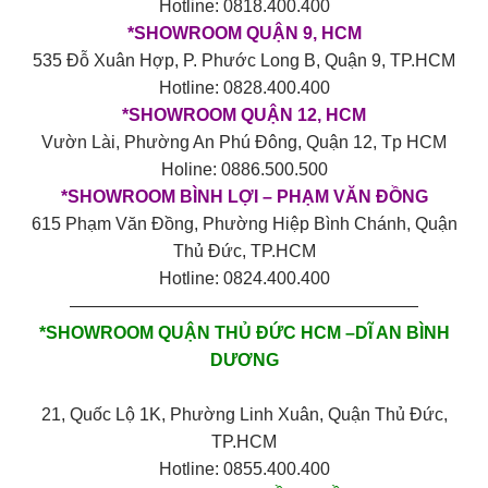
Hotline: 0818.400.400
*SHOWROOM QUẬN 9, HCM
535 Đỗ Xuân Hợp, P. Phước Long B, Quận 9, TP.HCM
Hotline: 0828.400.400
*SHOWROOM QUẬN 12, HCM
Vườn Lài, Phường An Phú Đông, Quận 12, Tp HCM
Holine: 0886.500.500
*SHOWROOM BÌNH LỢI – PHẠM VĂN ĐỒNG
615 Phạm Văn Đồng, Phường Hiệp Bình Chánh, Quận
Thủ Đức, TP.HCM
Hotline: 0824.400.400
————————————————————
*SHOWROOM QUẬN THỦ ĐỨC HCM –DĨ AN BÌNH
DƯƠNG
21, Quốc Lộ 1K, Phường Linh Xuân, Quận Thủ Đức,
TP.HCM
Hotline: 0855.400.400