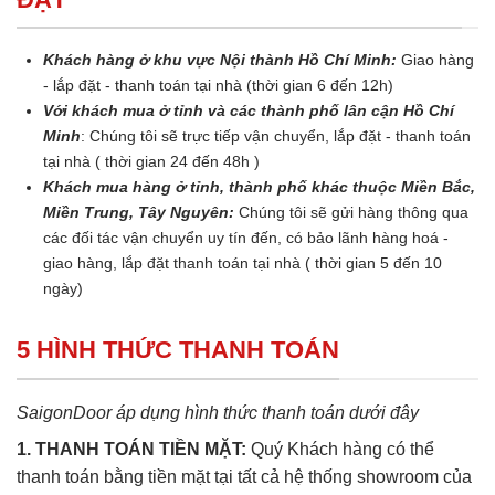
Khách hàng ở khu vực Nội thành Hồ Chí Minh:
Giao hàng
- lắp đặt - thanh toán tại nhà (thời gian 6 đến 12h)
Với khách mua ở tỉnh và các thành phố lân cận Hồ Chí
Minh
: Chúng tôi sẽ trực tiếp vận chuyển, lắp đặt - thanh toán
tại nhà ( thời gian 24 đến 48h )
Khách mua hàng ở tỉnh, thành phố khác thuộc Miền Bắc,
Miền Trung, Tây Nguyên:
Chúng tôi sẽ gửi hàng thông qua
các đối tác vận chuyển uy tín đến, có bảo lãnh hàng hoá -
giao hàng, lắp đặt thanh toán tại nhà ( thời gian 5 đến 10
ngày)
5 HÌNH THỨC THANH TOÁN
SaigonDoor áp dụng hình thức thanh toán dưới đây
1. THANH TOÁN TIỀN MẶT:
Quý Khách hàng có thể
thanh toán bằng tiền mặt tại tất cả hệ thống showroom của