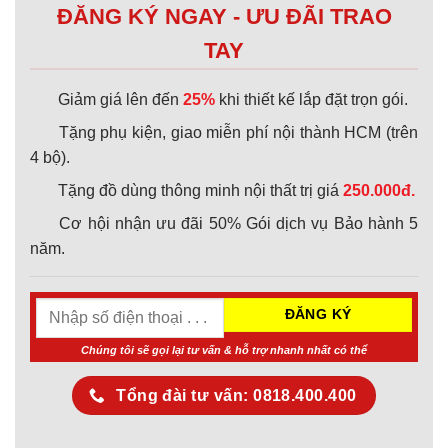
ĐĂNG KÝ NGAY - ƯU ĐÃI TRAO
TAY
Giảm giá lên đến
25%
khi thiết kế lắp đặt trọn gói.
Tặng phụ kiện, giao miễn phí nội thành HCM (trên
4 bộ).
Tặng đồ dùng thông minh nội thất trị giá
250.000đ.
Cơ hội nhận ưu đãi 50% Gói dịch vụ Bảo hành 5
năm.
Chúng tôi sẽ gọi lại tư vấn & hỗ trợ nhanh nhất có thể
Tổng đài tư vấn: 0818.400.400