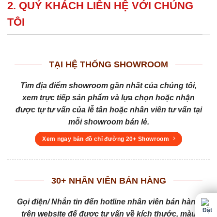
2. QUÝ KHÁCH LIÊN HỆ VỚI CHÚNG
TÔI
TẠI HỆ THỐNG SHOWROOM
Tìm địa điểm showroom gần nhất của chúng tôi,
xem trực tiếp sản phẩm và lựa chọn hoặc nhận
được tự tư vấn của lễ tân hoặc nhân viên tư vấn tại
mỗi showroom bán lẻ.
Xem ngay bản đồ chỉ đường 20+ Showroom
30+ NHÂN VIÊN BÁN HÀNG
Gọi điện/ Nhắn tin đến hotline nhân viên bán hàng
trên website để được tư vấn về kích thước, màu