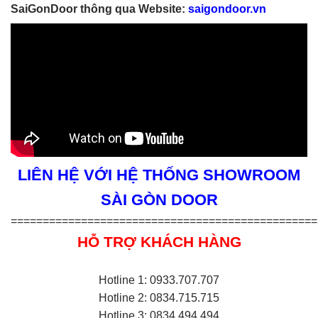
SaiGonDoor thông qua Website:
saigondoor.vn
LIÊN HỆ VỚI HỆ THỐNG SHOWROOM
SÀI GÒN DOOR
================================================
HỖ TRỢ KHÁCH HÀNG
Hotline 1: 0933.707.707
Hotline 2: 0834.715.715
Hotline 3: 0834.494.494