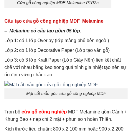
Cửa gỗ công nghiệp MDF Melamine P1R2n
Cấu tạo cửa gỗ công nghiệp MDF Melamine
– Melanine có cấu tạo gồm 05 lớp:
Lớp 1: có 1 lớp Overlay (lớp màng phủ bên ngoài)
Lớp 2: có 1 lớp Decorative Paper (Lớp tạo vân gỗ)
Lớp 3: có 3 lớp Kraft Paper (Lớp Giấy Nền) liên kết chặt
chẽ với nhau bằng keo trong quá trình gia nhiệt tạo nên sự
ổn định vững chắc cao
Mặt cắt mẫu góc cửa gỗ công nghiệp MDF
Trọn bộ
cửa gỗ công nghiệp
MDF Melamine gồm:Cánh +
Khung Bao + nẹp chỉ 2 mặt + phun sơn hoàn Thiện.
Kích thước tiêu chuẩn: 800 x 2.100 mm hoặc 900 x 2.200