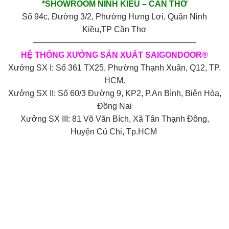
*SHOWROOM NINH KIỀU – CẦN THƠ
Số 94c, Đường 3/2, Phường Hưng Lợi, Quận Ninh
Kiều,TP Cần Thơ
————————————————————
HỆ THỐNG XƯỞNG SẢN XUẤT SAIGONDOOR®
Xưởng SX I: Số 361 TX25, Phường Thạnh Xuân, Q12, TP.
HCM.
Xưởng SX II: Số 60/3 Đường 9, KP2, P.An Bình, Biên Hòa,
Đồng Nai
Xưởng SX III: 81 Võ Văn Bích, Xã Tân Thạnh Đông,
Huyện Củ Chi, Tp.HCM