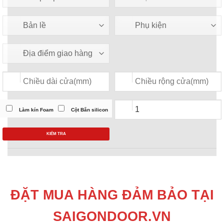
Làm kín Foam
Cột Bắn silicon
KIỂM TRA
ĐẶT MUA HÀNG ĐẢM BẢO TẠI
SAIGONDOOR.VN