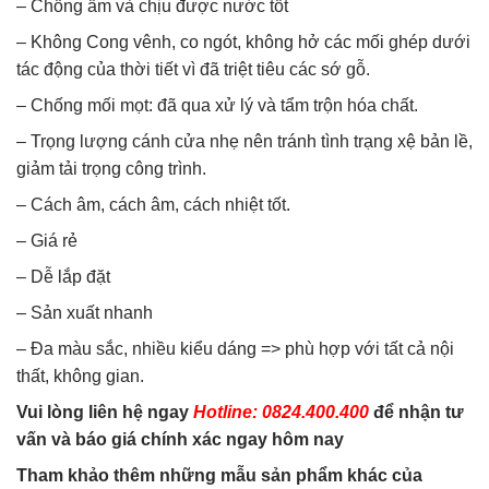
– Chống ẩm và chịu được nước tốt
– Không Cong vênh, co ngót, không hở các mối ghép dưới
tác động của thời tiết vì đã triệt tiêu các sớ gỗ.
– Chống mối mọt: đã qua xử lý và tẩm trộn hóa chất.
– Trọng lượng cánh cửa nhẹ nên tránh tình trạng xệ bản lề,
giảm tải trọng công trình.
– Cách âm, cách âm, cách nhiệt tốt.
– Giá rẻ
– Dễ lắp đặt
– Sản xuất nhanh
– Đa màu sắc, nhiều kiểu dáng => phù hợp với tất cả nội
thất, không gian.
Vui lòng liên hệ ngay
Hotline: 0824.400.400
để nhận tư
vấn và báo giá chính xác ngay hôm nay
Tham khảo thêm những mẫu sản phẩm khác của