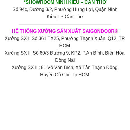
*SHOWROOM NINH KIỀU – CẦN THƠ
Số 94c, Đường 3/2, Phường Hưng Lợi, Quận Ninh
Kiều,TP Cần Thơ
————————————————————
HỆ THỐNG XƯỞNG SẢN XUẤT SAIGONDOOR®
Xưởng SX I: Số 361 TX25, Phường Thạnh Xuân, Q12, TP.
HCM.
Xưởng SX II: Số 60/3 Đường 9, KP2, P.An Bình, Biên Hòa,
Đồng Nai
Xưởng SX III: 81 Võ Văn Bích, Xã Tân Thạnh Đông,
Huyện Củ Chi, Tp.HCM