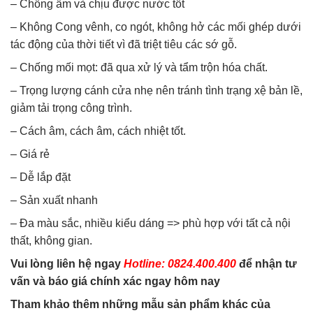
– Chống ẩm và chịu được nước tốt
– Không Cong vênh, co ngót, không hở các mối ghép dưới
tác động của thời tiết vì đã triệt tiêu các sớ gỗ.
– Chống mối mọt: đã qua xử lý và tẩm trộn hóa chất.
– Trọng lượng cánh cửa nhẹ nên tránh tình trạng xệ bản lề,
giảm tải trọng công trình.
– Cách âm, cách âm, cách nhiệt tốt.
– Giá rẻ
– Dễ lắp đặt
– Sản xuất nhanh
– Đa màu sắc, nhiều kiểu dáng => phù hợp với tất cả nội
thất, không gian.
Vui lòng liên hệ ngay
Hotline: 0824.400.400
để nhận tư
vấn và báo giá chính xác ngay hôm nay
Tham khảo thêm những mẫu sản phẩm khác của