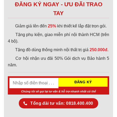
ĐĂNG KÝ NGAY - ƯU ĐÃI TRAO
TAY
Giảm giá lên đến
25%
khi thiết kế lắp đặt trọn gói.
Tặng phụ kiện, giao miễn phí nội thành HCM (trên
4 bộ).
Tặng đồ dùng thông minh nội thất trị giá
250.000đ.
Cơ hội nhận ưu đãi 50% Gói dịch vụ Bảo hành 5
năm.
Chúng tôi sẽ gọi lại tư vấn & hỗ trợ nhanh nhất có thể
Tổng đài tư vấn: 0818.400.400