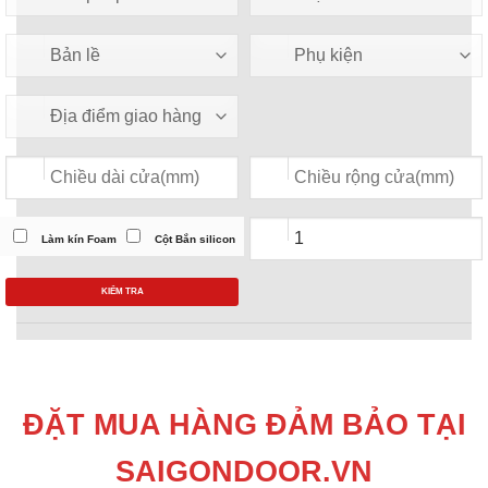
Làm kín Foam
Cột Bắn silicon
KIỂM TRA
ĐẶT MUA HÀNG ĐẢM BẢO TẠI
SAIGONDOOR.VN