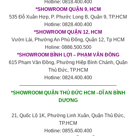
Hotline: 0818.400.400
*SHOWROOM QUẬN 9, HCM
535 Đỗ Xuân Hợp, P. Phước Long B, Quận 9, TP.HCM
Hotline: 0828.400.400
*SHOWROOM QUẬN 12, HCM
Vườn Lài, Phường An Phú Đông, Quận 12, Tp HCM
Holine: 0886.500.500
*SHOWROOM BÌNH LỢI – PHẠM VĂN ĐỒNG
615 Phạm Văn Đồng, Phường Hiệp Bình Chánh, Quận
Thủ Đức, TP.HCM
Hotline: 0824.400.400
————————————————————
*SHOWROOM QUẬN THỦ ĐỨC HCM –DĨ AN BÌNH
DƯƠNG
21, Quốc Lộ 1K, Phường Linh Xuân, Quận Thủ Đức,
TP.HCM
Hotline: 0855.400.400