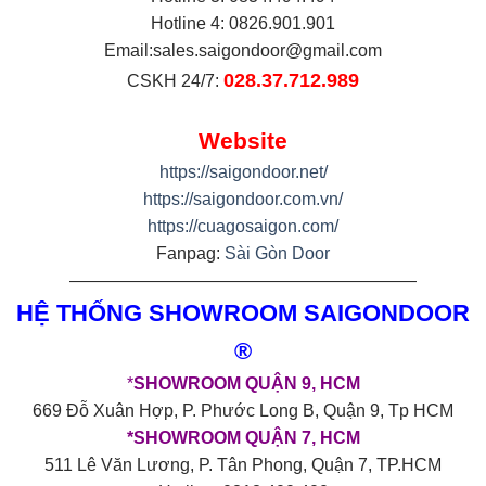
Hotline 4: 0826.901.901
Email:
sales.saigondoor@gmail.com
028.37.712.989
CSKH 24/7:
Website
https://saigondoor.net/
https://saigondoor.com.vn/
https://cuagosaigon.com/
Fanpag:
Sài Gòn Door
————————————————————
HỆ THỐNG SHOWROOM SAIGONDOOR
®
*
SHOWROOM QUẬN 9, HCM
669 Đỗ Xuân Hợp, P. Phước Long B, Quận 9, Tp HCM
*SHOWROOM QUẬN 7, HCM
511 Lê Văn Lương, P. Tân Phong, Quận 7, TP.HCM