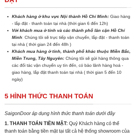
Khách hàng ở khu vực Nội thành Hồ Chí Minh:
Giao hàng
- lắp đặt - thanh toán tại nhà (thời gian 6 đến 12h)
Với khách mua ở tỉnh và các thành phố lân cận Hồ Chí
Minh
: Chúng tôi sẽ trực tiếp vận chuyển, lắp đặt - thanh toán
tại nhà ( thời gian 24 đến 48h )
Khách mua hàng ở tỉnh, thành phố khác thuộc Miền Bắc,
Miền Trung, Tây Nguyên:
Chúng tôi sẽ gửi hàng thông qua
các đối tác vận chuyển uy tín đến, có bảo lãnh hàng hoá -
giao hàng, lắp đặt thanh toán tại nhà ( thời gian 5 đến 10
ngày)
5 HÌNH THỨC THANH TOÁN
SaigonDoor áp dụng hình thức thanh toán dưới đây
1. THANH TOÁN TIỀN MẶT:
Quý Khách hàng có thể
thanh toán bằng tiền mặt tại tất cả hệ thống showroom của