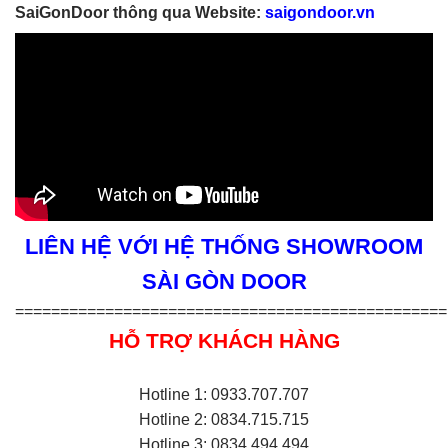
SaiGonDoor thông qua Website:
saigondoor.vn
LIÊN HỆ VỚI HỆ THỐNG SHOWROOM
SÀI GÒN DOOR
================================================
HỖ TRỢ KHÁCH HÀNG
Hotline 1: 0933.707.707
Hotline 2: 0834.715.715
Hotline 3: 0834.494.494