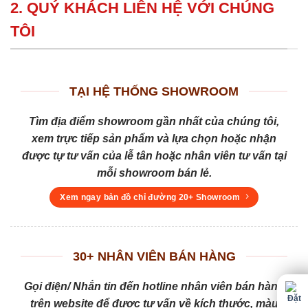
2. QUÝ KHÁCH LIÊN HỆ VỚI CHÚNG
TÔI
TẠI HỆ THỐNG SHOWROOM
Tìm địa điểm showroom gần nhất của chúng tôi,
xem trực tiếp sản phẩm và lựa chọn hoặc nhận
được tự tư vấn của lễ tân hoặc nhân viên tư vấn tại
mỗi showroom bán lẻ.
Xem ngay bản đồ chỉ đường 20+ Showroom
30+ NHÂN VIÊN BÁN HÀNG
Gọi điện/ Nhắn tin đến hotline nhân viên bán hàng
trên website để được tư vấn về kích thước, màu