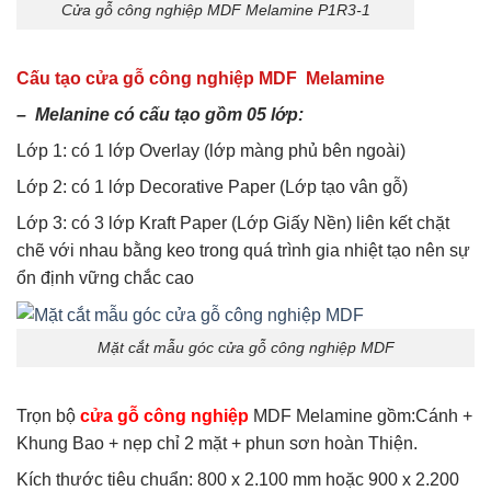
Cửa gỗ công nghiệp MDF Melamine P1R3-1
Cấu tạo cửa gỗ công nghiệp MDF Melamine
– Melanine có cấu tạo gồm 05 lớp:
Lớp 1: có 1 lớp Overlay (lớp màng phủ bên ngoài)
Lớp 2: có 1 lớp Decorative Paper (Lớp tạo vân gỗ)
Lớp 3: có 3 lớp Kraft Paper (Lớp Giấy Nền) liên kết chặt
chẽ với nhau bằng keo trong quá trình gia nhiệt tạo nên sự
ổn định vững chắc cao
Mặt cắt mẫu góc cửa gỗ công nghiệp MDF
Trọn bộ
cửa gỗ công nghiệp
MDF Melamine gồm:Cánh +
Khung Bao + nẹp chỉ 2 mặt + phun sơn hoàn Thiện.
Kích thước tiêu chuẩn: 800 x 2.100 mm hoặc 900 x 2.200