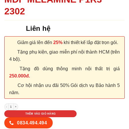
2302
Liên hệ
Giảm giá lên đến
25%
khi thiết kế lắp đặt trọn gói.
Tặng phụ kiện, giao miễn phí nội thành HCM (trên
4 bộ).
Tặng đồ dùng thông minh nội thất trị giá
250.000đ.
Cơ hội nhận ưu đãi 50% Gói dịch vụ Bảo hành 5
năm.
CỬA GỖ CÔNG NGHIỆP MDF MELAMINE P1R3 2302 số lượng
THÊM VÀO GIỎ HÀNG
0834.494.494