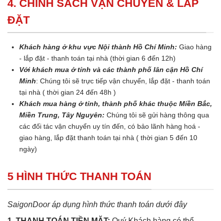
4. CHÍNH SÁCH VẬN CHUYỂN & LẮP
ĐẶT
Khách hàng ở khu vực Nội thành Hồ Chí Minh:
Giao hàng
- lắp đặt - thanh toán tại nhà (thời gian 6 đến 12h)
Với khách mua ở tỉnh và các thành phố lân cận Hồ Chí
Minh
: Chúng tôi sẽ trực tiếp vận chuyển, lắp đặt - thanh toán
tại nhà ( thời gian 24 đến 48h )
Khách mua hàng ở tỉnh, thành phố khác thuộc Miền Bắc,
Miền Trung, Tây Nguyên:
Chúng tôi sẽ gửi hàng thông qua
các đối tác vận chuyển uy tín đến, có bảo lãnh hàng hoá -
giao hàng, lắp đặt thanh toán tại nhà ( thời gian 5 đến 10
ngày)
5 HÌNH THỨC THANH TOÁN
SaigonDoor áp dụng hình thức thanh toán dưới đây
1. THANH TOÁN TIỀN MẶT:
Quý Khách hàng có thể