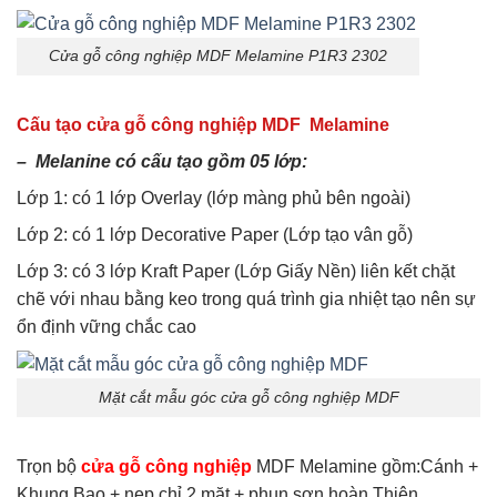
Cửa gỗ công nghiệp MDF Melamine P1R3 2302
Cấu tạo cửa gỗ công nghiệp MDF Melamine
– Melanine có cấu tạo gồm 05 lớp:
Lớp 1: có 1 lớp Overlay (lớp màng phủ bên ngoài)
Lớp 2: có 1 lớp Decorative Paper (Lớp tạo vân gỗ)
Lớp 3: có 3 lớp Kraft Paper (Lớp Giấy Nền) liên kết chặt
chẽ với nhau bằng keo trong quá trình gia nhiệt tạo nên sự
ổn định vững chắc cao
Mặt cắt mẫu góc cửa gỗ công nghiệp MDF
Trọn bộ
cửa gỗ công nghiệp
MDF Melamine gồm:Cánh +
Khung Bao + nẹp chỉ 2 mặt + phun sơn hoàn Thiện.