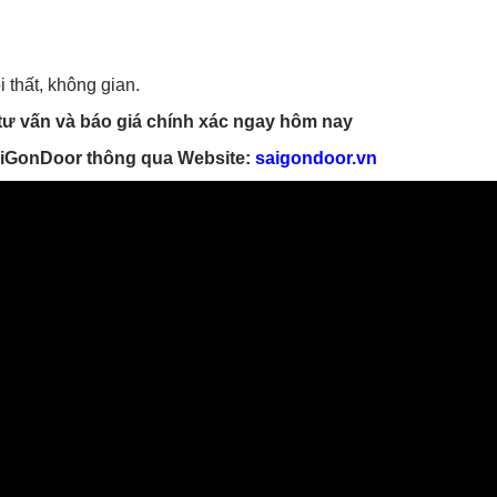
 thất, không gian.
tư vấn và báo giá chính xác ngay hôm nay
iGonDoor thông qua Website:
saigondoor.vn