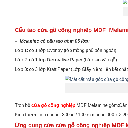
Cấu tạo cửa gỗ công nghiệp MDF Melam
– Melanine có cấu tạo gồm 05 lớp:
Lớp 1: có 1 lớp Overlay (lớp màng phủ bên ngoài)
Lớp 2: có 1 lớp Decorative Paper (Lớp tạo vân gỗ)
Lớp 3: có 3 lớp Kraft Paper (Lớp Giấy Nền) liên kết chặ
Trọn bộ
cửa gỗ công nghiệp
MDF Melamine gồm:Cánh +
Kích thước tiêu chuẩn: 800 x 2.100 mm hoặc 900 x 2.
Ứng dụng cửa cửa gỗ công nghiệp MDF 