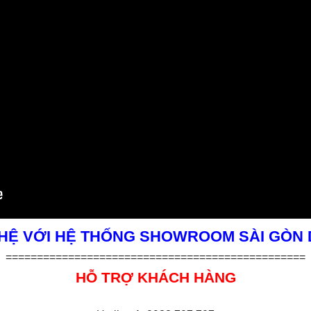
 HỆ VỚI HỆ THỐNG SHOWROOM SÀI GÒN
================================================
HỖ TRỢ KHÁCH HÀNG