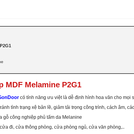
MELAMINE
 P2G1
ne
ệp MDF Melamine P2G1
GonDoor
có tính năng ưu việt là dễ định hình hoa văn cho mọi
h tình trạng xệ bản lề, giảm tải trọng công trình, cách âm, các
ửa gỗ công nghiệp phủ tấm da Melanine
a đi, cửa thông phòng, cửa phòng ngủ, cửa văn phòng,..