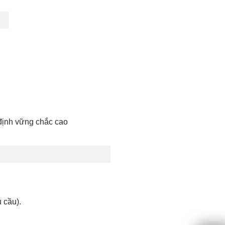
 định vững chắc cao
cầu).