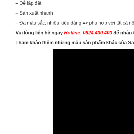
– Dễ lắp đặt
– Sản xuất nhanh
– Đa màu sắc, nhiều kiểu dáng => phù hợp với tất cả nội
Vui lòng liên hệ ngay
Hotline: 0824.400.400
để nhận 
Tham khảo thêm những mẫu sản phẩm khác của Sa