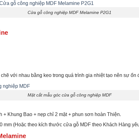
Cửa gỗ công nghiệp MDF Melamine P2G1
ine
t chẽ với nhau bằng keo trong quá trình gia nhiệt tạo nên sự ổn
Mặt cắt mẫu góc cửa gỗ công nghiệp MDF
 Khung Bao + nẹp chỉ 2 mặt + phun sơn hoàn Thiện.
200 mm (Hoặc theo kích thước cửa gỗ MDF theo Khách Hàng yêu 
Melamine