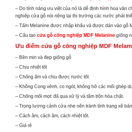
– Do tính năng ưu việt của nó là dễ định hình hoa văn
nghiệp cửa gỗ nói riêng tại thị trường các nước phát 
– Tấm Melanine được nhập khẩu và được dán vào gỗ M
– Cấu tạo
cửa gỗ công nghiệp MDF Melanine
giống n
Ưu điểm cửa gỗ công nghiệp MDF Melam
– Bền mịn và đẹp giống gỗ
– Chịu nhiệt tốt
– Chống ẩm và chịu được nước tốt
– Không Cong vênh, co ngót, không hở các mối ghép dưới 
– Chống mối mọt: đã qua xử lý và tẩm trộn hóa chất.
– Trọng lượng cánh cửa nhẹ nên tránh tình trạng xệ bản l
– Cách âm, cách âm, cách nhiệt tốt.
– Giá rẻ