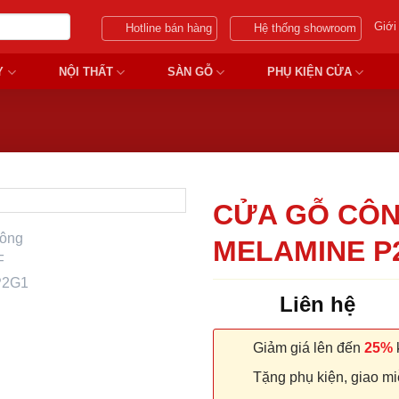
Giới
Hotline bán hàng
Hệ thống showroom
Y
NỘI THẤT
SÀN GỖ
PHỤ KIỆN CỬA
CỬA GỖ CÔN
MELAMINE P
Liên hệ
Giảm giá lên đến
25%
k
Tặng phụ kiện, giao miễ