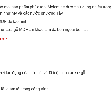
 cho mọi sản phẩm phức tạp, Melamine được sử dụng nhiều tron
triển như Mỹ và các nước phương Tây.
DF để tạo hình.
hư cửa gỗ MDF chỉ khác tấm da bên ngoài bề mặt.
ine
tác động của thời tiết vì đã triệt tiêu các sớ gỗ.
ề, giảm tải trọng công trình.