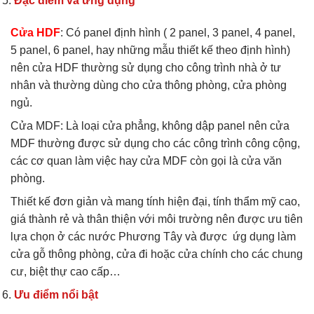
Đặc điểm và ứng dụng
Cửa HDF
: Có panel định hình ( 2 panel, 3 panel, 4 panel,
5 panel, 6 panel, hay những mẫu thiết kế theo định hình)
nên cửa HDF thường sử dụng cho công trình nhà ở tư
nhân và thường dùng cho cửa thông phòng, cửa phòng
ngủ.
Cửa MDF: Là loại cửa phẳng, không dập panel nên cửa
MDF thường được sử dụng cho các công trình công cộng,
các cơ quan làm việc hay cửa MDF còn gọi là cửa văn
phòng.
Thiết kế đơn giản và mang tính hiện đại, tính thẩm mỹ cao,
giá thành rẻ và thân thiện với môi trường nên được ưu tiên
lựa chọn ở các nước Phương Tây và được ứg dụng làm
cửa gỗ thông phòng, cửa đi hoặc cửa chính cho các chung
cư, biệt thự cao cấp…
Ưu điểm nổi bật