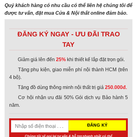
Quý khách hàng có nhu cầu có thể liên hệ chúng tôi để
được tư vấn, đặt mua Cửa & Nội thất online đảm bảo.
ĐĂNG KÝ NGAY - ƯU ĐÃI TRAO
TAY
Giảm giá lên đến
25%
khi thiết kế lắp đặt trọn gói.
Tặng phụ kiện, giao miễn phí nội thành HCM (trên
4 bộ).
Tặng đồ dùng thông minh nội thất trị giá
250.000đ.
Cơ hội nhận ưu đãi 50% Gói dịch vụ Bảo hành 5
năm.
Chúng tôi sẽ gọi lại tư vấn & hỗ trợ nhanh nhất có thể