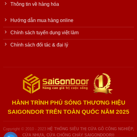
Thông tin về hàng hóa
Hướng dẫn mua hàng online
Chính sách tuyển dụng việt làm
Chính sách đối tác & đại lý
HÀNH TRÌNH PHỦ SÓNG THƯƠNG HIỆU
SAIGONDOR TRÊN TOÀN QUỐC NĂM 2025
Copyright © 2010 - 2023
HỆ THỐNG SIÊU THỊ CỬA GỖ CÔNG NGHIỆP,
CỬA NHỰA, CỬA CHỐNG CHÁY SAIGONDOOR®