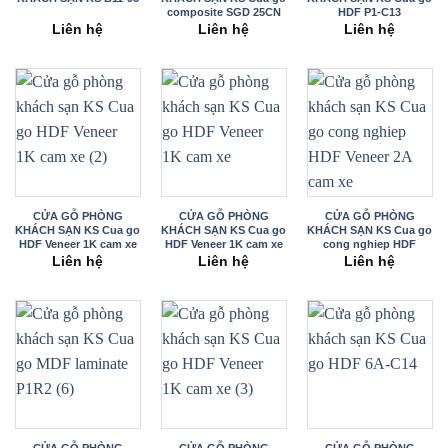
composite SGD 25CN
HDF P1-C13
Liên hệ
Liên hệ
Liên hệ
CỬA GỖ PHÒNG
CỬA GỖ PHÒNG
CỬA GỖ PHÒNG
KHÁCH SẠN KS Cua go
KHÁCH SẠN KS Cua go
KHÁCH SẠN KS Cua go
HDF Veneer 1K cam xe
HDF Veneer 1K cam xe
cong nghiep HDF
(2)
Veneer 2A cam xe
Liên hệ
Liên hệ
Liên hệ
CỬA GỖ PHÒNG
CỬA GỖ PHÒNG
CỬA GỖ PHÒNG