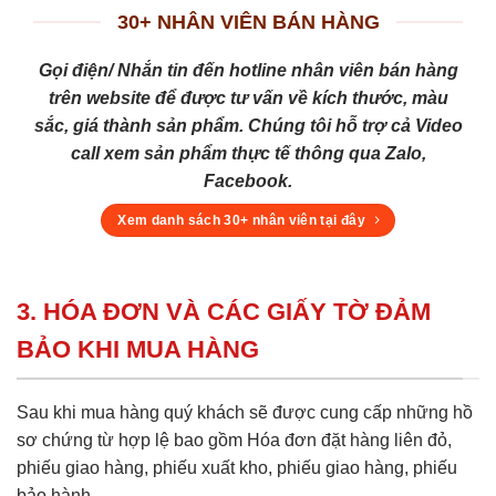
30+ NHÂN VIÊN BÁN HÀNG
Gọi điện/ Nhắn tin đến hotline nhân viên bán hàng
trên website để được tư vấn về kích thước, màu
sắc, giá thành sản phẩm. Chúng tôi hỗ trợ cả Video
call xem sản phẩm thực tế thông qua Zalo,
Facebook.
Xem danh sách 30+ nhân viên tại đây
3. HÓA ĐƠN VÀ CÁC GIẤY TỜ ĐẢM
BẢO KHI MUA HÀNG
Sau khi mua hàng quý khách sẽ được cung cấp những hồ
sơ chứng từ hợp lệ bao gồm Hóa đơn đặt hàng liên đỏ,
phiếu giao hàng, phiếu xuất kho, phiếu giao hàng, phiếu
bảo hành ....