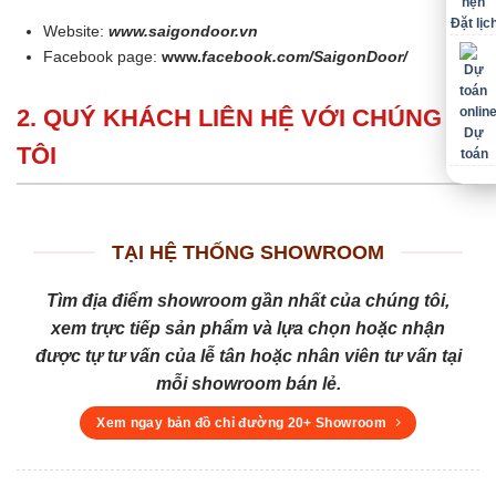
Đặt lịc
Website:
www.saigondoor.vn
Facebook page:
www.
facebook.com/SaigonDoor/
2. QUÝ KHÁCH LIÊN HỆ VỚI CHÚNG
Dự
TÔI
toán
TẠI HỆ THỐNG SHOWROOM
Tìm địa điểm showroom gần nhất của chúng tôi,
xem trực tiếp sản phẩm và lựa chọn hoặc nhận
được tự tư vấn của lễ tân hoặc nhân viên tư vấn tại
mỗi showroom bán lẻ.
Xem ngay bản đồ chỉ đường 20+ Showroom