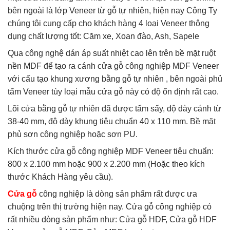
bên ngoài là lớp Veneer từ gỗ tự nhiên, hiện nay Công Ty
chúng tôi cung cấp cho khách hàng 4 loại Veneer thông
dụng chất lượng tốt: Căm xe, Xoan đào, Ash, Sapele
Qua công nghệ dán áp suất nhiệt cao lên trên bề mặt ruột
nền MDF để tạo ra cánh cửa gỗ công nghiệp MDF Veneer
với cấu tạo khung xương bằng gỗ tự nhiên , bên ngoài phủ
tấm Veneer tùy loại mẫu cửa gỗ này có độ ổn định rất cao.
Lõi cửa bằng gỗ tự nhiên đã được tẩm sấy, độ dày cánh từ
38-40 mm, độ dày khung tiêu chuẩn 40 x 110 mm. Bề mặt
phủ sơn công nghiệp hoặc sơn PU.
Kích thước cửa gỗ công nghiệp MDF Veneer tiêu chuẩn:
800 x 2.100 mm hoặc 900 x 2.200 mm (Hoặc theo kích
thước Khách Hàng yêu cầu).
Cửa gỗ
công nghiệp là dòng sản phẩm rất được ưa
chuộng trên thị trường hiện nay. Cửa gỗ công nghiệp có
rất nhiều dòng sản phẩm như: Cửa gỗ HDF, Cửa gỗ HDF