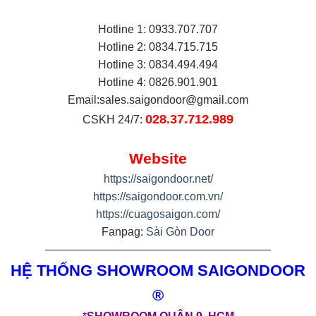
Hotline 1: 0933.707.707
Hotline 2: 0834.715.715
Hotline 3: 0834.494.494
Hotline 4: 0826.901.901
Email:
sales.saigondoor@gmail.com
028.37.712.989
CSKH 24/7:
Website
https://saigondoor.net/
https://saigondoor.com.vn/
https://cuagosaigon.com/
Fanpag:
Sài Gòn Door
————————————————————
HỆ THỐNG SHOWROOM SAIGONDOOR
®