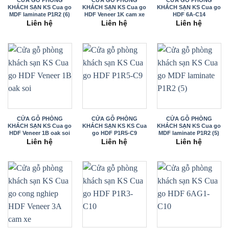
KHÁCH SẠN KS Cua go
KHÁCH SẠN KS Cua go
KHÁCH SẠN KS Cua go
MDF laminate P1R2 (6)
HDF Veneer 1K cam xe
HDF 6A-C14
(3)
Liên hệ
Liên hệ
Liên hệ
CỬA GỖ PHÒNG
CỬA GỖ PHÒNG
CỬA GỖ PHÒNG
KHÁCH SẠN KS Cua go
KHÁCH SẠN KS KS Cua
KHÁCH SẠN KS Cua go
HDF Veneer 1B oak soi
go HDF P1R5-C9
MDF laminate P1R2 (5)
Liên hệ
Liên hệ
Liên hệ