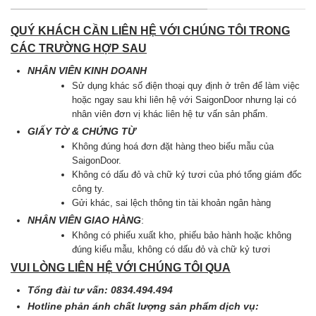
QUÝ KHÁCH CẦN LIÊN HỆ VỚI CHÚNG TÔI TRONG
CÁC TRƯỜNG HỢP SAU
NHÂN VIÊN KINH DOANH
Sử dụng khác số điện thoại quy định ở trên để làm việc
hoặc ngay sau khi liên hệ với SaigonDoor nhưng lại có
nhân viên đơn vị khác liên hệ tư vấn sản phẩm.
GIẤY TỜ & CHỨNG TỪ
Không đúng hoá đơn đặt hàng theo biểu mẫu của
SaigonDoor.
Không có dấu đỏ và chữ ký tươi của phó tổng giám đốc
công ty.
Gửi khác, sai lệch thông tin tài khoản ngân hàng
NHÂN VIÊN GIAO HÀNG
:
Không có phiếu xuất kho, phiếu bảo hành hoặc không
đúng kiểu mẫu, không có dấu đỏ và chữ kỷ tươi
VUI LÒNG LIÊN HỆ VỚI CHÚNG TÔI QUA
Tổng đài tư vấn: 0834.494.494
Hotline phản ánh chất lượng sản phẩm dịch vụ: