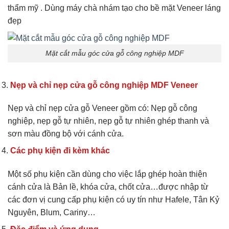
thẩm mỹ . Dùng máy chà nhám tạo cho bề mặt Veneer láng
đẹp
Mặt cắt mẫu góc cửa gỗ công nghiệp MDF
Nẹp và chỉ nẹp cửa gỗ công nghiệp MDF Veneer
Nẹp và chỉ nẹp cửa gỗ Veneer gồm có: Nẹp gỗ công
nghiệp, nẹp gỗ tự nhiên, nẹp gỗ tự nhiên ghép thanh và
sơn màu đồng bộ với cánh cửa.
Các phụ kiện đi kèm khác
Một số phụ kiện cần dùng cho việc lắp ghép hoàn thiện
cánh cửa là Bản lề, khóa cửa, chốt cửa…được nhập từ
các đơn vị cung cấp phụ kiện có uy tín như Hafele, Tân Kỷ
Nguyên, Blum, Cariny…