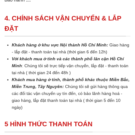
4. CHÍNH SÁCH VẬN CHUYỂN & LẮP
ĐẶT
Khách hàng ở khu vực Nội thành Hồ Chí Minh:
Giao hàng
- lắp đặt - thanh toán tại nhà (thời gian 6 đến 12h)
Với khách mua ở tỉnh và các thành phố lân cận Hồ Chí
Minh
: Chúng tôi sẽ trực tiếp vận chuyển, lắp đặt - thanh toán
tại nhà ( thời gian 24 đến 48h )
Khách mua hàng ở tỉnh, thành phố khác thuộc Miền Bắc,
Miền Trung, Tây Nguyên:
Chúng tôi sẽ gửi hàng thông qua
các đối tác vận chuyển uy tín đến, có bảo lãnh hàng hoá -
giao hàng, lắp đặt thanh toán tại nhà ( thời gian 5 đến 10
ngày)
5 HÌNH THỨC THANH TOÁN