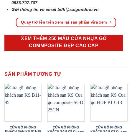
0933.707.707
Gửi thông tin về email
bdh@saigondoor.vn
Quay trở lên trên xem lại sản phẩm vừa xem
XEM THÊM 250 MẪU CỬA NHỰA GỖ
COMMPOSITE ĐẸP CAO CẤP
SẢN PHẨM TƯƠNG TỰ
CỬA GỖ PHÒNG
CỬA GỖ PHÒNG
CỬA GỖ PHÒNG
KHÁCH SẠN KS B11-95
KHÁCH SẠN KS Cua go
KHÁCH SẠN KS Cua go