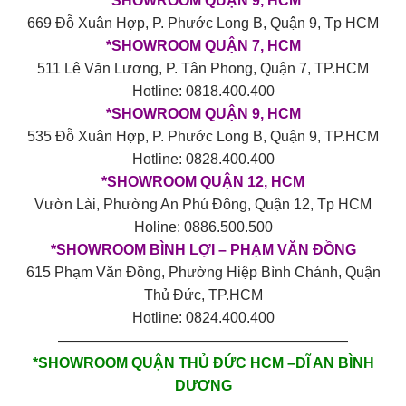
*
SHOWROOM QUẬN 9, HCM
669 Đỗ Xuân Hợp, P. Phước Long B, Quận 9, Tp HCM
*SHOWROOM QUẬN 7, HCM
511 Lê Văn Lương, P. Tân Phong, Quận 7, TP.HCM
Hotline: 0818.400.400
*SHOWROOM QUẬN 9, HCM
535 Đỗ Xuân Hợp, P. Phước Long B, Quận 9, TP.HCM
Hotline: 0828.400.400
*SHOWROOM QUẬN 12, HCM
Vườn Lài, Phường An Phú Đông, Quận 12, Tp HCM
Holine: 0886.500.500
*SHOWROOM BÌNH LỢI – PHẠM VĂN ĐỒNG
615 Phạm Văn Đồng, Phường Hiệp Bình Chánh, Quận
Thủ Đức, TP.HCM
Hotline: 0824.400.400
————————————————————
*SHOWROOM QUẬN THỦ ĐỨC HCM –DĨ AN BÌNH
DƯƠNG