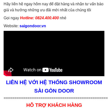
Hãy liên hệ ngay hôm nay để đặt hàng và nhận tư vấn báo
giá và hưởng những ưu đãi mới nhất của chúng tôi
Gọi ngay
Hotline: 0824.400.400
nhé
Website:
saigondoor.vn
LIÊN HỆ VỚI HỆ THỐNG SHOWROOM
SÀI GÒN DOOR
================================================
HỖ TRỢ KHÁCH HÀNG