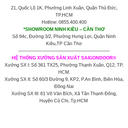
21, Quốc Lộ 1K, Phường Linh Xuân, Quận Thủ Đức,
TP.HCM
Hotline: 0855.400.400
*SHOWROOM NINH KIỀU – CẦN THƠ
Số 94c, Đường 3/2, Phường Hưng Lợi, Quận Ninh
Kiều,TP Cần Thơ
————————————————————
HỆ THỐNG XƯỞNG SẢN XUẤT SAIGONDOOR®
Xưởng SX I: Số 361 TX25, Phường Thạnh Xuân, Q12, TP.
HCM.
Xưởng SX II: Số 60/3 Đường 9, KP2, P.An Bình, Biên Hòa,
Đồng Nai
Xưởng SX III: 81 Võ Văn Bích, Xã Tân Thạnh Đông,
Huyện Củ Chi, Tp.HCM