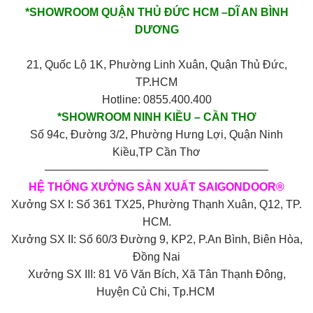
*SHOWROOM QUẬN THỦ ĐỨC HCM –DĨ AN BÌNH
DƯƠNG
21, Quốc Lộ 1K, Phường Linh Xuân, Quận Thủ Đức,
TP.HCM
Hotline: 0855.400.400
*SHOWROOM NINH KIỀU – CẦN THƠ
Số 94c, Đường 3/2, Phường Hưng Lợi, Quận Ninh
Kiều,TP Cần Thơ
————————————————————
HỆ THỐNG XƯỞNG SẢN XUẤT SAIGONDOOR®
Xưởng SX I: Số 361 TX25, Phường Thạnh Xuân, Q12, TP.
HCM.
Xưởng SX II: Số 60/3 Đường 9, KP2, P.An Bình, Biên Hòa,
Đồng Nai
Xưởng SX III: 81 Võ Văn Bích, Xã Tân Thạnh Đông,
Huyện Củ Chi, Tp.HCM