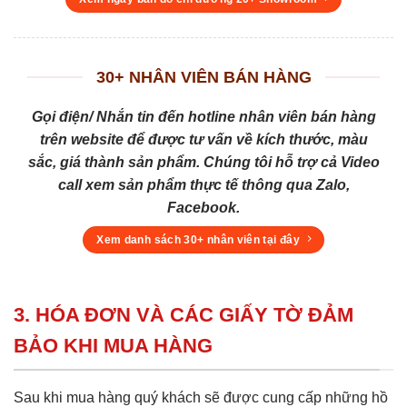
30+ NHÂN VIÊN BÁN HÀNG
Gọi điện/ Nhắn tin đến hotline nhân viên bán hàng
trên website để được tư vấn về kích thước, màu
sắc, giá thành sản phẩm. Chúng tôi hỗ trợ cả Video
call xem sản phẩm thực tế thông qua Zalo,
Facebook.
Xem danh sách 30+ nhân viên tại đây
3. HÓA ĐƠN VÀ CÁC GIẤY TỜ ĐẢM
BẢO KHI MUA HÀNG
Sau khi mua hàng quý khách sẽ được cung cấp những hồ