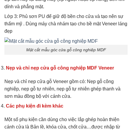
dính và phẳng mặt.
Lớp 3: Phủ sơn PU để giữ độ bền cho cửa và tạo nên sự
thẩm mỹ . Dùng máy chà nhám tạo cho bề mặt Veneer láng
đẹp
Mặt cắt mẫu góc cửa gỗ công nghiệp MDF
Nẹp và chỉ nẹp cửa gỗ công nghiệp MDF Veneer
Nẹp và chỉ nẹp cửa gỗ Veneer gồm có: Nẹp gỗ công
nghiệp, nẹp gỗ tự nhiên, nẹp gỗ tự nhiên ghép thanh và
sơn màu đồng bộ với cánh cửa.
Các phụ kiện đi kèm khác
Một số phụ kiện cần dùng cho việc lắp ghép hoàn thiện
cánh cửa là Bản lề, khóa cửa, chốt cửa…được nhập từ