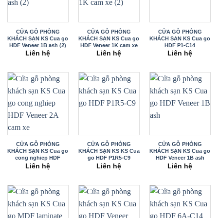
CỬA GỖ PHÒNG
CỬA GỖ PHÒNG
CỬA GỖ PHÒNG
KHÁCH SẠN KS Cua go
KHÁCH SẠN KS Cua go
KHÁCH SẠN KS Cua go
HDF Veneer 1B ash (2)
HDF Veneer 1K cam xe
HDF P1-C14
(2)
Liên hệ
Liên hệ
Liên hệ
CỬA GỖ PHÒNG
CỬA GỖ PHÒNG
CỬA GỖ PHÒNG
KHÁCH SẠN KS Cua go
KHÁCH SẠN KS KS Cua
KHÁCH SẠN KS Cua go
cong nghiep HDF
go HDF P1R5-C9
HDF Veneer 1B ash
Veneer 2A cam xe
Liên hệ
Liên hệ
Liên hệ