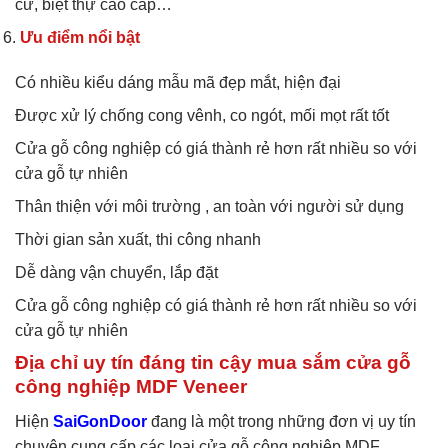
cư, biệt thự cao cấp…
Ưu điểm nổi bật
Có nhiều kiểu dáng mẫu mã đẹp mắt, hiện đại
Được xử lý chống cong vênh, co ngót, mối mọt rất tốt
Cửa gỗ công nghiệp có giá thành rẻ hơn rất nhiều so với
cửa gỗ tự nhiên
Thân thiện với môi trường , an toàn với người sử dụng
Thời gian sản xuất, thi công nhanh
Dễ dàng vận chuyển, lắp đặt
Cửa gỗ công nghiệp có giá thành rẻ hơn rất nhiều so với
cửa gỗ tự nhiên
Địa chỉ uy tín đáng tin cậy mua sắm cửa gỗ
công nghiệp MDF Veneer
Hiện
SaiGonDoor
đang là một trong những đơn vị uy tín
chuyên cung cấp các loại cửa gỗ công nghiệp MDF