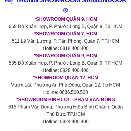
HỆ THỐNG SHOWROOM SAIGONDOOR
®
*
SHOWROOM QUẬN 9, HCM
669 Đỗ Xuân Hợp, P. Phước Long B, Quận 9, Tp HCM
*SHOWROOM QUẬN 7, HCM
511 Lê Văn Lương, P. Tân Phong, Quận 7, TP.HCM
Hotline: 0818.400.400
*SHOWROOM QUẬN 9, HCM
535 Đỗ Xuân Hợp, P. Phước Long B, Quận 9, TP.HCM
Hotline: 0828.400.400
*SHOWROOM QUẬN 12, HCM
Vườn Lài, Phường An Phú Đông, Quận 12, Tp HCM
Holine: 0886.500.500
*SHOWROOM BÌNH LỢI – PHẠM VĂN ĐỒNG
615 Phạm Văn Đồng, Phường Hiệp Bình Chánh, Quận
Thủ Đức, TP.HCM
Hotline: 0824.400.400
————————————————————