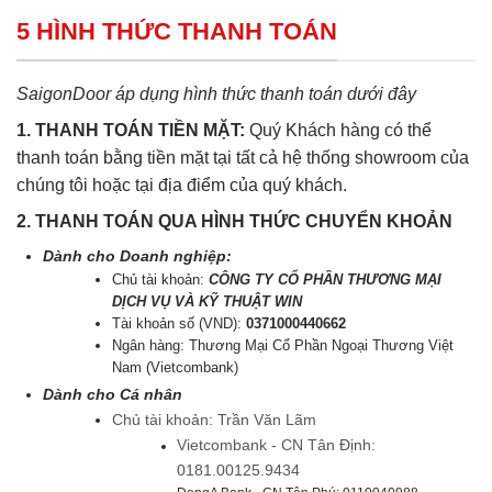
5 HÌNH THỨC THANH TOÁN
SaigonDoor áp dụng hình thức thanh toán dưới đây
1. THANH TOÁN TIỀN MẶT:
Quý Khách hàng có thể
thanh toán bằng tiền mặt tại tất cả hệ thống showroom của
chúng tôi hoặc tại địa điểm của quý khách.
2. THANH TOÁN QUA HÌNH THỨC CHUYỂN KHOẢN
Dành cho Doanh nghiệp:
Chủ tài khoản:
CÔNG TY CỔ PHẦN THƯƠNG MẠI
DỊCH VỤ VÀ KỸ THUẬT WIN
Tài khoản số (VND):
0371000440662
Ngân hàng: Thương Mại Cổ Phần Ngoại Thương Việt
Nam (Vietcombank)
Dành cho Cá nhân
Chủ tài khoản: Trần Văn Lãm
Vietcombank - CN Tân Định:
0181.00125.9434