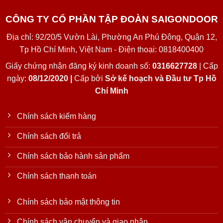
CÔNG TY CỔ PHẦN TẬP ĐOÀN SAIGONDOOR
Địa chỉ: 92/20/5 Vườn Lài, Phường An Phú Đông, Quận 12,
Tp Hồ Chí Minh, Việt Nam - Điện thoại: 0818400400
Giấy chứng nhận đăng ký kinh doanh số:
0316627728
| Cấp
ngày:
08/12/2020 |
Cấp bởi
Sở kế hoạch và Đầu tư Tp Hồ
Chí Minh
Chính sách kiểm hàng
Chính sách đổi trả
Chính sách bảo hành sản phẩm
Chính sách thanh toán
Chính sách bảo mật thông tin
Chính sách vận chuyển và giao nhận