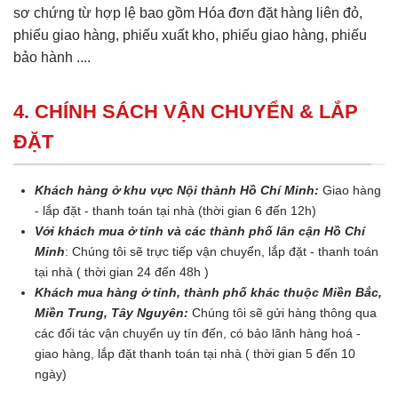
sơ chứng từ hợp lệ bao gồm Hóa đơn đặt hàng liên đỏ,
phiếu giao hàng, phiếu xuất kho, phiếu giao hàng, phiếu
bảo hành ....
4. CHÍNH SÁCH VẬN CHUYỂN & LẮP
ĐẶT
Khách hàng ở khu vực Nội thành Hồ Chí Minh:
Giao hàng
- lắp đặt - thanh toán tại nhà (thời gian 6 đến 12h)
Với khách mua ở tỉnh và các thành phố lân cận Hồ Chí
Minh
: Chúng tôi sẽ trực tiếp vận chuyển, lắp đặt - thanh toán
tại nhà ( thời gian 24 đến 48h )
Khách mua hàng ở tỉnh, thành phố khác thuộc Miền Bắc,
Miền Trung, Tây Nguyên:
Chúng tôi sẽ gửi hàng thông qua
các đối tác vận chuyển uy tín đến, có bảo lãnh hàng hoá -
giao hàng, lắp đặt thanh toán tại nhà ( thời gian 5 đến 10
ngày)