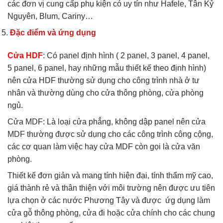
các đơn vị cung cấp phụ kiện có uy tín như Hafele, Tân Kỷ
Nguyên, Blum, Cariny…
Đặc điểm và ứng dụng
Cửa HDF
: Có panel định hình ( 2 panel, 3 panel, 4 panel,
5 panel, 6 panel, hay những mẫu thiết kế theo định hình)
nên cửa HDF thường sử dụng cho công trình nhà ở tư
nhân và thường dùng cho cửa thông phòng, cửa phòng
ngủ.
Cửa MDF: Là loại cửa phẳng, không dập panel nên cửa
MDF thường được sử dụng cho các công trình công cộng,
các cơ quan làm việc hay cửa MDF còn gọi là cửa văn
phòng.
Thiết kế đơn giản và mang tính hiện đại, tính thẩm mỹ cao,
giá thành rẻ và thân thiện với môi trường nên được ưu tiên
lựa chọn ở các nước Phương Tây và được ứg dụng làm
cửa gỗ thông phòng, cửa đi hoặc cửa chính cho các chung