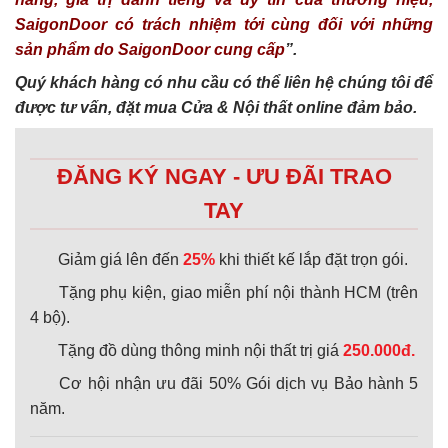
SaigonDoor có trách nhiệm tới cùng đối với những
sản phẩm do SaigonDoor cung cấp
”.
Quý khách hàng có nhu cầu có thể liên hệ chúng tôi để
được tư vấn, đặt mua Cửa & Nội thất online đảm bảo.
ĐĂNG KÝ NGAY - ƯU ĐÃI TRAO
TAY
Giảm giá lên đến
25%
khi thiết kế lắp đặt trọn gói.
Tặng phụ kiện, giao miễn phí nội thành HCM (trên
4 bộ).
Tặng đồ dùng thông minh nội thất trị giá
250.000đ.
Cơ hội nhận ưu đãi 50% Gói dịch vụ Bảo hành 5
năm.