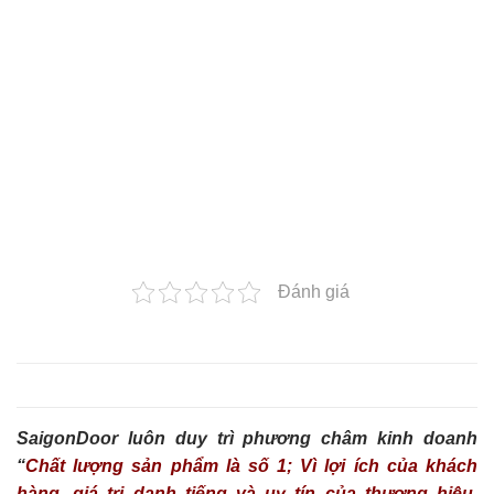
Đánh giá
SaigonDoor luôn duy trì phương châm kinh doanh
“
Chất lượng sản phẩm là số 1; Vì lợi ích của khách
hàng, giá trị danh tiếng và uy tín của thương hiệu,