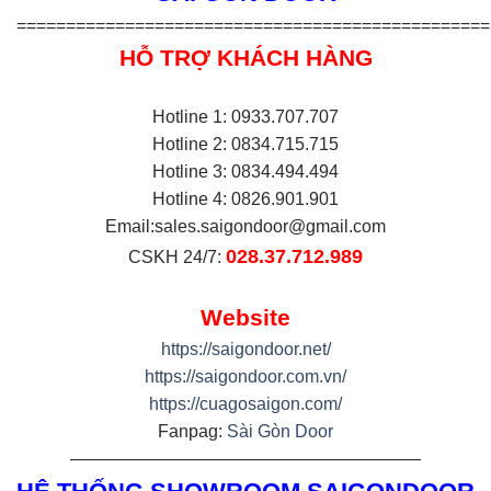
================================================
HỖ TRỢ KHÁCH HÀNG
Hotline 1: 0933.707.707
Hotline 2: 0834.715.715
Hotline 3: 0834.494.494
Hotline 4: 0826.901.901
Email:
sales.saigondoor@gmail.com
028.37.712.989
CSKH 24/7:
Website
https://saigondoor.net/
https://saigondoor.com.vn/
https://cuagosaigon.com/
Fanpag:
Sài Gòn Door
————————————————————