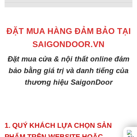
ĐẶT MUA HÀNG ĐẢM BẢO TẠI
SAIGONDOOR.VN
Đặt mua cửa & nội thất online đảm
bảo bằng giá trị và danh tiếng của
thương hiệu SaigonDoor
1. QUÝ KHÁCH LỰA CHỌN SẢN
PHẨM TRÊN WEBSITE HOẶC