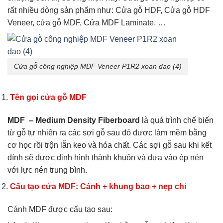
rất nhiều dòng sản phẩm như: Cửa gỗ HDF, Cửa gỗ HDF
Veneer, cửa gỗ MDF, Cửa MDF Laminate, …
Cửa gỗ công nghiệp MDF Veneer P1R2 xoan dao (4)
Tên gọi cửa gỗ MDF
MDF – Medium Density Fiberboard
là quá trình chế biến
từ gỗ tự nhiên ra các sợi gỗ sau đó được làm mềm bằng
cơ học rồi trộn lẫn keo và hóa chất. Các sợi gỗ sau khi kết
dính sẽ được định hình thành khuôn và đưa vào ép nén
với lực nén trung bình.
Cấu tạo cửa MDF: Cánh + khung bao + nẹp chỉ
Cánh MDF được cấu tạo sau: