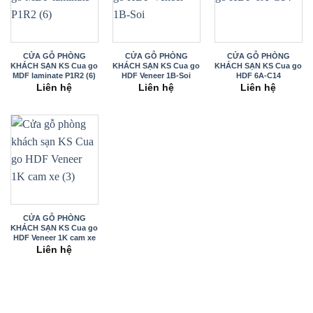
CỬA GỖ PHÒNG
CỬA GỖ PHÒNG
CỬA GỖ PHÒNG
KHÁCH SẠN KS Cua go
KHÁCH SẠN KS Cua go
KHÁCH SẠN KS Cua go
MDF laminate P1R2 (6)
HDF Veneer 1B-Soi
HDF 6A-C14
Liên hệ
Liên hệ
Liên hệ
CỬA GỖ PHÒNG
KHÁCH SẠN KS Cua go
HDF Veneer 1K cam xe
(3)
Liên hệ