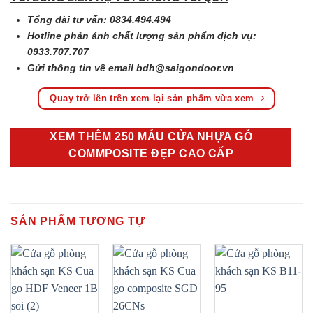
Tổng đài tư vấn: 0834.494.494
Hotline phản ánh chất lượng sản phẩm dịch vụ:
0933.707.707
Gửi thông tin về email
bdh@saigondoor.vn
Quay trở lên trên xem lại sản phẩm vừa xem
XEM THÊM 250 MẪU CỬA NHỰA GỖ
COMMPOSITE ĐẸP CAO CẤP
SẢN PHẨM TƯƠNG TỰ