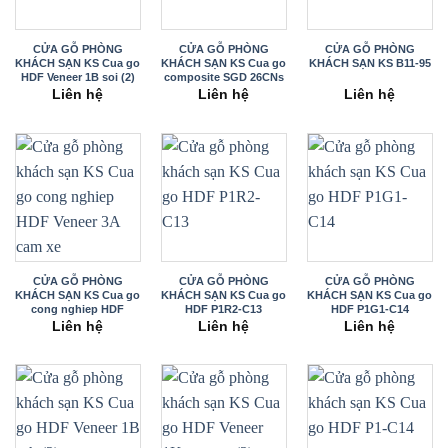
CỬA GỖ PHÒNG
CỬA GỖ PHÒNG
CỬA GỖ PHÒNG
KHÁCH SẠN KS Cua go
KHÁCH SẠN KS Cua go
KHÁCH SẠN KS B11-95
HDF Veneer 1B soi (2)
composite SGD 26CNs
Liên hệ
Liên hệ
Liên hệ
CỬA GỖ PHÒNG
CỬA GỖ PHÒNG
CỬA GỖ PHÒNG
KHÁCH SẠN KS Cua go
KHÁCH SẠN KS Cua go
KHÁCH SẠN KS Cua go
cong nghiep HDF
HDF P1R2-C13
HDF P1G1-C14
Veneer 3A
Liên hệ
Liên hệ
Liên hệ