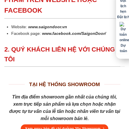
FACEBOOK
Đặt lịc
Website:
www.saigondoor.vn
Facebook page:
www.
facebook.com/SaigonDoor/
Dự
2. QUÝ KHÁCH LIÊN HỆ VỚI CHÚNG
toán
TÔI
TẠI HỆ THỐNG SHOWROOM
Tìm địa điểm showroom gần nhất của chúng tôi,
xem trực tiếp sản phẩm và lựa chọn hoặc nhận
được tự tư vấn của lễ tân hoặc nhân viên tư vấn tại
mỗi showroom bán lẻ.
Xem ngay bản đồ chỉ đường 20+ Showroom