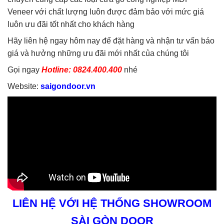
Veneer với chất lượng luôn được đảm bảo với mức giá
luôn ưu đãi tốt nhất cho khách hàng
Hãy liên hệ ngay hôm nay để đặt hàng và nhận tư vấn báo
giá và hưởng những ưu đãi mới nhất của chúng tôi
Gọi ngay
Hotline: 0824.400.400
nhé
Website:
saigondoor.vn
LIÊN HỆ VỚI HỆ THỐNG SHOWROOM
SÀI GÒN DOOR