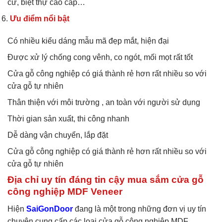
cư, biệt thự cao cấp…
Ưu điểm nổi bật
Có nhiều kiểu dáng mẫu mã đẹp mắt, hiện đại
Được xử lý chống cong vênh, co ngót, mối mọt rất tốt
Cửa gỗ công nghiệp có giá thành rẻ hơn rất nhiều so với
cửa gỗ tự nhiên
Thân thiện với môi trường , an toàn với người sử dụng
Thời gian sản xuất, thi công nhanh
Dễ dàng vận chuyển, lắp đặt
Cửa gỗ công nghiệp có giá thành rẻ hơn rất nhiều so với
cửa gỗ tự nhiên
Địa chỉ uy tín đáng tin cậy mua sắm cửa gỗ
công nghiệp MDF Veneer
Hiện
SaiGonDoor
đang là một trong những đơn vị uy tín
chuyên cung cấp các loại cửa gỗ công nghiệp MDF