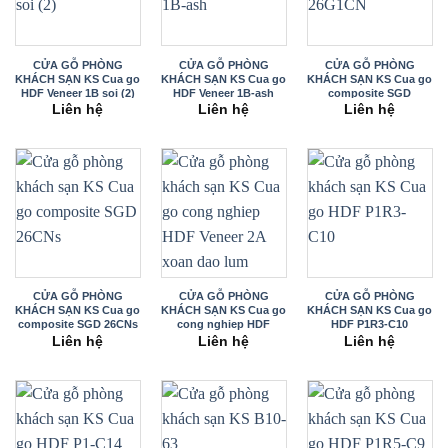
CỬA GỖ PHÒNG
CỬA GỖ PHÒNG
CỬA GỖ PHÒNG
KHÁCH SẠN KS Cua go
KHÁCH SẠN KS Cua go
KHÁCH SẠN KS Cua go
HDF Veneer 1B soi (2)
HDF Veneer 1B-ash
composite SGD
26G1CN
Liên hệ
Liên hệ
Liên hệ
CỬA GỖ PHÒNG
CỬA GỖ PHÒNG
CỬA GỖ PHÒNG
KHÁCH SẠN KS Cua go
KHÁCH SẠN KS Cua go
KHÁCH SẠN KS Cua go
composite SGD 26CNs
cong nghiep HDF
HDF P1R3-C10
Veneer 2A xoan dao
Liên hệ
Liên hệ
Liên hệ
lum