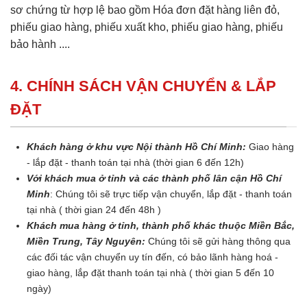
sơ chứng từ hợp lệ bao gồm Hóa đơn đặt hàng liên đỏ,
phiếu giao hàng, phiếu xuất kho, phiếu giao hàng, phiếu
bảo hành ....
4. CHÍNH SÁCH VẬN CHUYỂN & LẮP
ĐẶT
Khách hàng ở khu vực Nội thành Hồ Chí Minh:
Giao hàng
- lắp đặt - thanh toán tại nhà (thời gian 6 đến 12h)
Với khách mua ở tỉnh và các thành phố lân cận Hồ Chí
Minh
: Chúng tôi sẽ trực tiếp vận chuyển, lắp đặt - thanh toán
tại nhà ( thời gian 24 đến 48h )
Khách mua hàng ở tỉnh, thành phố khác thuộc Miền Bắc,
Miền Trung, Tây Nguyên:
Chúng tôi sẽ gửi hàng thông qua
các đối tác vận chuyển uy tín đến, có bảo lãnh hàng hoá -
giao hàng, lắp đặt thanh toán tại nhà ( thời gian 5 đến 10
ngày)