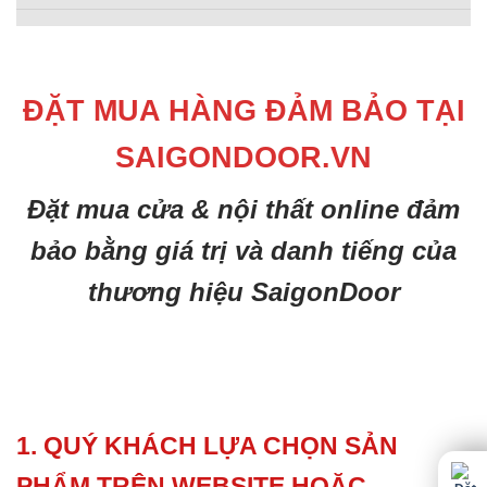
ĐẶT MUA HÀNG ĐẢM BẢO TẠI
SAIGONDOOR.VN
Đặt mua cửa & nội thất online đảm
bảo bằng giá trị và danh tiếng của
thương hiệu SaigonDoor
1. QUÝ KHÁCH LỰA CHỌN SẢN
PHẨM TRÊN WEBSITE HOẶC