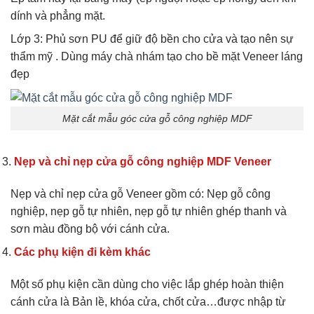
dính và phẳng mặt.
Lớp 3: Phủ sơn PU để giữ độ bền cho cửa và tạo nên sự
thẩm mỹ . Dùng máy chà nhám tạo cho bề mặt Veneer láng
đẹp
Mặt cắt mẫu góc cửa gỗ công nghiệp MDF
Nẹp và chỉ nẹp cửa gỗ công nghiệp MDF Veneer
Nẹp và chỉ nẹp cửa gỗ Veneer gồm có: Nẹp gỗ công
nghiệp, nẹp gỗ tự nhiên, nẹp gỗ tự nhiên ghép thanh và
sơn màu đồng bộ với cánh cửa.
Các phụ kiện đi kèm khác
Một số phụ kiện cần dùng cho việc lắp ghép hoàn thiện
cánh cửa là Bản lề, khóa cửa, chốt cửa…được nhập từ