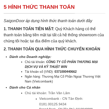
5 HÌNH THỨC THANH TOÁN
SaigonDoor áp dụng hình thức thanh toán dưới đây
1. THANH TOÁN TIỀN MẶT:
Quý Khách hàng có thể
thanh toán bằng tiền mặt tại tất cả hệ thống showroom của
chúng tôi hoặc tại địa điểm của quý khách.
2. THANH TOÁN QUA HÌNH THỨC CHUYỂN KHOẢN
Dành cho Doanh nghiệp:
Chủ tài khoản:
CÔNG TY CỔ PHẦN THƯƠNG MẠI
DỊCH VỤ VÀ KỸ THUẬT WIN
Tài khoản số (VND):
0371000440662
Ngân hàng: Thương Mại Cổ Phần Ngoại Thương Việt
Nam (Vietcombank)
Dành cho Cá nhân
Chủ tài khoản: Trần Văn Lãm
Vietcombank - CN Tân Định:
0181.00125.9434