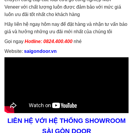
Veneer với chất lượng luôn được đảm bảo với mức giá
luôn ưu đãi tốt nhất cho khách hàng
Hãy liên hệ ngay hôm nay để đặt hàng và nhận tư vấn báo
giá và hưởng những ưu đãi mới nhất của chúng tôi
Gọi ngay
Hotline: 0824.400.400
nhé
Website:
saigondoor.vn
LIÊN HỆ VỚI HỆ THỐNG SHOWROOM
SÀI GÒN DOOR