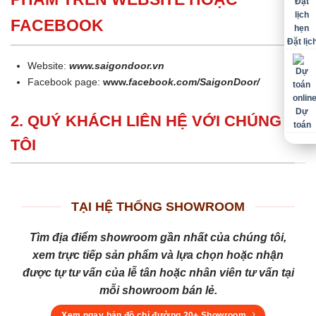
FACEBOOK
Đặt lịc
Website:
www.saigondoor.vn
Facebook page:
www.
facebook.com/SaigonDoor/
Dự
2. QUÝ KHÁCH LIÊN HỆ VỚI CHÚNG
toán
TÔI
TẠI HỆ THỐNG SHOWROOM
Tìm địa điểm showroom gần nhất của chúng tôi,
xem trực tiếp sản phẩm và lựa chọn hoặc nhận
được tự tư vấn của lễ tân hoặc nhân viên tư vấn tại
mỗi showroom bán lẻ.
Xem ngay bản đồ chỉ đường 20+ Showroom