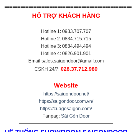
================================================
HỖ TRỢ KHÁCH HÀNG
Hotline 1: 0933.707.707
Hotline 2: 0834.715.715
Hotline 3: 0834.494.494
Hotline 4: 0826.901.901
Email:
sales.saigondoor@gmail.com
028.37.712.989
CSKH 24/7:
Website
https://saigondoor.net/
https://saigondoor.com.vn/
https://cuagosaigon.com/
Fanpag:
Sài Gòn Door
————————————————————