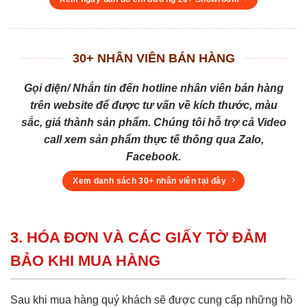
30+ NHÂN VIÊN BÁN HÀNG
Gọi điện/ Nhắn tin đến hotline nhân viên bán hàng
trên website để được tư vấn về kích thước, màu
sắc, giá thành sản phẩm. Chúng tôi hỗ trợ cả Video
call xem sản phẩm thực tế thông qua Zalo,
Facebook.
Xem danh sách 30+ nhân viên tại đây
3. HÓA ĐƠN VÀ CÁC GIẤY TỜ ĐẢM
BẢO KHI MUA HÀNG
Sau khi mua hàng quý khách sẽ được cung cấp những hồ