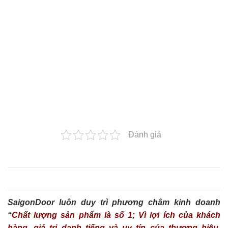
Đánh giá
SaigonDoor luôn duy trì phương châm kinh doanh
“
Chất lượng sản phẩm là số 1; Vì lợi ích của khách
hàng, giá trị danh tiếng và uy tín của thương hiệu,