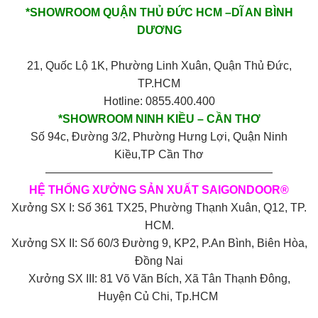
*SHOWROOM QUẬN THỦ ĐỨC HCM –DĨ AN BÌNH
DƯƠNG
21, Quốc Lộ 1K, Phường Linh Xuân, Quận Thủ Đức,
TP.HCM
Hotline: 0855.400.400
*SHOWROOM NINH KIỀU – CẦN THƠ
Số 94c, Đường 3/2, Phường Hưng Lợi, Quận Ninh
Kiều,TP Cần Thơ
————————————————————
HỆ THỐNG XƯỞNG SẢN XUẤT SAIGONDOOR®
Xưởng SX I: Số 361 TX25, Phường Thạnh Xuân, Q12, TP.
HCM.
Xưởng SX II: Số 60/3 Đường 9, KP2, P.An Bình, Biên Hòa,
Đồng Nai
Xưởng SX III: 81 Võ Văn Bích, Xã Tân Thạnh Đông,
Huyện Củ Chi, Tp.HCM