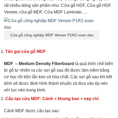
rất nhiều dòng sản phẩm như: Cửa gỗ HDF, Cửa gỗ HDF
Veneer, cửa gỗ MDF, Cửa MDF Laminate, …
Cửa gỗ công nghiệp MDF Veneer P1R2-xoan dao
Tên gọi cửa gỗ MDF
MDF – Medium Density Fiberboard
là quá trình chế biến
từ gỗ tự nhiên ra các sợi gỗ sau đó được làm mềm bằng
cơ học rồi trộn lẫn keo và hóa chất. Các sợi gỗ sau khi kết
dính sẽ được định hình thành khuôn và đưa vào ép nén
với lực nén trung bình.
Cấu tạo cửa MDF: Cánh + khung bao + nẹp chỉ
Cánh MDF được cấu tạo sau: