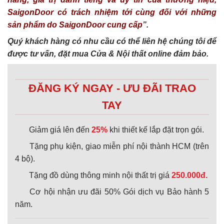
SaigonDoor có trách nhiệm tới cùng đối với những
sản phẩm do SaigonDoor cung cấp
”.
Quý khách hàng có nhu cầu có thể liên hệ chúng tôi để
được tư vấn, đặt mua Cửa & Nội thất online đảm bảo.
ĐĂNG KÝ NGAY - ƯU ĐÃI TRAO
TAY
Giảm giá lên đến
25%
khi thiết kế lắp đặt trọn gói.
Tặng phụ kiện, giao miễn phí nội thành HCM (trên
4 bộ).
Tặng đồ dùng thông minh nội thất trị giá
250.000đ.
Cơ hội nhận ưu đãi 50% Gói dịch vụ Bảo hành 5
năm.