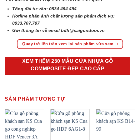
Tổng đài tư vấn: 0834.494.494
Hotline phản ánh chất lượng sản phẩm dịch vụ:
0933.707.707
Gửi thông tin về email
bdh@saigondoor.vn
Quay trở lên trên xem lại sản phẩm vừa xem
XEM THÊM 250 MẪU CỬA NHỰA GỖ
COMMPOSITE ĐẸP CAO CẤP
SẢN PHẨM TƯƠNG TỰ