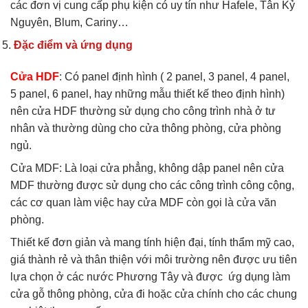
các đơn vị cung cấp phụ kiện có uy tín như Hafele, Tân Kỷ
Nguyên, Blum, Cariny…
Đặc điểm và ứng dụng
Cửa HDF
: Có panel định hình ( 2 panel, 3 panel, 4 panel,
5 panel, 6 panel, hay những mẫu thiết kế theo định hình)
nên cửa HDF thường sử dụng cho công trình nhà ở tư
nhân và thường dùng cho cửa thông phòng, cửa phòng
ngủ.
Cửa MDF: Là loại cửa phẳng, không dập panel nên cửa
MDF thường được sử dụng cho các công trình công cộng,
các cơ quan làm việc hay cửa MDF còn gọi là cửa văn
phòng.
Thiết kế đơn giản và mang tính hiện đại, tính thẩm mỹ cao,
giá thành rẻ và thân thiện với môi trường nên được ưu tiên
lựa chọn ở các nước Phương Tây và được ứg dụng làm
cửa gỗ thông phòng, cửa đi hoặc cửa chính cho các chung