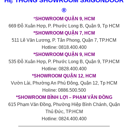
HỆ THỐNG SHOWROOM SAIGONDOOR
®
*
SHOWROOM QUẬN 9, HCM
669 Đỗ Xuân Hợp, P. Phước Long B, Quận 9, Tp HCM
*SHOWROOM QUẬN 7, HCM
511 Lê Văn Lương, P. Tân Phong, Quận 7, TP.HCM
Hotline: 0818.400.400
*SHOWROOM QUẬN 9, HCM
535 Đỗ Xuân Hợp, P. Phước Long B, Quận 9, TP.HCM
Hotline: 0828.400.400
*SHOWROOM QUẬN 12, HCM
Vườn Lài, Phường An Phú Đông, Quận 12, Tp HCM
Holine: 0886.500.500
*SHOWROOM BÌNH LỢI – PHẠM VĂN ĐỒNG
615 Phạm Văn Đồng, Phường Hiệp Bình Chánh, Quận
Thủ Đức, TP.HCM
Hotline: 0824.400.400
————————————————————