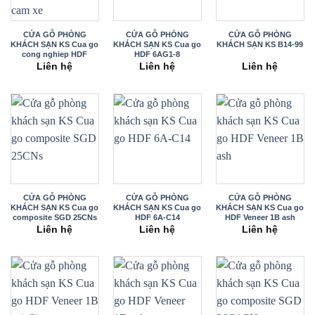
CỬA GỖ PHÒNG
CỬA GỖ PHÒNG
CỬA GỖ PHÒNG
KHÁCH SẠN KS Cua go
KHÁCH SẠN KS Cua go
KHÁCH SẠN KS B14-99
cong nghiep HDF
HDF 6AG1-8
Veneer 3A
Liên hệ
Liên hệ
Liên hệ
CỬA GỖ PHÒNG
CỬA GỖ PHÒNG
CỬA GỖ PHÒNG
KHÁCH SẠN KS Cua go
KHÁCH SẠN KS Cua go
KHÁCH SẠN KS Cua go
composite SGD 25CNs
HDF 6A-C14
HDF Veneer 1B ash
Liên hệ
Liên hệ
Liên hệ