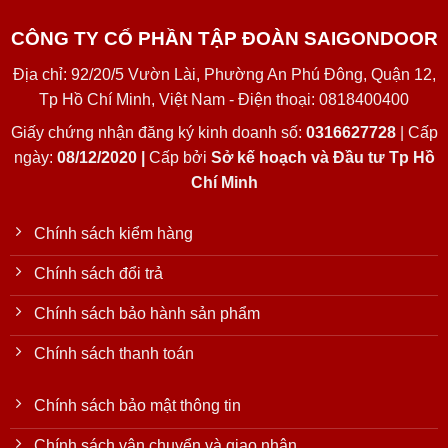
CÔNG TY CỔ PHẦN TẬP ĐOÀN SAIGONDOOR
Địa chỉ: 92/20/5 Vườn Lài, Phường An Phú Đông, Quận 12,
Tp Hồ Chí Minh, Việt Nam - Điện thoại: 0818400400
Giấy chứng nhận đăng ký kinh doanh số:
0316627728
| Cấp
ngày:
08/12/2020 |
Cấp bởi
Sở kế hoạch và Đầu tư Tp Hồ
Chí Minh
Chính sách kiểm hàng
Chính sách đổi trả
Chính sách bảo hành sản phẩm
Chính sách thanh toán
Chính sách bảo mật thông tin
Chính sách vận chuyển và giao nhận