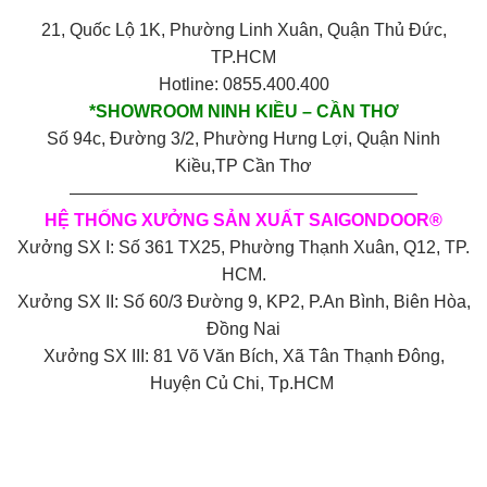
21, Quốc Lộ 1K, Phường Linh Xuân, Quận Thủ Đức,
TP.HCM
Hotline: 0855.400.400
*SHOWROOM NINH KIỀU – CẦN THƠ
Số 94c, Đường 3/2, Phường Hưng Lợi, Quận Ninh
Kiều,TP Cần Thơ
————————————————————
HỆ THỐNG XƯỞNG SẢN XUẤT SAIGONDOOR®
Xưởng SX I: Số 361 TX25, Phường Thạnh Xuân, Q12, TP.
HCM.
Xưởng SX II: Số 60/3 Đường 9, KP2, P.An Bình, Biên Hòa,
Đồng Nai
Xưởng SX III: 81 Võ Văn Bích, Xã Tân Thạnh Đông,
Huyện Củ Chi, Tp.HCM