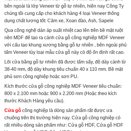
bên ngoài là lớp Veneer từ gỗ tự nhiên, hiện nay Công Ty
chúng tôi cung cấp cho khách hàng 4 loại Veneer thông
dụng chất lượng tốt: Căm xe, Xoan đào, Ash, Sapele
Qua công nghệ dán áp suất nhiệt cao lên trên bề mặt ruột
nền MDF để tạo ra cánh cửa gỗ công nghiệp MDF Veneer
với cấu tạo khung xương bằng gỗ tự nhiên , bên ngoài phủ
tấm Veneer tùy loại mẫu cửa gỗ này có độ ổn định rất cao.
Lõi cửa bằng gỗ tự nhiên đã được tẩm sấy, độ dày cánh từ
38-40 mm, độ dày khung tiêu chuẩn 40 x 110 mm. Bề mặt
phủ sơn công nghiệp hoặc sơn PU.
Kích thước cửa gỗ công nghiệp MDF Veneer tiêu chuẩn:
800 x 2.100 mm hoặc 900 x 2.200 mm (Hoặc theo kích
thước Khách Hàng yêu cầu).
Cửa gỗ
công nghiệp là dòng sản phẩm rất được ưa
chuộng trên thị trường hiện nay. Cửa gỗ công nghiệp có
rất nhiều dòng sản phẩm như: Cửa gỗ HDF, Cửa gỗ HDF