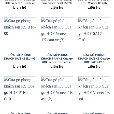
HDF Veneer 1K cam xe
composite SGD 25CNs
HDF Veneer 1B ash
(2)
Liên hệ
Liên hệ
Liên hệ
CỬA GỖ PHÒNG
CỬA GỖ PHÒNG
CỬA GỖ PHÒNG
KHÁCH SẠN KS B14-99
KHÁCH SẠN KS Cua go
KHÁCH SẠN KS Cua go
HDF Veneer 1K cam xe
HDF 6AG1-C10
(3)
Liên hệ
Liên hệ
Liên hệ
CỬA GỖ PHÒNG
CỬA GỖ PHÒNG
CỬA GỖ PHÒNG