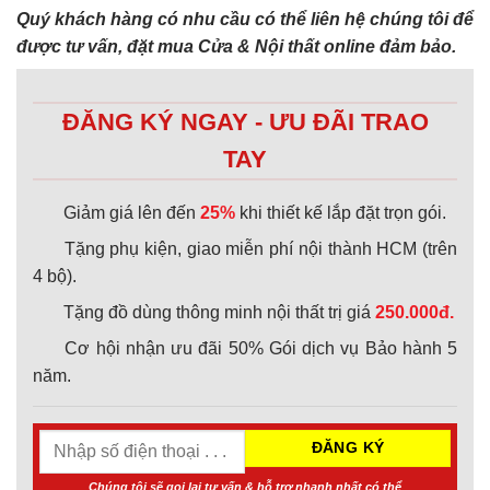
Quý khách hàng có nhu cầu có thể liên hệ chúng tôi để
được tư vấn, đặt mua Cửa & Nội thất online đảm bảo.
ĐĂNG KÝ NGAY - ƯU ĐÃI TRAO
TAY
Giảm giá lên đến
25%
khi thiết kế lắp đặt trọn gói.
Tặng phụ kiện, giao miễn phí nội thành HCM (trên
4 bộ).
Tặng đồ dùng thông minh nội thất trị giá
250.000đ.
Cơ hội nhận ưu đãi 50% Gói dịch vụ Bảo hành 5
năm.
Chúng tôi sẽ gọi lại tư vấn & hỗ trợ nhanh nhất có thể