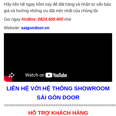
Hãy liên hệ ngay hôm nay để đặt hàng và nhận tư vấn báo
giá và hưởng những ưu đãi mới nhất của chúng tôi
Gọi ngay
Hotline: 0824.400.400
nhé
Website:
saigondoor.vn
LIÊN HỆ VỚI HỆ THỐNG SHOWROOM
SÀI GÒN DOOR
================================================
HỖ TRỢ KHÁCH HÀNG