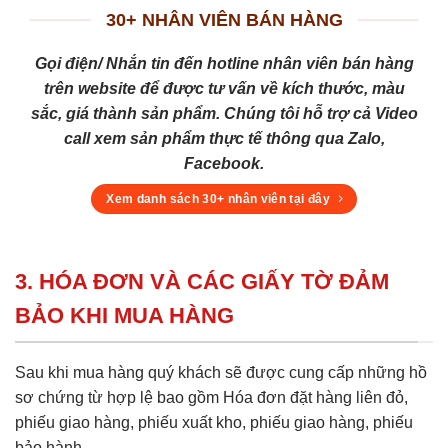
30+ NHÂN VIÊN BÁN HÀNG
Gọi điện/ Nhắn tin đến hotline nhân viên bán hàng
trên website để được tư vấn về kích thước, màu
sắc, giá thành sản phẩm. Chúng tôi hỗ trợ cả Video
call xem sản phẩm thực tế thông qua Zalo,
Facebook.
Xem danh sách 30+ nhân viên tại đây
3. HÓA ĐƠN VÀ CÁC GIẤY TỜ ĐẢM
BẢO KHI MUA HÀNG
Sau khi mua hàng quý khách sẽ được cung cấp những hồ
sơ chứng từ hợp lệ bao gồm Hóa đơn đặt hàng liên đỏ,
phiếu giao hàng, phiếu xuất kho, phiếu giao hàng, phiếu
bảo hành ....