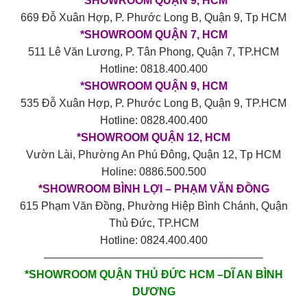
*
SHOWROOM QUẬN 9, HCM
669 Đỗ Xuân Hợp, P. Phước Long B, Quận 9, Tp HCM
*SHOWROOM QUẬN 7, HCM
511 Lê Văn Lương, P. Tân Phong, Quận 7, TP.HCM
Hotline: 0818.400.400
*SHOWROOM QUẬN 9, HCM
535 Đỗ Xuân Hợp, P. Phước Long B, Quận 9, TP.HCM
Hotline: 0828.400.400
*SHOWROOM QUẬN 12, HCM
Vườn Lài, Phường An Phú Đông, Quận 12, Tp HCM
Holine: 0886.500.500
*SHOWROOM BÌNH LỢI – PHẠM VĂN ĐỒNG
615 Phạm Văn Đồng, Phường Hiệp Bình Chánh, Quận
Thủ Đức, TP.HCM
Hotline: 0824.400.400
————————————————————
*SHOWROOM QUẬN THỦ ĐỨC HCM –DĨ AN BÌNH
DƯƠNG