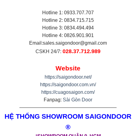
Hotline 1: 0933.707.707
Hotline 2: 0834.715.715
Hotline 3: 0834.494.494
Hotline 4: 0826.901.901
Email:
sales.saigondoor@gmail.com
028.37.712.989
CSKH 24/7:
Website
https://saigondoor.net/
https://saigondoor.com.vn/
https://cuagosaigon.com/
Fanpag:
Sài Gòn Door
————————————————————
HỆ THỐNG SHOWROOM SAIGONDOOR
®