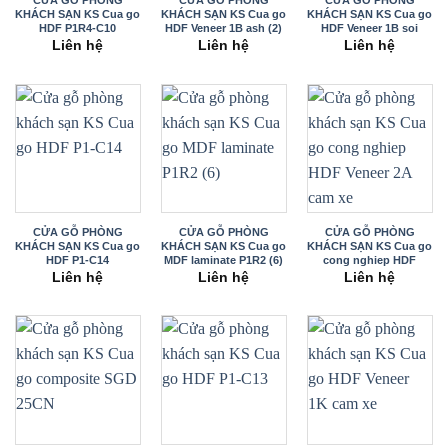
KHÁCH SẠN KS Cua go
KHÁCH SẠN KS Cua go
KHÁCH SẠN KS Cua go
HDF P1R4-C10
HDF Veneer 1B ash (2)
HDF Veneer 1B soi
Liên hệ
Liên hệ
Liên hệ
CỬA GỖ PHÒNG
CỬA GỖ PHÒNG
CỬA GỖ PHÒNG
KHÁCH SẠN KS Cua go
KHÁCH SẠN KS Cua go
KHÁCH SẠN KS Cua go
HDF P1-C14
MDF laminate P1R2 (6)
cong nghiep HDF
Veneer 2A cam xe
Liên hệ
Liên hệ
Liên hệ