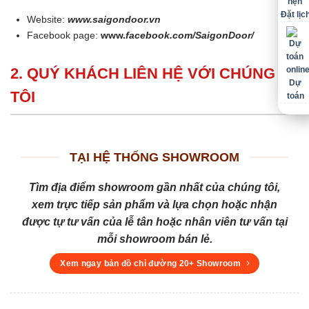
Đặt lịc
Website:
www.saigondoor.vn
Facebook page:
www.
facebook.com/SaigonDoor/
2. QUÝ KHÁCH LIÊN HỆ VỚI CHÚNG
Dự
TÔI
toán
TẠI HỆ THỐNG SHOWROOM
Tìm địa điểm showroom gần nhất của chúng tôi,
xem trực tiếp sản phẩm và lựa chọn hoặc nhận
được tự tư vấn của lễ tân hoặc nhân viên tư vấn tại
mỗi showroom bán lẻ.
Xem ngay bản đồ chỉ đường 20+ Showroom