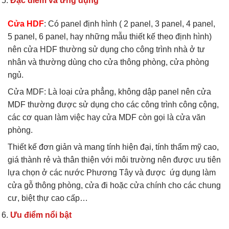
Đặc điểm và ứng dụng
Cửa HDF
: Có panel định hình ( 2 panel, 3 panel, 4 panel,
5 panel, 6 panel, hay những mẫu thiết kế theo định hình)
nên cửa HDF thường sử dụng cho công trình nhà ở tư
nhân và thường dùng cho cửa thông phòng, cửa phòng
ngủ.
Cửa MDF: Là loại cửa phẳng, không dập panel nên cửa
MDF thường được sử dụng cho các công trình công cộng,
các cơ quan làm việc hay cửa MDF còn gọi là cửa văn
phòng.
Thiết kế đơn giản và mang tính hiện đại, tính thẩm mỹ cao,
giá thành rẻ và thân thiện với môi trường nên được ưu tiên
lựa chọn ở các nước Phương Tây và được ứg dụng làm
cửa gỗ thông phòng, cửa đi hoặc cửa chính cho các chung
cư, biệt thự cao cấp…
Ưu điểm nổi bật