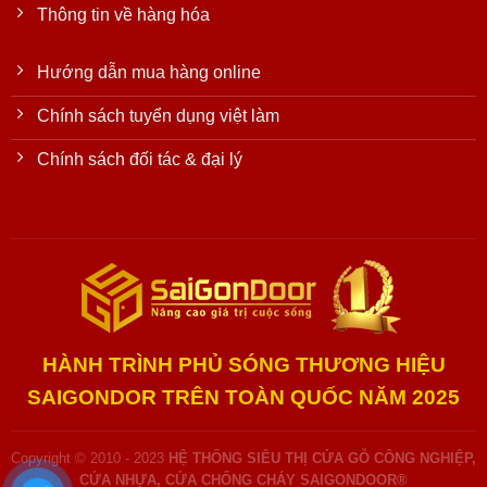
Thông tin về hàng hóa
Hướng dẫn mua hàng online
Chính sách tuyển dụng việt làm
Chính sách đối tác & đại lý
HÀNH TRÌNH PHỦ SÓNG THƯƠNG HIỆU
SAIGONDOR TRÊN TOÀN QUỐC NĂM 2025
Copyright © 2010 - 2023
HỆ THỐNG SIÊU THỊ CỬA GỖ CÔNG NGHIỆP,
CỬA NHỰA, CỬA CHỐNG CHÁY SAIGONDOOR®