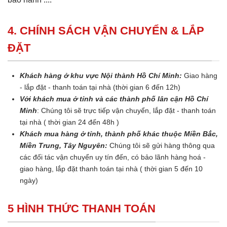
4. CHÍNH SÁCH VẬN CHUYỂN & LẮP
ĐẶT
Khách hàng ở khu vực Nội thành Hồ Chí Minh:
Giao hàng
- lắp đặt - thanh toán tại nhà (thời gian 6 đến 12h)
Với khách mua ở tỉnh và các thành phố lân cận Hồ Chí
Minh
: Chúng tôi sẽ trực tiếp vận chuyển, lắp đặt - thanh toán
tại nhà ( thời gian 24 đến 48h )
Khách mua hàng ở tỉnh, thành phố khác thuộc Miền Bắc,
Miền Trung, Tây Nguyên:
Chúng tôi sẽ gửi hàng thông qua
các đối tác vận chuyển uy tín đến, có bảo lãnh hàng hoá -
giao hàng, lắp đặt thanh toán tại nhà ( thời gian 5 đến 10
ngày)
5 HÌNH THỨC THANH TOÁN