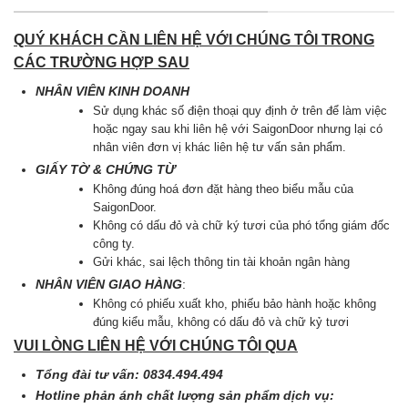
QUÝ KHÁCH CẦN LIÊN HỆ VỚI CHÚNG TÔI TRONG
CÁC TRƯỜNG HỢP SAU
NHÂN VIÊN KINH DOANH
Sử dụng khác số điện thoại quy định ở trên để làm việc
hoặc ngay sau khi liên hệ với SaigonDoor nhưng lại có
nhân viên đơn vị khác liên hệ tư vấn sản phẩm.
GIẤY TỜ & CHỨNG TỪ
Không đúng hoá đơn đặt hàng theo biểu mẫu của
SaigonDoor.
Không có dấu đỏ và chữ ký tươi của phó tổng giám đốc
công ty.
Gửi khác, sai lệch thông tin tài khoản ngân hàng
NHÂN VIÊN GIAO HÀNG
:
Không có phiếu xuất kho, phiếu bảo hành hoặc không
đúng kiểu mẫu, không có dấu đỏ và chữ kỷ tươi
VUI LÒNG LIÊN HỆ VỚI CHÚNG TÔI QUA
Tổng đài tư vấn: 0834.494.494
Hotline phản ánh chất lượng sản phẩm dịch vụ: