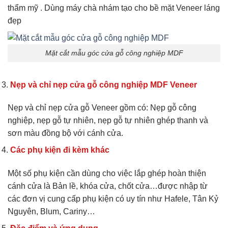
thẩm mỹ . Dùng máy chà nhám tạo cho bề mặt Veneer láng
đẹp
Mặt cắt mẫu góc cửa gỗ công nghiệp MDF
Nẹp và chỉ nẹp cửa gỗ công nghiệp MDF Veneer
Nẹp và chỉ nẹp cửa gỗ Veneer gồm có: Nẹp gỗ công
nghiệp, nẹp gỗ tự nhiên, nẹp gỗ tự nhiên ghép thanh và
sơn màu đồng bộ với cánh cửa.
Các phụ kiện đi kèm khác
Một số phụ kiện cần dùng cho việc lắp ghép hoàn thiện
cánh cửa là Bản lề, khóa cửa, chốt cửa…được nhập từ
các đơn vị cung cấp phụ kiện có uy tín như Hafele, Tân Kỷ
Nguyên, Blum, Cariny…