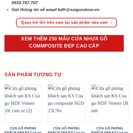
0933.707.707
Gửi thông tin về email
bdh@saigondoor.vn
Quay trở lên trên xem lại sản phẩm vừa xem
XEM THÊM 250 MẪU CỬA NHỰA GỖ
COMMPOSITE ĐẸP CAO CẤP
SẢN PHẨM TƯƠNG TỰ
CỬA GỖ PHÒNG
CỬA GỖ PHÒNG
CỬA GỖ PHÒNG
KHÁCH SẠN KS Cua go
KHÁCH SẠN KS Cua go
KHÁCH SẠN KS Cua go