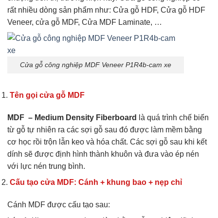
rất nhiều dòng sản phẩm như: Cửa gỗ HDF, Cửa gỗ HDF
Veneer, cửa gỗ MDF, Cửa MDF Laminate, …
Cửa gỗ công nghiệp MDF Veneer P1R4b-cam xe
Tên gọi cửa gỗ MDF
MDF – Medium Density Fiberboard
là quá trình chế biến
từ gỗ tự nhiên ra các sợi gỗ sau đó được làm mềm bằng
cơ học rồi trộn lẫn keo và hóa chất. Các sợi gỗ sau khi kết
dính sẽ được định hình thành khuôn và đưa vào ép nén
với lực nén trung bình.
Cấu tạo cửa MDF: Cánh + khung bao + nẹp chỉ
Cánh MDF được cấu tạo sau: