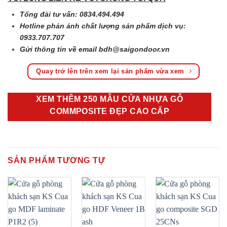
Tổng đài tư vấn: 0834.494.494
Hotline phản ánh chất lượng sản phẩm dịch vụ:
0933.707.707
Gửi thông tin về email
bdh@saigondoor.vn
Quay trở lên trên xem lại sản phẩm vừa xem
XEM THÊM 250 MẪU CỬA NHỰA GỖ
COMMPOSITE ĐẸP CAO CẤP
SẢN PHẨM TƯƠNG TỰ