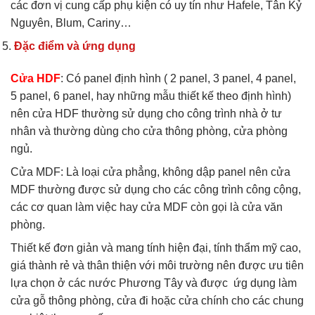
các đơn vị cung cấp phụ kiện có uy tín như Hafele, Tân Kỷ
Nguyên, Blum, Cariny…
Đặc điểm và ứng dụng
Cửa HDF
: Có panel định hình ( 2 panel, 3 panel, 4 panel,
5 panel, 6 panel, hay những mẫu thiết kế theo định hình)
nên cửa HDF thường sử dụng cho công trình nhà ở tư
nhân và thường dùng cho cửa thông phòng, cửa phòng
ngủ.
Cửa MDF: Là loại cửa phẳng, không dập panel nên cửa
MDF thường được sử dụng cho các công trình công cộng,
các cơ quan làm việc hay cửa MDF còn gọi là cửa văn
phòng.
Thiết kế đơn giản và mang tính hiện đại, tính thẩm mỹ cao,
giá thành rẻ và thân thiện với môi trường nên được ưu tiên
lựa chọn ở các nước Phương Tây và được ứg dụng làm
cửa gỗ thông phòng, cửa đi hoặc cửa chính cho các chung