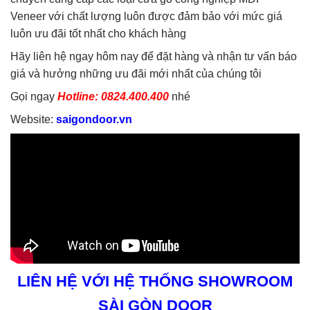
Veneer với chất lượng luôn được đảm bảo với mức giá
luôn ưu đãi tốt nhất cho khách hàng
Hãy liên hệ ngay hôm nay để đặt hàng và nhận tư vấn báo
giá và hưởng những ưu đãi mới nhất của chúng tôi
Gọi ngay
Hotline: 0824.400.400
nhé
Website:
saigondoor.vn
LIÊN HỆ VỚI HỆ THỐNG SHOWROOM
SÀI GÒN DOOR