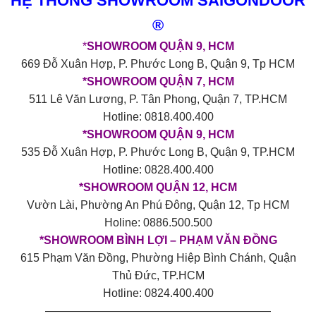
HỆ THỐNG SHOWROOM SAIGONDOOR
®
*
SHOWROOM QUẬN 9, HCM
669 Đỗ Xuân Hợp, P. Phước Long B, Quận 9, Tp HCM
*SHOWROOM QUẬN 7, HCM
511 Lê Văn Lương, P. Tân Phong, Quận 7, TP.HCM
Hotline: 0818.400.400
*SHOWROOM QUẬN 9, HCM
535 Đỗ Xuân Hợp, P. Phước Long B, Quận 9, TP.HCM
Hotline: 0828.400.400
*SHOWROOM QUẬN 12, HCM
Vườn Lài, Phường An Phú Đông, Quận 12, Tp HCM
Holine: 0886.500.500
*SHOWROOM BÌNH LỢI – PHẠM VĂN ĐỒNG
615 Phạm Văn Đồng, Phường Hiệp Bình Chánh, Quận
Thủ Đức, TP.HCM
Hotline: 0824.400.400
————————————————————