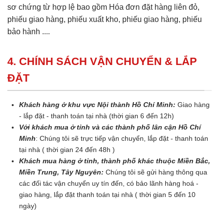
sơ chứng từ hợp lệ bao gồm Hóa đơn đặt hàng liên đỏ,
phiếu giao hàng, phiếu xuất kho, phiếu giao hàng, phiếu
bảo hành ....
4. CHÍNH SÁCH VẬN CHUYỂN & LẮP
ĐẶT
Khách hàng ở khu vực Nội thành Hồ Chí Minh:
Giao hàng
- lắp đặt - thanh toán tại nhà (thời gian 6 đến 12h)
Với khách mua ở tỉnh và các thành phố lân cận Hồ Chí
Minh
: Chúng tôi sẽ trực tiếp vận chuyển, lắp đặt - thanh toán
tại nhà ( thời gian 24 đến 48h )
Khách mua hàng ở tỉnh, thành phố khác thuộc Miền Bắc,
Miền Trung, Tây Nguyên:
Chúng tôi sẽ gửi hàng thông qua
các đối tác vận chuyển uy tín đến, có bảo lãnh hàng hoá -
giao hàng, lắp đặt thanh toán tại nhà ( thời gian 5 đến 10
ngày)