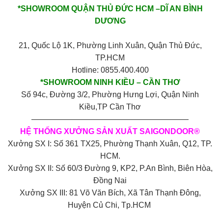
*SHOWROOM QUẬN THỦ ĐỨC HCM –DĨ AN BÌNH
DƯƠNG
21, Quốc Lộ 1K, Phường Linh Xuân, Quận Thủ Đức,
TP.HCM
Hotline: 0855.400.400
*SHOWROOM NINH KIỀU – CẦN THƠ
Số 94c, Đường 3/2, Phường Hưng Lợi, Quận Ninh
Kiều,TP Cần Thơ
————————————————————
HỆ THỐNG XƯỞNG SẢN XUẤT SAIGONDOOR®
Xưởng SX I: Số 361 TX25, Phường Thạnh Xuân, Q12, TP.
HCM.
Xưởng SX II: Số 60/3 Đường 9, KP2, P.An Bình, Biên Hòa,
Đồng Nai
Xưởng SX III: 81 Võ Văn Bích, Xã Tân Thạnh Đông,
Huyện Củ Chi, Tp.HCM