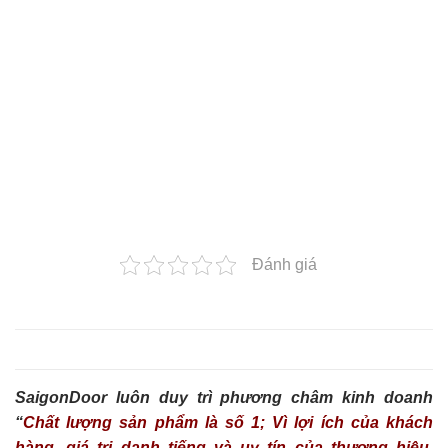
Đánh giá
SaigonDoor luôn duy trì phương châm kinh doanh
“
Chất lượng sản phẩm là số 1; Vì lợi ích của khách
hàng, giá trị danh tiếng và uy tín của thương hiệu,