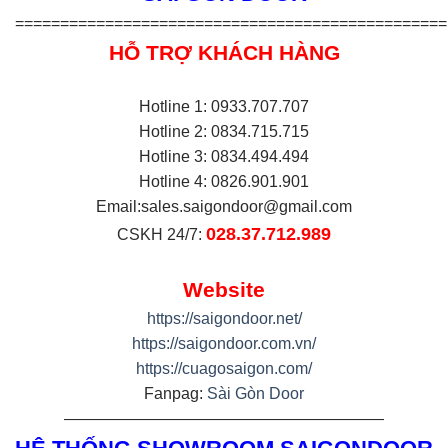
================================================
HỖ TRỢ KHÁCH HÀNG
Hotline 1: 0933.707.707
Hotline 2: 0834.715.715
Hotline 3: 0834.494.494
Hotline 4: 0826.901.901
Email:
sales.saigondoor@gmail.com
028.37.712.989
CSKH 24/7:
Website
https://saigondoor.net/
https://saigondoor.com.vn/
https://cuagosaigon.com/
Fanpag:
Sài Gòn Door
————————————————————