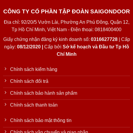
CÔNG TY CỔ PHẦN TẬP ĐOÀN SAIGONDOOR
Địa chỉ: 92/20/5 Vườn Lài, Phường An Phú Đông, Quận 12,
Tp Hồ Chí Minh, Việt Nam - Điện thoại: 0818400400
Giấy chứng nhận đăng ký kinh doanh số:
0316627728
| Cấp
ngày:
08/12/2020 |
Cấp bởi
Sở kế hoạch và Đầu tư Tp Hồ
Chí Minh
Chính sách kiểm hàng
Chính sách đổi trả
Chính sách bảo hành sản phẩm
Chính sách thanh toán
Chính sách bảo mật thông tin
Chính sách vận chuyển và giao nhận