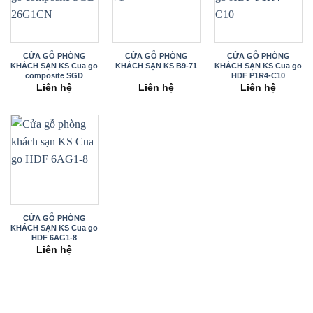
CỬA GỖ PHÒNG
CỬA GỖ PHÒNG
CỬA GỖ PHÒNG
KHÁCH SẠN KS Cua go
KHÁCH SẠN KS B9-71
KHÁCH SẠN KS Cua go
composite SGD
HDF P1R4-C10
26G1CN
Liên hệ
Liên hệ
Liên hệ
CỬA GỖ PHÒNG
KHÁCH SẠN KS Cua go
HDF 6AG1-8
Liên hệ