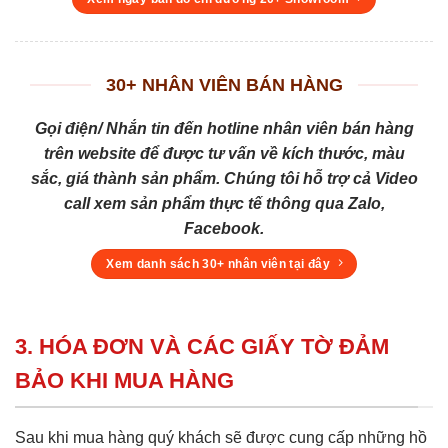
30+ NHÂN VIÊN BÁN HÀNG
Gọi điện/ Nhắn tin đến hotline nhân viên bán hàng
trên website để được tư vấn về kích thước, màu
sắc, giá thành sản phẩm. Chúng tôi hỗ trợ cả Video
call xem sản phẩm thực tế thông qua Zalo,
Facebook.
Xem danh sách 30+ nhân viên tại đây
3. HÓA ĐƠN VÀ CÁC GIẤY TỜ ĐẢM
BẢO KHI MUA HÀNG
Sau khi mua hàng quý khách sẽ được cung cấp những hồ