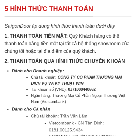
5 HÌNH THỨC THANH TOÁN
SaigonDoor áp dụng hình thức thanh toán dưới đây
1. THANH TOÁN TIỀN MẶT:
Quý Khách hàng có thể
thanh toán bằng tiền mặt tại tất cả hệ thống showroom của
chúng tôi hoặc tại địa điểm của quý khách.
2. THANH TOÁN QUA HÌNH THỨC CHUYỂN KHOẢN
Dành cho Doanh nghiệp:
Chủ tài khoản:
CÔNG TY CỔ PHẦN THƯƠNG MẠI
DỊCH VỤ VÀ KỸ THUẬT WIN
Tài khoản số (VND):
0371000440662
Ngân hàng: Thương Mại Cổ Phần Ngoại Thương Việt
Nam (Vietcombank)
Dành cho Cá nhân
Chủ tài khoản: Trần Văn Lãm
Vietcombank - CN Tân Định:
0181.00125.9434