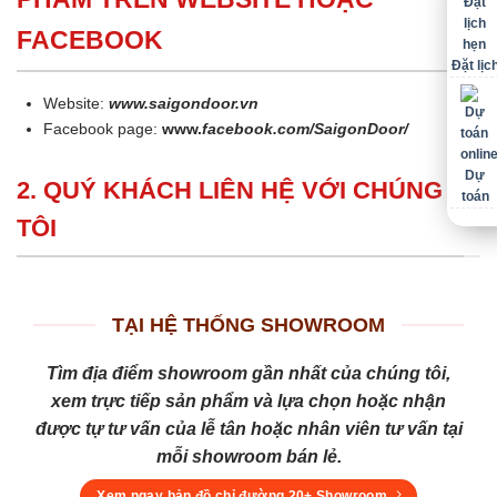
FACEBOOK
Đặt lịc
Website:
www.saigondoor.vn
Facebook page:
www.
facebook.com/SaigonDoor/
Dự
2. QUÝ KHÁCH LIÊN HỆ VỚI CHÚNG
toán
TÔI
TẠI HỆ THỐNG SHOWROOM
Tìm địa điểm showroom gần nhất của chúng tôi,
xem trực tiếp sản phẩm và lựa chọn hoặc nhận
được tự tư vấn của lễ tân hoặc nhân viên tư vấn tại
mỗi showroom bán lẻ.
Xem ngay bản đồ chỉ đường 20+ Showroom