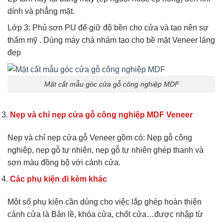
dính và phẳng mặt.
Lớp 3: Phủ sơn PU để giữ độ bền cho cửa và tạo nên sự
thẩm mỹ . Dùng máy chà nhám tạo cho bề mặt Veneer láng
đẹp
Mặt cắt mẫu góc cửa gỗ công nghiệp MDF
Nẹp và chỉ nẹp cửa gỗ công nghiệp MDF Veneer
Nẹp và chỉ nẹp cửa gỗ Veneer gồm có: Nẹp gỗ công
nghiệp, nẹp gỗ tự nhiên, nẹp gỗ tự nhiên ghép thanh và
sơn màu đồng bộ với cánh cửa.
Các phụ kiện đi kèm khác
Một số phụ kiện cần dùng cho việc lắp ghép hoàn thiện
cánh cửa là Bản lề, khóa cửa, chốt cửa…được nhập từ