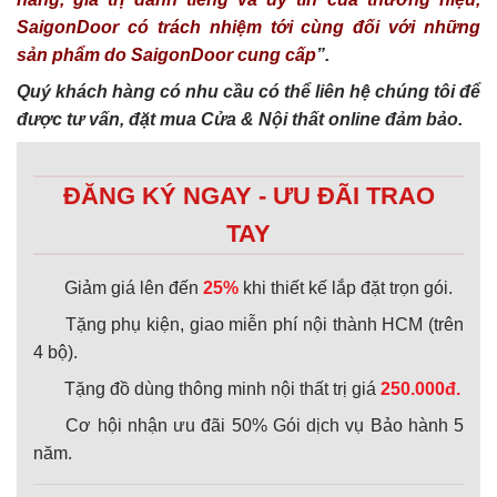
SaigonDoor có trách nhiệm tới cùng đối với những
sản phẩm do SaigonDoor cung cấp
”.
Quý khách hàng có nhu cầu có thể liên hệ chúng tôi để
được tư vấn, đặt mua Cửa & Nội thất online đảm bảo.
ĐĂNG KÝ NGAY - ƯU ĐÃI TRAO
TAY
Giảm giá lên đến
25%
khi thiết kế lắp đặt trọn gói.
Tặng phụ kiện, giao miễn phí nội thành HCM (trên
4 bộ).
Tặng đồ dùng thông minh nội thất trị giá
250.000đ.
Cơ hội nhận ưu đãi 50% Gói dịch vụ Bảo hành 5
năm.