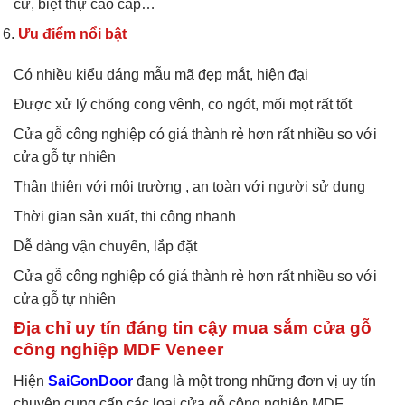
cư, biệt thự cao cấp…
Ưu điểm nổi bật
Có nhiều kiểu dáng mẫu mã đẹp mắt, hiện đại
Được xử lý chống cong vênh, co ngót, mối mọt rất tốt
Cửa gỗ công nghiệp có giá thành rẻ hơn rất nhiều so với
cửa gỗ tự nhiên
Thân thiện với môi trường , an toàn với người sử dụng
Thời gian sản xuất, thi công nhanh
Dễ dàng vận chuyển, lắp đặt
Cửa gỗ công nghiệp có giá thành rẻ hơn rất nhiều so với
cửa gỗ tự nhiên
Địa chỉ uy tín đáng tin cậy mua sắm cửa gỗ
công nghiệp MDF Veneer
Hiện
SaiGonDoor
đang là một trong những đơn vị uy tín
chuyên cung cấp các loại cửa gỗ công nghiệp MDF