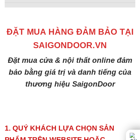
ĐẶT MUA HÀNG ĐẢM BẢO TẠI
SAIGONDOOR.VN
Đặt mua cửa & nội thất online đảm
bảo bằng giá trị và danh tiếng của
thương hiệu SaigonDoor
1. QUÝ KHÁCH LỰA CHỌN SẢN
PHẨM TRÊN WEBSITE HOẶC