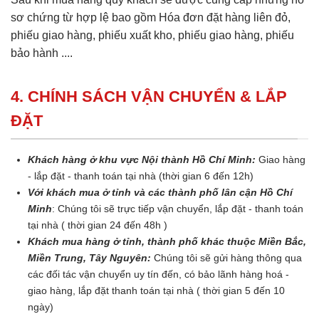
sơ chứng từ hợp lệ bao gồm Hóa đơn đặt hàng liên đỏ,
phiếu giao hàng, phiếu xuất kho, phiếu giao hàng, phiếu
bảo hành ....
4. CHÍNH SÁCH VẬN CHUYỂN & LẮP
ĐẶT
Khách hàng ở khu vực Nội thành Hồ Chí Minh:
Giao hàng
- lắp đặt - thanh toán tại nhà (thời gian 6 đến 12h)
Với khách mua ở tỉnh và các thành phố lân cận Hồ Chí
Minh
: Chúng tôi sẽ trực tiếp vận chuyển, lắp đặt - thanh toán
tại nhà ( thời gian 24 đến 48h )
Khách mua hàng ở tỉnh, thành phố khác thuộc Miền Bắc,
Miền Trung, Tây Nguyên:
Chúng tôi sẽ gửi hàng thông qua
các đối tác vận chuyển uy tín đến, có bảo lãnh hàng hoá -
giao hàng, lắp đặt thanh toán tại nhà ( thời gian 5 đến 10
ngày)