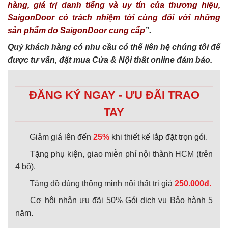
hàng, giá trị danh tiếng và uy tín của thương hiệu,
SaigonDoor có trách nhiệm tới cùng đối với những
sản phẩm do SaigonDoor cung cấp
”.
Quý khách hàng có nhu cầu có thể liên hệ chúng tôi để
được tư vấn, đặt mua Cửa & Nội thất online đảm bảo.
ĐĂNG KÝ NGAY - ƯU ĐÃI TRAO
TAY
Giảm giá lên đến
25%
khi thiết kế lắp đặt trọn gói.
Tặng phụ kiện, giao miễn phí nội thành HCM (trên
4 bộ).
Tặng đồ dùng thông minh nội thất trị giá
250.000đ.
Cơ hội nhận ưu đãi 50% Gói dịch vụ Bảo hành 5
năm.