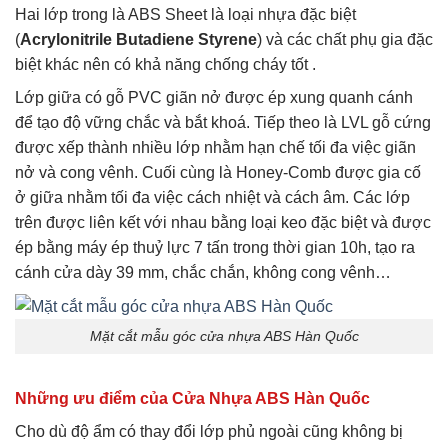
Hai lớp trong là ABS Sheet là loại nhựa đặc biệt
(
Acrylonitrile Butadiene Styrene
) và các chất phụ gia đặc
biệt khác nên có khả năng chống cháy tốt .
Lớp giữa có gỗ PVC giãn nở được ép xung quanh cánh
để tạo độ vững chắc và bắt khoá. Tiếp theo là LVL gỗ cứng
được xếp thành nhiều lớp nhằm hạn chế tối đa việc giãn
nở và cong vênh. Cuối cùng là Honey-Comb được gia cố
ở giữa nhằm tối đa việc cách nhiệt và cách âm. Các lớp
trên được liên kết với nhau bằng loại keo đặc biệt và được
ép bằng máy ép thuỷ lực 7 tấn trong thời gian 10h, tạo ra
cánh cửa dày 39 mm, chắc chắn, không cong vênh…
Mặt cắt mẫu góc cửa nhựa ABS Hàn Quốc
Những ưu điểm của Cửa Nhựa ABS Hàn Quốc
Cho dù độ ẩm có thay đổi lớp phủ ngoài cũng không bị