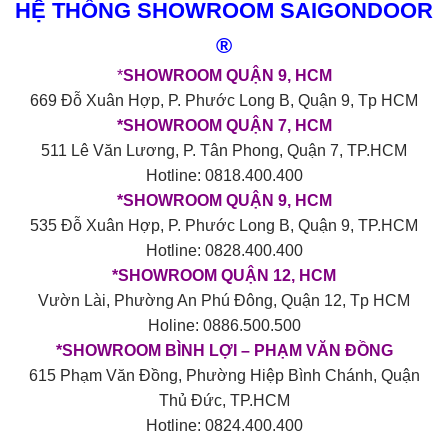
HỆ THỐNG SHOWROOM SAIGONDOOR
®
*
SHOWROOM QUẬN 9, HCM
669 Đỗ Xuân Hợp, P. Phước Long B, Quận 9, Tp HCM
*SHOWROOM QUẬN 7, HCM
511 Lê Văn Lương, P. Tân Phong, Quận 7, TP.HCM
Hotline: 0818.400.400
*SHOWROOM QUẬN 9, HCM
535 Đỗ Xuân Hợp, P. Phước Long B, Quận 9, TP.HCM
Hotline: 0828.400.400
*SHOWROOM QUẬN 12, HCM
Vườn Lài, Phường An Phú Đông, Quận 12, Tp HCM
Holine: 0886.500.500
*SHOWROOM BÌNH LỢI – PHẠM VĂN ĐỒNG
615 Phạm Văn Đồng, Phường Hiệp Bình Chánh, Quận
Thủ Đức, TP.HCM
Hotline: 0824.400.400