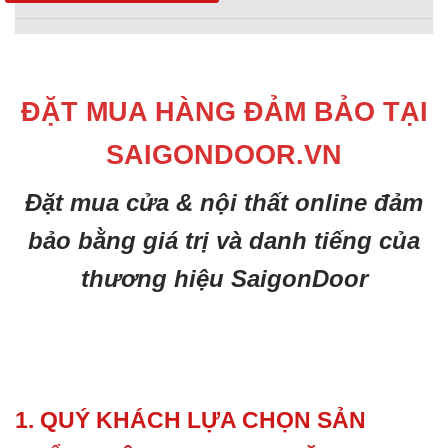
ĐẶT MUA HÀNG ĐẢM BẢO TẠI
SAIGONDOOR.VN
Đặt mua cửa & nội thất online đảm
bảo bằng giá trị và danh tiếng của
thương hiệu SaigonDoor
1. QUÝ KHÁCH LỰA CHỌN SẢN