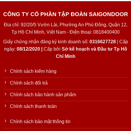
CÔNG TY CỔ PHẦN TẬP ĐOÀN SAIGONDOOR
Địa chỉ: 92/20/5 Vườn Lài, Phường An Phú Đông, Quận 12,
Tp Hồ Chí Minh, Việt Nam - Điện thoại: 0818400400
Giấy chứng nhận đăng ký kinh doanh số:
0316627728
| Cấp
ngày:
08/12/2020 |
Cấp bởi
Sở kế hoạch và Đầu tư Tp Hồ
Chí Minh
Chính sách kiểm hàng
Chính sách đổi trả
Chính sách bảo hành sản phẩm
Chính sách thanh toán
Chính sách bảo mật thông tin