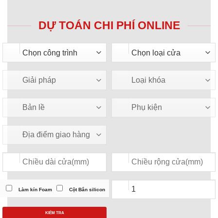
DỰ TOÁN CHI PHÍ ONLINE
Làm kín Foam
Cột Bắn silicon
KIỂM TRA