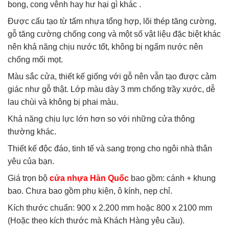
bong, cong vênh hay hư hại gì khác .
Được cấu tạo từ tấm nhựa tổng hợp, lõi thép tăng cường,
gỗ tăng cường chống cong và một số vật liệu đặc biệt khác
nên khả năng chịu nước tốt, không bị ngấm nước nên
chống mối mọt.
Màu sắc cửa, thiết kế giống với gỗ nên vẫn tạo được cảm
giác như gỗ thật. Lớp màu dày 3 mm chống trầy xước, dễ
lau chùi và không bị phai màu.
Khả năng chịu lực lớn hơn so với những cửa thông
thường khác.
Thiết kế độc đáo, tinh tế và sang trọng cho ngôi nhà thân
yêu của bạn.
Giá trọn bộ
cửa nhựa Hàn Quốc
bao gồm: cánh + khung
bao. Chưa bao gồm phụ kiện, ô kính, nẹp chỉ.
Kích thước chuẩn: 900 x 2.200 mm hoặc 800 x 2100 mm
(Hoặc theo kích thước mà Khách Hàng yêu cầu).