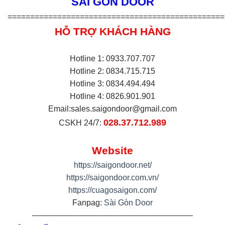
SÀI GÒN DOOR
================================================
HỖ TRỢ KHÁCH HÀNG
Hotline 1: 0933.707.707
Hotline 2: 0834.715.715
Hotline 3: 0834.494.494
Hotline 4: 0826.901.901
Email:
sales.saigondoor@gmail.com
028.37.712.989
CSKH 24/7:
Website
https://saigondoor.net/
https://saigondoor.com.vn/
https://cuagosaigon.com/
Fanpag:
Sài Gòn Door
————————————————————