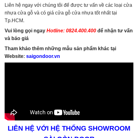
Liên hệ ngay với chúng tôi để được tư vấn về các loại cửa
nhựa cửa gỗ và có giá cửa gỗ cửa nhựa tốt nhất tại
Tp.HCM.
Vui lòng gọi ngay
Hotline: 0824.400.400
để nhận tư vấn
và báo giá
Tham khảo thêm những mẫu sản phẩm khác tại
Website:
saigondoor.vn
LIÊN HỆ VỚI HỆ THỐNG SHOWROOM