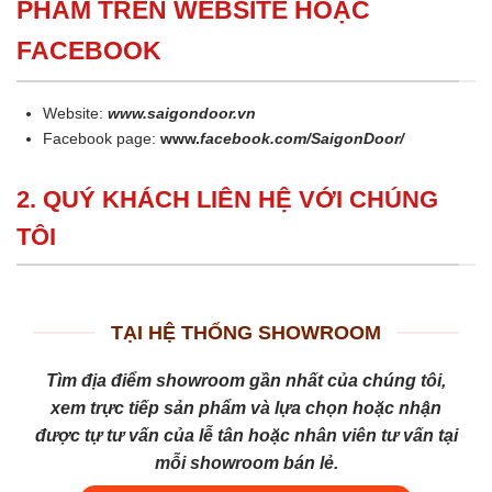
PHẨM TRÊN WEBSITE HOẶC
FACEBOOK
Website:
www.saigondoor.vn
Facebook page:
www.
facebook.com/SaigonDoor/
2. QUÝ KHÁCH LIÊN HỆ VỚI CHÚNG
TÔI
TẠI HỆ THỐNG SHOWROOM
Tìm địa điểm showroom gần nhất của chúng tôi,
xem trực tiếp sản phẩm và lựa chọn hoặc nhận
được tự tư vấn của lễ tân hoặc nhân viên tư vấn tại
mỗi showroom bán lẻ.