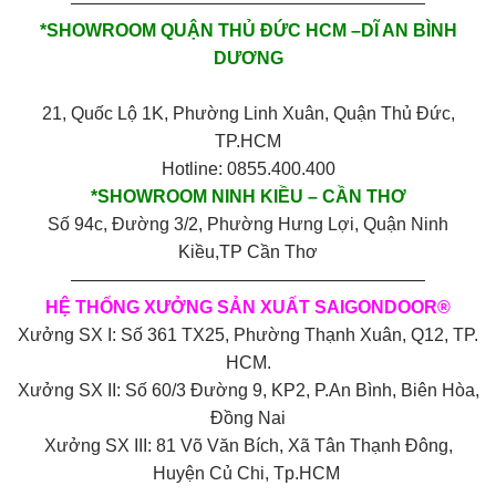
————————————————————
*SHOWROOM QUẬN THỦ ĐỨC HCM –DĨ AN BÌNH
DƯƠNG
21, Quốc Lộ 1K, Phường Linh Xuân, Quận Thủ Đức,
TP.HCM
Hotline: 0855.400.400
*SHOWROOM NINH KIỀU – CẦN THƠ
Số 94c, Đường 3/2, Phường Hưng Lợi, Quận Ninh
Kiều,TP Cần Thơ
————————————————————
HỆ THỐNG XƯỞNG SẢN XUẤT SAIGONDOOR®
Xưởng SX I: Số 361 TX25, Phường Thạnh Xuân, Q12, TP.
HCM.
Xưởng SX II: Số 60/3 Đường 9, KP2, P.An Bình, Biên Hòa,
Đồng Nai
Xưởng SX III: 81 Võ Văn Bích, Xã Tân Thạnh Đông,
Huyện Củ Chi, Tp.HCM