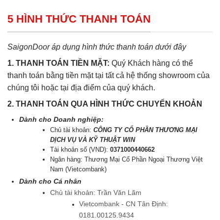
5 HÌNH THỨC THANH TOÁN
SaigonDoor áp dụng hình thức thanh toán dưới đây
1. THANH TOÁN TIỀN MẶT:
Quý Khách hàng có thể
thanh toán bằng tiền mặt tại tất cả hệ thống showroom của
chúng tôi hoặc tại địa điểm của quý khách.
2. THANH TOÁN QUA HÌNH THỨC CHUYỂN KHOẢN
Dành cho Doanh nghiệp:
Chủ tài khoản:
CÔNG TY CỔ PHẦN THƯƠNG MẠI
DỊCH VỤ VÀ KỸ THUẬT WIN
Tài khoản số (VND):
0371000440662
Ngân hàng: Thương Mại Cổ Phần Ngoại Thương Việt
Nam (Vietcombank)
Dành cho Cá nhân
Chủ tài khoản: Trần Văn Lãm
Vietcombank - CN Tân Định:
0181.00125.9434