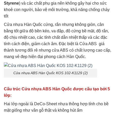
Styrene
) và các chất phụ gia nên không gây hại cho sức
khoẻ con người, bảo vệ môi trường, khả năng chống cháy
tốt
Cửa nhựa Hàn Quốc cứng, rắn nhưng không giòn, cân
bằng tốt giữa độ bền kéo, va đập, độ cứng bề mặt, độ rắn,
độ chịu nhiệt cao, các tính chất dẫn nhiệt thấp và các đặc
tính cách điện, giảm cách âm. Đặc biệt là Cửa ABS giá
thành tương đối rẻ nhưng cửa ABS có chất lượng cao cấp,
mang vẻ đẹp hiện đại phong cách Hàn Quốc.
Cửa nhựa ABS Hàn Quốc KOS 102-K1129 (2)
Cấu trúc Cửa nhựa ABS Hàn Quốc được cấu tạo bởi 5
lớp:
Hai lớp ngoài là DeCo-Sheet nhựa thông hợp tính cho bề
mặt giống như vân gỗ thật và không hút ẩm