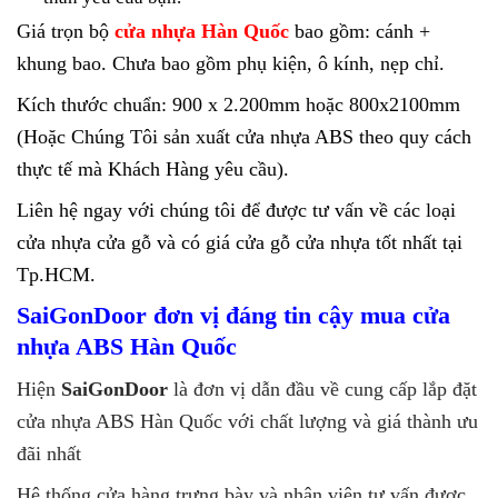
Giá trọn bộ
cửa nhựa Hàn Quốc
bao gồm: cánh +
khung bao. Chưa bao gồm phụ kiện, ô kính, nẹp chỉ.
Kích thước chuẩn: 900 x 2.200mm hoặc 800x2100mm
(Hoặc Chúng Tôi sản xuất cửa nhựa ABS theo quy cách
thực tế mà Khách Hàng yêu cầu).
Liên hệ ngay với chúng tôi để được tư vấn về các loại
cửa nhựa cửa gỗ và có giá cửa gỗ cửa nhựa tốt nhất tại
Tp.HCM.
SaiGonDoor đơn vị đáng tin cậy mua cửa
nhựa ABS Hàn Quốc
Hiện
SaiGonDoor
là đơn vị dẫn đầu về cung cấp lắp đặt
cửa nhựa ABS Hàn Quốc với chất lượng và giá thành ưu
đãi nhất
Hệ thống cửa hàng trưng bày và nhân viên tư vấn được