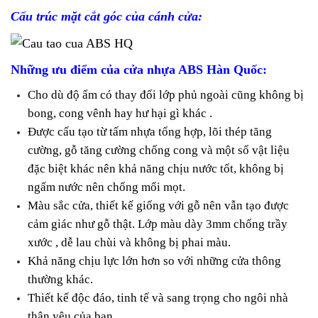
Cấu trúc mặt cắt góc của cánh cửa:
Những ưu điểm của cửa nhựa ABS Hàn Quốc:
Cho dù độ ẩm có thay đổi lớp phủ ngoài cũng không bị
bong, cong vênh hay hư hại gì khác .
Được cấu tạo từ tấm nhựa tổng hợp, lõi thép tăng
cường, gỗ tăng cường chống cong và một số vật liệu
đặc biệt khác nên khả năng chịu nước tốt, không bị
ngấm nước nên chống mối mọt.
Màu sắc cửa, thiết kế giống với gỗ nên vẫn tạo được
cảm giác như gỗ thật. Lớp màu dày 3mm chống trầy
xước , dễ lau chùi và không bị phai màu.
Khả năng chịu lực lớn hơn so với những cửa thông
thường khác.
Thiết kế độc đáo, tinh tế và sang trọng cho ngôi nhà
thân yêu của bạn.