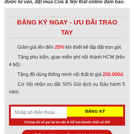
được tư vấn, đặt mua Cửa & Nội thất online đảm bảo.
ĐĂNG KÝ NGAY - ƯU ĐÃI TRAO
TAY
Giảm giá lên đến
25%
khi thiết kế lắp đặt trọn gói.
Tặng phụ kiện, giao miễn phí nội thành HCM (trên
4 bộ).
Tặng đồ dùng thông minh nội thất trị giá
250.000đ.
Cơ hội nhận ưu đãi 50% Gói dịch vụ Bảo hành 5
năm.
Chúng tôi sẽ gọi lại tư vấn & hỗ trợ nhanh nhất có thể