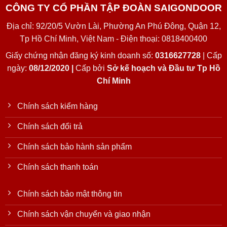
CÔNG TY CỔ PHẦN TẬP ĐOÀN SAIGONDOOR
Địa chỉ: 92/20/5 Vườn Lài, Phường An Phú Đông, Quận 12,
Tp Hồ Chí Minh, Việt Nam - Điện thoại: 0818400400
Giấy chứng nhận đăng ký kinh doanh số:
0316627728
| Cấp
ngày:
08/12/2020 |
Cấp bởi
Sở kế hoạch và Đầu tư Tp Hồ
Chí Minh
Chính sách kiểm hàng
Chính sách đổi trả
Chính sách bảo hành sản phẩm
Chính sách thanh toán
Chính sách bảo mật thông tin
Chính sách vận chuyển và giao nhận