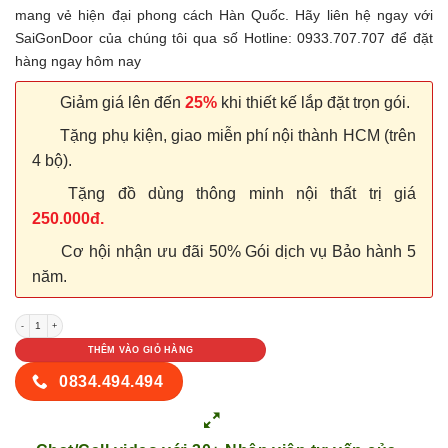
mang vẻ hiện đại phong cách Hàn Quốc. Hãy liên hệ ngay với
SaiGonDoor của chúng tôi qua số Hotline: 0933.707.707 để đặt
hàng ngay hôm nay
Giảm giá lên đến
25%
khi thiết kế lắp đặt trọn gói.
Tặng phụ kiện, giao miễn phí nội thành HCM (trên
4 bộ).
Tặng đồ dùng thông minh nội thất trị giá
250.000đ.
Cơ hội nhận ưu đãi 50% Gói dịch vụ Bảo hành 5
năm.
Cửa nhựa ABS KOS 101D số lượng
THÊM VÀO GIỎ HÀNG
0834.494.494