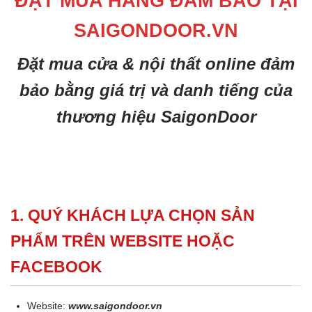
ĐẶT MUA HÀNG ĐẢM BẢO TẠI
SAIGONDOOR.VN
Đặt mua cửa & nội thất online đảm
bảo bằng giá trị và danh tiếng của
thương hiệu SaigonDoor
1. QUÝ KHÁCH LỰA CHỌN SẢN
PHẨM TRÊN WEBSITE HOẶC
FACEBOOK
Website:
www.saigondoor.vn