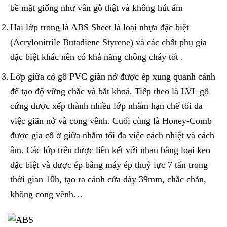
bề mặt giống như vân gỗ thật và không hút ẩm
Hai lớp trong là ABS Sheet là loại nhựa đặc biệt
(Acrylonitrile Butadiene Styrene) và các chất phụ gia
đặc biệt khác nên có khả năng chông cháy tốt .
Lớp giữa có gỗ PVC giãn nở được ép xung quanh cánh
để tạo độ vững chắc và bắt khoá. Tiếp theo là LVL gỗ
cứng được xếp thành nhiều lớp nhằm hạn chế tối đa
việc giãn nở và cong vênh. Cuối cùng là Honey-Comb
được gia cố ở giữa nhằm tối đa việc cách nhiệt và cách
âm. Các lớp trên được liên kết với nhau bằng loại keo
đặc biệt và được ép bằng máy ép thuỷ lực 7 tấn trong
thời gian 10h, tạo ra cánh cửa dày 39mm, chắc chắn,
không cong vênh…