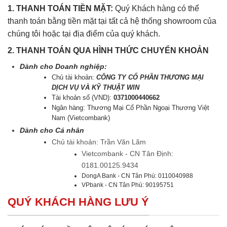
1. THANH TOÁN TIỀN MẶT:
Quý Khách hàng có thể
thanh toán bằng tiền mặt tại tất cả hệ thống showroom của
chúng tôi hoặc tại địa điểm của quý khách.
2. THANH TOÁN QUA HÌNH THỨC CHUYỂN KHOẢN
Dành cho Doanh nghiệp:
Chủ tài khoản:
CÔNG TY CỔ PHẦN THƯƠNG MẠI
DỊCH VỤ VÀ KỸ THUẬT WIN
Tài khoản số (VND):
0371000440662
Ngân hàng: Thương Mại Cổ Phần Ngoại Thương Việt
Nam (Vietcombank)
Dành cho Cá nhân
Chủ tài khoản: Trần Văn Lãm
Vietcombank - CN Tân Định:
0181.00125.9434
DongA Bank - CN Tân Phú: 0110040988
VPbank - CN Tân Phú: 90195751
QUÝ KHÁCH HÀNG LƯU Ý