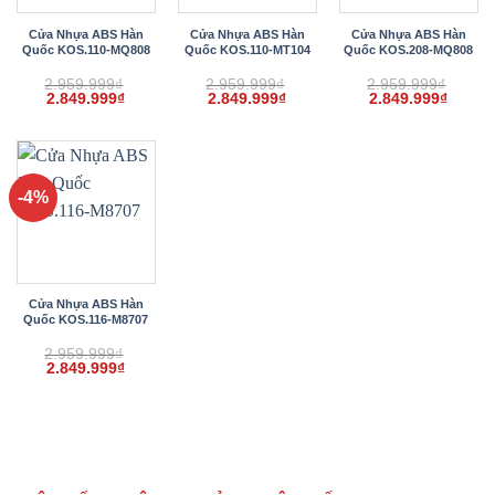
Cửa Nhựa ABS Hàn
Cửa Nhựa ABS Hàn
Cửa Nhựa ABS Hàn
Quốc KOS.110-MQ808
Quốc KOS.110-MT104
Quốc KOS.208-MQ808
2.959.999
₫
2.959.999
₫
2.959.999
₫
Giá
Giá
Giá
Giá
Giá
Giá
2.849.999
₫
2.849.999
₫
2.849.999
₫
gốc
hiện
gốc
hiện
gốc
hiện
là:
tại
là:
tại
là:
tại
2.959.999₫.
là:
2.959.999₫.
là:
2.959.999₫.
là:
2.849.999₫.
2.849.999₫.
2.849.
-4%
Cửa Nhựa ABS Hàn
Quốc KOS.116-M8707
2.959.999
₫
Giá
Giá
2.849.999
₫
gốc
hiện
là:
tại
2.959.999₫.
là:
2.849.999₫.