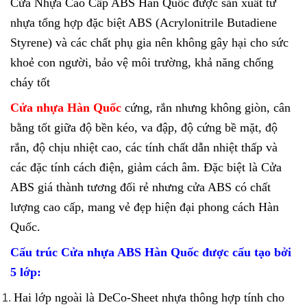
Cửa Nhựa Cao Cấp ABS Hàn Quốc được sản xuất từ
nhựa tổng hợp đặc biệt ABS (Acrylonitrile Butadiene
Styrene) và các chất phụ gia nên không gây hại cho sức
khoẻ con người, bảo vệ môi trường, khả năng chống
cháy tốt
Cửa nhựa Hàn Quốc
cứng, rắn nhưng không giòn, cân
bằng tốt giữa độ bền kéo, va đập, độ cứng bề mặt, độ
rắn, độ chịu nhiệt cao, các tính chất dẫn nhiệt thấp và
các đặc tính cách điện, giảm cách âm. Đặc biệt là Cửa
ABS giá thành tương đối rẻ nhưng cửa ABS có chất
lượng cao cấp, mang vẻ đẹp hiện đại phong cách Hàn
Quốc.
Cấu trúc Cửa nhựa ABS Hàn Quốc được cấu tạo bởi
5 lớp:
Hai lớp ngoài là DeCo-Sheet nhựa thông hợp tính cho