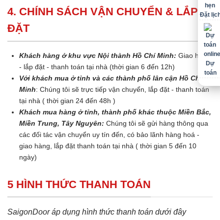
4. CHÍNH SÁCH VẬN CHUYỂN & LẮP
Đặt lịc
ĐẶT
Khách hàng ở khu vực Nội thành Hồ Chí Minh:
Giao hàng
Dự
- lắp đặt - thanh toán tại nhà (thời gian 6 đến 12h)
toán
Với khách mua ở tỉnh và các thành phố lân cận Hồ Chí
Minh
: Chúng tôi sẽ trực tiếp vận chuyển, lắp đặt - thanh toán
tại nhà ( thời gian 24 đến 48h )
Khách mua hàng ở tỉnh, thành phố khác thuộc Miền Bắc,
Miền Trung, Tây Nguyên:
Chúng tôi sẽ gửi hàng thông qua
các đối tác vận chuyển uy tín đến, có bảo lãnh hàng hoá -
giao hàng, lắp đặt thanh toán tại nhà ( thời gian 5 đến 10
ngày)
5 HÌNH THỨC THANH TOÁN
SaigonDoor áp dụng hình thức thanh toán dưới đây