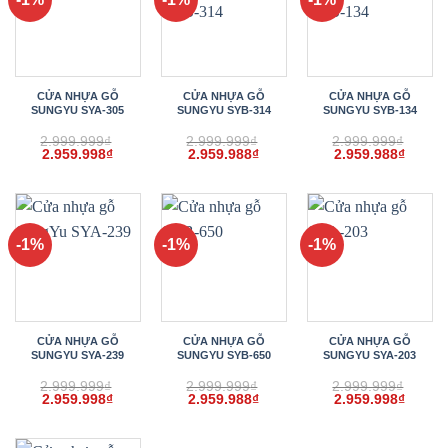
CỬA NHỰA GỖ
CỬA NHỰA GỖ
CỬA NHỰA GỖ
SUNGYU SYA-305
SUNGYU SYB-314
SUNGYU SYB-134
2.999.999
₫
2.999.999
₫
2.999.999
₫
Giá
Giá
Giá
Giá
Giá
Giá
2.959.998
₫
2.959.988
₫
2.959.988
₫
gốc
hiện
gốc
hiện
gốc
hiện
là:
tại
là:
tại
là:
tại
2.999.999₫.
là:
2.999.999₫.
là:
2.999.999₫.
là:
2.959.998₫.
2.959.988₫.
2.959.
-1%
-1%
-1%
CỬA NHỰA GỖ
CỬA NHỰA GỖ
CỬA NHỰA GỖ
SUNGYU SYA-239
SUNGYU SYB-650
SUNGYU SYA-203
2.999.999
₫
2.999.999
₫
2.999.999
₫
Giá
Giá
Giá
Giá
Giá
Giá
2.959.998
₫
2.959.988
₫
2.959.998
₫
gốc
hiện
gốc
hiện
gốc
hiện
là:
tại
là:
tại
là:
tại
2.999.999₫.
là:
2.999.999₫.
là:
2.999.999₫.
là: