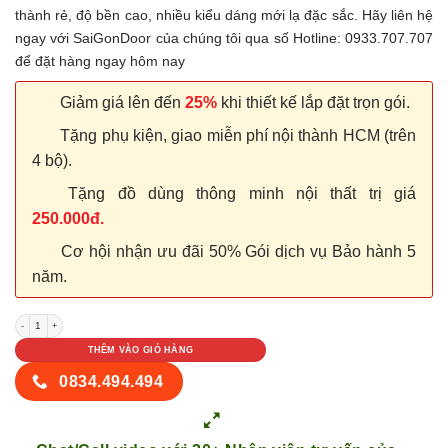
thành rẻ, độ bền cao, nhiều kiểu dáng mới lạ đặc sắc. Hãy liên hệ
ngay với SaiGonDoor của chúng tôi qua số Hotline: 0933.707.707
để đặt hàng ngay hôm nay
Giảm giá lên đến
25%
khi thiết kế lắp đặt trọn gói.
Tặng phụ kiện, giao miễn phí nội thành HCM (trên
4 bộ).
Tặng đồ dùng thông minh nội thất trị giá
250.000đ.
Cơ hội nhận ưu đãi 50% Gói dịch vụ Bảo hành 5
năm.
Cửa nhựa Composite 247 số lượng
THÊM VÀO GIỎ HÀNG
0834.494.494