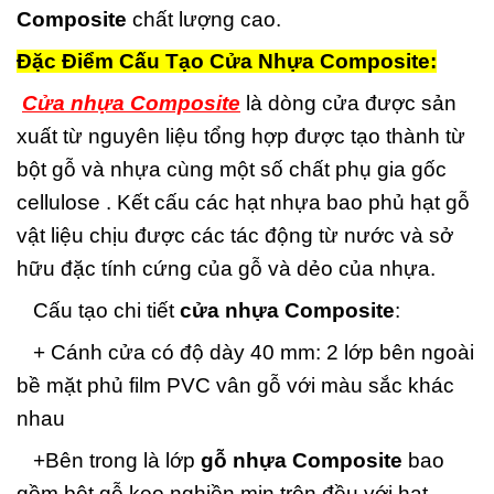
Composite
chất lượng cao.
Đặc Điểm Cấu Tạo Cửa Nhựa Composite:
Cửa nhựa Composite
là dòng cửa được sản
xuất từ nguyên liệu tổng hợp được tạo thành từ
bột gỗ và nhựa cùng một số chất phụ gia gốc
cellulose . Kết cấu các hạt nhựa bao phủ hạt gỗ
vật liệu chịu được các tác động từ nước và sở
hữu đặc tính cứng của gỗ và dẻo của nhựa.
Cấu tạo chi tiết
cửa nhựa Composite
:
+ Cánh cửa có độ dày 40 mm: 2 lớp bên ngoài
bề mặt phủ film PVC vân gỗ với màu sắc khác
nhau
+Bên trong là lớp
gỗ nhựa Composite
bao
gồm bột gỗ keo nghiền mịn trộn đều với hạt