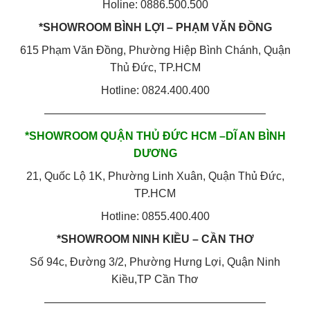
Holine: 0886.500.500
*SHOWROOM BÌNH LỢI – PHẠM VĂN ĐỒNG
615 Phạm Văn Đồng, Phường Hiệp Bình Chánh, Quận
Thủ Đức, TP.HCM
Hotline: 0824.400.400
————————————————————
*SHOWROOM QUẬN THỦ ĐỨC HCM –DĨ AN BÌNH
DƯƠNG
21, Quốc Lộ 1K, Phường Linh Xuân, Quận Thủ Đức,
TP.HCM
Hotline: 0855.400.400
*SHOWROOM NINH KIỀU – CẦN THƠ
Số 94c, Đường 3/2, Phường Hưng Lợi, Quận Ninh
Kiều,TP Cần Thơ
————————————————————