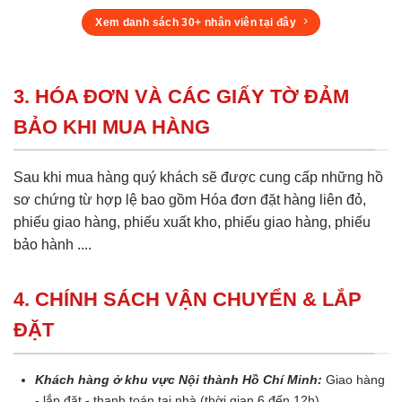
Xem danh sách 30+ nhân viên tại đây
3. HÓA ĐƠN VÀ CÁC GIẤY TỜ ĐẢM
BẢO KHI MUA HÀNG
Sau khi mua hàng quý khách sẽ được cung cấp những hồ
sơ chứng từ hợp lệ bao gồm Hóa đơn đặt hàng liên đỏ,
phiếu giao hàng, phiếu xuất kho, phiếu giao hàng, phiếu
bảo hành ....
4. CHÍNH SÁCH VẬN CHUYỂN & LẮP
ĐẶT
Khách hàng ở khu vực Nội thành Hồ Chí Minh:
Giao hàng
- lắp đặt - thanh toán tại nhà (thời gian 6 đến 12h)