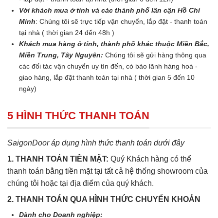
Với khách mua ở tỉnh và các thành phố lân cận Hồ Chí
Minh
: Chúng tôi sẽ trực tiếp vận chuyển, lắp đặt - thanh toán
tại nhà ( thời gian 24 đến 48h )
Khách mua hàng ở tỉnh, thành phố khác thuộc Miền Bắc,
Miền Trung, Tây Nguyên:
Chúng tôi sẽ gửi hàng thông qua
các đối tác vận chuyển uy tín đến, có bảo lãnh hàng hoá -
giao hàng, lắp đặt thanh toán tại nhà ( thời gian 5 đến 10
ngày)
5 HÌNH THỨC THANH TOÁN
SaigonDoor áp dụng hình thức thanh toán dưới đây
1. THANH TOÁN TIỀN MẶT:
Quý Khách hàng có thể
thanh toán bằng tiền mặt tại tất cả hệ thống showroom của
chúng tôi hoặc tại địa điểm của quý khách.
2. THANH TOÁN QUA HÌNH THỨC CHUYỂN KHOẢN
Dành cho Doanh nghiệp: