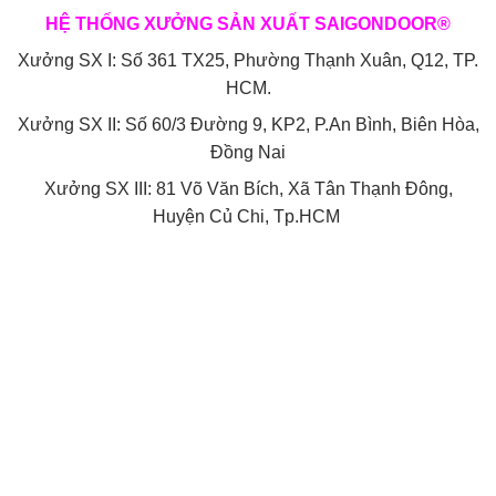
HỆ THỐNG XƯỞNG SẢN XUẤT SAIGONDOOR®
Xưởng SX I: Số 361 TX25, Phường Thạnh Xuân, Q12, TP.
HCM.
Xưởng SX II: Số 60/3 Đường 9, KP2, P.An Bình, Biên Hòa,
Đồng Nai
Xưởng SX III: 81 Võ Văn Bích, Xã Tân Thạnh Đông,
Huyện Củ Chi, Tp.HCM