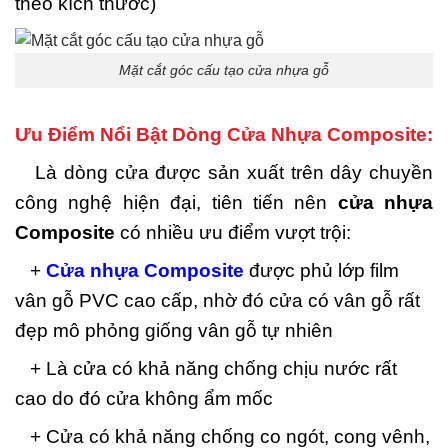
theo kích thước)
Mặt cắt góc cấu tạo cửa nhựa gỗ
Ưu Điểm Nổi Bật Dòng Cửa Nhựa Composite:
Là dòng cửa được sản xuất trên dây chuyền
công nghệ hiện đại, tiên tiến nên
cửa nhựa
Composite
có nhiều ưu điểm vượt trội:
+
Cửa nhựa Composite
được phủ lớp film
vân gỗ PVC cao cấp, nhờ đó cửa có vân gỗ rất
đẹp mô phỏng giống vân gỗ tự nhiên
+ Là cửa có khả năng chống chịu nước rất
cao do đó cửa không ẩm mốc
+ Cửa có khả năng chống co ngót, cong vênh,