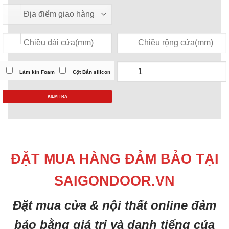
Làm kín Foam
Cột Bắn silicon
KIỂM TRA
ĐẶT MUA HÀNG ĐẢM BẢO TẠI
SAIGONDOOR.VN
Đặt mua cửa & nội thất online đảm
bảo bằng giá trị và danh tiếng của