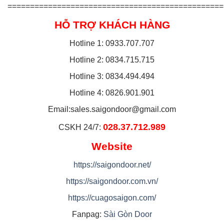
================================================
HỖ TRỢ KHÁCH HÀNG
Hotline 1: 0933.707.707
Hotline 2: 0834.715.715
Hotline 3: 0834.494.494
Hotline 4: 0826.901.901
Email:
sales.saigondoor@gmail.com
028.37.712.989
CSKH 24/7:
Website
https://saigondoor.net/
https://saigondoor.com.vn/
https://cuagosaigon.com/
Fanpag:
Sài Gòn Door