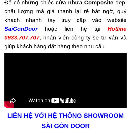
Để có những chiếc
cửa nhựa Composite
đẹp,
chất lượng mà giá thành lại rẻ bất ngờ, quý
khách nhanh tay truy cập vào website
SaiGonDoor
hoặc liên hệ tại
Hotline
0933.707.707
, nhân viên công ty sẽ tư vấn và
giúp khách hàng đặt hàng theo nhu cầu.
LIÊN HỆ VỚI HỆ THỐNG SHOWROOM
SÀI GÒN DOOR