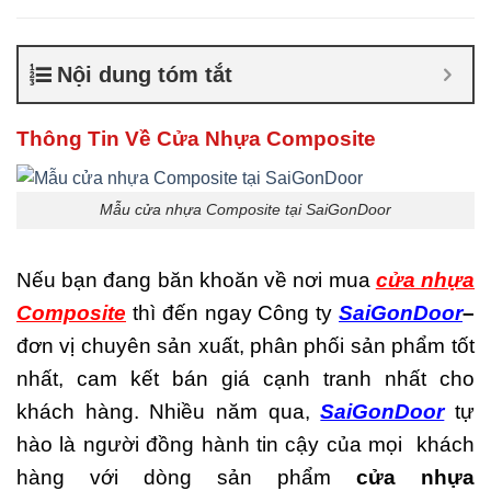
Cửa nhựa composite
TPHCM
,
Cửa nhựa gỗ
composite có tốt không
,
Sản
Nội dung tóm tắt
xuất cửa nhựa composite
Thông Tin Về Cửa Nhựa Composite
Mẫu cửa nhựa Composite tại SaiGonDoor
Nếu bạn đang băn khoăn về nơi mua
cửa nhựa
Composite
thì đến ngay Công ty
SaiGonDoor
–
đơn vị chuyên sản xuất, phân phối sản phẩm tốt
nhất, cam kết bán giá cạnh tranh nhất cho
khách hàng. Nhiều năm qua,
SaiGonDoor
tự
hào là người đồng hành tin cậy của mọi khách
hàng với dòng sản phẩm
cửa nhựa