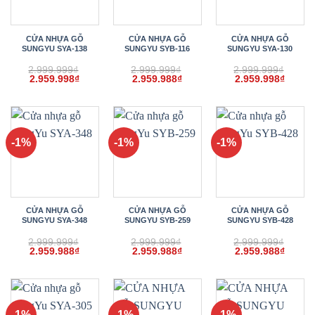
CỬA NHỰA GỖ
CỬA NHỰA GỖ
CỬA NHỰA GỖ
SUNGYU SYA-138
SUNGYU SYB-116
SUNGYU SYA-130
2.999.999
₫
2.999.999
₫
2.999.999
₫
Giá
Giá
Giá
Giá
Giá
Giá
2.959.998
₫
2.959.988
₫
2.959.998
₫
gốc
hiện
gốc
hiện
gốc
hiện
là:
tại
là:
tại
là:
tại
2.999.999₫.
là:
2.999.999₫.
là:
2.999.999₫.
là:
2.959.998₫.
2.959.988₫.
2.959.
-1%
-1%
-1%
CỬA NHỰA GỖ
CỬA NHỰA GỖ
CỬA NHỰA GỖ
SUNGYU SYA-348
SUNGYU SYB-259
SUNGYU SYB-428
2.999.999
₫
2.999.999
₫
2.999.999
₫
Giá
Giá
Giá
Giá
Giá
Giá
2.959.988
₫
2.959.988
₫
2.959.988
₫
gốc
hiện
gốc
hiện
gốc
hiện
là:
tại
là:
tại
là:
tại
2.999.999₫.
là:
2.999.999₫.
là:
2.999.999₫.
là:
2.959.988₫.
2.959.988₫.
2.959.
-1%
-1%
-1%