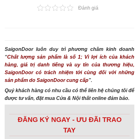
Đánh giá
SaigonDoor luôn duy trì phương châm kinh doanh
“
Chất lượng sản phẩm là số 1; Vì lợi ích của khách
hàng, giá trị danh tiếng và uy tín của thương hiệu,
SaigonDoor có trách nhiệm tới cùng đối với những
sản phẩm do SaigonDoor cung cấp
”.
Quý khách hàng có nhu cầu có thể liên hệ chúng tôi để
được tư vấn, đặt mua Cửa & Nội thất online đảm bảo.
ĐĂNG KÝ NGAY - ƯU ĐÃI TRAO
TAY