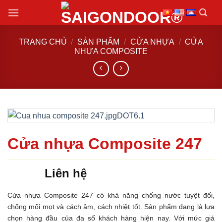
Chuyển
đến
nội
TRANG CHỦ
/
SẢN PHẨM
/
CỬA NHỰA
/
CỬA
dung
NHỰA COMPOSITE
Cửa nhựa Composite 247
Liên hệ
Cửa nhựa Composite 247 có khả năng chống nước tuyệt đối,
chống mối mọt và cách âm, cách nhiệt tốt. Sản phẩm đang là lựa
chọn hàng đầu của đa số khách hàng hiện nay. Với mức giá