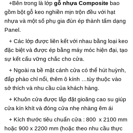
+Bên trong là lớp
gỗ nhựa Composite
bao
gồm bột gỗ keo nghiền mịn trộn đều với hạt
nhựa và một số phụ gia đùn ép thành tấm dạng
Panel.
+ Các lớp được liên kết với nhau bằng loại keo
đặc biệt và được ép bằng máy móc hiện đại, tạo
sự kết cấu vững chắc cho cửa.
+ Ngoài ra bề mặt cánh cửa có thể hút huỳnh,
đắp phào chỉ nổi, thêm ô kính …tùy thuộc vào
sở thích và nhu cầu của khách hàng.
+ Khuôn cửa được lắp đặt gioăng cao su giúp
cửa kín khít và đóng cửa nhẹ nhàng êm ái
+ Kích thước tiêu chuẩn cửa : 800 x 2100 mm
hoặc 900 x 2200 mm (hoặc theo nhu cầu thực