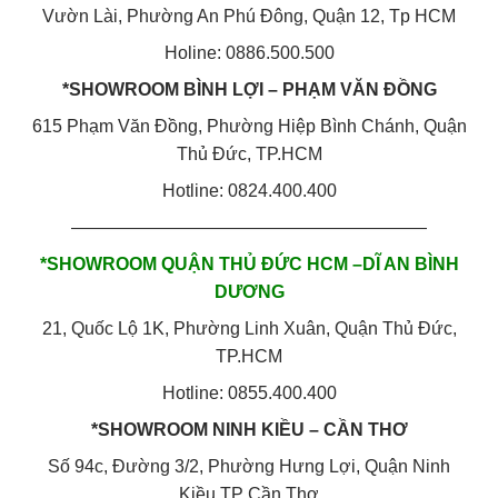
Vườn Lài, Phường An Phú Đông, Quận 12, Tp HCM
Holine: 0886.500.500
*SHOWROOM BÌNH LỢI – PHẠM VĂN ĐỒNG
615 Phạm Văn Đồng, Phường Hiệp Bình Chánh, Quận
Thủ Đức, TP.HCM
Hotline: 0824.400.400
————————————————————
*SHOWROOM QUẬN THỦ ĐỨC HCM –DĨ AN BÌNH
DƯƠNG
21, Quốc Lộ 1K, Phường Linh Xuân, Quận Thủ Đức,
TP.HCM
Hotline: 0855.400.400
*SHOWROOM NINH KIỀU – CẦN THƠ
Số 94c, Đường 3/2, Phường Hưng Lợi, Quận Ninh
Kiều,TP Cần Thơ