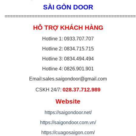
SÀI GÒN DOOR
================================================
HỖ TRỢ KHÁCH HÀNG
Hotline 1: 0933.707.707
Hotline 2: 0834.715.715
Hotline 3: 0834.494.494
Hotline 4: 0826.901.901
Email:
sales.saigondoor@gmail.com
028.37.712.989
CSKH 24/7:
Website
https://saigondoor.net/
https://saigondoor.com.vn/
https://cuagosaigon.com/