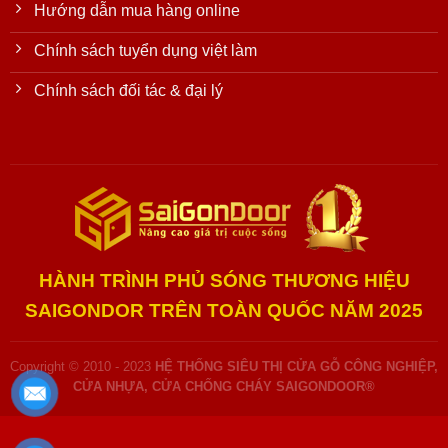
Hướng dẫn mua hàng online
Chính sách tuyển dụng việt làm
Chính sách đối tác & đại lý
HÀNH TRÌNH PHỦ SÓNG THƯƠNG HIỆU
SAIGONDOR TRÊN TOÀN QUỐC NĂM 2025
Copyright © 2010 - 2023
HỆ THỐNG SIÊU THỊ CỬA GỖ CÔNG NGHIỆP,
CỬA NHỰA, CỬA CHỐNG CHÁY SAIGONDOOR®