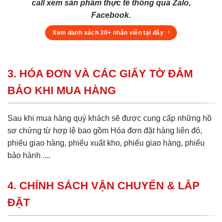
call xem sản phẩm thực tế thông qua Zalo,
Facebook.
Xem danh sách 30+ nhân viên tại đây
3. HÓA ĐƠN VÀ CÁC GIẤY TỜ ĐẢM
BẢO KHI MUA HÀNG
Sau khi mua hàng quý khách sẽ được cung cấp những hồ
sơ chứng từ hợp lệ bao gồm Hóa đơn đặt hàng liên đỏ,
phiếu giao hàng, phiếu xuất kho, phiếu giao hàng, phiếu
bảo hành ....
4. CHÍNH SÁCH VẬN CHUYỂN & LẮP
ĐẶT