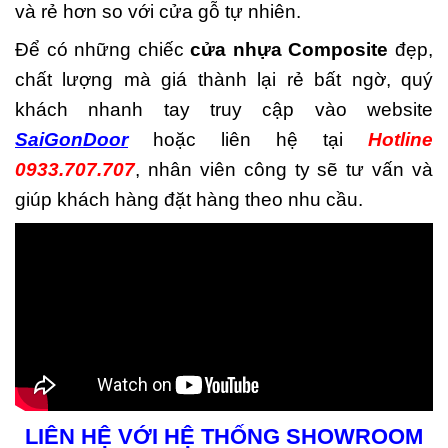
và rẻ hơn so với cửa gỗ tự nhiên.
Để có những chiếc
cửa nhựa Composite
đẹp,
chất lượng mà giá thành lại rẻ bất ngờ, quý
khách nhanh tay truy cập vào website
SaiGonDoor
hoặc liên hệ tại
Hotline
0933.707.707
, nhân viên công ty sẽ tư vấn và
giúp khách hàng đặt hàng theo nhu cầu.
LIÊN HỆ VỚI HỆ THỐNG SHOWROOM