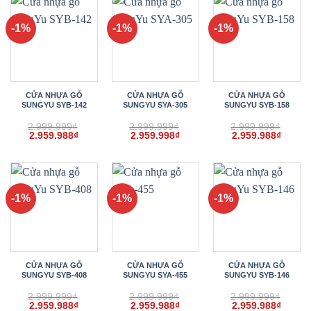
2.959.998₫.
2.959.988₫.
2.959.
-1%
-1%
-1%
CỬA NHỰA GỖ
CỬA NHỰA GỖ
CỬA NHỰA GỖ
SUNGYU SYB-142
SUNGYU SYA-305
SUNGYU SYB-158
2.999.999
₫
2.999.999
₫
2.999.999
₫
Giá
Giá
Giá
Giá
Giá
Giá
2.959.988
₫
2.959.998
₫
2.959.988
₫
gốc
hiện
gốc
hiện
gốc
hiện
là:
tại
là:
tại
là:
tại
2.999.999₫.
là:
2.999.999₫.
là:
2.999.999₫.
là:
2.959.988₫.
2.959.998₫.
2.959.
-1%
-1%
-1%
CỬA NHỰA GỖ
CỬA NHỰA GỖ
CỬA NHỰA GỖ
SUNGYU SYB-408
SUNGYU SYA-455
SUNGYU SYB-146
2.999.999
₫
2.999.999
₫
2.999.999
₫
Giá
Giá
Giá
Giá
Giá
Giá
2.959.988
₫
2.959.988
₫
2.959.988
₫