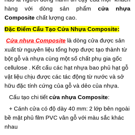
hàng với dòng sản phẩm
cửa nhựa
Composite
chất lượng cao.
Đặc Điểm Cấu Tạo Cửa Nhựa Composite:
Cửa nhựa Composite
là dòng cửa được sản
xuất từ nguyên liệu tổng hợp được tạo thành từ
bột gỗ và nhựa cùng một số chất phụ gia gốc
cellulose . Kết cấu các hạt nhựa bao phủ hạt gỗ
vật liệu chịu được các tác động từ nước và sở
hữu đặc tính cứng của gỗ và dẻo của nhựa.
Cấu tạo chi tiết
cửa nhựa Composite
:
+ Cánh cửa có độ dày 40 mm: 2 lớp bên ngoài
bề mặt phủ film PVC vân gỗ với màu sắc khác
nhau