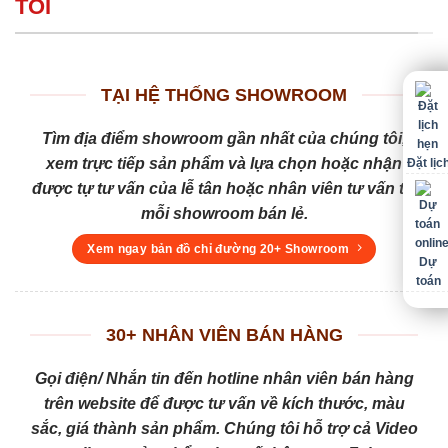
TÔI
TẠI HỆ THỐNG SHOWROOM
Tìm địa điểm showroom gần nhất của chúng tôi,
xem trực tiếp sản phẩm và lựa chọn hoặc nhận
Đặt lịc
được tự tư vấn của lễ tân hoặc nhân viên tư vấn tại
mỗi showroom bán lẻ.
Xem ngay bản đồ chỉ đường 20+ Showroom
Dự
toán
30+ NHÂN VIÊN BÁN HÀNG
Gọi điện/ Nhắn tin đến hotline nhân viên bán hàng
trên website để được tư vấn về kích thước, màu
sắc, giá thành sản phẩm. Chúng tôi hỗ trợ cả Video