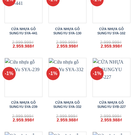
CỬA NHỰA GỖ
CỬA NHỰA GỖ
CỬA NHỰA GỖ
SUNGYU SYA-441
SUNGYU SYA-130
SUNGYU SYA-102
2.999.999
₫
2.999.999
₫
2.999.999
₫
Giá
Giá
Giá
Giá
Giá
Giá
2.959.988
₫
2.959.998
₫
2.959.998
₫
gốc
hiện
gốc
hiện
gốc
hiện
là:
tại
là:
tại
là:
tại
2.999.999₫.
là:
2.999.999₫.
là:
2.999.999₫.
là:
2.959.988₫.
2.959.998₫.
2.959.
-1%
-1%
-1%
CỬA NHỰA GỖ
CỬA NHỰA GỖ
CỬA NHỰA GỖ
SUNGYU SYA-239
SUNGYU SYA-332
SUNGYU SYB-227
2.999.999
₫
2.999.999
₫
2.999.999
₫
Giá
Giá
Giá
Giá
Giá
Giá
2.959.998
₫
2.959.988
₫
2.959.988
₫
gốc
hiện
gốc
hiện
gốc
hiện
là:
tại
là:
tại
là:
tại
2.999.999₫.
là:
2.999.999₫.
là:
2.999.999₫.
là: