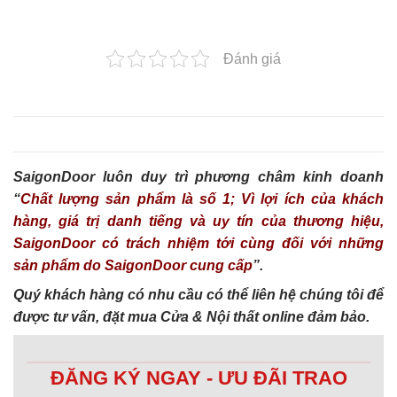
Đánh giá
SaigonDoor luôn duy trì phương châm kinh doanh
“
Chất lượng sản phẩm là số 1; Vì lợi ích của khách
hàng, giá trị danh tiếng và uy tín của thương hiệu,
SaigonDoor có trách nhiệm tới cùng đối với những
sản phẩm do SaigonDoor cung cấp
”.
Quý khách hàng có nhu cầu có thể liên hệ chúng tôi để
được tư vấn, đặt mua Cửa & Nội thất online đảm bảo.
ĐĂNG KÝ NGAY - ƯU ĐÃI TRAO