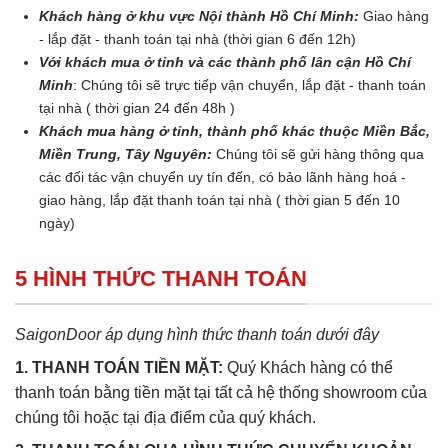
Khách hàng ở khu vực Nội thành Hồ Chí Minh:
Giao hàng
- lắp đặt - thanh toán tại nhà (thời gian 6 đến 12h)
Với khách mua ở tỉnh và các thành phố lân cận Hồ Chí
Minh
: Chúng tôi sẽ trực tiếp vận chuyển, lắp đặt - thanh toán
tại nhà ( thời gian 24 đến 48h )
Khách mua hàng ở tỉnh, thành phố khác thuộc Miền Bắc,
Miền Trung, Tây Nguyên:
Chúng tôi sẽ gửi hàng thông qua
các đối tác vận chuyển uy tín đến, có bảo lãnh hàng hoá -
giao hàng, lắp đặt thanh toán tại nhà ( thời gian 5 đến 10
ngày)
5 HÌNH THỨC THANH TOÁN
SaigonDoor áp dụng hình thức thanh toán dưới đây
1. THANH TOÁN TIỀN MẶT:
Quý Khách hàng có thể
thanh toán bằng tiền mặt tại tất cả hệ thống showroom của
chúng tôi hoặc tại địa điểm của quý khách.