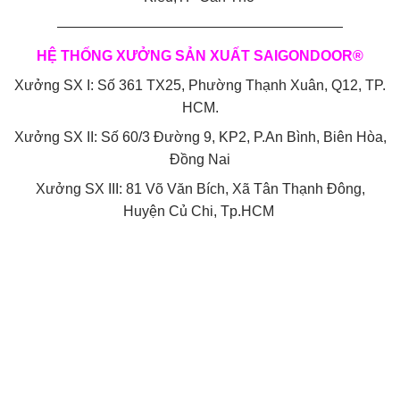
————————————————————
HỆ THỐNG XƯỞNG SẢN XUẤT SAIGONDOOR®
Xưởng SX I: Số 361 TX25, Phường Thạnh Xuân, Q12, TP.
HCM.
Xưởng SX II: Số 60/3 Đường 9, KP2, P.An Bình, Biên Hòa,
Đồng Nai
Xưởng SX III: 81 Võ Văn Bích, Xã Tân Thạnh Đông,
Huyện Củ Chi, Tp.HCM