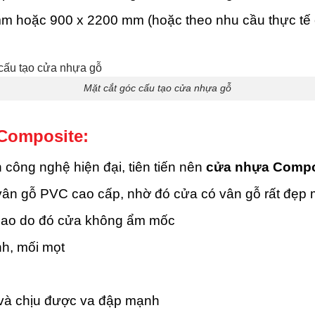
m hoặc 900 x 2200 mm (hoặc theo nhu cầu thực tế 
Mặt cắt góc cấu tạo cửa nhựa gỗ
Composite:
ông nghệ hiện đại, tiên tiến nên
cửa nhựa Compo
 vân gỗ PVC cao cấp, nhờ đó cửa có vân gỗ rất đẹp 
cao do đó cửa không ẩm mốc
h, mối mọt
 và chịu được va đập mạnh