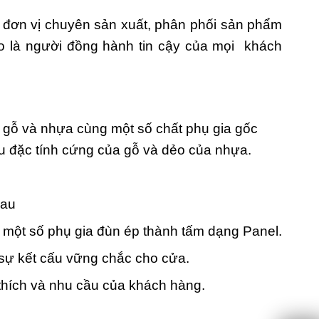
đơn vị chuyên sản xuất, phân phối sản phẩm
o là người đồng hành tin cậy của mọi khách
t gỗ và nhựa cùng một số chất phụ gia gốc
ữu đặc tính cứng của gỗ và dẻo của nhựa.
hau
 một số phụ gia đùn ép thành tấm dạng Panel.
 sự kết cấu vững chắc cho cửa.
thích và nhu cầu của khách hàng.