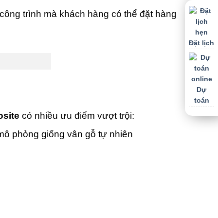
công trình mà khách hàng có thể đặt hàng
Đặt lịch
Dự
toán
site
có nhiều ưu điểm vượt trội:
mô phỏng giống vân gỗ tự nhiên