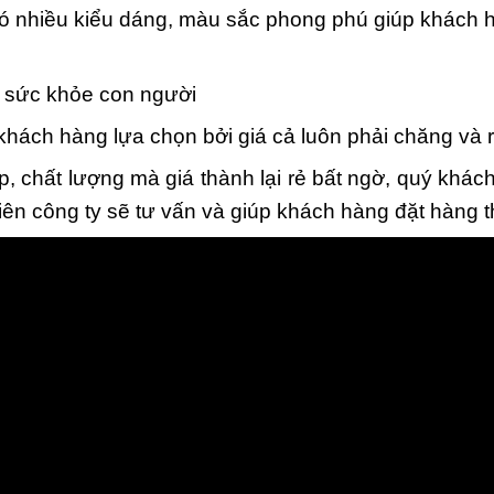
ó nhiều kiểu dáng, màu sắc phong phú giúp khách h
i sức khỏe con người
ch hàng lựa chọn bởi giá cả luôn phải chăng và rẻ
, chất lượng mà giá thành lại rẻ bất ngờ, quý khác
iên công ty sẽ tư vấn và giúp khách hàng đặt hàng 