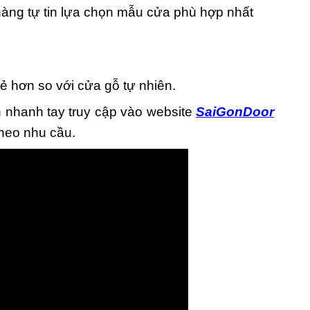
àng tự tin lựa chọn mẫu cửa phù hợp nhất
 hơn so với cửa gỗ tự nhiên.
h nhanh tay truy cập vào website
SaiGonDoor
theo nhu cầu.