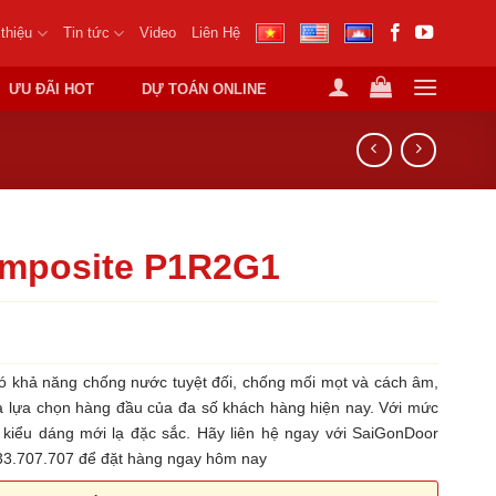
 thiệu
Tin tức
Video
Liên Hệ
ƯU ĐÃI HOT
DỰ TOÁN ONLINE
mposite P1R2G1
khả năng chống nước tuyệt đối, chống mối mọt và cách âm,
là lựa chọn hàng đầu của đa số khách hàng hiện nay. Với mức
u kiểu dáng mới lạ đặc sắc. Hãy liên hệ ngay với SaiGonDoor
933.707.707 để đặt hàng ngay hôm nay