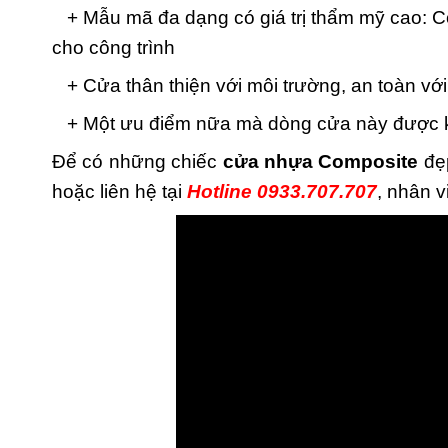
+ Mẫu mã đa dạng có giá trị thẩm mỹ cao: C
cho công trình
+ Cửa thân thiện với môi trường, an toàn vớ
+ Một ưu điểm nữa mà dòng cửa này được khá
Để có những chiếc
cửa nhựa Composite
đẹp
hoặc liên hệ tại
Hotline 0933.707.707
, nhân v