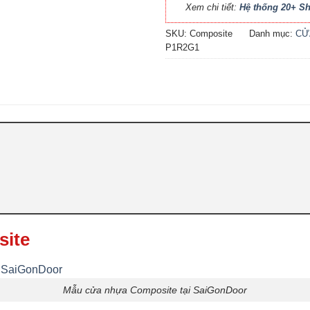
Xem chi tiết:
Hệ thống 20+ 
SKU:
Composite
Danh mục:
CỬ
P1R2G1
site
Mẫu cửa nhựa Composite tại SaiGonDoor