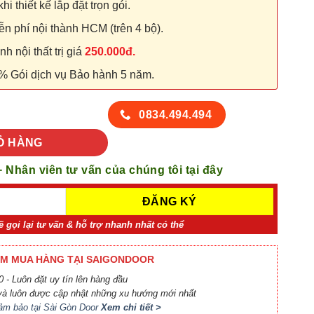
hi thiết kế lắp đặt trọn gói.
n phí nội thành HCM (trên 4 bộ).
 nội thất trị giá
250.000đ.
% Gói dịch vụ Bảo hành 5 năm.
số lượng
0834.494.494
Ỏ HÀNG
+ Nhân viên tư vấn của chúng tôi tại đây
ẽ gọi lại tư vấn & hỗ trợ nhanh nhất có thể
M MUA HÀNG TẠI SAIGONDOOR
 - Luôn đặt uy tín lên hàng đầu
à luôn được cập nhật những xu hướng mới nhất
ảm bảo tại Sài Gòn Door
Xem chi tiết >