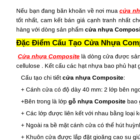
Nếu bạn đang băn khoăn về nơi mua
cửa nh
tốt nhất, cam kết bán giá cạnh tranh nhất 
hàng với dòng sản phẩm
cửa nhựa Composi
Đặc Điểm Cấu Tạo Cửa Nhựa Comp
Cửa nhựa Composite
là dòng cửa được sản
cellulose . Kết cấu các hạt nhựa bao phủ hạt
Cấu tạo chi tiết
cửa nhựa Composite
:
+ Cánh cửa có độ dày 40 mm: 2 lớp bên ngoà
+Bên trong là lớp
gỗ nhựa Composite
bao g
+ Các lớp được liên kết với nhau bằng loại 
+ Ngoài ra bề mặt cánh cửa có thể hút huỳnh
+ Khuôn cửa được lắp đặt gioăng cao su giú