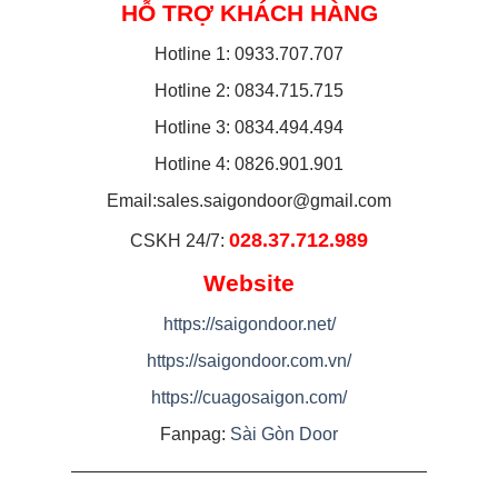
HỖ TRỢ KHÁCH HÀNG
Hotline 1: 0933.707.707
Hotline 2: 0834.715.715
Hotline 3: 0834.494.494
Hotline 4: 0826.901.901
Email:
sales.saigondoor@gmail.com
028.37.712.989
CSKH 24/7:
Website
https://saigondoor.net/
https://saigondoor.com.vn/
https://cuagosaigon.com/
Fanpag:
Sài Gòn Door
————————————————————