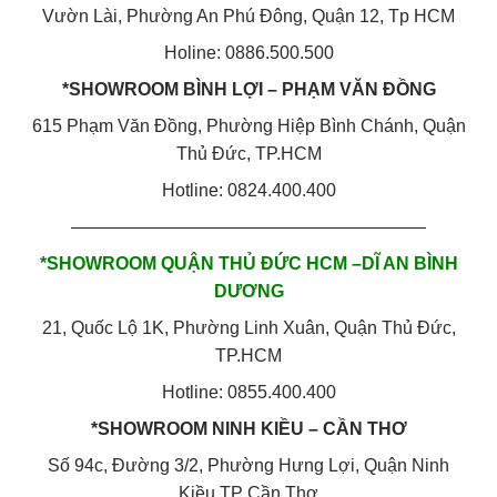
Vườn Lài, Phường An Phú Đông, Quận 12, Tp HCM
Holine: 0886.500.500
*SHOWROOM BÌNH LỢI – PHẠM VĂN ĐỒNG
615 Phạm Văn Đồng, Phường Hiệp Bình Chánh, Quận
Thủ Đức, TP.HCM
Hotline: 0824.400.400
————————————————————
*SHOWROOM QUẬN THỦ ĐỨC HCM –DĨ AN BÌNH
DƯƠNG
21, Quốc Lộ 1K, Phường Linh Xuân, Quận Thủ Đức,
TP.HCM
Hotline: 0855.400.400
*SHOWROOM NINH KIỀU – CẦN THƠ
Số 94c, Đường 3/2, Phường Hưng Lợi, Quận Ninh
Kiều,TP Cần Thơ