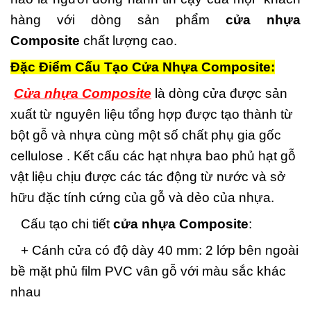
hàng với dòng sản phẩm
cửa nhựa
Composite
chất lượng cao.
Đặc Điểm Cấu Tạo Cửa Nhựa Composite:
Cửa nhựa Composite
là dòng cửa được sản
xuất từ nguyên liệu tổng hợp được tạo thành từ
bột gỗ và nhựa cùng một số chất phụ gia gốc
cellulose . Kết cấu các hạt nhựa bao phủ hạt gỗ
vật liệu chịu được các tác động từ nước và sở
hữu đặc tính cứng của gỗ và dẻo của nhựa.
Cấu tạo chi tiết
cửa nhựa Composite
:
+ Cánh cửa có độ dày 40 mm: 2 lớp bên ngoài
bề mặt phủ film PVC vân gỗ với màu sắc khác
nhau