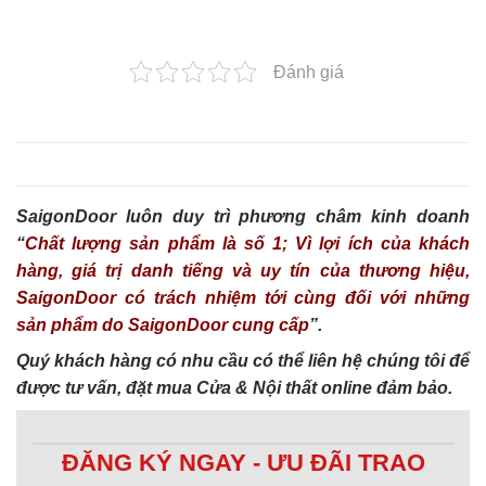
Đánh giá
SaigonDoor luôn duy trì phương châm kinh doanh
“
Chất lượng sản phẩm là số 1; Vì lợi ích của khách
hàng, giá trị danh tiếng và uy tín của thương hiệu,
SaigonDoor có trách nhiệm tới cùng đối với những
sản phẩm do SaigonDoor cung cấp
”.
Quý khách hàng có nhu cầu có thể liên hệ chúng tôi để
được tư vấn, đặt mua Cửa & Nội thất online đảm bảo.
ĐĂNG KÝ NGAY - ƯU ĐÃI TRAO