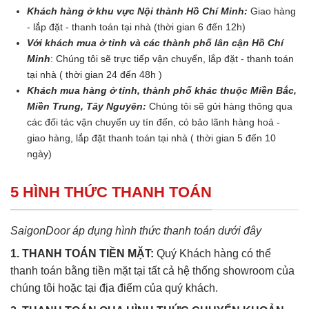
Khách hàng ở khu vực Nội thành Hồ Chí Minh:
Giao hàng
- lắp đặt - thanh toán tại nhà (thời gian 6 đến 12h)
Với khách mua ở tỉnh và các thành phố lân cận Hồ Chí
Minh
: Chúng tôi sẽ trực tiếp vận chuyển, lắp đặt - thanh toán
tại nhà ( thời gian 24 đến 48h )
Khách mua hàng ở tỉnh, thành phố khác thuộc Miền Bắc,
Miền Trung, Tây Nguyên:
Chúng tôi sẽ gửi hàng thông qua
các đối tác vận chuyển uy tín đến, có bảo lãnh hàng hoá -
giao hàng, lắp đặt thanh toán tại nhà ( thời gian 5 đến 10
ngày)
5 HÌNH THỨC THANH TOÁN
SaigonDoor áp dụng hình thức thanh toán dưới đây
1. THANH TOÁN TIỀN MẶT:
Quý Khách hàng có thể
thanh toán bằng tiền mặt tại tất cả hệ thống showroom của
chúng tôi hoặc tại địa điểm của quý khách.