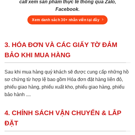
call xem sản phẩm thực tế thông qua Zalo,
Facebook.
Xem danh sách 30+ nhân viên tại đây
3. HÓA ĐƠN VÀ CÁC GIẤY TỜ ĐẢM
BẢO KHI MUA HÀNG
Sau khi mua hàng quý khách sẽ được cung cấp những hồ
sơ chứng từ hợp lệ bao gồm Hóa đơn đặt hàng liên đỏ,
phiếu giao hàng, phiếu xuất kho, phiếu giao hàng, phiếu
bảo hành ....
4. CHÍNH SÁCH VẬN CHUYỂN & LẮP
ĐẶT