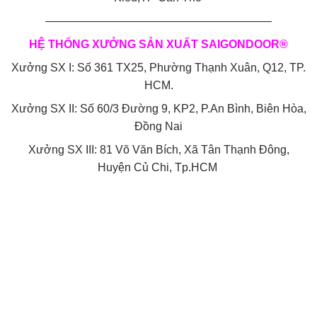
————————————————————
HỆ THỐNG XƯỞNG SẢN XUẤT SAIGONDOOR®
Xưởng SX I: Số 361 TX25, Phường Thạnh Xuân, Q12, TP.
HCM.
Xưởng SX II: Số 60/3 Đường 9, KP2, P.An Bình, Biên Hòa,
Đồng Nai
Xưởng SX III: 81 Võ Văn Bích, Xã Tân Thạnh Đông,
Huyện Củ Chi, Tp.HCM