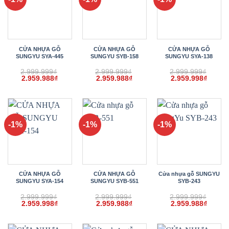
CỬA NHỰA GỖ
CỬA NHỰA GỖ
CỬA NHỰA GỖ
SUNGYU SYA-445
SUNGYU SYB-158
SUNGYU SYA-138
2.999.999
₫
2.999.999
₫
2.999.999
₫
Giá
Giá
Giá
Giá
Giá
Giá
2.959.988
₫
2.959.988
₫
2.959.998
₫
gốc
hiện
gốc
hiện
gốc
hiện
là:
tại
là:
tại
là:
tại
2.999.999₫.
là:
2.999.999₫.
là:
2.999.999₫.
là:
2.959.988₫.
2.959.988₫.
2.959.
-1%
-1%
-1%
CỬA NHỰA GỖ
CỬA NHỰA GỖ
Cửa nhựa gỗ SUNGYU
SUNGYU SYA-154
SUNGYU SYB-551
SYB-243
2.999.999
₫
2.999.999
₫
2.999.999
₫
Giá
Giá
Giá
Giá
Giá
Giá
2.959.998
₫
2.959.988
₫
2.959.988
₫
gốc
hiện
gốc
hiện
gốc
hiện
là:
tại
là:
tại
là:
tại
2.999.999₫.
là:
2.999.999₫.
là:
2.999.999₫.
là: