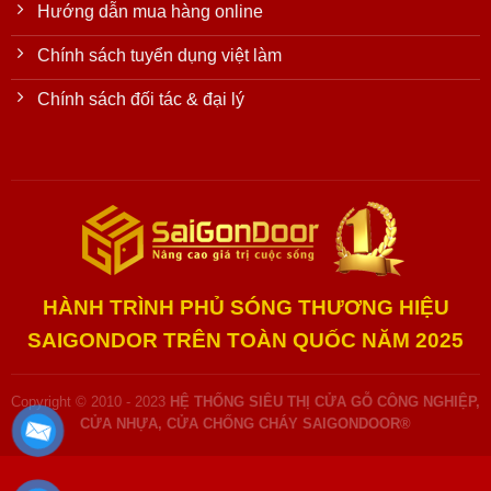
Hướng dẫn mua hàng online
Chính sách tuyển dụng việt làm
Chính sách đối tác & đại lý
HÀNH TRÌNH PHỦ SÓNG THƯƠNG HIỆU
SAIGONDOR TRÊN TOÀN QUỐC NĂM 2025
Copyright © 2010 - 2023
HỆ THỐNG SIÊU THỊ CỬA GỖ CÔNG NGHIỆP,
CỬA NHỰA, CỬA CHỐNG CHÁY SAIGONDOOR®