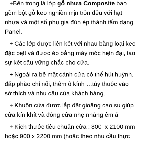
+Bên trong là lớp
gỗ nhựa Composite
bao
gồm bột gỗ keo nghiền mịn trộn đều với hạt
nhựa và một số phụ gia đùn ép thành tấm dạng
Panel.
+ Các lớp được liên kết với nhau bằng loại keo
đặc biệt và được ép bằng máy móc hiện đại, tạo
sự kết cấu vững chắc cho cửa.
+ Ngoài ra bề mặt cánh cửa có thể hút huỳnh,
đắp phào chỉ nổi, thêm ô kính …tùy thuộc vào
sở thích và nhu cầu của khách hàng.
+ Khuôn cửa được lắp đặt gioăng cao su giúp
cửa kín khít và đóng cửa nhẹ nhàng êm ái
+ Kích thước tiêu chuẩn cửa : 800 x 2100 mm
hoặc 900 x 2200 mm (hoặc theo nhu cầu thực