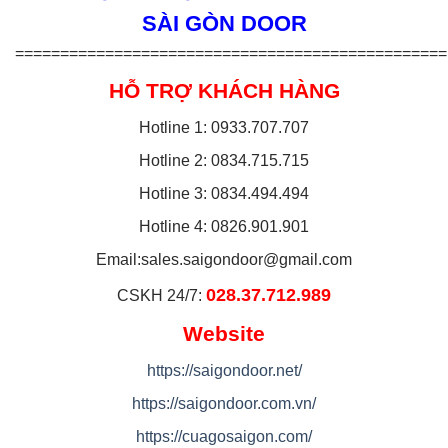
SÀI GÒN DOOR
================================================
HỖ TRỢ KHÁCH HÀNG
Hotline 1: 0933.707.707
Hotline 2: 0834.715.715
Hotline 3: 0834.494.494
Hotline 4: 0826.901.901
Email:
sales.saigondoor@gmail.com
028.37.712.989
CSKH 24/7:
Website
https://saigondoor.net/
https://saigondoor.com.vn/
https://cuagosaigon.com/