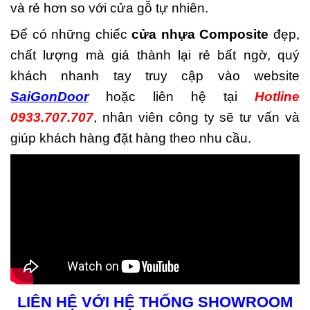
và rẻ hơn so với cửa gỗ tự nhiên.
Để có những chiếc
cửa nhựa Composite
đẹp,
chất lượng mà giá thành lại rẻ bất ngờ, quý
khách nhanh tay truy cập vào website
SaiGonDoor
hoặc liên hệ tại
Hotline
0933.707.707
, nhân viên công ty sẽ tư vấn và
giúp khách hàng đặt hàng theo nhu cầu.
LIÊN HỆ VỚI HỆ THỐNG SHOWROOM