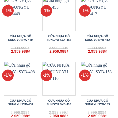
2.959.998₫.
2.959.988₫.
2.959.
-1%
-1%
-1%
CỬA NHỰA GỖ
CỬA NHỰA GỖ
CỬA NHỰA GỖ
SUNGYU SYA-449
SUNGYU SYA-455
SUNGYU SYB-412
2.999.999
₫
2.999.999
₫
2.999.999
₫
Giá
Giá
Giá
Giá
Giá
Giá
2.959.988
₫
2.959.988
₫
2.959.988
₫
gốc
hiện
gốc
hiện
gốc
hiện
là:
tại
là:
tại
là:
tại
2.999.999₫.
là:
2.999.999₫.
là:
2.999.999₫.
là:
2.959.988₫.
2.959.988₫.
2.959.
-1%
-1%
-1%
CỬA NHỰA GỖ
CỬA NHỰA GỖ
CỬA NHỰA GỖ
SUNGYU SYB-408
SUNGYU SYB-116
SUNGYU SYB-153
2.999.999
₫
2.999.999
₫
2.999.999
₫
Giá
Giá
Giá
Giá
Giá
Giá
2.959.988
₫
2.959.988
₫
2.959.988
₫