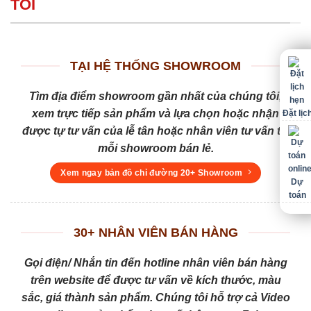
TÔI
TẠI HỆ THỐNG SHOWROOM
Tìm địa điểm showroom gần nhất của chúng tôi,
xem trực tiếp sản phẩm và lựa chọn hoặc nhận
Đặt lịc
được tự tư vấn của lễ tân hoặc nhân viên tư vấn tại
mỗi showroom bán lẻ.
Xem ngay bản đồ chỉ đường 20+ Showroom
Dự
toán
30+ NHÂN VIÊN BÁN HÀNG
Gọi điện/ Nhắn tin đến hotline nhân viên bán hàng
trên website để được tư vấn về kích thước, màu
sắc, giá thành sản phẩm. Chúng tôi hỗ trợ cả Video