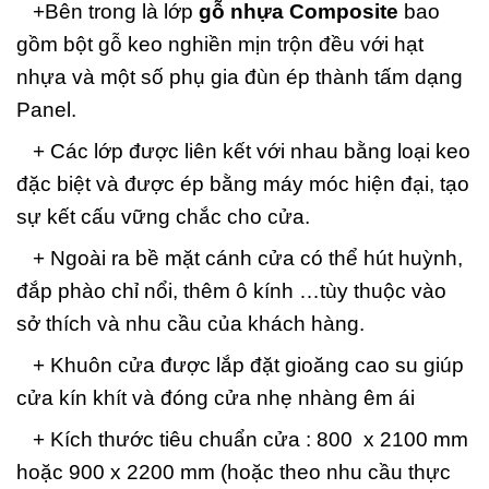
+Bên trong là lớp
gỗ nhựa Composite
bao
gồm bột gỗ keo nghiền mịn trộn đều với hạt
nhựa và một số phụ gia đùn ép thành tấm dạng
Panel.
+ Các lớp được liên kết với nhau bằng loại keo
đặc biệt và được ép bằng máy móc hiện đại, tạo
sự kết cấu vững chắc cho cửa.
+ Ngoài ra bề mặt cánh cửa có thể hút huỳnh,
đắp phào chỉ nổi, thêm ô kính …tùy thuộc vào
sở thích và nhu cầu của khách hàng.
+ Khuôn cửa được lắp đặt gioăng cao su giúp
cửa kín khít và đóng cửa nhẹ nhàng êm ái
+ Kích thước tiêu chuẩn cửa : 800 x 2100 mm
hoặc 900 x 2200 mm (hoặc theo nhu cầu thực