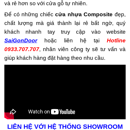
và rẻ hơn so với cửa gỗ tự nhiên.
Để có những chiếc
cửa nhựa Composite
đẹp,
chất lượng mà giá thành lại rẻ bất ngờ, quý
khách nhanh tay truy cập vào website
SaiGonDoor
hoặc liên hệ tại
Hotline
0933.707.707
, nhân viên công ty sẽ tư vấn và
giúp khách hàng đặt hàng theo nhu cầu.
LIÊN HỆ VỚI HỆ THỐNG SHOWROOM