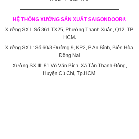
————————————————————
HỆ THỐNG XƯỞNG SẢN XUẤT SAIGONDOOR®
Xưởng SX I: Số 361 TX25, Phường Thạnh Xuân, Q12, TP.
HCM.
Xưởng SX II: Số 60/3 Đường 9, KP2, P.An Bình, Biên Hòa,
Đồng Nai
Xưởng SX III: 81 Võ Văn Bích, Xã Tân Thạnh Đông,
Huyện Củ Chi, Tp.HCM