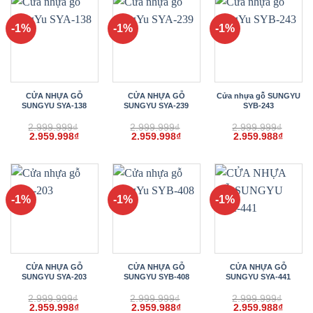
2.959.988₫.
2.959.988₫.
2.959.
-1%
-1%
-1%
CỬA NHỰA GỖ
CỬA NHỰA GỖ
Cửa nhựa gỗ SUNGYU
SUNGYU SYA-138
SUNGYU SYA-239
SYB-243
2.999.999
₫
2.999.999
₫
2.999.999
₫
Giá
Giá
Giá
Giá
Giá
Giá
2.959.998
₫
2.959.998
₫
2.959.988
₫
gốc
hiện
gốc
hiện
gốc
hiện
là:
tại
là:
tại
là:
tại
2.999.999₫.
là:
2.999.999₫.
là:
2.999.999₫.
là:
2.959.998₫.
2.959.998₫.
2.959.
-1%
-1%
-1%
CỬA NHỰA GỖ
CỬA NHỰA GỖ
CỬA NHỰA GỖ
SUNGYU SYA-203
SUNGYU SYB-408
SUNGYU SYA-441
2.999.999
₫
2.999.999
₫
2.999.999
₫
Giá
Giá
Giá
Giá
Giá
Giá
2.959.998
₫
2.959.988
₫
2.959.988
₫