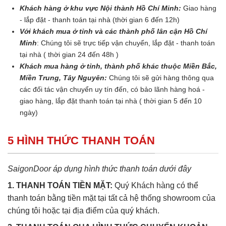
Khách hàng ở khu vực Nội thành Hồ Chí Minh:
Giao hàng
- lắp đặt - thanh toán tại nhà (thời gian 6 đến 12h)
Với khách mua ở tỉnh và các thành phố lân cận Hồ Chí
Minh
: Chúng tôi sẽ trực tiếp vận chuyển, lắp đặt - thanh toán
tại nhà ( thời gian 24 đến 48h )
Khách mua hàng ở tỉnh, thành phố khác thuộc Miền Bắc,
Miền Trung, Tây Nguyên:
Chúng tôi sẽ gửi hàng thông qua
các đối tác vận chuyển uy tín đến, có bảo lãnh hàng hoá -
giao hàng, lắp đặt thanh toán tại nhà ( thời gian 5 đến 10
ngày)
5 HÌNH THỨC THANH TOÁN
SaigonDoor áp dụng hình thức thanh toán dưới đây
1. THANH TOÁN TIỀN MẶT:
Quý Khách hàng có thể
thanh toán bằng tiền mặt tại tất cả hệ thống showroom của
chúng tôi hoặc tại địa điểm của quý khách.