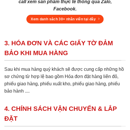
call xem sản phẩm thực tế thông qua Zalo,
Facebook.
Xem danh sách 30+ nhân viên tại đây
3. HÓA ĐƠN VÀ CÁC GIẤY TỜ ĐẢM
BẢO KHI MUA HÀNG
Sau khi mua hàng quý khách sẽ được cung cấp những hồ
sơ chứng từ hợp lệ bao gồm Hóa đơn đặt hàng liên đỏ,
phiếu giao hàng, phiếu xuất kho, phiếu giao hàng, phiếu
bảo hành ....
4. CHÍNH SÁCH VẬN CHUYỂN & LẮP
ĐẶT