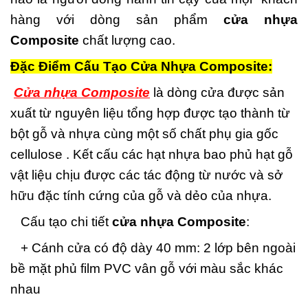
hàng với dòng sản phẩm
cửa nhựa
Composite
chất lượng cao.
Đặc Điểm Cấu Tạo Cửa Nhựa Composite:
Cửa nhựa Composite
là dòng cửa được sản
xuất từ nguyên liệu tổng hợp được tạo thành từ
bột gỗ và nhựa cùng một số chất phụ gia gốc
cellulose . Kết cấu các hạt nhựa bao phủ hạt gỗ
vật liệu chịu được các tác động từ nước và sở
hữu đặc tính cứng của gỗ và dẻo của nhựa.
Cấu tạo chi tiết
cửa nhựa Composite
:
+ Cánh cửa có độ dày 40 mm: 2 lớp bên ngoài
bề mặt phủ film PVC vân gỗ với màu sắc khác
nhau