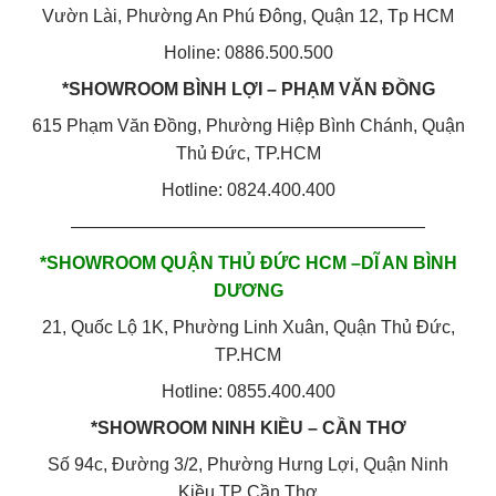
Vườn Lài, Phường An Phú Đông, Quận 12, Tp HCM
Holine: 0886.500.500
*SHOWROOM BÌNH LỢI – PHẠM VĂN ĐỒNG
615 Phạm Văn Đồng, Phường Hiệp Bình Chánh, Quận
Thủ Đức, TP.HCM
Hotline: 0824.400.400
————————————————————
*SHOWROOM QUẬN THỦ ĐỨC HCM –DĨ AN BÌNH
DƯƠNG
21, Quốc Lộ 1K, Phường Linh Xuân, Quận Thủ Đức,
TP.HCM
Hotline: 0855.400.400
*SHOWROOM NINH KIỀU – CẦN THƠ
Số 94c, Đường 3/2, Phường Hưng Lợi, Quận Ninh
Kiều,TP Cần Thơ