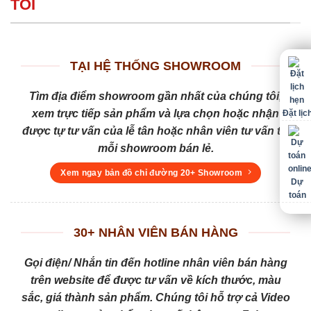
TÔI
TẠI HỆ THỐNG SHOWROOM
Tìm địa điểm showroom gần nhất của chúng tôi,
xem trực tiếp sản phẩm và lựa chọn hoặc nhận
Đặt lịc
được tự tư vấn của lễ tân hoặc nhân viên tư vấn tại
mỗi showroom bán lẻ.
Xem ngay bản đồ chỉ đường 20+ Showroom
Dự
toán
30+ NHÂN VIÊN BÁN HÀNG
Gọi điện/ Nhắn tin đến hotline nhân viên bán hàng
trên website để được tư vấn về kích thước, màu
sắc, giá thành sản phẩm. Chúng tôi hỗ trợ cả Video