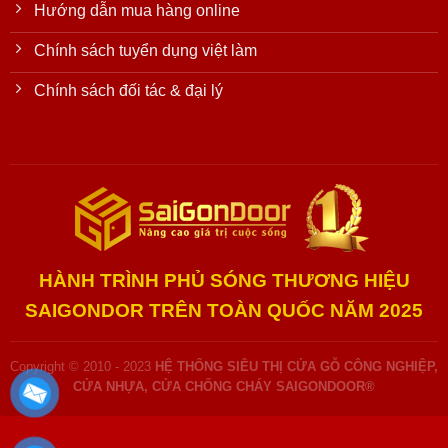
Hướng dẫn mua hàng online
Chính sách tuyển dụng việt làm
Chính sách đối tác & đại lý
HÀNH TRÌNH PHỦ SÓNG THƯƠNG HIỆU
SAIGONDOR TRÊN TOÀN QUỐC NĂM 2025
Copyright © 2010 - 2023
HỆ THỐNG SIÊU THỊ CỬA GỖ CÔNG NGHIỆP,
CỬA NHỰA, CỬA CHỐNG CHÁY SAIGONDOOR®