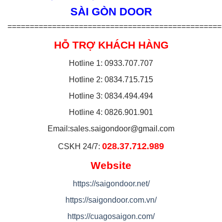
SÀI GÒN DOOR
================================================
HỖ TRỢ KHÁCH HÀNG
Hotline 1: 0933.707.707
Hotline 2: 0834.715.715
Hotline 3: 0834.494.494
Hotline 4: 0826.901.901
Email:
sales.saigondoor@gmail.com
028.37.712.989
CSKH 24/7:
Website
https://saigondoor.net/
https://saigondoor.com.vn/
https://cuagosaigon.com/