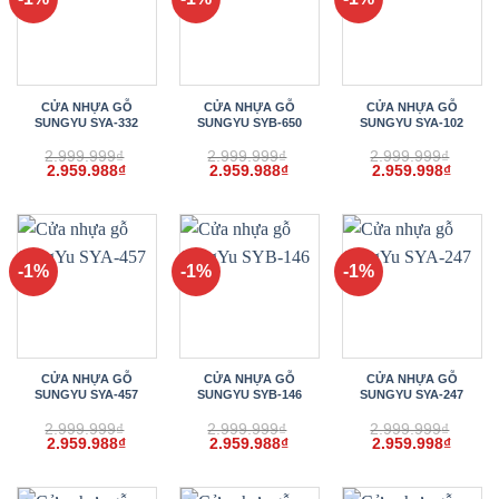
CỬA NHỰA GỖ
CỬA NHỰA GỖ
CỬA NHỰA GỖ
SUNGYU SYA-332
SUNGYU SYB-650
SUNGYU SYA-102
2.999.999
₫
2.999.999
₫
2.999.999
₫
Giá
Giá
Giá
Giá
Giá
Giá
2.959.988
₫
2.959.988
₫
2.959.998
₫
gốc
hiện
gốc
hiện
gốc
hiện
là:
tại
là:
tại
là:
tại
2.999.999₫.
là:
2.999.999₫.
là:
2.999.999₫.
là:
2.959.988₫.
2.959.988₫.
2.959.
-1%
-1%
-1%
CỬA NHỰA GỖ
CỬA NHỰA GỖ
CỬA NHỰA GỖ
SUNGYU SYA-457
SUNGYU SYB-146
SUNGYU SYA-247
2.999.999
₫
2.999.999
₫
2.999.999
₫
Giá
Giá
Giá
Giá
Giá
Giá
2.959.988
₫
2.959.988
₫
2.959.998
₫
gốc
hiện
gốc
hiện
gốc
hiện
là:
tại
là:
tại
là:
tại
2.999.999₫.
là:
2.999.999₫.
là:
2.999.999₫.
là: