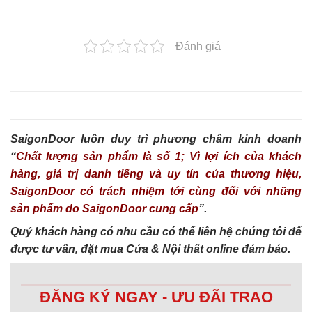
Đánh giá
SaigonDoor luôn duy trì phương châm kinh doanh
“
Chất lượng sản phẩm là số 1; Vì lợi ích của khách
hàng, giá trị danh tiếng và uy tín của thương hiệu,
SaigonDoor có trách nhiệm tới cùng đối với những
sản phẩm do SaigonDoor cung cấp
”.
Quý khách hàng có nhu cầu có thể liên hệ chúng tôi để
được tư vấn, đặt mua Cửa & Nội thất online đảm bảo.
ĐĂNG KÝ NGAY - ƯU ĐÃI TRAO