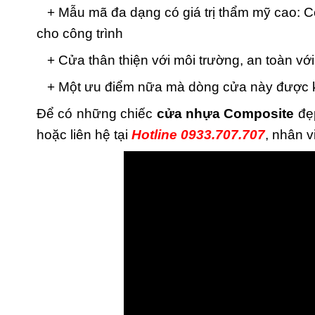
+ Mẫu mã đa dạng có giá trị thẩm mỹ cao: C
cho công trình
+ Cửa thân thiện với môi trường, an toàn vớ
+ Một ưu điểm nữa mà dòng cửa này được khá
Để có những chiếc
cửa nhựa Composite
đẹp
hoặc liên hệ tại
Hotline 0933.707.707
, nhân v