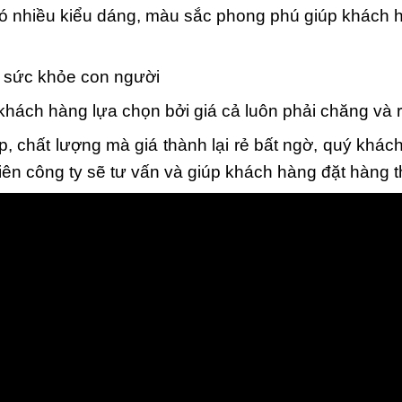
ó nhiều kiểu dáng, màu sắc phong phú giúp khách h
i sức khỏe con người
ch hàng lựa chọn bởi giá cả luôn phải chăng và rẻ
, chất lượng mà giá thành lại rẻ bất ngờ, quý khác
iên công ty sẽ tư vấn và giúp khách hàng đặt hàng 