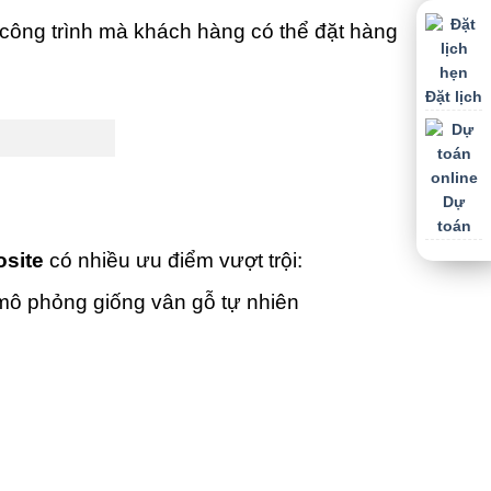
công trình mà khách hàng có thể đặt hàng
Đặt lịch
Dự
toán
site
có nhiều ưu điểm vượt trội:
mô phỏng giống vân gỗ tự nhiên