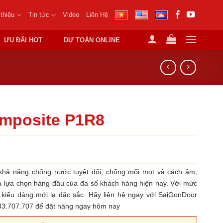
 thiệu
Tin tức
Video
Liên Hệ
ƯU ĐÃI HOT
DỰ TOÁN ONLINE
mposite P1R8
hả năng chống nước tuyệt đối, chống mối mọt và cách âm,
là lựa chọn hàng đầu của đa số khách hàng hiện nay. Với mức
u kiểu dáng mới lạ đặc sắc. Hãy liên hệ ngay với SaiGonDoor
933.707.707 để đặt hàng ngay hôm nay