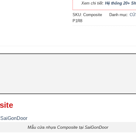
Xem chi tiết:
Hệ thống 20+ 
SKU:
Composite
Danh mục:
CỬ
P1R8
site
Mẫu cửa nhựa Composite tại SaiGonDoor