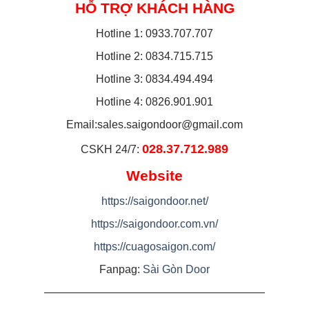
HỖ TRỢ KHÁCH HÀNG
Hotline 1: 0933.707.707
Hotline 2: 0834.715.715
Hotline 3: 0834.494.494
Hotline 4: 0826.901.901
Email:
sales.saigondoor@gmail.com
028.37.712.989
CSKH 24/7:
Website
https://saigondoor.net/
https://saigondoor.com.vn/
https://cuagosaigon.com/
Fanpag:
Sài Gòn Door
————————————————————