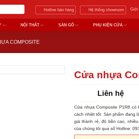
Giới
Hotline bán hàng
Hệ thống showroom
Y
NỘI THẤT
SÀN GỖ
PHỤ KIỆN CỬA
HỰA COMPOSITE
Cửa nhựa Co
Liên hệ
Cửa nhựa Composite P1R8 có k
cách nhiệt tốt. Sản phẩm đang 
giá thành rẻ, độ bền cao, nhiề
của chúng tôi qua số Hotline: 0