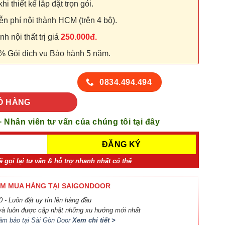
hi thiết kế lắp đặt trọn gói.
n phí nội thành HCM (trên 4 bộ).
 nội thất trị giá
250.000đ.
% Gói dịch vụ Bảo hành 5 năm.
 lượng
0834.494.494
Ỏ HÀNG
+ Nhân viên tư vấn của chúng tôi tại đây
ẽ gọi lại tư vấn & hỗ trợ nhanh nhất có thể
M MUA HÀNG TẠI SAIGONDOOR
 - Luôn đặt uy tín lên hàng đầu
à luôn được cập nhật những xu hướng mới nhất
ảm bảo tại Sài Gòn Door
Xem chi tiết >