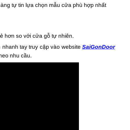
àng tự tin lựa chọn mẫu cửa phù hợp nhất
 hơn so với cửa gỗ tự nhiên.
h nhanh tay truy cập vào website
SaiGonDoor
theo nhu cầu.