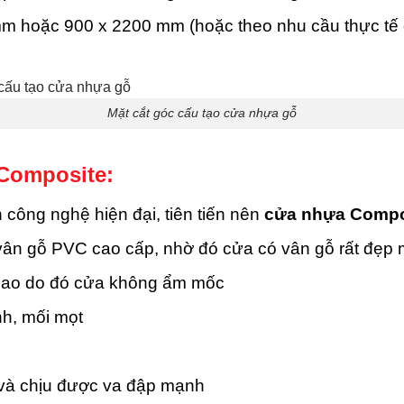
m hoặc 900 x 2200 mm (hoặc theo nhu cầu thực tế 
Mặt cắt góc cấu tạo cửa nhựa gỗ
Composite:
ông nghệ hiện đại, tiên tiến nên
cửa nhựa Compo
 vân gỗ PVC cao cấp, nhờ đó cửa có vân gỗ rất đẹp 
cao do đó cửa không ẩm mốc
h, mối mọt
 và chịu được va đập mạnh