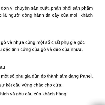
đơn vị chuyên sản xuất, phân phối sản phẩm
o là người đồng hành tin cậy của mọi khách
t gỗ và nhựa cùng một số chất phụ gia gốc
ữu đặc tính cứng của gỗ và dẻo của nhựa.
hau
 một số phụ gia đùn ép thành tấm dạng Panel.
 sự kết cấu vững chắc cho cửa.
thích và nhu cầu của khách hàng.