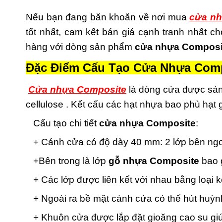
Nếu bạn đang băn khoăn về nơi mua
cửa nh
tốt nhất, cam kết bán giá cạnh tranh nhất 
hàng với dòng sản phẩm
cửa nhựa Composi
Đặc Điểm Cấu Tạo Cửa Nhựa Comp
Cửa nhựa Composite
là dòng cửa được sản
cellulose . Kết cấu các hạt nhựa bao phủ hạt
Cấu tạo chi tiết
cửa nhựa Composite
:
+ Cánh cửa có độ dày 40 mm: 2 lớp bên ngoà
+Bên trong là lớp
gỗ nhựa Composite
bao g
+ Các lớp được liên kết với nhau bằng loại 
+ Ngoài ra bề mặt cánh cửa có thể hút huỳnh
+ Khuôn cửa được lắp đặt gioăng cao su giú