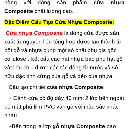
hàng với dòng sản phẩm
cửa nhựa
Composite
chất lượng cao.
Đặc Điểm Cấu Tạo Cửa Nhựa Composite:
Cửa nhựa Composite
là dòng cửa được sản
xuất từ nguyên liệu tổng hợp được tạo thành từ
bột gỗ và nhựa cùng một số chất phụ gia gốc
cellulose . Kết cấu các hạt nhựa bao phủ hạt gỗ
vật liệu chịu được các tác động từ nước và sở
hữu đặc tính cứng của gỗ và dẻo của nhựa.
Cấu tạo chi tiết
cửa nhựa Composite
:
+ Cánh cửa có độ dày 40 mm: 2 lớp bên ngoài
bề mặt phủ film PVC vân gỗ với màu sắc khác
nhau
+Bên trong là lớp
gỗ nhựa Composite
bao