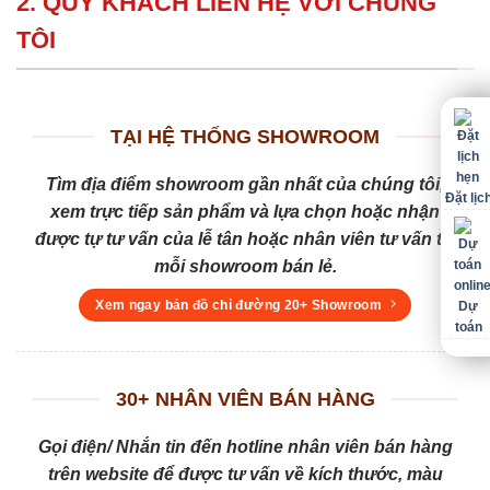
2. QUÝ KHÁCH LIÊN HỆ VỚI CHÚNG
TÔI
TẠI HỆ THỐNG SHOWROOM
Tìm địa điểm showroom gần nhất của chúng tôi,
Đặt lịc
xem trực tiếp sản phẩm và lựa chọn hoặc nhận
được tự tư vấn của lễ tân hoặc nhân viên tư vấn tại
mỗi showroom bán lẻ.
Xem ngay bản đồ chỉ đường 20+ Showroom
Dự
toán
30+ NHÂN VIÊN BÁN HÀNG
Gọi điện/ Nhắn tin đến hotline nhân viên bán hàng
trên website để được tư vấn về kích thước, màu