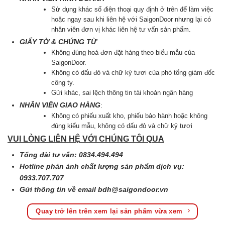
Sử dụng khác số điện thoại quy định ở trên để làm việc
hoặc ngay sau khi liên hệ với SaigonDoor nhưng lại có
nhân viên đơn vị khác liên hệ tư vấn sản phẩm.
GIẤY TỜ & CHỨNG TỪ
Không đúng hoá đơn đặt hàng theo biểu mẫu của
SaigonDoor.
Không có dấu đỏ và chữ ký tươi của phó tổng giám đốc
công ty.
Gửi khác, sai lệch thông tin tài khoản ngân hàng
NHÂN VIÊN GIAO HÀNG
:
Không có phiếu xuất kho, phiếu bảo hành hoặc không
đúng kiểu mẫu, không có dấu đỏ và chữ kỷ tươi
VUI LÒNG LIÊN HỆ VỚI CHÚNG TÔI QUA
Tổng đài tư vấn: 0834.494.494
Hotline phản ánh chất lượng sản phẩm dịch vụ:
0933.707.707
Gửi thông tin về email
bdh@saigondoor.vn
Quay trở lên trên xem lại sản phẩm vừa xem