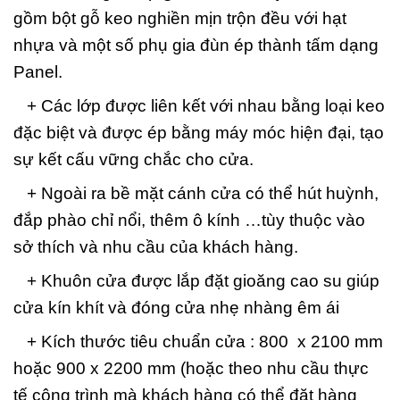
gồm bột gỗ keo nghiền mịn trộn đều với hạt
nhựa và một số phụ gia đùn ép thành tấm dạng
Panel.
+ Các lớp được liên kết với nhau bằng loại keo
đặc biệt và được ép bằng máy móc hiện đại, tạo
sự kết cấu vững chắc cho cửa.
+ Ngoài ra bề mặt cánh cửa có thể hút huỳnh,
đắp phào chỉ nổi, thêm ô kính …tùy thuộc vào
sở thích và nhu cầu của khách hàng.
+ Khuôn cửa được lắp đặt gioăng cao su giúp
cửa kín khít và đóng cửa nhẹ nhàng êm ái
+ Kích thước tiêu chuẩn cửa : 800 x 2100 mm
hoặc 900 x 2200 mm (hoặc theo nhu cầu thực
tế công trình mà khách hàng có thể đặt hàng