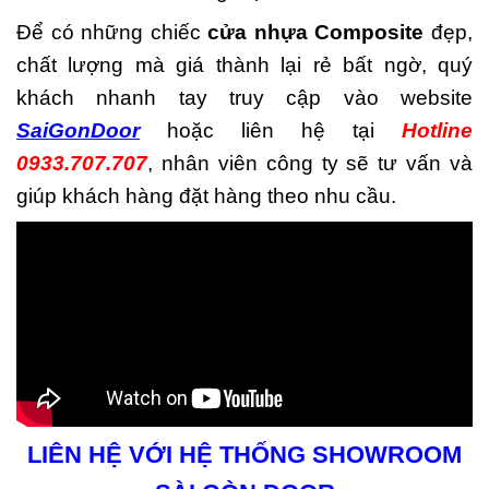
Để có những chiếc
cửa nhựa Composite
đẹp,
chất lượng mà giá thành lại rẻ bất ngờ, quý
khách nhanh tay truy cập vào website
SaiGonDoor
hoặc liên hệ tại
Hotline
0933.707.707
, nhân viên công ty sẽ tư vấn và
giúp khách hàng đặt hàng theo nhu cầu.
LIÊN HỆ VỚI HỆ THỐNG SHOWROOM