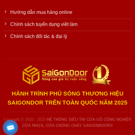
Hướng dẫn mua hàng online
Chính sách tuyển dụng việt làm
Chính sách đối tác & đại lý
HÀNH TRÌNH PHỦ SÓNG THƯƠNG HIỆU
SAIGONDOR TRÊN TOÀN QUỐC NĂM 2025
Copyright © 2010 - 2023
HỆ THỐNG SIÊU THỊ CỬA GỖ CÔNG NGHIỆP,
CỬA NHỰA, CỬA CHỐNG CHÁY SAIGONDOOR®