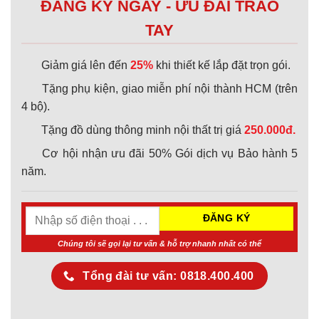
ĐĂNG KÝ NGAY - ƯU ĐÃI TRAO
TAY
Giảm giá lên đến
25%
khi thiết kế lắp đặt trọn gói.
Tặng phụ kiện, giao miễn phí nội thành HCM (trên
4 bộ).
Tặng đồ dùng thông minh nội thất trị giá
250.000đ.
Cơ hội nhận ưu đãi 50% Gói dịch vụ Bảo hành 5
năm.
Chúng tôi sẽ gọi lại tư vấn & hỗ trợ nhanh nhất có thể
Tổng đài tư vấn: 0818.400.400