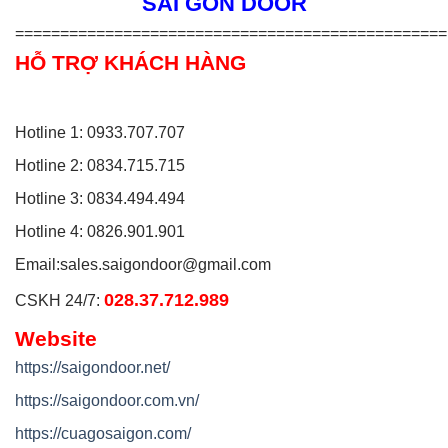
SÀI GÒN DOOR
================================================
HỖ TRỢ KHÁCH HÀNG
Hotline 1: 0933.707.707
Hotline 2: 0834.715.715
Hotline 3: 0834.494.494
Hotline 4: 0826.901.901
Email:
sales.saigondoor@gmail.com
028.37.712.989
CSKH 24/7:
Website
https://saigondoor.net/
https://saigondoor.com.vn/
https://cuagosaigon.com/