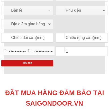
Làm kín Foam
Cột Bắn silicon
KIỂM TRA
ĐẶT MUA HÀNG ĐẢM BẢO TẠI
SAIGONDOOR.VN