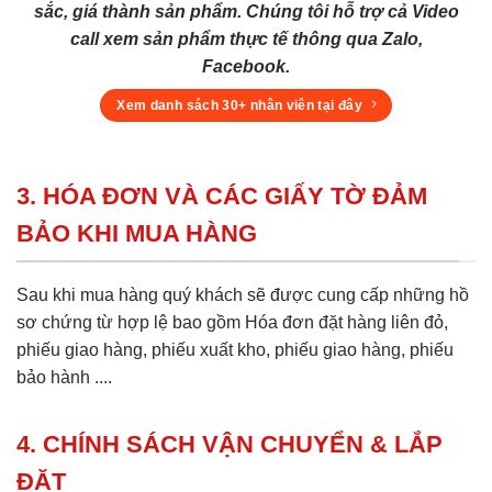
sắc, giá thành sản phẩm. Chúng tôi hỗ trợ cả Video
call xem sản phẩm thực tế thông qua Zalo,
Facebook.
Xem danh sách 30+ nhân viên tại đây
3. HÓA ĐƠN VÀ CÁC GIẤY TỜ ĐẢM
BẢO KHI MUA HÀNG
Sau khi mua hàng quý khách sẽ được cung cấp những hồ
sơ chứng từ hợp lệ bao gồm Hóa đơn đặt hàng liên đỏ,
phiếu giao hàng, phiếu xuất kho, phiếu giao hàng, phiếu
bảo hành ....
4. CHÍNH SÁCH VẬN CHUYỂN & LẮP
ĐẶT