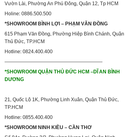
Vườn Lài, Phường An Phú Đông, Quận 12, Tp HCM
Holine: 0886.500.500
*SHOWROOM BÌNH LỢI – PHẠM VĂN ĐỒNG
615 Phạm Văn Đồng, Phường Hiệp Bình Chánh, Quận
Thủ Đức, TP.HCM
Hotline: 0824.400.400
————————————————————
*SHOWROOM QUẬN THỦ ĐỨC HCM –DĨ AN BÌNH
DƯƠNG
21, Quốc Lộ 1K, Phường Linh Xuân, Quận Thủ Đức,
TP.HCM
Hotline: 0855.400.400
*SHOWROOM NINH KIỀU – CẦN THƠ