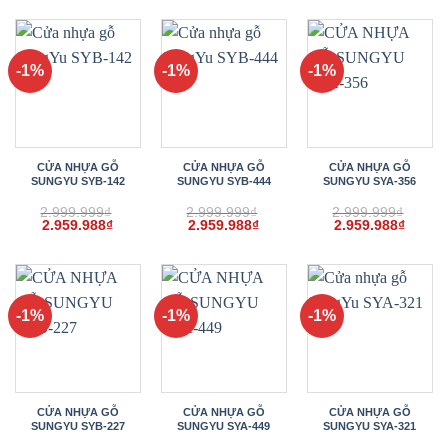
là:
tại
là:
tại
là:
tại
2.999.999₫.
là:
2.999.999₫.
là:
2.999.999₫.
là:
2.959.988₫.
2.959.988₫.
2.959.
-1%
-1%
-1%
CỬA NHỰA GỖ
CỬA NHỰA GỖ
CỬA NHỰA GỖ
SUNGYU SYB-142
SUNGYU SYB-444
SUNGYU SYA-356
2.999.999
₫
2.999.999
₫
2.999.999
₫
Giá
Giá
Giá
Giá
Giá
Giá
2.959.988
₫
2.959.988
₫
2.959.988
₫
gốc
hiện
gốc
hiện
gốc
hiện
là:
tại
là:
tại
là:
tại
2.999.999₫.
là:
2.999.999₫.
là:
2.999.999₫.
là:
2.959.988₫.
2.959.988₫.
2.959.
-1%
-1%
-1%
CỬA NHỰA GỖ
CỬA NHỰA GỖ
CỬA NHỰA GỖ
SUNGYU SYB-227
SUNGYU SYA-449
SUNGYU SYA-321