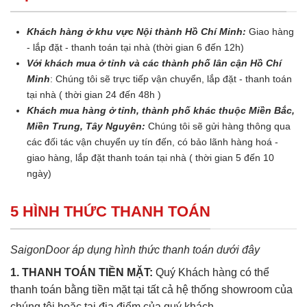
Khách hàng ở khu vực Nội thành Hồ Chí Minh:
Giao hàng
- lắp đặt - thanh toán tại nhà (thời gian 6 đến 12h)
Với khách mua ở tỉnh và các thành phố lân cận Hồ Chí
Minh
: Chúng tôi sẽ trực tiếp vận chuyển, lắp đặt - thanh toán
tại nhà ( thời gian 24 đến 48h )
Khách mua hàng ở tỉnh, thành phố khác thuộc Miền Bắc,
Miền Trung, Tây Nguyên:
Chúng tôi sẽ gửi hàng thông qua
các đối tác vận chuyển uy tín đến, có bảo lãnh hàng hoá -
giao hàng, lắp đặt thanh toán tại nhà ( thời gian 5 đến 10
ngày)
5 HÌNH THỨC THANH TOÁN
SaigonDoor áp dụng hình thức thanh toán dưới đây
1. THANH TOÁN TIỀN MẶT:
Quý Khách hàng có thể
thanh toán bằng tiền mặt tại tất cả hệ thống showroom của
chúng tôi hoặc tại địa điểm của quý khách.