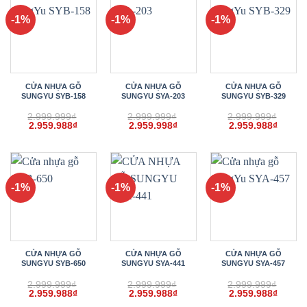
-1%
-1%
-1%
CỬA NHỰA GỖ
CỬA NHỰA GỖ
CỬA NHỰA GỖ
SUNGYU SYB-158
SUNGYU SYA-203
SUNGYU SYB-329
2.999.999
₫
2.999.999
₫
2.999.999
₫
Giá
Giá
Giá
Giá
Giá
Giá
2.959.988
₫
2.959.998
₫
2.959.988
₫
gốc
hiện
gốc
hiện
gốc
hiện
là:
tại
là:
tại
là:
tại
2.999.999₫.
là:
2.999.999₫.
là:
2.999.999₫.
là:
2.959.988₫.
2.959.998₫.
2.959.
-1%
-1%
-1%
CỬA NHỰA GỖ
CỬA NHỰA GỖ
CỬA NHỰA GỖ
SUNGYU SYB-650
SUNGYU SYA-441
SUNGYU SYA-457
2.999.999
₫
2.999.999
₫
2.999.999
₫
Giá
Giá
Giá
Giá
Giá
Giá
2.959.988
₫
2.959.988
₫
2.959.988
₫
gốc
hiện
gốc
hiện
gốc
hiện