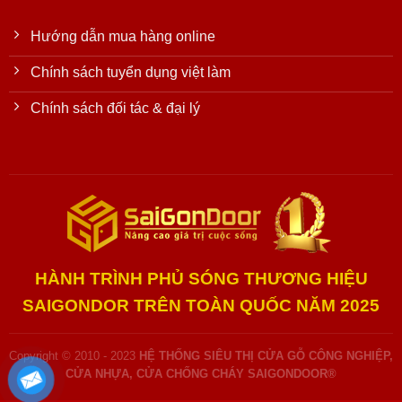
Hướng dẫn mua hàng online
Chính sách tuyển dụng việt làm
Chính sách đối tác & đại lý
HÀNH TRÌNH PHỦ SÓNG THƯƠNG HIỆU
SAIGONDOR TRÊN TOÀN QUỐC NĂM 2025
Copyright © 2010 - 2023
HỆ THỐNG SIÊU THỊ CỬA GỖ CÔNG NGHIỆP,
CỬA NHỰA, CỬA CHỐNG CHÁY SAIGONDOOR®