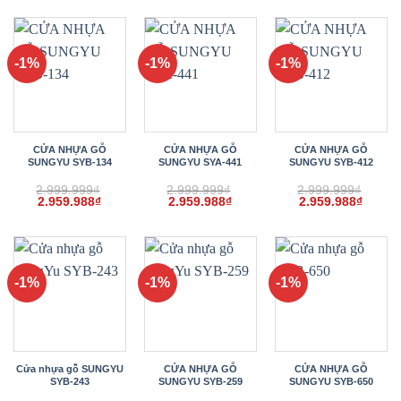
là:
tại
là:
tại
là:
tại
2.999.999₫.
là:
2.999.999₫.
là:
2.999.999₫.
là:
2.959.988₫.
2.959.988₫.
2.959.
-1%
-1%
-1%
CỬA NHỰA GỖ
CỬA NHỰA GỖ
CỬA NHỰA GỖ
SUNGYU SYB-134
SUNGYU SYA-441
SUNGYU SYB-412
2.999.999
₫
2.999.999
₫
2.999.999
₫
Giá
Giá
Giá
Giá
Giá
Giá
2.959.988
₫
2.959.988
₫
2.959.988
₫
gốc
hiện
gốc
hiện
gốc
hiện
là:
tại
là:
tại
là:
tại
2.999.999₫.
là:
2.999.999₫.
là:
2.999.999₫.
là:
2.959.988₫.
2.959.988₫.
2.959.
-1%
-1%
-1%
Cửa nhựa gỗ SUNGYU
CỬA NHỰA GỖ
CỬA NHỰA GỖ
SYB-243
SUNGYU SYB-259
SUNGYU SYB-650