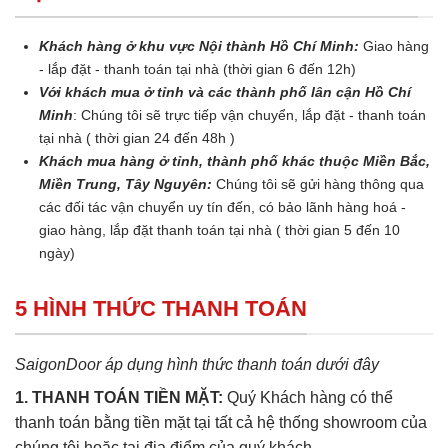
Khách hàng ở khu vực Nội thành Hồ Chí Minh:
Giao hàng
- lắp đặt - thanh toán tại nhà (thời gian 6 đến 12h)
Với khách mua ở tỉnh và các thành phố lân cận Hồ Chí
Minh
: Chúng tôi sẽ trực tiếp vận chuyển, lắp đặt - thanh toán
tại nhà ( thời gian 24 đến 48h )
Khách mua hàng ở tỉnh, thành phố khác thuộc Miền Bắc,
Miền Trung, Tây Nguyên:
Chúng tôi sẽ gửi hàng thông qua
các đối tác vận chuyển uy tín đến, có bảo lãnh hàng hoá -
giao hàng, lắp đặt thanh toán tại nhà ( thời gian 5 đến 10
ngày)
5 HÌNH THỨC THANH TOÁN
SaigonDoor áp dụng hình thức thanh toán dưới đây
1. THANH TOÁN TIỀN MẶT:
Quý Khách hàng có thể
thanh toán bằng tiền mặt tại tất cả hệ thống showroom của
chúng tôi hoặc tại địa điểm của quý khách.