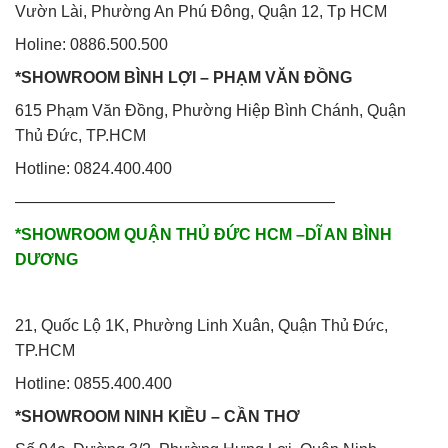
Vườn Lài, Phường An Phú Đông, Quận 12, Tp HCM
Holine: 0886.500.500
*SHOWROOM BÌNH LỢI – PHẠM VĂN ĐỒNG
615 Phạm Văn Đồng, Phường Hiệp Bình Chánh, Quận
Thủ Đức, TP.HCM
Hotline: 0824.400.400
————————————————————
*SHOWROOM QUẬN THỦ ĐỨC HCM –DĨ AN BÌNH
DƯƠNG
21, Quốc Lộ 1K, Phường Linh Xuân, Quận Thủ Đức,
TP.HCM
Hotline: 0855.400.400
*SHOWROOM NINH KIỀU – CẦN THƠ