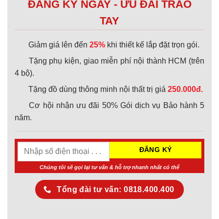
ĐĂNG KÝ NGAY - ƯU ĐÃI TRAO
TAY
Giảm giá lên đến
25%
khi thiết kế lắp đặt trọn gói.
Tặng phụ kiện, giao miễn phí nội thành HCM (trên
4 bộ).
Tặng đồ dùng thông minh nội thất trị giá
250.000đ.
Cơ hội nhận ưu đãi 50% Gói dịch vụ Bảo hành 5
năm.
Chúng tôi sẽ gọi lại tư vấn & hỗ trợ nhanh nhất có thể
Tổng đài tư vấn: 0818.400.400