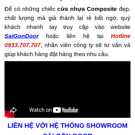
Để có những chiếc
cửa nhựa Composite
đẹp,
chất lượng mà giá thành lại rẻ bất ngờ, quý
khách nhanh tay truy cập vào website
SaiGonDoor
hoặc liên hệ tại
Hotline
0933.707.707
, nhân viên công ty sẽ tư vấn và
giúp khách hàng đặt hàng theo nhu cầu.
LIÊN HỆ VỚI HỆ THỐNG SHOWROOM