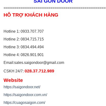
SÀI GÒN DOOR
================================================
HỖ TRỢ KHÁCH HÀNG
Hotline 1: 0933.707.707
Hotline 2: 0834.715.715
Hotline 3: 0834.494.494
Hotline 4: 0826.901.901
Email:
sales.saigondoor@gmail.com
028.37.712.989
CSKH 24/7:
Website
https://saigondoor.net/
https://saigondoor.com.vn/
https://cuagosaigon.com/