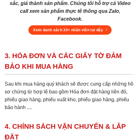
sắc, giá thành sản phẩm. Chúng tôi hỗ trợ cả Video
call xem sản phẩm thực tế thông qua Zalo,
Facebook.
Xem danh sách 30+ nhân viên tại đây
3. HÓA ĐƠN VÀ CÁC GIẤY TỜ ĐẢM
BẢO KHI MUA HÀNG
Sau khi mua hàng quý khách sẽ được cung cấp những hồ
sơ chứng từ hợp lệ bao gồm Hóa đơn đặt hàng liên đỏ,
phiếu giao hàng, phiếu xuất kho, phiếu giao hàng, phiếu
bảo hành ....
4. CHÍNH SÁCH VẬN CHUYỂN & LẮP
ĐẶT