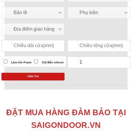
Làm kín Foam
Cột Bắn silicon
KIỂM TRA
ĐẶT MUA HÀNG ĐẢM BẢO TẠI
SAIGONDOOR.VN