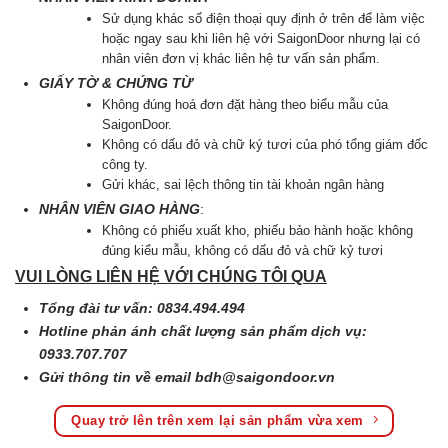
Sử dụng khác số điện thoại quy định ở trên để làm việc
hoặc ngay sau khi liên hệ với SaigonDoor nhưng lại có
nhân viên đơn vị khác liên hệ tư vấn sản phẩm.
GIẤY TỜ & CHỨNG TỪ
Không đúng hoá đơn đặt hàng theo biểu mẫu của
SaigonDoor.
Không có dấu đỏ và chữ ký tươi của phó tổng giám đốc
công ty.
Gửi khác, sai lệch thông tin tài khoản ngân hàng
NHÂN VIÊN GIAO HÀNG
:
Không có phiếu xuất kho, phiếu bảo hành hoặc không
đúng kiểu mẫu, không có dấu đỏ và chữ kỷ tươi
VUI LÒNG LIÊN HỆ VỚI CHÚNG TÔI QUA
Tổng đài tư vấn: 0834.494.494
Hotline phản ánh chất lượng sản phẩm dịch vụ:
0933.707.707
Gửi thông tin về email
bdh@saigondoor.vn
Quay trở lên trên xem lại sản phẩm vừa xem