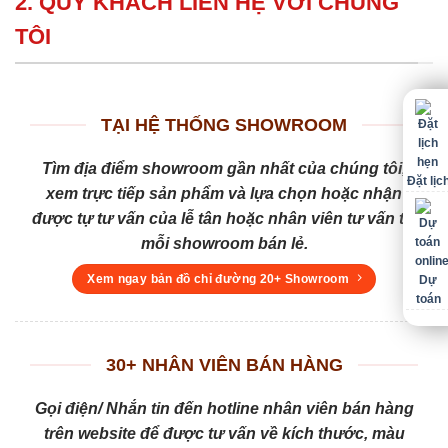
2. QUÝ KHÁCH LIÊN HỆ VỚI CHÚNG
TÔI
TẠI HỆ THỐNG SHOWROOM
Tìm địa điểm showroom gần nhất của chúng tôi,
Đặt lịc
xem trực tiếp sản phẩm và lựa chọn hoặc nhận
được tự tư vấn của lễ tân hoặc nhân viên tư vấn tại
mỗi showroom bán lẻ.
Xem ngay bản đồ chỉ đường 20+ Showroom
Dự
toán
30+ NHÂN VIÊN BÁN HÀNG
Gọi điện/ Nhắn tin đến hotline nhân viên bán hàng
trên website để được tư vấn về kích thước, màu