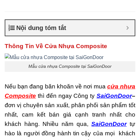
Composite giá bao nhiêu
,
Cửa nhựa composite là gì
,
Cửa nhựa composite
TPHCM
,
Cửa nhựa gỗ
Nội dung tóm tắt
composite có tốt không
,
Sản
xuất cửa nhựa composite
Thông Tin Về Cửa Nhựa Composite
Mẫu cửa nhựa Composite tại SaiGonDoor
Nếu bạn đang băn khoăn về nơi mua
cửa nhựa
Composite
thì đến ngay Công ty
SaiGonDoor
–
đơn vị chuyên sản xuất, phân phối sản phẩm tốt
nhất, cam kết bán giá cạnh tranh nhất cho
khách hàng. Nhiều năm qua,
SaiGonDoor
tự
hào là người đồng hành tin cậy của mọi khách