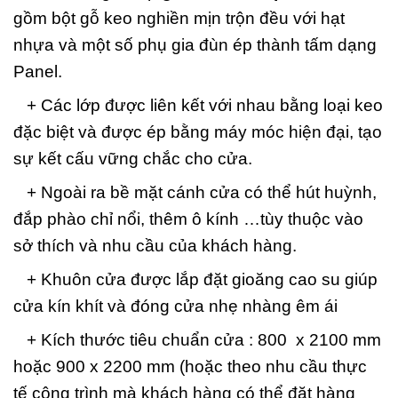
gồm bột gỗ keo nghiền mịn trộn đều với hạt
nhựa và một số phụ gia đùn ép thành tấm dạng
Panel.
+ Các lớp được liên kết với nhau bằng loại keo
đặc biệt và được ép bằng máy móc hiện đại, tạo
sự kết cấu vững chắc cho cửa.
+ Ngoài ra bề mặt cánh cửa có thể hút huỳnh,
đắp phào chỉ nổi, thêm ô kính …tùy thuộc vào
sở thích và nhu cầu của khách hàng.
+ Khuôn cửa được lắp đặt gioăng cao su giúp
cửa kín khít và đóng cửa nhẹ nhàng êm ái
+ Kích thước tiêu chuẩn cửa : 800 x 2100 mm
hoặc 900 x 2200 mm (hoặc theo nhu cầu thực
tế công trình mà khách hàng có thể đặt hàng