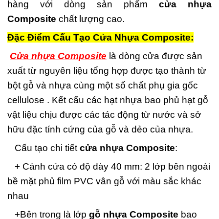
hàng với dòng sản phẩm
cửa nhựa
Composite
chất lượng cao.
Đặc Điểm Cấu Tạo Cửa Nhựa Composite:
Cửa nhựa Composite
là dòng cửa được sản
xuất từ nguyên liệu tổng hợp được tạo thành từ
bột gỗ và nhựa cùng một số chất phụ gia gốc
cellulose . Kết cấu các hạt nhựa bao phủ hạt gỗ
vật liệu chịu được các tác động từ nước và sở
hữu đặc tính cứng của gỗ và dẻo của nhựa.
Cấu tạo chi tiết
cửa nhựa Composite
:
+ Cánh cửa có độ dày 40 mm: 2 lớp bên ngoài
bề mặt phủ film PVC vân gỗ với màu sắc khác
nhau
+Bên trong là lớp
gỗ nhựa Composite
bao