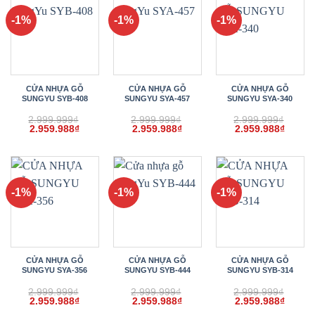
-1%
-1%
-1%
CỬA NHỰA GỖ
CỬA NHỰA GỖ
CỬA NHỰA GỖ
SUNGYU SYB-408
SUNGYU SYA-457
SUNGYU SYA-340
2.999.999
₫
2.999.999
₫
2.999.999
₫
Giá
Giá
Giá
Giá
Giá
Giá
2.959.988
₫
2.959.988
₫
2.959.988
₫
gốc
hiện
gốc
hiện
gốc
hiện
là:
tại
là:
tại
là:
tại
2.999.999₫.
là:
2.999.999₫.
là:
2.999.999₫.
là:
2.959.988₫.
2.959.988₫.
2.959.
-1%
-1%
-1%
CỬA NHỰA GỖ
CỬA NHỰA GỖ
CỬA NHỰA GỖ
SUNGYU SYA-356
SUNGYU SYB-444
SUNGYU SYB-314
2.999.999
₫
2.999.999
₫
2.999.999
₫
Giá
Giá
Giá
Giá
Giá
Giá
2.959.988
₫
2.959.988
₫
2.959.988
₫
gốc
hiện
gốc
hiện
gốc
hiện