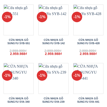
là:
tại
là:
tại
là:
tại
2.999.999₫.
là:
2.999.999₫.
là:
2.999.999₫.
là:
2.959.988₫.
2.959.998₫.
2.959.
-1%
-1%
-1%
CỬA NHỰA GỖ
CỬA NHỰA GỖ
CỬA NHỰA GỖ
SUNGYU SYB-551
SUNGYU SYB-142
SUNGYU SYB-428
2.999.999
₫
2.999.999
₫
2.999.999
₫
Giá
Giá
Giá
Giá
Giá
Giá
2.959.988
₫
2.959.988
₫
2.959.988
₫
gốc
hiện
gốc
hiện
gốc
hiện
là:
tại
là:
tại
là:
tại
2.999.999₫.
là:
2.999.999₫.
là:
2.999.999₫.
là:
2.959.988₫.
2.959.988₫.
2.959.
-1%
-1%
-1%
CỬA NHỰA GỖ
CỬA NHỰA GỖ
CỬA NHỰA GỖ
SUNGYU SYA-340
SUNGYU SYA-239
SUNGYU SYA-441