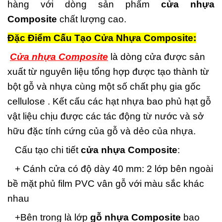
hàng với dòng sản phẩm
cửa nhựa
Composite
chất lượng cao.
Đặc Điểm Cấu Tạo Cửa Nhựa Composite:
Cửa nhựa Composite
là dòng cửa được sản
xuất từ nguyên liệu tổng hợp được tạo thành từ
bột gỗ và nhựa cùng một số chất phụ gia gốc
cellulose . Kết cấu các hạt nhựa bao phủ hạt gỗ
vật liệu chịu được các tác động từ nước và sở
hữu đặc tính cứng của gỗ và dẻo của nhựa.
Cấu tạo chi tiết
cửa nhựa Composite
:
+ Cánh cửa có độ dày 40 mm: 2 lớp bên ngoài
bề mặt phủ film PVC vân gỗ với màu sắc khác
nhau
+Bên trong là lớp
gỗ nhựa Composite
bao