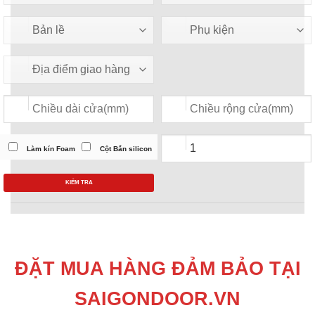
Làm kín Foam
Cột Bắn silicon
KIỂM TRA
ĐẶT MUA HÀNG ĐẢM BẢO TẠI
SAIGONDOOR.VN