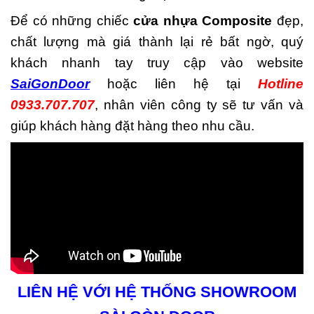
Để có những chiếc
cửa nhựa Composite
đẹp,
chất lượng mà giá thành lại rẻ bất ngờ, quý
khách nhanh tay truy cập vào website
SaiGonDoor
hoặc liên hệ tại
Hotline
0933.707.707
, nhân viên công ty sẽ tư vấn và
giúp khách hàng đặt hàng theo nhu cầu.
LIÊN HỆ VỚI HỆ THỐNG SHOWROOM