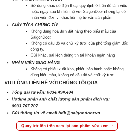
Sử dụng khác số điện thoại quy định ở trên để làm việc
hoặc ngay sau khi liên hệ với SaigonDoor nhưng lại có
nhân viên đơn vị khác liên hệ tư vấn sản phẩm.
GIẤY TỜ & CHỨNG TỪ
Không đúng hoá đơn đặt hàng theo biểu mẫu của
SaigonDoor.
Không có dấu đỏ và chữ ký tươi của phó tổng giám đốc
công ty.
Gửi khác, sai lệch thông tin tài khoản ngân hàng
NHÂN VIÊN GIAO HÀNG
:
Không có phiếu xuất kho, phiếu bảo hành hoặc không
đúng kiểu mẫu, không có dấu đỏ và chữ kỷ tươi
VUI LÒNG LIÊN HỆ VỚI CHÚNG TÔI QUA
Tổng đài tư vấn: 0834.494.494
Hotline phản ánh chất lượng sản phẩm dịch vụ:
0933.707.707
Gửi thông tin về email
bdh@saigondoor.vn
Quay trở lên trên xem lại sản phẩm vừa xem