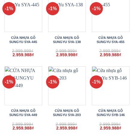
-1%
-1%
-1%
CỬA NHỰA GỖ
CỬA NHỰA GỖ
CỬA NHỰA GỖ
SUNGYU SYA-445
SUNGYU SYA-138
SUNGYU SYA-455
2.999.999
₫
2.999.999
₫
2.999.999
₫
Giá
Giá
Giá
Giá
Giá
Giá
2.959.988
₫
2.959.998
₫
2.959.988
₫
gốc
hiện
gốc
hiện
gốc
hiện
là:
tại
là:
tại
là:
tại
2.999.999₫.
là:
2.999.999₫.
là:
2.999.999₫.
là:
2.959.988₫.
2.959.998₫.
2.959.
-1%
-1%
-1%
CỬA NHỰA GỖ
CỬA NHỰA GỖ
CỬA NHỰA GỖ
SUNGYU SYA-449
SUNGYU SYA-203
SUNGYU SYB-146
2.999.999
₫
2.999.999
₫
2.999.999
₫
Giá
Giá
Giá
Giá
Giá
Giá
2.959.988
₫
2.959.998
₫
2.959.988
₫
gốc
hiện
gốc
hiện
gốc
hiện