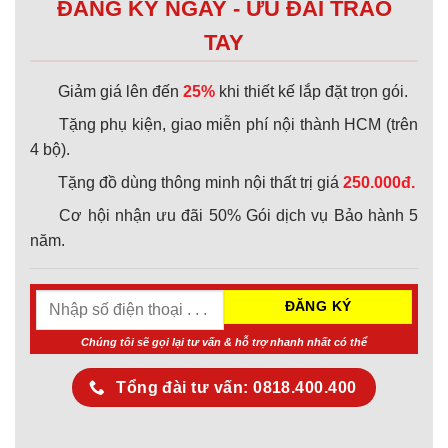
ĐĂNG KÝ NGAY - ƯU ĐÃI TRAO
TAY
Giảm giá lên đến
25%
khi thiết kế lắp đặt trọn gói.
Tặng phụ kiện, giao miễn phí nội thành HCM (trên
4 bộ).
Tặng đồ dùng thông minh nội thất trị giá
250.000đ.
Cơ hội nhận ưu đãi 50% Gói dịch vụ Bảo hành 5
năm.
Chúng tôi sẽ gọi lại tư vấn & hỗ trợ nhanh nhất có thể
Tổng đài tư vấn: 0818.400.400