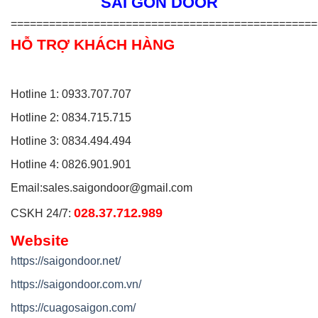
SÀI GÒN DOOR
================================================
HỖ TRỢ KHÁCH HÀNG
Hotline 1: 0933.707.707
Hotline 2: 0834.715.715
Hotline 3: 0834.494.494
Hotline 4: 0826.901.901
Email:
sales.saigondoor@gmail.com
028.37.712.989
CSKH 24/7:
Website
https://saigondoor.net/
https://saigondoor.com.vn/
https://cuagosaigon.com/