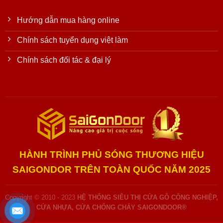
Hướng dẫn mua hàng online
Chính sách tuyển dụng việt làm
Chính sách đối tác & đại lý
HÀNH TRÌNH PHỦ SÓNG THƯƠNG HIỆU
SAIGONDOR TRÊN TOÀN QUỐC NĂM 2025
Copyright © 2010 - 2023
HỆ THỐNG SIÊU THỊ CỬA GỖ CÔNG NGHIỆP,
CỬA NHỰA, CỬA CHỐNG CHÁY SAIGONDOOR®