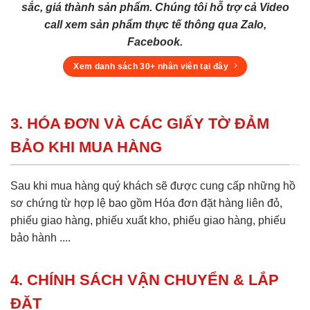
sắc, giá thành sản phẩm. Chúng tôi hỗ trợ cả Video
call xem sản phẩm thực tế thông qua Zalo,
Facebook.
Xem danh sách 30+ nhân viên tại đây
3. HÓA ĐƠN VÀ CÁC GIẤY TỜ ĐẢM
BẢO KHI MUA HÀNG
Sau khi mua hàng quý khách sẽ được cung cấp những hồ
sơ chứng từ hợp lệ bao gồm Hóa đơn đặt hàng liên đỏ,
phiếu giao hàng, phiếu xuất kho, phiếu giao hàng, phiếu
bảo hành ....
4. CHÍNH SÁCH VẬN CHUYỂN & LẮP
ĐẶT