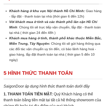
Khách hàng ở khu vực Nội thành Hồ Chí Minh:
Giao hàng
- lắp đặt - thanh toán tại nhà (thời gian 6 đến 12h)
Với khách mua ở tỉnh và các thành phố lân cận Hồ Chí
Minh
: Chúng tôi sẽ trực tiếp vận chuyển, lắp đặt - thanh toán
tại nhà ( thời gian 24 đến 48h )
Khách mua hàng ở tỉnh, thành phố khác thuộc Miền Bắc,
Miền Trung, Tây Nguyên:
Chúng tôi sẽ gửi hàng thông qua
các đối tác vận chuyển uy tín đến, có bảo lãnh hàng hoá -
giao hàng, lắp đặt thanh toán tại nhà ( thời gian 5 đến 10
ngày)
5 HÌNH THỨC THANH TOÁN
SaigonDoor áp dụng hình thức thanh toán dưới đây
1. THANH TOÁN TIỀN MẶT:
Quý Khách hàng có thể
thanh toán bằng tiền mặt tại tất cả hệ thống showroom của
chúng tôi hoặc tại địa điểm của quý khách.