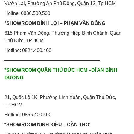
Vườn Lài, Phường An Phú Đông, Quận 12, Tp HCM
Holine: 0886.500.500
*SHOWROOM BÌNH LỢI – PHẠM VĂN ĐỒNG
615 Phạm Văn Đồng, Phường Hiệp Bình Chánh, Quận
Thủ Đức, TP.HCM
Hotline: 0824.400.400
————————————————————
*SHOWROOM QUẬN THỦ ĐỨC HCM –DĨ AN BÌNH
DƯƠNG
21, Quốc Lộ 1K, Phường Linh Xuân, Quận Thủ Đức,
TP.HCM
Hotline: 0855.400.400
*SHOWROOM NINH KIỀU – CẦN THƠ