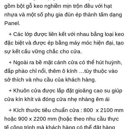
gồm bột gỗ keo nghiền mịn trộn đều với hạt
nhựa và một số phụ gia đùn ép thành tấm dạng
Panel.
+ Các lớp được liên kết với nhau bằng loại keo
đặc biệt và được ép bằng máy móc hiện đại, tạo
sự kết cấu vững chắc cho cửa.
+ Ngoài ra bề mặt cánh cửa có thể hút huỳnh,
đắp phào chỉ nổi, thêm ô kính …tùy thuộc vào
sở thích và nhu cầu của khách hàng.
+ Khuôn cửa được lắp đặt gioăng cao su giúp
cửa kín khít và đóng cửa nhẹ nhàng êm ái
+ Kích thước tiêu chuẩn cửa : 800 x 2100 mm
hoặc 900 x 2200 mm (hoặc theo nhu cầu thực
tế công trình mà khách hàng có thể đặt hàng