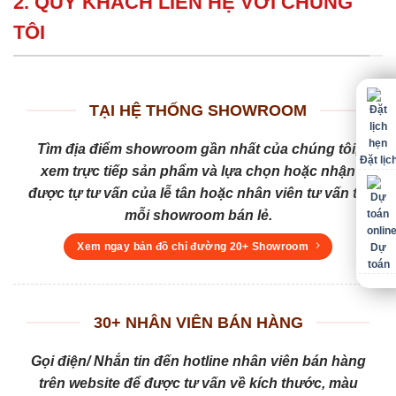
2. QUÝ KHÁCH LIÊN HỆ VỚI CHÚNG
TÔI
TẠI HỆ THỐNG SHOWROOM
Tìm địa điểm showroom gần nhất của chúng tôi,
Đặt lịc
xem trực tiếp sản phẩm và lựa chọn hoặc nhận
được tự tư vấn của lễ tân hoặc nhân viên tư vấn tại
mỗi showroom bán lẻ.
Xem ngay bản đồ chỉ đường 20+ Showroom
Dự
toán
30+ NHÂN VIÊN BÁN HÀNG
Gọi điện/ Nhắn tin đến hotline nhân viên bán hàng
trên website để được tư vấn về kích thước, màu