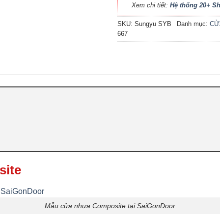
Xem chi tiết:
Hệ thống 20+ 
SKU:
Sungyu SYB
Danh mục:
CỬ
667
site
Mẫu cửa nhựa Composite tại SaiGonDoor