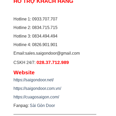
HỖ TRỢ KHÁCH HÀNG
Hotline 1: 0933.707.707
Hotline 2: 0834.715.715
Hotline 3: 0834.494.494
Hotline 4: 0826.901.901
Email:
sales.saigondoor@gmail.com
028.37.712.989
CSKH 24/7:
Website
https://saigondoor.net/
https://saigondoor.com.vn/
https://cuagosaigon.com/
Fanpag:
Sài Gòn Door
————————————————————