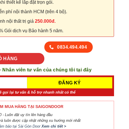
hi thiết kế lắp đặt trọn gói.
n phí nội thành HCM (trên 4 bộ).
 nội thất trị giá
250.000đ.
% Gói dịch vụ Bảo hành 5 năm.
SYB 667 số lượng
0834.494.494
Ỏ HÀNG
+ Nhân viên tư vấn của chúng tôi tại đây
ẽ gọi lại tư vấn & hỗ trợ nhanh nhất có thể
M MUA HÀNG TẠI SAIGONDOOR
 - Luôn đặt uy tín lên hàng đầu
à luôn được cập nhật những xu hướng mới nhất
ảm bảo tại Sài Gòn Door
Xem chi tiết >