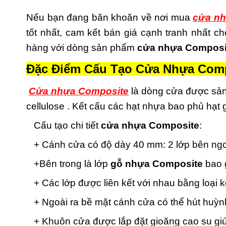
Nếu bạn đang băn khoăn về nơi mua
cửa nh
tốt nhất, cam kết bán giá cạnh tranh nhất 
hàng với dòng sản phẩm
cửa nhựa Composi
Đặc Điểm Cấu Tạo Cửa Nhựa Comp
Cửa nhựa Composite
là dòng cửa được sản
cellulose . Kết cấu các hạt nhựa bao phủ hạt
Cấu tạo chi tiết
cửa nhựa Composite
:
+ Cánh cửa có độ dày 40 mm: 2 lớp bên ngoà
+Bên trong là lớp
gỗ nhựa Composite
bao g
+ Các lớp được liên kết với nhau bằng loại 
+ Ngoài ra bề mặt cánh cửa có thể hút huỳnh
+ Khuôn cửa được lắp đặt gioăng cao su giú