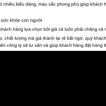
ó nhiều kiểu dáng, màu sắc phong phú giúp khách h
i sức khỏe con người
ch hàng lựa chọn bởi giá cả luôn phải chăng và rẻ
, chất lượng mà giá thành lại rẻ bất ngờ, quý khác
iên công ty sẽ tư vấn và giúp khách hàng đặt hàng 