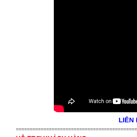
LIÊN
============================================