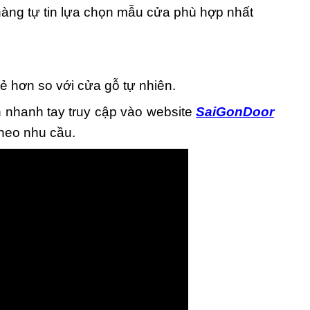
àng tự tin lựa chọn mẫu cửa phù hợp nhất
 hơn so với cửa gỗ tự nhiên.
h nhanh tay truy cập vào website
SaiGonDoor
theo nhu cầu.