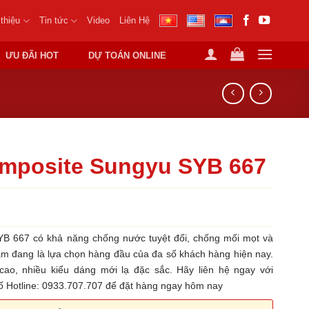
 thiệu
Tin tức
Video
Liên Hệ
ƯU ĐÃI HOT
DỰ TOÁN ONLINE
mposite Sungyu SYB 667
 667 có khả năng chống nước tuyệt đối, chống mối mọt và
ẩm đang là lựa chọn hàng đầu của đa số khách hàng hiện nay.
cao, nhiều kiểu dáng mới lạ đặc sắc. Hãy liên hệ ngay với
ố Hotline: 0933.707.707 để đặt hàng ngay hôm nay