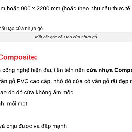
m hoặc 900 x 2200 mm (hoặc theo nhu cầu thực tế 
Mặt cắt góc cấu tạo cửa nhựa gỗ
Composite:
ông nghệ hiện đại, tiên tiến nên
cửa nhựa Compo
 vân gỗ PVC cao cấp, nhờ đó cửa có vân gỗ rất đẹp 
cao do đó cửa không ẩm mốc
h, mối mọt
 và chịu được va đập mạnh