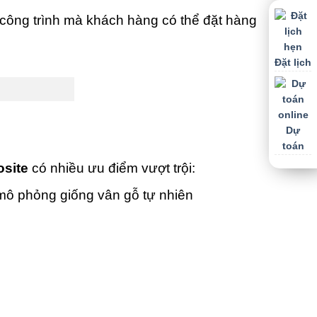
công trình mà khách hàng có thể đặt hàng
Đặt lịch
Dự
toán
site
có nhiều ưu điểm vượt trội:
mô phỏng giống vân gỗ tự nhiên