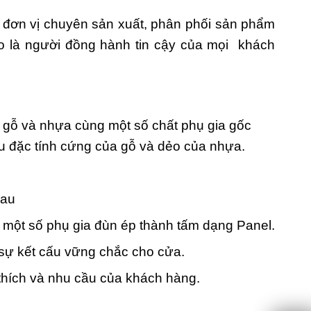
đơn vị chuyên sản xuất, phân phối sản phẩm
o là người đồng hành tin cậy của mọi khách
t gỗ và nhựa cùng một số chất phụ gia gốc
ữu đặc tính cứng của gỗ và dẻo của nhựa.
hau
 một số phụ gia đùn ép thành tấm dạng Panel.
 sự kết cấu vững chắc cho cửa.
thích và nhu cầu của khách hàng.