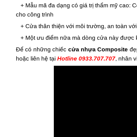
+ Mẫu mã đa dạng có giá trị thẩm mỹ cao: C
cho công trình
+ Cửa thân thiện với môi trường, an toàn vớ
+ Một ưu điểm nữa mà dòng cửa này được khá
Để có những chiếc
cửa nhựa Composite
đẹp
hoặc liên hệ tại
Hotline 0933.707.707
, nhân v