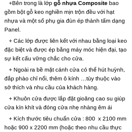
+Bên trong là lớp
gỗ nhựa Composite
bao
gồm bột gỗ keo nghiền mịn trộn đều với hạt
nhựa và một số phụ gia đùn ép thành tấm dạng
Panel.
+ Các lớp được liên kết với nhau bằng loại keo
đặc biệt và được ép bằng máy móc hiện đại, tạo
sự kết cấu vững chắc cho cửa.
+ Ngoài ra bề mặt cánh cửa có thể hút huỳnh,
đắp phào chỉ nổi, thêm ô kính …tùy thuộc vào
sở thích và nhu cầu của khách hàng.
+ Khuôn cửa được lắp đặt gioăng cao su giúp
cửa kín khít và đóng cửa nhẹ nhàng êm ái
+ Kích thước tiêu chuẩn cửa : 800 x 2100 mm
hoặc 900 x 2200 mm (hoặc theo nhu cầu thực