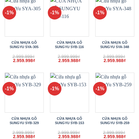
2.959.988₫.
2.959.998₫.
2.959.
-1%
-1%
-1%
CỬA NHỰA GỖ
CỬA NHỰA GỖ
CỬA NHỰA GỖ
SUNGYU SYA-305
SUNGYU SYB-116
SUNGYU SYA-348
2.999.999
₫
2.999.999
₫
2.999.999
₫
Giá
Giá
Giá
Giá
Giá
Giá
2.959.998
₫
2.959.988
₫
2.959.988
₫
gốc
hiện
gốc
hiện
gốc
hiện
là:
tại
là:
tại
là:
tại
2.999.999₫.
là:
2.999.999₫.
là:
2.999.999₫.
là:
2.959.998₫.
2.959.988₫.
2.959.
-1%
-1%
-1%
CỬA NHỰA GỖ
CỬA NHỰA GỖ
CỬA NHỰA GỖ
SUNGYU SYB-329
SUNGYU SYB-153
SUNGYU SYB-259
2.999.999
₫
2.999.999
₫
2.999.999
₫
Giá
Giá
Giá
Giá
Giá
Giá
2.959.988
₫
2.959.988
₫
2.959.988
₫