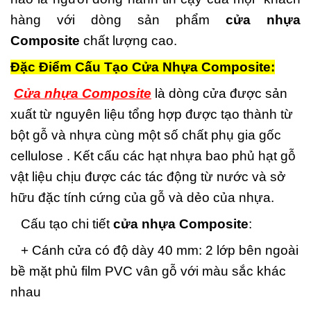
hàng với dòng sản phẩm
cửa nhựa
Composite
chất lượng cao.
Đặc Điểm Cấu Tạo Cửa Nhựa Composite:
Cửa nhựa Composite
là dòng cửa được sản
xuất từ nguyên liệu tổng hợp được tạo thành từ
bột gỗ và nhựa cùng một số chất phụ gia gốc
cellulose . Kết cấu các hạt nhựa bao phủ hạt gỗ
vật liệu chịu được các tác động từ nước và sở
hữu đặc tính cứng của gỗ và dẻo của nhựa.
Cấu tạo chi tiết
cửa nhựa Composite
:
+ Cánh cửa có độ dày 40 mm: 2 lớp bên ngoài
bề mặt phủ film PVC vân gỗ với màu sắc khác
nhau