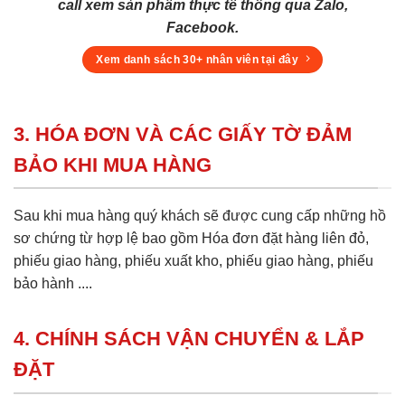
call xem sản phẩm thực tế thông qua Zalo,
Facebook.
Xem danh sách 30+ nhân viên tại đây
3. HÓA ĐƠN VÀ CÁC GIẤY TỜ ĐẢM
BẢO KHI MUA HÀNG
Sau khi mua hàng quý khách sẽ được cung cấp những hồ
sơ chứng từ hợp lệ bao gồm Hóa đơn đặt hàng liên đỏ,
phiếu giao hàng, phiếu xuất kho, phiếu giao hàng, phiếu
bảo hành ....
4. CHÍNH SÁCH VẬN CHUYỂN & LẮP
ĐẶT