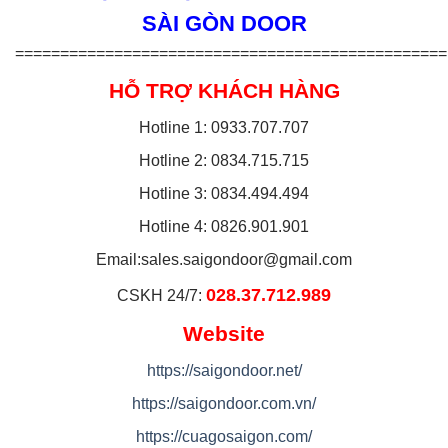
SÀI GÒN DOOR
================================================
HỖ TRỢ KHÁCH HÀNG
Hotline 1: 0933.707.707
Hotline 2: 0834.715.715
Hotline 3: 0834.494.494
Hotline 4: 0826.901.901
Email:
sales.saigondoor@gmail.com
028.37.712.989
CSKH 24/7:
Website
https://saigondoor.net/
https://saigondoor.com.vn/
https://cuagosaigon.com/