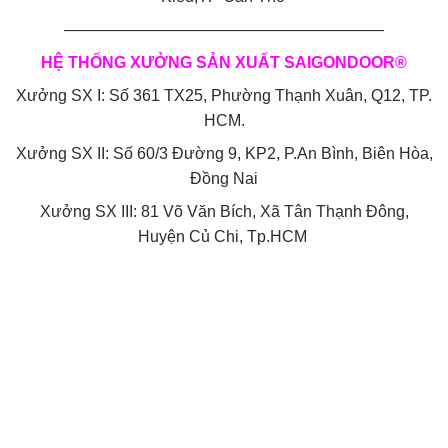
————————————————————
HỆ THỐNG XƯỞNG SẢN XUẤT SAIGONDOOR®
Xưởng SX I: Số 361 TX25, Phường Thạnh Xuân, Q12, TP.
HCM.
Xưởng SX II: Số 60/3 Đường 9, KP2, P.An Bình, Biên Hòa,
Đồng Nai
Xưởng SX III: 81 Võ Văn Bích, Xã Tân Thạnh Đông,
Huyện Củ Chi, Tp.HCM