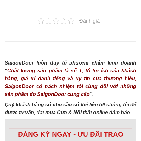
Đánh giá
SaigonDoor luôn duy trì phương châm kinh doanh
“
Chất lượng sản phẩm là số 1; Vì lợi ích của khách
hàng, giá trị danh tiếng và uy tín của thương hiệu,
SaigonDoor có trách nhiệm tới cùng đối với những
sản phẩm do SaigonDoor cung cấp
”.
Quý khách hàng có nhu cầu có thể liên hệ chúng tôi để
được tư vấn, đặt mua Cửa & Nội thất online đảm bảo.
ĐĂNG KÝ NGAY - ƯU ĐÃI TRAO