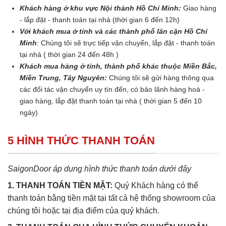
Khách hàng ở khu vực Nội thành Hồ Chí Minh:
Giao hàng
- lắp đặt - thanh toán tại nhà (thời gian 6 đến 12h)
Với khách mua ở tỉnh và các thành phố lân cận Hồ Chí
Minh
: Chúng tôi sẽ trực tiếp vận chuyển, lắp đặt - thanh toán
tại nhà ( thời gian 24 đến 48h )
Khách mua hàng ở tỉnh, thành phố khác thuộc Miền Bắc,
Miền Trung, Tây Nguyên:
Chúng tôi sẽ gửi hàng thông qua
các đối tác vận chuyển uy tín đến, có bảo lãnh hàng hoá -
giao hàng, lắp đặt thanh toán tại nhà ( thời gian 5 đến 10
ngày)
5 HÌNH THỨC THANH TOÁN
SaigonDoor áp dụng hình thức thanh toán dưới đây
1. THANH TOÁN TIỀN MẶT:
Quý Khách hàng có thể
thanh toán bằng tiền mặt tại tất cả hệ thống showroom của
chúng tôi hoặc tại địa điểm của quý khách.