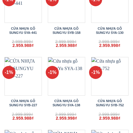
CỬA NHỰA GỖ
CỬA NHỰA GỖ
CỬA NHỰA GỖ
SUNGYU SYA-441
SUNGYU SYB-158
SUNGYU SYA-130
2.999.999
₫
2.999.999
₫
2.999.999
₫
Giá
Giá
Giá
Giá
Giá
Giá
2.959.988
₫
2.959.988
₫
2.959.998
₫
gốc
hiện
gốc
hiện
gốc
hiện
là:
tại
là:
tại
là:
tại
2.999.999₫.
là:
2.999.999₫.
là:
2.999.999₫.
là:
2.959.988₫.
2.959.988₫.
2.959.
-1%
-1%
-1%
CỬA NHỰA GỖ
CỬA NHỰA GỖ
CỬA NHỰA GỖ
SUNGYU SYB-227
SUNGYU SYA-138
SUNGYU SYB-752
2.999.999
₫
2.999.999
₫
2.999.999
₫
Giá
Giá
Giá
Giá
Giá
Giá
2.959.988
₫
2.959.998
₫
2.959.988
₫
gốc
hiện
gốc
hiện
gốc
hiện
là:
tại
là:
tại
là:
tại
2.999.999₫.
là:
2.999.999₫.
là:
2.999.999₫.
là: