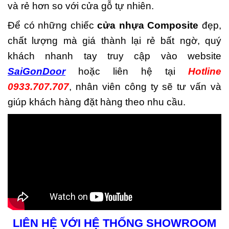
và rẻ hơn so với cửa gỗ tự nhiên.
Để có những chiếc
cửa nhựa Composite
đẹp,
chất lượng mà giá thành lại rẻ bất ngờ, quý
khách nhanh tay truy cập vào website
SaiGonDoor
hoặc liên hệ tại
Hotline
0933.707.707
, nhân viên công ty sẽ tư vấn và
giúp khách hàng đặt hàng theo nhu cầu.
LIÊN HỆ VỚI HỆ THỐNG SHOWROOM