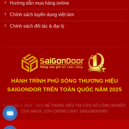
Hướng dẫn mua hàng online
Chính sách tuyển dụng việt làm
Chính sách đối tác & đại lý
HÀNH TRÌNH PHỦ SÓNG THƯƠNG HIỆU
SAIGONDOR TRÊN TOÀN QUỐC NĂM 2025
Copyright © 2010 - 2023
HỆ THỐNG SIÊU THỊ CỬA GỖ CÔNG NGHIỆP,
CỬA NHỰA, CỬA CHỐNG CHÁY SAIGONDOOR®