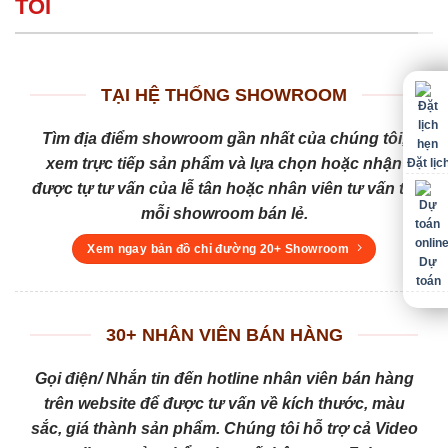
TÔI
TẠI HỆ THỐNG SHOWROOM
Tìm địa điểm showroom gần nhất của chúng tôi,
xem trực tiếp sản phẩm và lựa chọn hoặc nhận
Đặt lịc
được tự tư vấn của lễ tân hoặc nhân viên tư vấn tại
mỗi showroom bán lẻ.
Xem ngay bản đồ chỉ đường 20+ Showroom
Dự
toán
30+ NHÂN VIÊN BÁN HÀNG
Gọi điện/ Nhắn tin đến hotline nhân viên bán hàng
trên website để được tư vấn về kích thước, màu
sắc, giá thành sản phẩm. Chúng tôi hỗ trợ cả Video