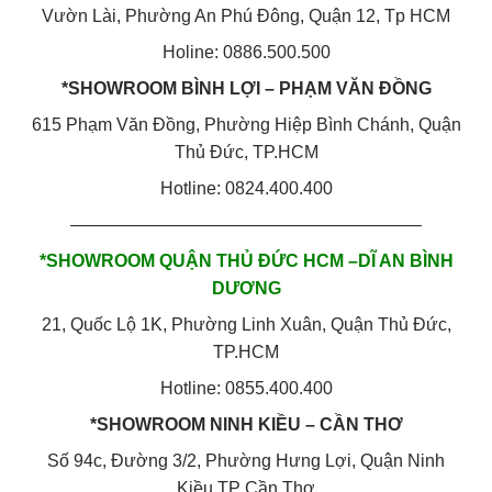
Vườn Lài, Phường An Phú Đông, Quận 12, Tp HCM
Holine: 0886.500.500
*SHOWROOM BÌNH LỢI – PHẠM VĂN ĐỒNG
615 Phạm Văn Đồng, Phường Hiệp Bình Chánh, Quận
Thủ Đức, TP.HCM
Hotline: 0824.400.400
————————————————————
*SHOWROOM QUẬN THỦ ĐỨC HCM –DĨ AN BÌNH
DƯƠNG
21, Quốc Lộ 1K, Phường Linh Xuân, Quận Thủ Đức,
TP.HCM
Hotline: 0855.400.400
*SHOWROOM NINH KIỀU – CẦN THƠ
Số 94c, Đường 3/2, Phường Hưng Lợi, Quận Ninh
Kiều,TP Cần Thơ