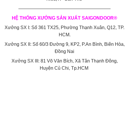
————————————————————
HỆ THỐNG XƯỞNG SẢN XUẤT SAIGONDOOR®
Xưởng SX I: Số 361 TX25, Phường Thạnh Xuân, Q12, TP.
HCM.
Xưởng SX II: Số 60/3 Đường 9, KP2, P.An Bình, Biên Hòa,
Đồng Nai
Xưởng SX III: 81 Võ Văn Bích, Xã Tân Thạnh Đông,
Huyện Củ Chi, Tp.HCM