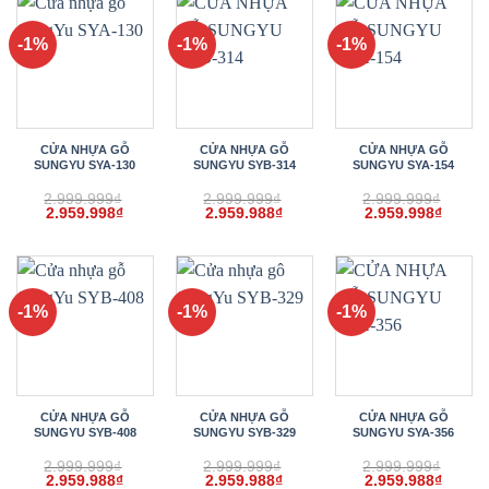
2.959.998₫.
2.959.988₫.
2.959.
-1%
-1%
-1%
CỬA NHỰA GỖ
CỬA NHỰA GỖ
CỬA NHỰA GỖ
SUNGYU SYA-130
SUNGYU SYB-314
SUNGYU SYA-154
2.999.999
₫
2.999.999
₫
2.999.999
₫
Giá
Giá
Giá
Giá
Giá
Giá
2.959.998
₫
2.959.988
₫
2.959.998
₫
gốc
hiện
gốc
hiện
gốc
hiện
là:
tại
là:
tại
là:
tại
2.999.999₫.
là:
2.999.999₫.
là:
2.999.999₫.
là:
2.959.998₫.
2.959.988₫.
2.959.
-1%
-1%
-1%
CỬA NHỰA GỖ
CỬA NHỰA GỖ
CỬA NHỰA GỖ
SUNGYU SYB-408
SUNGYU SYB-329
SUNGYU SYA-356
2.999.999
₫
2.999.999
₫
2.999.999
₫
Giá
Giá
Giá
Giá
Giá
Giá
2.959.988
₫
2.959.988
₫
2.959.988
₫