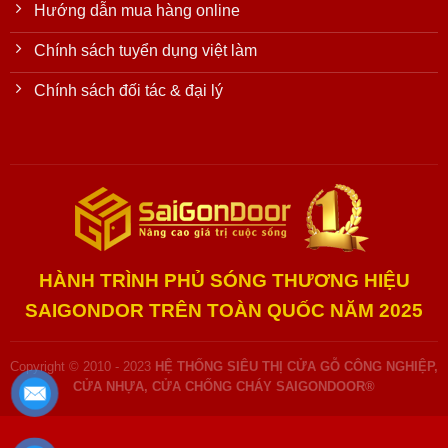
Hướng dẫn mua hàng online
Chính sách tuyển dụng việt làm
Chính sách đối tác & đại lý
HÀNH TRÌNH PHỦ SÓNG THƯƠNG HIỆU
SAIGONDOR TRÊN TOÀN QUỐC NĂM 2025
Copyright © 2010 - 2023
HỆ THỐNG SIÊU THỊ CỬA GỖ CÔNG NGHIỆP,
CỬA NHỰA, CỬA CHỐNG CHÁY SAIGONDOOR®