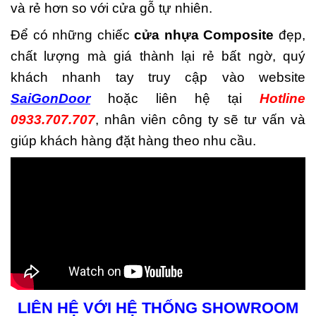
và rẻ hơn so với cửa gỗ tự nhiên.
Để có những chiếc
cửa nhựa Composite
đẹp,
chất lượng mà giá thành lại rẻ bất ngờ, quý
khách nhanh tay truy cập vào website
SaiGonDoor
hoặc liên hệ tại
Hotline
0933.707.707
, nhân viên công ty sẽ tư vấn và
giúp khách hàng đặt hàng theo nhu cầu.
LIÊN HỆ VỚI HỆ THỐNG SHOWROOM