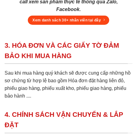
call xem sản phẩm thực tế thông qua Zalo,
Facebook.
Xem danh sách 30+ nhân viên tại đây
3. HÓA ĐƠN VÀ CÁC GIẤY TỜ ĐẢM
BẢO KHI MUA HÀNG
Sau khi mua hàng quý khách sẽ được cung cấp những hồ
sơ chứng từ hợp lệ bao gồm Hóa đơn đặt hàng liên đỏ,
phiếu giao hàng, phiếu xuất kho, phiếu giao hàng, phiếu
bảo hành ....
4. CHÍNH SÁCH VẬN CHUYỂN & LẮP
ĐẶT