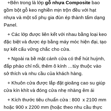
+Bên trong là lớp
gỗ nhựa Composite
bao
gồm bột gỗ keo nghiền mịn trộn đều với hạt
nhựa và một số phụ gia đùn ép thành tấm dạng
Panel.
+ Các lớp được liên kết với nhau bằng loại keo
đặc biệt và được ép bằng máy móc hiện đại, tạo
sự kết cấu vững chắc cho cửa.
+ Ngoài ra bề mặt cánh cửa có thể hút huỳnh,
đắp phào chỉ nổi, thêm ô kính …tùy thuộc vào
sở thích và nhu cầu của khách hàng.
+ Khuôn cửa được lắp đặt gioăng cao su giúp
cửa kín khít và đóng cửa nhẹ nhàng êm ái
+ Kích thước tiêu chuẩn cửa : 800 x 2100 mm
hoặc 900 x 2200 mm (hoặc theo nhu cầu thực