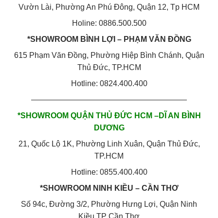
Vườn Lài, Phường An Phú Đông, Quận 12, Tp HCM
Holine: 0886.500.500
*SHOWROOM BÌNH LỢI – PHẠM VĂN ĐỒNG
615 Phạm Văn Đồng, Phường Hiệp Bình Chánh, Quận
Thủ Đức, TP.HCM
Hotline: 0824.400.400
————————————————————
*SHOWROOM QUẬN THỦ ĐỨC HCM –DĨ AN BÌNH
DƯƠNG
21, Quốc Lộ 1K, Phường Linh Xuân, Quận Thủ Đức,
TP.HCM
Hotline: 0855.400.400
*SHOWROOM NINH KIỀU – CẦN THƠ
Số 94c, Đường 3/2, Phường Hưng Lợi, Quận Ninh
Kiều,TP Cần Thơ