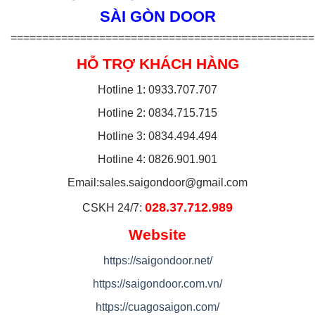
SÀI GÒN DOOR
================================================
HỖ TRỢ KHÁCH HÀNG
Hotline 1: 0933.707.707
Hotline 2: 0834.715.715
Hotline 3: 0834.494.494
Hotline 4: 0826.901.901
Email:
sales.saigondoor@gmail.com
028.37.712.989
CSKH 24/7:
Website
https://saigondoor.net/
https://saigondoor.com.vn/
https://cuagosaigon.com/