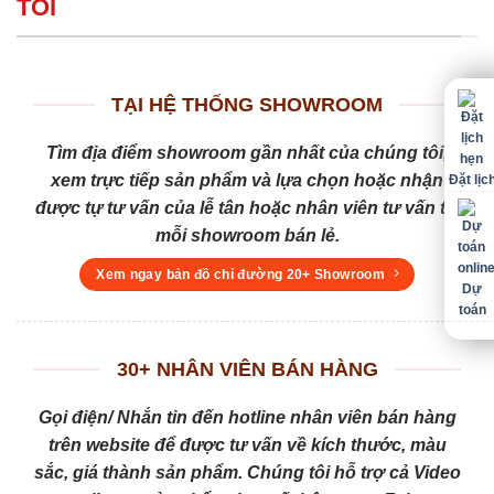
TÔI
TẠI HỆ THỐNG SHOWROOM
Tìm địa điểm showroom gần nhất của chúng tôi,
xem trực tiếp sản phẩm và lựa chọn hoặc nhận
Đặt lịc
được tự tư vấn của lễ tân hoặc nhân viên tư vấn tại
mỗi showroom bán lẻ.
Xem ngay bản đồ chỉ đường 20+ Showroom
Dự
toán
30+ NHÂN VIÊN BÁN HÀNG
Gọi điện/ Nhắn tin đến hotline nhân viên bán hàng
trên website để được tư vấn về kích thước, màu
sắc, giá thành sản phẩm. Chúng tôi hỗ trợ cả Video