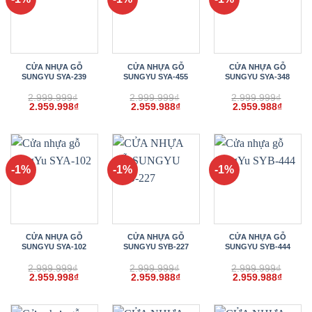
CỬA NHỰA GỖ
CỬA NHỰA GỖ
CỬA NHỰA GỖ
SUNGYU SYA-239
SUNGYU SYA-455
SUNGYU SYA-348
2.999.999
₫
2.999.999
₫
2.999.999
₫
Giá
Giá
Giá
Giá
Giá
Giá
2.959.998
₫
2.959.988
₫
2.959.988
₫
gốc
hiện
gốc
hiện
gốc
hiện
là:
tại
là:
tại
là:
tại
2.999.999₫.
là:
2.999.999₫.
là:
2.999.999₫.
là:
2.959.998₫.
2.959.988₫.
2.959.
-1%
-1%
-1%
CỬA NHỰA GỖ
CỬA NHỰA GỖ
CỬA NHỰA GỖ
SUNGYU SYA-102
SUNGYU SYB-227
SUNGYU SYB-444
2.999.999
₫
2.999.999
₫
2.999.999
₫
Giá
Giá
Giá
Giá
Giá
Giá
2.959.998
₫
2.959.988
₫
2.959.988
₫
gốc
hiện
gốc
hiện
gốc
hiện
là:
tại
là:
tại
là:
tại
2.999.999₫.
là:
2.999.999₫.
là:
2.999.999₫.
là: