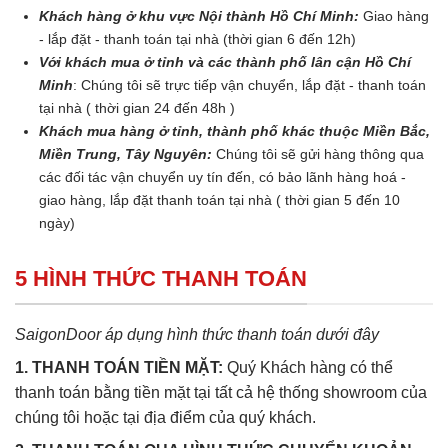
Khách hàng ở khu vực Nội thành Hồ Chí Minh:
Giao hàng
- lắp đặt - thanh toán tại nhà (thời gian 6 đến 12h)
Với khách mua ở tỉnh và các thành phố lân cận Hồ Chí
Minh
: Chúng tôi sẽ trực tiếp vận chuyển, lắp đặt - thanh toán
tại nhà ( thời gian 24 đến 48h )
Khách mua hàng ở tỉnh, thành phố khác thuộc Miền Bắc,
Miền Trung, Tây Nguyên:
Chúng tôi sẽ gửi hàng thông qua
các đối tác vận chuyển uy tín đến, có bảo lãnh hàng hoá -
giao hàng, lắp đặt thanh toán tại nhà ( thời gian 5 đến 10
ngày)
5 HÌNH THỨC THANH TOÁN
SaigonDoor áp dụng hình thức thanh toán dưới đây
1. THANH TOÁN TIỀN MẶT:
Quý Khách hàng có thể
thanh toán bằng tiền mặt tại tất cả hệ thống showroom của
chúng tôi hoặc tại địa điểm của quý khách.