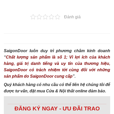
Đánh giá
SaigonDoor luôn duy trì phương châm kinh doanh
“
Chất lượng sản phẩm là số 1; Vì lợi ích của khách
hàng, giá trị danh tiếng và uy tín của thương hiệu,
SaigonDoor có trách nhiệm tới cùng đối với những
sản phẩm do SaigonDoor cung cấp
”.
Quý khách hàng có nhu cầu có thể liên hệ chúng tôi để
được tư vấn, đặt mua Cửa & Nội thất online đảm bảo.
ĐĂNG KÝ NGAY - ƯU ĐÃI TRAO