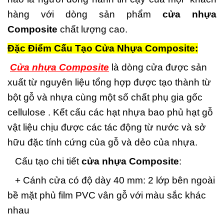
hàng với dòng sản phẩm
cửa nhựa
Composite
chất lượng cao.
Đặc Điểm Cấu Tạo Cửa Nhựa Composite:
Cửa nhựa Composite
là dòng cửa được sản
xuất từ nguyên liệu tổng hợp được tạo thành từ
bột gỗ và nhựa cùng một số chất phụ gia gốc
cellulose . Kết cấu các hạt nhựa bao phủ hạt gỗ
vật liệu chịu được các tác động từ nước và sở
hữu đặc tính cứng của gỗ và dẻo của nhựa.
Cấu tạo chi tiết
cửa nhựa Composite
:
+ Cánh cửa có độ dày 40 mm: 2 lớp bên ngoài
bề mặt phủ film PVC vân gỗ với màu sắc khác
nhau