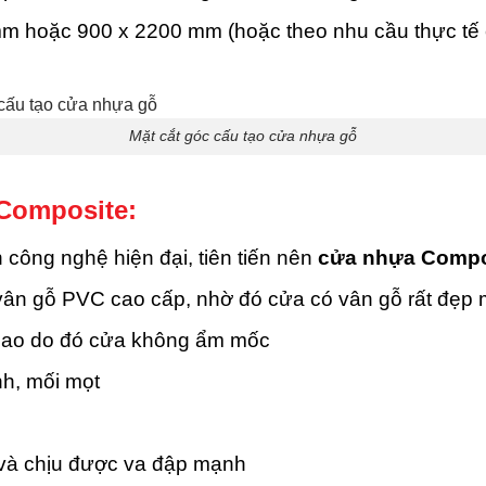
m hoặc 900 x 2200 mm (hoặc theo nhu cầu thực tế 
Mặt cắt góc cấu tạo cửa nhựa gỗ
Composite:
ông nghệ hiện đại, tiên tiến nên
cửa nhựa Compo
 vân gỗ PVC cao cấp, nhờ đó cửa có vân gỗ rất đẹp 
cao do đó cửa không ẩm mốc
h, mối mọt
 và chịu được va đập mạnh