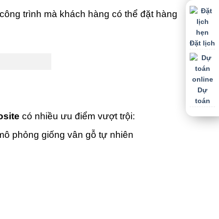
công trình mà khách hàng có thể đặt hàng
Đặt lịch
Dự
toán
site
có nhiều ưu điểm vượt trội:
mô phỏng giống vân gỗ tự nhiên