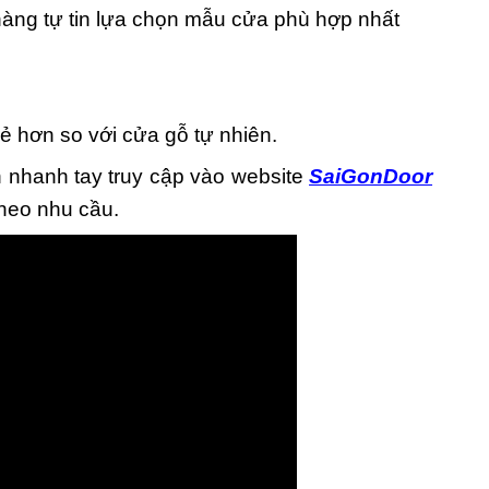
àng tự tin lựa chọn mẫu cửa phù hợp nhất
 hơn so với cửa gỗ tự nhiên.
h nhanh tay truy cập vào website
SaiGonDoor
theo nhu cầu.