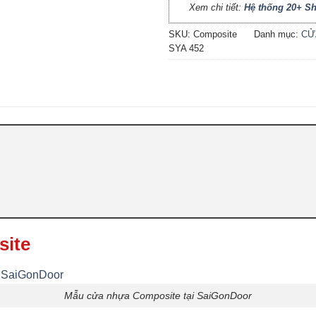
Xem chi tiết:
Hệ thống 20+ 
SKU:
Composite
Danh mục:
CỬ
SYA 452
site
Mẫu cửa nhựa Composite tại SaiGonDoor