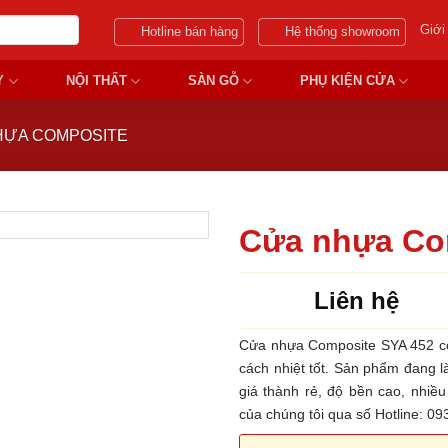
Giới
Hotline bán hàng
Hệ thống showroom
Y
NỘI THẤT
SÀN GỖ
PHỤ KIỆN CỬA
HỰA COMPOSITE
Cửa nhựa Co
Liên hệ
Cửa nhựa Composite SYA 452 có
cách nhiệt tốt. Sản phẩm đang 
giá thành rẻ, độ bền cao, nhiề
của chúng tôi qua số Hotline: 0