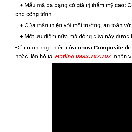
+ Mẫu mã đa dạng có giá trị thẩm mỹ cao: C
cho công trình
+ Cửa thân thiện với môi trường, an toàn vớ
+ Một ưu điểm nữa mà dòng cửa này được khá
Để có những chiếc
cửa nhựa Composite
đẹp
hoặc liên hệ tại
Hotline 0933.707.707
, nhân v