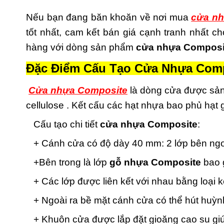
Nếu bạn đang băn khoăn về nơi mua
cửa nh
tốt nhất, cam kết bán giá cạnh tranh nhất 
hàng với dòng sản phẩm
cửa nhựa Composi
Đặc Điểm Cấu Tạo Cửa Nhựa Comp
Cửa nhựa Composite
là dòng cửa được sản
cellulose . Kết cấu các hạt nhựa bao phủ hạt
Cấu tạo chi tiết
cửa nhựa Composite
:
+ Cánh cửa có độ dày 40 mm: 2 lớp bên ngoà
+Bên trong là lớp
gỗ nhựa Composite
bao g
+ Các lớp được liên kết với nhau bằng loại 
+ Ngoài ra bề mặt cánh cửa có thể hút huỳnh
+ Khuôn cửa được lắp đặt gioăng cao su giú