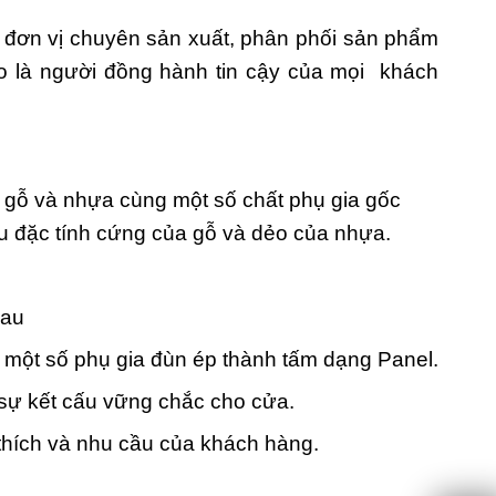
đơn vị chuyên sản xuất, phân phối sản phẩm
o là người đồng hành tin cậy của mọi khách
t gỗ và nhựa cùng một số chất phụ gia gốc
ữu đặc tính cứng của gỗ và dẻo của nhựa.
hau
 một số phụ gia đùn ép thành tấm dạng Panel.
 sự kết cấu vững chắc cho cửa.
thích và nhu cầu của khách hàng.