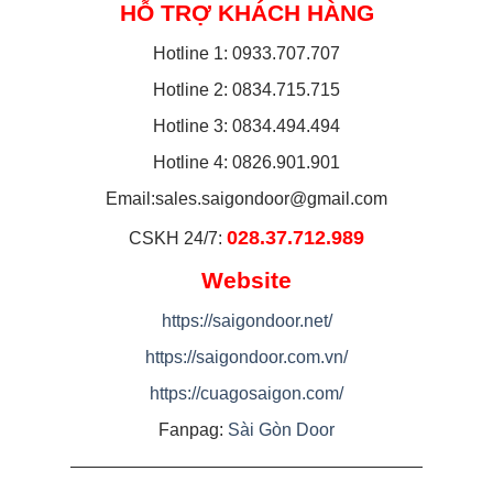
HỖ TRỢ KHÁCH HÀNG
Hotline 1: 0933.707.707
Hotline 2: 0834.715.715
Hotline 3: 0834.494.494
Hotline 4: 0826.901.901
Email:
sales.saigondoor@gmail.com
028.37.712.989
CSKH 24/7:
Website
https://saigondoor.net/
https://saigondoor.com.vn/
https://cuagosaigon.com/
Fanpag:
Sài Gòn Door
————————————————————