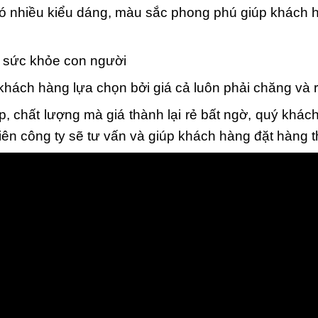
ó nhiều kiểu dáng, màu sắc phong phú giúp khách h
i sức khỏe con người
ch hàng lựa chọn bởi giá cả luôn phải chăng và rẻ
, chất lượng mà giá thành lại rẻ bất ngờ, quý khác
iên công ty sẽ tư vấn và giúp khách hàng đặt hàng 