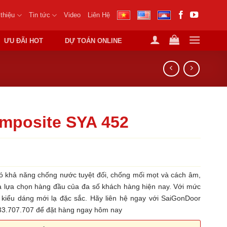
 thiệu
Tin tức
Video
Liên Hệ
ƯU ĐÃI HOT
DỰ TOÁN ONLINE
mposite SYA 452
 khả năng chống nước tuyệt đối, chống mối mọt và cách âm,
là lựa chọn hàng đầu của đa số khách hàng hiện nay. Với mức
u kiểu dáng mới lạ đặc sắc. Hãy liên hệ ngay với SaiGonDoor
933.707.707 để đặt hàng ngay hôm nay