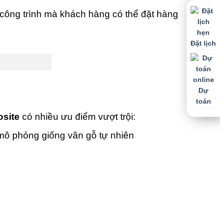
công trình mà khách hàng có thể đặt hàng
Đặt lịch
Dự
toán
site
có nhiều ưu điểm vượt trội:
mô phỏng giống vân gỗ tự nhiên