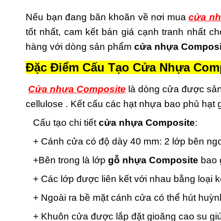
Nếu bạn đang băn khoăn về nơi mua
cửa nh
tốt nhất, cam kết bán giá cạnh tranh nhất 
hàng với dòng sản phẩm
cửa nhựa Composi
Đặc Điểm Cấu Tạo Cửa Nhựa Comp
Cửa nhựa Composite
là dòng cửa được sản
cellulose . Kết cấu các hạt nhựa bao phủ hạt
Cấu tạo chi tiết
cửa nhựa Composite
:
+ Cánh cửa có độ dày 40 mm: 2 lớp bên ngoà
+Bên trong là lớp
gỗ nhựa Composite
bao g
+ Các lớp được liên kết với nhau bằng loại 
+ Ngoài ra bề mặt cánh cửa có thể hút huỳnh
+ Khuôn cửa được lắp đặt gioăng cao su giú