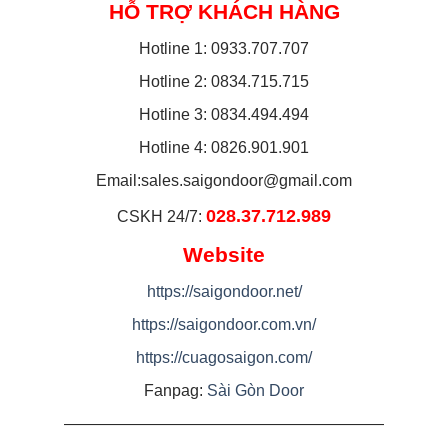
HỖ TRỢ KHÁCH HÀNG
Hotline 1: 0933.707.707
Hotline 2: 0834.715.715
Hotline 3: 0834.494.494
Hotline 4: 0826.901.901
Email:
sales.saigondoor@gmail.com
028.37.712.989
CSKH 24/7:
Website
https://saigondoor.net/
https://saigondoor.com.vn/
https://cuagosaigon.com/
Fanpag:
Sài Gòn Door
————————————————————