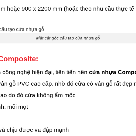
m hoặc 900 x 2200 mm (hoặc theo nhu cầu thực tế 
Mặt cắt góc cấu tạo cửa nhựa gỗ
Composite:
ông nghệ hiện đại, tiên tiến nên
cửa nhựa Compo
 vân gỗ PVC cao cấp, nhờ đó cửa có vân gỗ rất đẹp 
cao do đó cửa không ẩm mốc
h, mối mọt
 và chịu được va đập mạnh