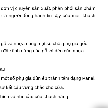
đơn vị chuyên sản xuất, phân phối sản phẩm
o là người đồng hành tin cậy của mọi khách
t gỗ và nhựa cùng một số chất phụ gia gốc
ữu đặc tính cứng của gỗ và dẻo của nhựa.
hau
 một số phụ gia đùn ép thành tấm dạng Panel.
 sự kết cấu vững chắc cho cửa.
thích và nhu cầu của khách hàng.