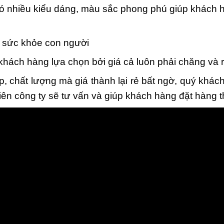
ó nhiều kiểu dáng, màu sắc phong phú giúp khách h
i sức khỏe con người
ch hàng lựa chọn bởi giá cả luôn phải chăng và rẻ
, chất lượng mà giá thành lại rẻ bất ngờ, quý khác
iên công ty sẽ tư vấn và giúp khách hàng đặt hàng 