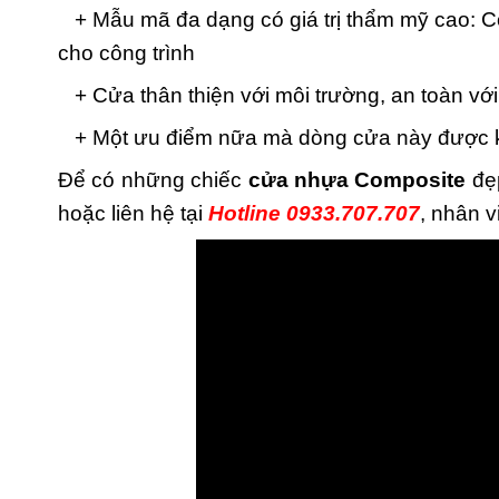
+ Mẫu mã đa dạng có giá trị thẩm mỹ cao: C
cho công trình
+ Cửa thân thiện với môi trường, an toàn vớ
+ Một ưu điểm nữa mà dòng cửa này được khá
Để có những chiếc
cửa nhựa Composite
đẹp
hoặc liên hệ tại
Hotline 0933.707.707
, nhân v