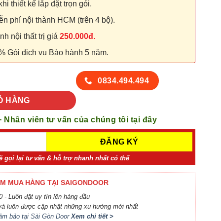
hi thiết kế lắp đặt trọn gói.
n phí nội thành HCM (trên 4 bộ).
 nội thất trị giá
250.000đ.
% Gói dịch vụ Bảo hành 5 năm.
số lượng
0834.494.494
Ỏ HÀNG
+ Nhân viên tư vấn của chúng tôi tại đây
ẽ gọi lại tư vấn & hỗ trợ nhanh nhất có thể
M MUA HÀNG TẠI SAIGONDOOR
 - Luôn đặt uy tín lên hàng đầu
à luôn được cập nhật những xu hướng mới nhất
ảm bảo tại Sài Gòn Door
Xem chi tiết >