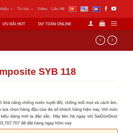
 thiệu
Tin tức
Video
Liên Hệ
ƯU ĐÃI HOT
DỰ TOÁN ONLINE
mposite SYB 118
 khả năng chống nước tuyệt đối, chống mối mọt và cách âm,
là lựa chọn hàng đầu của đa số khách hàng hiện nay. Với mức
u kiểu dáng mới lạ đặc sắc. Hãy liên hệ ngay với SaiGonDoor
933.707.707 để đặt hàng ngay hôm nay