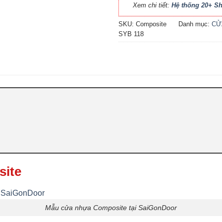
Xem chi tiết:
Hệ thống 20+ 
SKU:
Composite
Danh mục:
CỬ
SYB 118
site
Mẫu cửa nhựa Composite tại SaiGonDoor