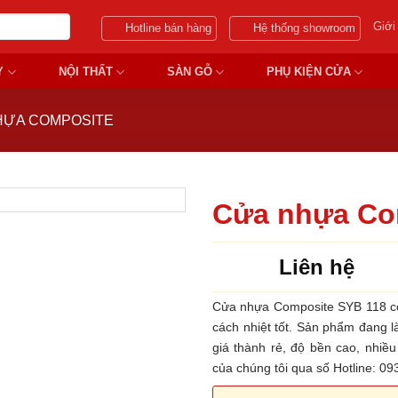
Giới
Hotline bán hàng
Hệ thống showroom
Y
NỘI THẤT
SÀN GỖ
PHỤ KIỆN CỬA
HỰA COMPOSITE
Cửa nhựa Co
Liên hệ
Cửa nhựa Composite SYB 118 có
cách nhiệt tốt. Sản phẩm đang 
giá thành rẻ, độ bền cao, nhiề
của chúng tôi qua số Hotline: 0