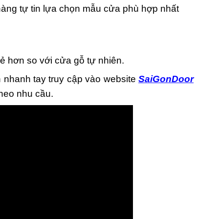
àng tự tin lựa chọn mẫu cửa phù hợp nhất
 hơn so với cửa gỗ tự nhiên.
h nhanh tay truy cập vào website
SaiGonDoor
theo nhu cầu.