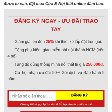
được tư vấn, đặt mua Cửa & Nội thất online đảm bảo.
ĐĂNG KÝ NGAY - ƯU ĐÃI TRAO
TAY
Giảm giá lên đến
25%
khi thiết kế lắp đặt trọn gói.
Tặng phụ kiện, giao miễn phí nội thành HCM (trên
4 bộ).
Tặng đồ dùng thông minh nội thất trị giá
250.000đ.
Cơ hội nhận ưu đãi 50% Gói dịch vụ Bảo hành 5
năm.
Chúng tôi sẽ gọi lại tư vấn & hỗ trợ nhanh nhất có thể