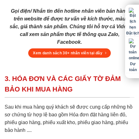
Gọi điện/ Nhắn tin đến hotline nhân viên bán hàng
trên website để được tư vấn về kích thước, màu
sắc, giá thành sản phẩm. Chúng tôi hỗ trợ cả Video
Đặt lịc
call xem sản phẩm thực tế thông qua Zalo,
Facebook.
Xem danh sách 30+ nhân viên tại đây
Dự
toán
3. HÓA ĐƠN VÀ CÁC GIẤY TỜ ĐẢM
BẢO KHI MUA HÀNG
Sau khi mua hàng quý khách sẽ được cung cấp những hồ
sơ chứng từ hợp lệ bao gồm Hóa đơn đặt hàng liên đỏ,
phiếu giao hàng, phiếu xuất kho, phiếu giao hàng, phiếu
bảo hành ....