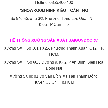
Hotline: 0855.400.400
*SHOWROOM NINH KIỀU – CẦN THƠ
Số 94c, Đường 3/2, Phường Hưng Lợi, Quận Ninh
Kiều,TP Cần Thơ
————————————————————
HỆ THỐNG XƯỞNG SẢN XUẤT SAIGONDOOR®
Xưởng SX I: Số 361 TX25, Phường Thạnh Xuân, Q12, TP.
HCM.
Xưởng SX II: Số 60/3 Đường 9, KP2, P.An Bình, Biên Hòa,
Đồng Nai
Xưởng SX III: 81 Võ Văn Bích, Xã Tân Thạnh Đông,
Huyện Củ Chi, Tp.HCM