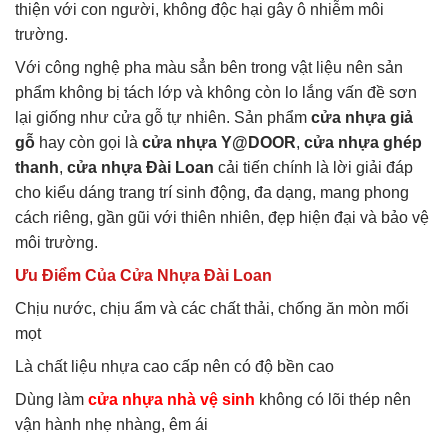
thiện với con người, không độc hại gây ô nhiễm môi
trường.
Với công nghệ pha màu sẳn bên trong vật liệu nên sản
phẩm không bị tách lớp và không còn lo lắng vấn đề sơn
lại giống như cửa gỗ tự nhiên. Sản phẩm
cửa nhựa giả
gỗ
hay còn gọi là
cửa nhựa Y@DOOR
,
cửa nhựa ghép
thanh
,
cửa nhựa Đài Loan
cải tiến chính là lời giải đáp
cho kiểu dáng trang trí sinh động, đa dạng, mang phong
cách riêng, gần gũi với thiên nhiên, đẹp hiện đại và bảo vệ
môi trường.
Ưu Điểm Của Cửa Nhựa Đài Loan
Chịu nước, chịu ẩm và các chất thải, chống ăn mòn mối
mọt
Là chất liệu nhựa cao cấp nên có độ bền cao
Dùng làm
cửa nhựa nhà vệ sinh
không có lõi thép nên
vận hành nhẹ nhàng, êm ái