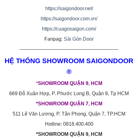
https://saigondoor.net/
https://saigondoor.com.vn/
https://cuagosaigon.com/
Fanpag:
Sài Gòn Door
————————————————————
HỆ THỐNG SHOWROOM SAIGONDOOR
®
*
SHOWROOM QUẬN 9, HCM
669 Đỗ Xuân Hợp, P. Phước Long B, Quận 9, Tp HCM
*SHOWROOM QUẬN 7, HCM
511 Lê Văn Lương, P. Tân Phong, Quận 7, TP.HCM
Hotline: 0818.400.400
*SHOWROOM QUẬN 9, HCM