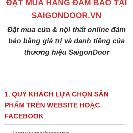
ĐẶT MUA HÀNG ĐẢM BẢO TẠI
SAIGONDOOR.VN
Đặt mua cửa & nội thất online đảm
bảo bằng giá trị và danh tiếng của
thương hiệu SaigonDoor
1. QUÝ KHÁCH LỰA CHỌN SẢN
PHẨM TRÊN WEBSITE HOẶC
FACEBOOK
Website:
www.saigondoor.vn