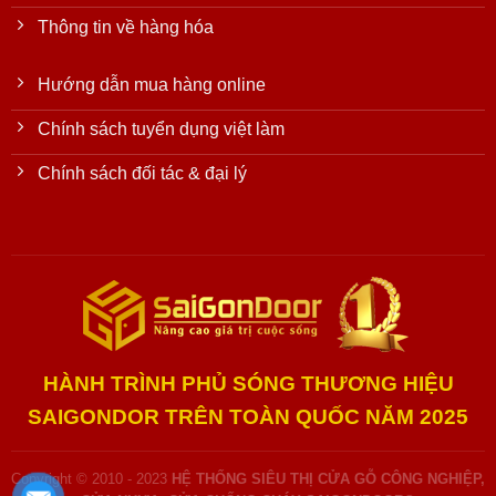
Thông tin về hàng hóa
Hướng dẫn mua hàng online
Chính sách tuyển dụng việt làm
Chính sách đối tác & đại lý
HÀNH TRÌNH PHỦ SÓNG THƯƠNG HIỆU
SAIGONDOR TRÊN TOÀN QUỐC NĂM 2025
Copyright © 2010 - 2023
HỆ THỐNG SIÊU THỊ CỬA GỖ CÔNG NGHIỆP,