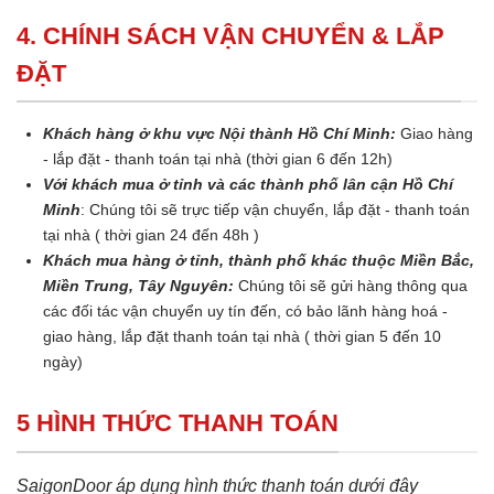
4. CHÍNH SÁCH VẬN CHUYỂN & LẮP
ĐẶT
Khách hàng ở khu vực Nội thành Hồ Chí Minh:
Giao hàng
- lắp đặt - thanh toán tại nhà (thời gian 6 đến 12h)
Với khách mua ở tỉnh và các thành phố lân cận Hồ Chí
Minh
: Chúng tôi sẽ trực tiếp vận chuyển, lắp đặt - thanh toán
tại nhà ( thời gian 24 đến 48h )
Khách mua hàng ở tỉnh, thành phố khác thuộc Miền Bắc,
Miền Trung, Tây Nguyên:
Chúng tôi sẽ gửi hàng thông qua
các đối tác vận chuyển uy tín đến, có bảo lãnh hàng hoá -
giao hàng, lắp đặt thanh toán tại nhà ( thời gian 5 đến 10
ngày)
5 HÌNH THỨC THANH TOÁN
SaigonDoor áp dụng hình thức thanh toán dưới đây