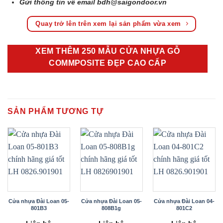
Gửi thông tin về email
bdh@saigondoor.vn
Quay trở lên trên xem lại sản phẩm vừa xem
XEM THÊM 250 MẪU CỬA NHỰA GỖ
COMMPOSITE ĐẸP CAO CẤP
SẢN PHẨM TƯƠNG TỰ
Cửa nhựa Đài Loan 05-
Cửa nhựa Đài Loan 05-
Cửa nhựa Đài Loan 04-
801B3
808B1g
801C2