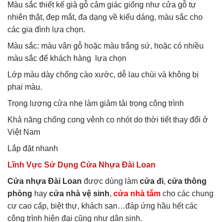
Màu sắc thiết kế giả gỗ cảm giác giống như cửa gỗ tự
nhiên thật, đẹp mắt, đa dạng về kiểu dáng, màu sắc cho
các gia đình lựa chọn.
Màu sắc: màu vân gỗ hoặc màu trắng sứ, hoặc có nhiều
màu sắc để khách hàng lựa chọn
Lớp màu dày chống cào xước, dễ lau chùi và không bị
phai màu.
Trọng lượng cửa nhẹ làm giảm tải trọng công trình
Khả năng chống cong vênh co nhót do thời tiết thay đổi ở
Việt Nam
Lắp đặt nhanh
Lĩnh Vực Sử Dụng Cửa Nhựa Đài Loan
Cửa nhựa Đài Loan
được dùng làm
cửa đi
,
cửa thông
phòng
hay
cửa nhà vệ sinh
,
cửa nhà tắm
cho các chung
cư cao cấp, biệt thự, khách sạn…đáp ứng hầu hết các
công trình hiện đại cũng như dân sinh.