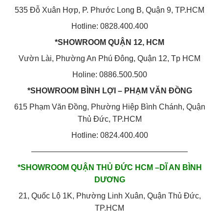
535 Đỗ Xuân Hợp, P. Phước Long B, Quận 9, TP.HCM
Hotline: 0828.400.400
*SHOWROOM QUẬN 12, HCM
Vườn Lài, Phường An Phú Đông, Quận 12, Tp HCM
Holine: 0886.500.500
*SHOWROOM BÌNH LỢI – PHẠM VĂN ĐỒNG
615 Phạm Văn Đồng, Phường Hiệp Bình Chánh, Quận
Thủ Đức, TP.HCM
Hotline: 0824.400.400
————————————————————
*SHOWROOM QUẬN THỦ ĐỨC HCM –DĨ AN BÌNH
DƯƠNG
21, Quốc Lộ 1K, Phường Linh Xuân, Quận Thủ Đức,
TP.HCM