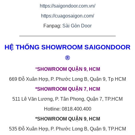
https://saigondoor.com.vn/
https://cuagosaigon.com/
Fanpag:
Sài Gòn Door
————————————————————
HỆ THỐNG SHOWROOM SAIGONDOOR
®
*
SHOWROOM QUẬN 9, HCM
669 Đỗ Xuân Hợp, P. Phước Long B, Quận 9, Tp HCM
*SHOWROOM QUẬN 7, HCM
511 Lê Văn Lương, P. Tân Phong, Quận 7, TP.HCM
Hotline: 0818.400.400
*SHOWROOM QUẬN 9, HCM
535 Đỗ Xuân Hợp, P. Phước Long B, Quận 9, TP.HCM