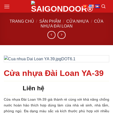
Chuyển
đến
nội
TRANG CHỦ
/
SẢN PHẨM
/
CỬA NHỰA
/
CỬA
dung
NHỰA ĐÀI LOAN
Cửa nhựa Đài Loan YA-39
Liên hệ
Cửa nhựa Đài Loan YA-39 giá thành rẻ cùng với khả năng chống
nước hoàn hảo thích hợp dùng làm cửa nhà vệ sinh, nhà tắm,
phòng ngủ. Đa dạng màu sắc và kích thước phù hợp với nhiều