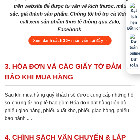
trên website để được tư vấn về kích thước, màu
sắc, giá thành sản phẩm. Chúng tôi hỗ trợ cả Video
call xem sản phẩm thực tế thông qua Zalo,
Đặt lịc
Facebook.
Xem danh sách 30+ nhân viên tại đây
Dự
3. HÓA ĐƠN VÀ CÁC GIẤY TỜ ĐẢM
toán
BẢO KHI MUA HÀNG
Sau khi mua hàng quý khách sẽ được cung cấp những hồ
sơ chứng từ hợp lệ bao gồm Hóa đơn đặt hàng liên đỏ,
phiếu giao hàng, phiếu xuất kho, phiếu giao hàng, phiếu
bảo hành ....
4. CHÍNH SÁCH VẬN CHUYỂN & LẮP