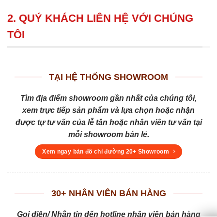
2. QUÝ KHÁCH LIÊN HỆ VỚI CHÚNG
TÔI
TẠI HỆ THỐNG SHOWROOM
Tìm địa điểm showroom gần nhất của chúng tôi,
xem trực tiếp sản phẩm và lựa chọn hoặc nhận
được tự tư vấn của lễ tân hoặc nhân viên tư vấn tại
mỗi showroom bán lẻ.
Xem ngay bản đồ chỉ đường 20+ Showroom
30+ NHÂN VIÊN BÁN HÀNG
Gọi điện/ Nhắn tin đến hotline nhân viên bán hàng