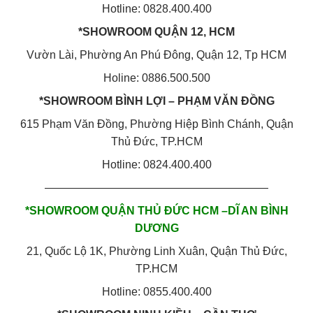
Hotline: 0828.400.400
*SHOWROOM QUẬN 12, HCM
Vườn Lài, Phường An Phú Đông, Quận 12, Tp HCM
Holine: 0886.500.500
*SHOWROOM BÌNH LỢI – PHẠM VĂN ĐỒNG
615 Phạm Văn Đồng, Phường Hiệp Bình Chánh, Quận
Thủ Đức, TP.HCM
Hotline: 0824.400.400
————————————————————
*SHOWROOM QUẬN THỦ ĐỨC HCM –DĨ AN BÌNH
DƯƠNG
21, Quốc Lộ 1K, Phường Linh Xuân, Quận Thủ Đức,
TP.HCM
Hotline: 0855.400.400