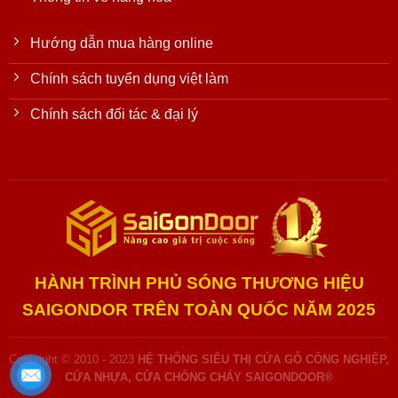
Hướng dẫn mua hàng online
Chính sách tuyển dụng việt làm
Chính sách đối tác & đại lý
HÀNH TRÌNH PHỦ SÓNG THƯƠNG HIỆU
SAIGONDOR TRÊN TOÀN QUỐC NĂM 2025
Copyright © 2010 - 2023
HỆ THỐNG SIÊU THỊ CỬA GỖ CÔNG NGHIỆP,
CỬA NHỰA, CỬA CHỐNG CHÁY SAIGONDOOR®