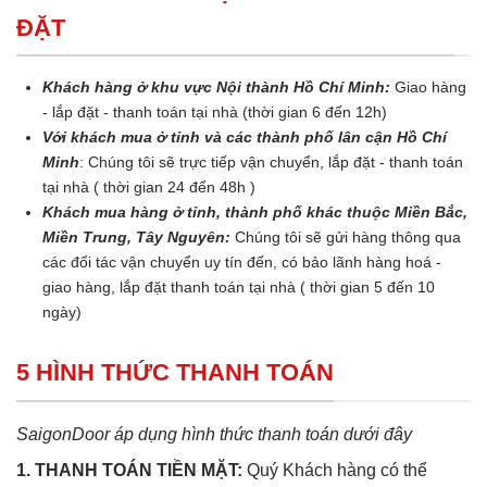
ĐẶT
Khách hàng ở khu vực Nội thành Hồ Chí Minh:
Giao hàng
- lắp đặt - thanh toán tại nhà (thời gian 6 đến 12h)
Với khách mua ở tỉnh và các thành phố lân cận Hồ Chí
Minh
: Chúng tôi sẽ trực tiếp vận chuyển, lắp đặt - thanh toán
tại nhà ( thời gian 24 đến 48h )
Khách mua hàng ở tỉnh, thành phố khác thuộc Miền Bắc,
Miền Trung, Tây Nguyên:
Chúng tôi sẽ gửi hàng thông qua
các đối tác vận chuyển uy tín đến, có bảo lãnh hàng hoá -
giao hàng, lắp đặt thanh toán tại nhà ( thời gian 5 đến 10
ngày)
5 HÌNH THỨC THANH TOÁN
SaigonDoor áp dụng hình thức thanh toán dưới đây
1. THANH TOÁN TIỀN MẶT:
Quý Khách hàng có thể