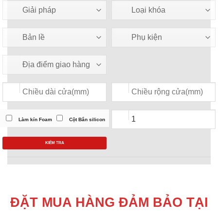
Làm kín Foam
Cột Bắn silicon
KIỂM TRA
ĐẶT MUA HÀNG ĐẢM BẢO TẠI