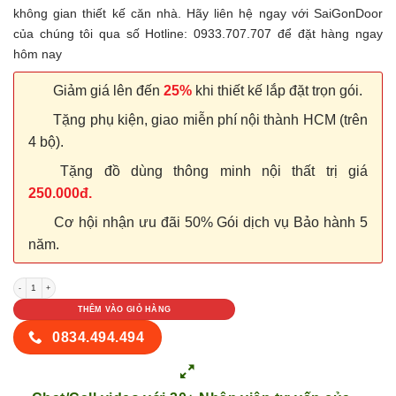
không gian thiết kế căn nhà. Hãy liên hệ ngay với SaiGonDoor
của chúng tôi qua số Hotline: 0933.707.707 để đặt hàng ngay
hôm nay
Giảm giá lên đến
25%
khi thiết kế lắp đặt trọn gói.
Tặng phụ kiện, giao miễn phí nội thành HCM (trên
4 bộ).
Tặng đồ dùng thông minh nội thất trị giá
250.000đ.
Cơ hội nhận ưu đãi 50% Gói dịch vụ Bảo hành 5
năm.
Cửa nhựa Đài Loan YA-39 số lượng
THÊM VÀO GIỎ HÀNG
0834.494.494