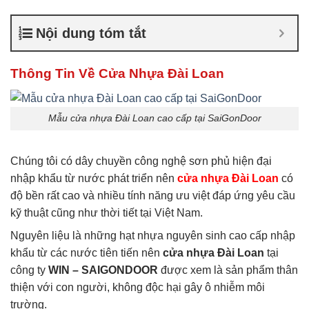
cửa nhựa Đài Loan
,
Giá cửa
nhựa nhà vệ sinh
Nội dung tóm tắt
Thông Tin Về Cửa Nhựa Đài Loan
Mẫu cửa nhựa Đài Loan cao cấp tại SaiGonDoor
Chúng tôi có dây chuyền công nghệ sơn phủ hiện đại
nhập khẩu từ nước phát triển nên
cửa nhựa Đài Loan
có
độ bền rất cao và nhiều tính năng ưu việt đáp ứng yêu cầu
kỹ thuật cũng như thời tiết tại Việt Nam.
Nguyên liệu là những hạt nhựa nguyên sinh cao cấp nhập
khẩu từ các nước tiên tiến nên
cửa nhựa Đài Loan
tại
công ty
WIN – SAIGONDOOR
được xem là sản phẩm thân
thiện với con người, không độc hại gây ô nhiễm môi
trường.