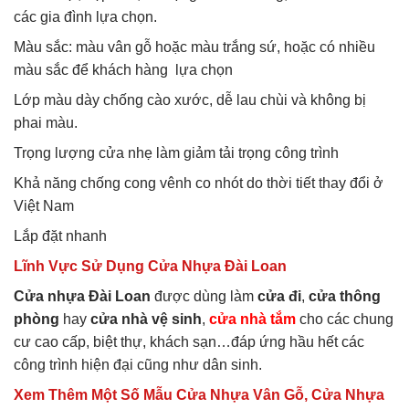
các gia đình lựa chọn.
Màu sắc: màu vân gỗ hoặc màu trắng sứ, hoặc có nhiều
màu sắc để khách hàng lựa chọn
Lớp màu dày chống cào xước, dễ lau chùi và không bị
phai màu.
Trọng lượng cửa nhẹ làm giảm tải trọng công trình
Khả năng chống cong vênh co nhót do thời tiết thay đổi ở
Việt Nam
Lắp đặt nhanh
Lĩnh Vực Sử Dụng Cửa Nhựa Đài Loan
Cửa nhựa Đài Loan
được dùng làm
cửa đi
,
cửa thông
phòng
hay
cửa nhà vệ sinh
,
cửa nhà tắm
cho các chung
cư cao cấp, biệt thự, khách sạn…đáp ứng hầu hết các
công trình hiện đại cũng như dân sinh.
Xem Thêm Một Số Mẫu Cửa Nhựa Vân Gỗ, Cửa Nhựa