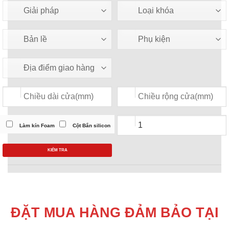
Làm kín Foam
Cột Bắn silicon
KIỂM TRA
ĐẶT MUA HÀNG ĐẢM BẢO TẠI