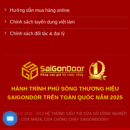
Hướng dẫn mua hàng online
Chính sách tuyển dụng việt làm
Chính sách đối tác & đại lý
HÀNH TRÌNH PHỦ SÓNG THƯƠNG HIỆU
SAIGONDOR TRÊN TOÀN QUỐC NĂM 2025
Copyright © 2010 - 2023
HỆ THỐNG SIÊU THỊ CỬA GỖ CÔNG NGHIỆP,
CỬA NHỰA, CỬA CHỐNG CHÁY SAIGONDOOR®