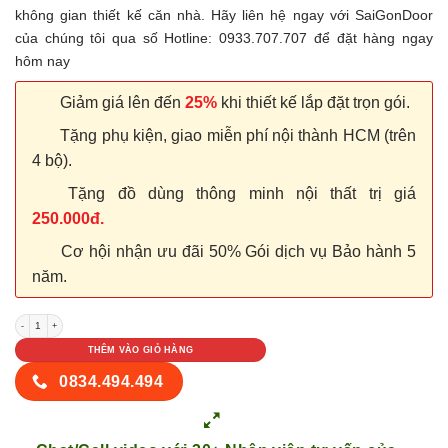
không gian thiết kế căn nhà. Hãy liên hệ ngay với SaiGonDoor
của chúng tôi qua số Hotline: 0933.707.707 để đặt hàng ngay
hôm nay
Giảm giá lên đến
25%
khi thiết kế lắp đặt trọn gói.
Tặng phụ kiện, giao miễn phí nội thành HCM (trên
4 bộ).
Tặng đồ dùng thông minh nội thất trị giá
250.000đ.
Cơ hội nhận ưu đãi 50% Gói dịch vụ Bảo hành 5
năm.
Cửa nhựa Đài Loan YB-23 số lượng
THÊM VÀO GIỎ HÀNG
0834.494.494