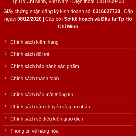
Tp Hồ Chí Minh, Việt Nam - Điện thoại: 0818400400
Giấy chứng nhận đăng ký kinh doanh số:
0316627728
| Cấp
ngày:
08/12/2020 |
Cấp bởi
Sở kế hoạch và Đầu tư Tp Hồ
Chí Minh
Chính sách kiểm hàng
Chính sách đổi trả
Chính sách bảo hành sản phẩm
Chính sách thanh toán
Chính sách bảo mật thông tin
Chính sách vận chuyển và giao nhận
Chính sách về điều kiện giao dịch
Thông tin về hàng hóa