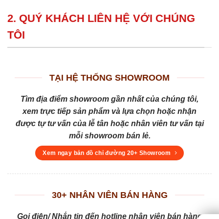
2. QUÝ KHÁCH LIÊN HỆ VỚI CHÚNG
TÔI
TẠI HỆ THỐNG SHOWROOM
Tìm địa điểm showroom gần nhất của chúng tôi,
xem trực tiếp sản phẩm và lựa chọn hoặc nhận
được tự tư vấn của lễ tân hoặc nhân viên tư vấn tại
mỗi showroom bán lẻ.
Xem ngay bản đồ chỉ đường 20+ Showroom
30+ NHÂN VIÊN BÁN HÀNG
Gọi điện/ Nhắn tin đến hotline nhân viên bán hàng