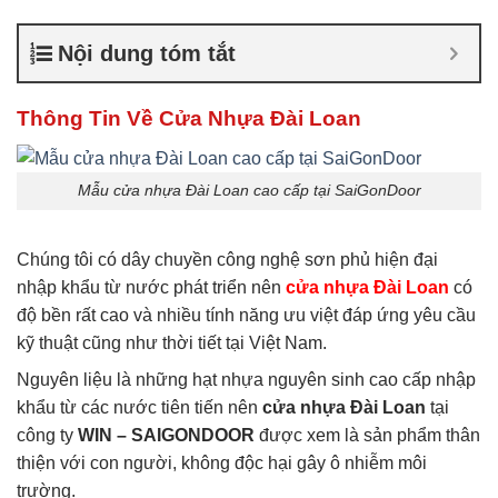
cửa nhựa Đài Loan
,
Giá cửa
nhựa nhà vệ sinh
Nội dung tóm tắt
Thông Tin Về Cửa Nhựa Đài Loan
Mẫu cửa nhựa Đài Loan cao cấp tại SaiGonDoor
Chúng tôi có dây chuyền công nghệ sơn phủ hiện đại
nhập khẩu từ nước phát triển nên
cửa nhựa Đài Loan
có
độ bền rất cao và nhiều tính năng ưu việt đáp ứng yêu cầu
kỹ thuật cũng như thời tiết tại Việt Nam.
Nguyên liệu là những hạt nhựa nguyên sinh cao cấp nhập
khẩu từ các nước tiên tiến nên
cửa nhựa Đài Loan
tại
công ty
WIN – SAIGONDOOR
được xem là sản phẩm thân
thiện với con người, không độc hại gây ô nhiễm môi
trường.