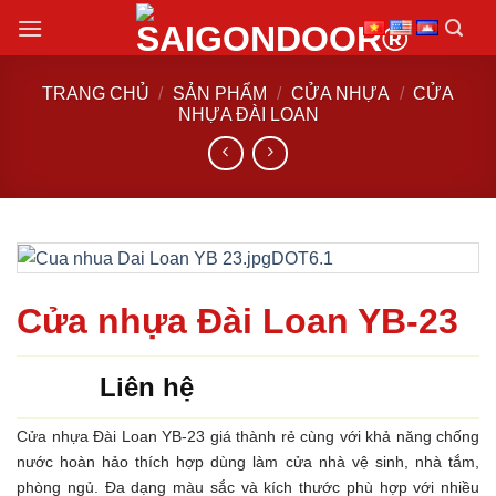
Chuyển
đến
nội
TRANG CHỦ
/
SẢN PHẨM
/
CỬA NHỰA
/
CỬA
dung
NHỰA ĐÀI LOAN
Cửa nhựa Đài Loan YB-23
Liên hệ
Cửa nhựa Đài Loan YB-23 giá thành rẻ cùng với khả năng chống
nước hoàn hảo thích hợp dùng làm cửa nhà vệ sinh, nhà tắm,
phòng ngủ. Đa dạng màu sắc và kích thước phù hợp với nhiều