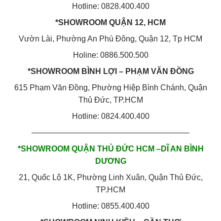
Hotline: 0828.400.400
*SHOWROOM QUẬN 12, HCM
Vườn Lài, Phường An Phú Đông, Quận 12, Tp HCM
Holine: 0886.500.500
*SHOWROOM BÌNH LỢI – PHẠM VĂN ĐỒNG
615 Phạm Văn Đồng, Phường Hiệp Bình Chánh, Quận
Thủ Đức, TP.HCM
Hotline: 0824.400.400
————————————————————
*SHOWROOM QUẬN THỦ ĐỨC HCM –DĨ AN BÌNH
DƯƠNG
21, Quốc Lộ 1K, Phường Linh Xuân, Quận Thủ Đức,
TP.HCM
Hotline: 0855.400.400