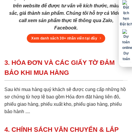
trên website để được tư vấn về kích thước, màu
sắc, giá thành sản phẩm. Chúng tôi hỗ trợ cả Video
call xem sản phẩm thực tế thông qua Zalo,
Đặt lịc
Facebook.
Xem danh sách 30+ nhân viên tại đây
Dự
toán
3. HÓA ĐƠN VÀ CÁC GIẤY TỜ ĐẢM
BẢO KHI MUA HÀNG
Sau khi mua hàng quý khách sẽ được cung cấp những hồ
sơ chứng từ hợp lệ bao gồm Hóa đơn đặt hàng liên đỏ,
phiếu giao hàng, phiếu xuất kho, phiếu giao hàng, phiếu
bảo hành ....
4. CHÍNH SÁCH VẬN CHUYỂN & LẮP