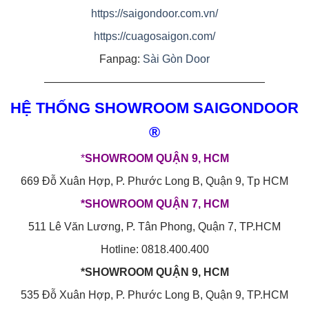
https://saigondoor.com.vn/
https://cuagosaigon.com/
Fanpag:
Sài Gòn Door
————————————————————
HỆ THỐNG SHOWROOM SAIGONDOOR
®
*
SHOWROOM QUẬN 9, HCM
669 Đỗ Xuân Hợp, P. Phước Long B, Quận 9, Tp HCM
*SHOWROOM QUẬN 7, HCM
511 Lê Văn Lương, P. Tân Phong, Quận 7, TP.HCM
Hotline: 0818.400.400
*SHOWROOM QUẬN 9, HCM
535 Đỗ Xuân Hợp, P. Phước Long B, Quận 9, TP.HCM