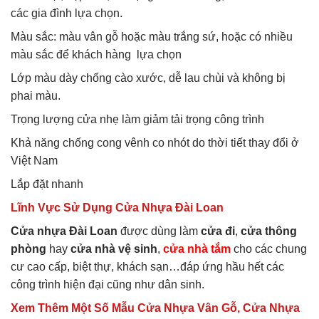
các gia đình lựa chọn.
Màu sắc: màu vân gỗ hoặc màu trắng sứ, hoặc có nhiều
màu sắc để khách hàng lựa chọn
Lớp màu dày chống cào xước, dễ lau chùi và không bị
phai màu.
Trọng lượng cửa nhẹ làm giảm tải trọng công trình
Khả năng chống cong vênh co nhót do thời tiết thay đổi ở
Việt Nam
Lắp đặt nhanh
Lĩnh Vực Sử Dụng Cửa Nhựa Đài Loan
Cửa nhựa Đài Loan
được dùng làm
cửa đi
,
cửa thông
phòng
hay
cửa nhà vệ sinh
,
cửa nhà tắm
cho các chung
cư cao cấp, biệt thự, khách sạn…đáp ứng hầu hết các
công trình hiện đại cũng như dân sinh.
Xem Thêm Một Số Mẫu Cửa Nhựa Vân Gỗ, Cửa Nhựa