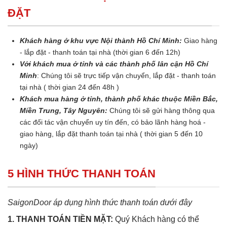
ĐẶT
Khách hàng ở khu vực Nội thành Hồ Chí Minh:
Giao hàng
- lắp đặt - thanh toán tại nhà (thời gian 6 đến 12h)
Với khách mua ở tỉnh và các thành phố lân cận Hồ Chí
Minh
: Chúng tôi sẽ trực tiếp vận chuyển, lắp đặt - thanh toán
tại nhà ( thời gian 24 đến 48h )
Khách mua hàng ở tỉnh, thành phố khác thuộc Miền Bắc,
Miền Trung, Tây Nguyên:
Chúng tôi sẽ gửi hàng thông qua
các đối tác vận chuyển uy tín đến, có bảo lãnh hàng hoá -
giao hàng, lắp đặt thanh toán tại nhà ( thời gian 5 đến 10
ngày)
5 HÌNH THỨC THANH TOÁN
SaigonDoor áp dụng hình thức thanh toán dưới đây
1. THANH TOÁN TIỀN MẶT:
Quý Khách hàng có thể