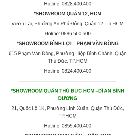
Hotline: 0828.400.400
*SHOWROOM QUẬN 12, HCM
Vườn Lài, Phường An Phú Đông, Quận 12, Tp HCM
Holine: 0886.500.500
*SHOWROOM BÌNH LỢI – PHẠM VĂN ĐỒNG
615 Phạm Văn Đồng, Phường Hiệp Bình Chánh, Quận
Thủ Đức, TP.HCM
Hotline: 0824.400.400
————————————————————
*SHOWROOM QUẬN THỦ ĐỨC HCM –DĨ AN BÌNH
DƯƠNG
21, Quốc Lộ 1K, Phường Linh Xuân, Quận Thủ Đức,
TP.HCM
Hotline: 0855.400.400