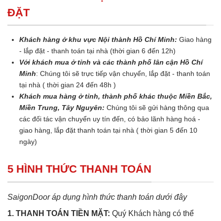
ĐẶT
Khách hàng ở khu vực Nội thành Hồ Chí Minh:
Giao hàng
- lắp đặt - thanh toán tại nhà (thời gian 6 đến 12h)
Với khách mua ở tỉnh và các thành phố lân cận Hồ Chí
Minh
: Chúng tôi sẽ trực tiếp vận chuyển, lắp đặt - thanh toán
tại nhà ( thời gian 24 đến 48h )
Khách mua hàng ở tỉnh, thành phố khác thuộc Miền Bắc,
Miền Trung, Tây Nguyên:
Chúng tôi sẽ gửi hàng thông qua
các đối tác vận chuyển uy tín đến, có bảo lãnh hàng hoá -
giao hàng, lắp đặt thanh toán tại nhà ( thời gian 5 đến 10
ngày)
5 HÌNH THỨC THANH TOÁN
SaigonDoor áp dụng hình thức thanh toán dưới đây
1. THANH TOÁN TIỀN MẶT:
Quý Khách hàng có thể