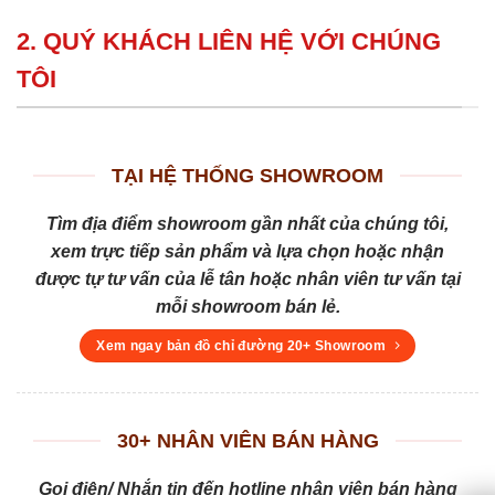
2. QUÝ KHÁCH LIÊN HỆ VỚI CHÚNG
TÔI
TẠI HỆ THỐNG SHOWROOM
Tìm địa điểm showroom gần nhất của chúng tôi,
xem trực tiếp sản phẩm và lựa chọn hoặc nhận
được tự tư vấn của lễ tân hoặc nhân viên tư vấn tại
mỗi showroom bán lẻ.
Xem ngay bản đồ chỉ đường 20+ Showroom
30+ NHÂN VIÊN BÁN HÀNG
Gọi điện/ Nhắn tin đến hotline nhân viên bán hàng