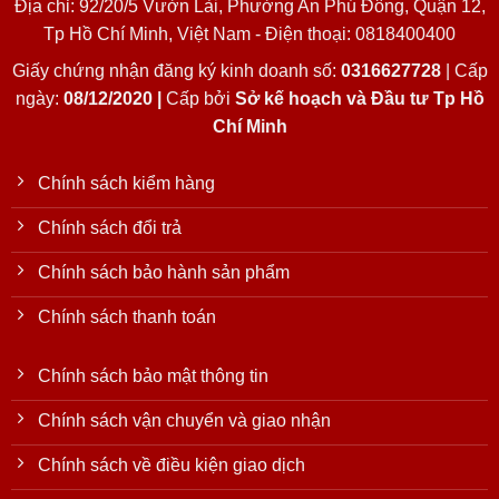
Địa chỉ: 92/20/5 Vườn Lài, Phường An Phú Đông, Quận 12,
Tp Hồ Chí Minh, Việt Nam - Điện thoại: 0818400400
Giấy chứng nhận đăng ký kinh doanh số:
0316627728
| Cấp
ngày:
08/12/2020 |
Cấp bởi
Sở kế hoạch và Đầu tư Tp Hồ
Chí Minh
Chính sách kiểm hàng
Chính sách đổi trả
Chính sách bảo hành sản phẩm
Chính sách thanh toán
Chính sách bảo mật thông tin
Chính sách vận chuyển và giao nhận
Chính sách về điều kiện giao dịch