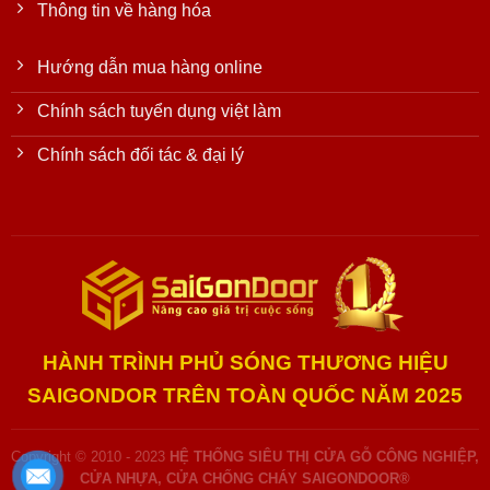
Thông tin về hàng hóa
Hướng dẫn mua hàng online
Chính sách tuyển dụng việt làm
Chính sách đối tác & đại lý
HÀNH TRÌNH PHỦ SÓNG THƯƠNG HIỆU
SAIGONDOR TRÊN TOÀN QUỐC NĂM 2025
Copyright © 2010 - 2023
HỆ THỐNG SIÊU THỊ CỬA GỖ CÔNG NGHIỆP,
CỬA NHỰA, CỬA CHỐNG CHÁY SAIGONDOOR®