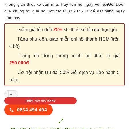
không gian thiết kế căn nhà. Hãy liên hệ ngay với SaiGonDoor
của chúng tôi qua số Hotline: 0933.707.707 để đặt hàng ngay
hôm nay
Giảm giá lên đến
25%
khi thiết kế lắp đặt trọn gói.
Tặng phụ kiện, giao miễn phí nội thành HCM (trên
4 bộ).
Tặng đồ dùng thông minh nội thất trị giá
250.000đ.
Cơ hội nhận ưu đãi 50% Gói dịch vụ Bảo hành 5
năm.
Cửa nhựa Đài Loan YC-13 số lượng
THÊM VÀO GIỎ HÀNG
0834.494.494