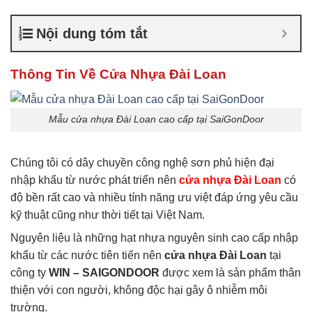
cửa nhựa Đài Loan
,
Giá cửa
nhựa nhà vệ sinh
Nội dung tóm tắt
Thông Tin Về Cửa Nhựa Đài Loan
Mẫu cửa nhựa Đài Loan cao cấp tại SaiGonDoor
Chúng tôi có dây chuyền công nghệ sơn phủ hiện đại
nhập khẩu từ nước phát triển nên
cửa nhựa Đài Loan
có
độ bền rất cao và nhiều tính năng ưu việt đáp ứng yêu cầu
kỹ thuật cũng như thời tiết tại Việt Nam.
Nguyên liệu là những hạt nhựa nguyên sinh cao cấp nhập
khẩu từ các nước tiên tiến nên
cửa nhựa Đài Loan
tại
công ty
WIN – SAIGONDOOR
được xem là sản phẩm thân
thiện với con người, không độc hại gây ô nhiễm môi
trường.