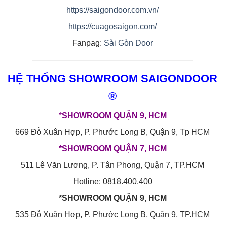
https://saigondoor.com.vn/
https://cuagosaigon.com/
Fanpag:
Sài Gòn Door
————————————————————
HỆ THỐNG SHOWROOM SAIGONDOOR
®
*
SHOWROOM QUẬN 9, HCM
669 Đỗ Xuân Hợp, P. Phước Long B, Quận 9, Tp HCM
*SHOWROOM QUẬN 7, HCM
511 Lê Văn Lương, P. Tân Phong, Quận 7, TP.HCM
Hotline: 0818.400.400
*SHOWROOM QUẬN 9, HCM
535 Đỗ Xuân Hợp, P. Phước Long B, Quận 9, TP.HCM