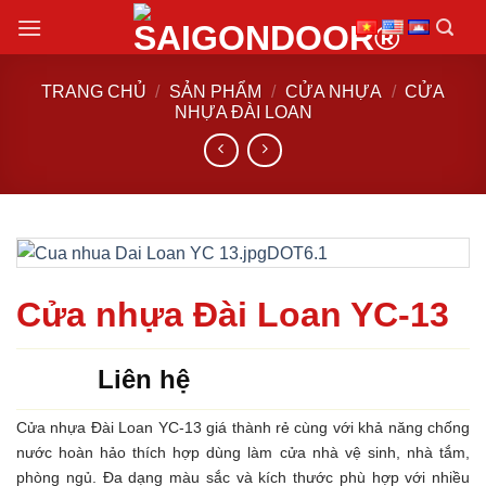
Chuyển
đến
nội
TRANG CHỦ
/
SẢN PHẨM
/
CỬA NHỰA
/
CỬA
dung
NHỰA ĐÀI LOAN
Cửa nhựa Đài Loan YC-13
Liên hệ
Cửa nhựa Đài Loan YC-13 giá thành rẻ cùng với khả năng chống
nước hoàn hảo thích hợp dùng làm cửa nhà vệ sinh, nhà tắm,
phòng ngủ. Đa dạng màu sắc và kích thước phù hợp với nhiều