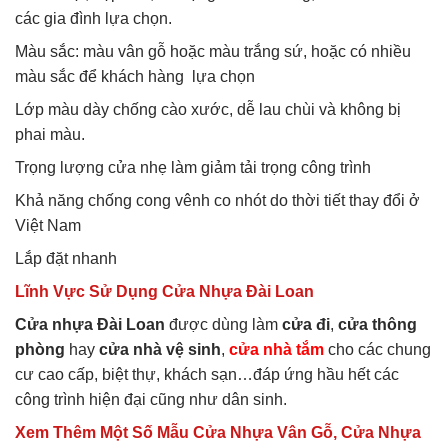
các gia đình lựa chọn.
Màu sắc: màu vân gỗ hoặc màu trắng sứ, hoặc có nhiều
màu sắc để khách hàng lựa chọn
Lớp màu dày chống cào xước, dễ lau chùi và không bị
phai màu.
Trọng lượng cửa nhẹ làm giảm tải trọng công trình
Khả năng chống cong vênh co nhót do thời tiết thay đổi ở
Việt Nam
Lắp đặt nhanh
Lĩnh Vực Sử Dụng Cửa Nhựa Đài Loan
Cửa nhựa Đài Loan
được dùng làm
cửa đi
,
cửa thông
phòng
hay
cửa nhà vệ sinh
,
cửa nhà tắm
cho các chung
cư cao cấp, biệt thự, khách sạn…đáp ứng hầu hết các
công trình hiện đại cũng như dân sinh.
Xem Thêm Một Số Mẫu Cửa Nhựa Vân Gỗ, Cửa Nhựa