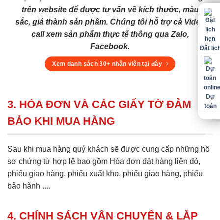
trên website để được tư vấn về kích thước, màu
sắc, giá thành sản phẩm. Chúng tôi hỗ trợ cả Video
call xem sản phẩm thực tế thông qua Zalo,
Facebook.
Đặt lịc
Xem danh sách 30+ nhân viên tại đây
Dự
3. HÓA ĐƠN VÀ CÁC GIẤY TỜ ĐẢM
toán
BẢO KHI MUA HÀNG
Sau khi mua hàng quý khách sẽ được cung cấp những hồ
sơ chứng từ hợp lệ bao gồm Hóa đơn đặt hàng liên đỏ,
phiếu giao hàng, phiếu xuất kho, phiếu giao hàng, phiếu
bảo hành ....
4. CHÍNH SÁCH VẬN CHUYỂN & LẮP