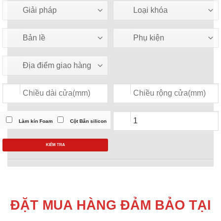
Làm kín Foam
Cột Bắn silicon
KIỂM TRA
ĐẶT MUA HÀNG ĐẢM BẢO TẠI