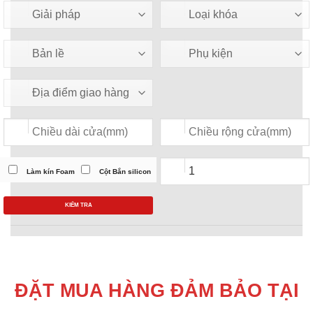
Làm kín Foam
Cột Bắn silicon
KIỂM TRA
ĐẶT MUA HÀNG ĐẢM BẢO TẠI