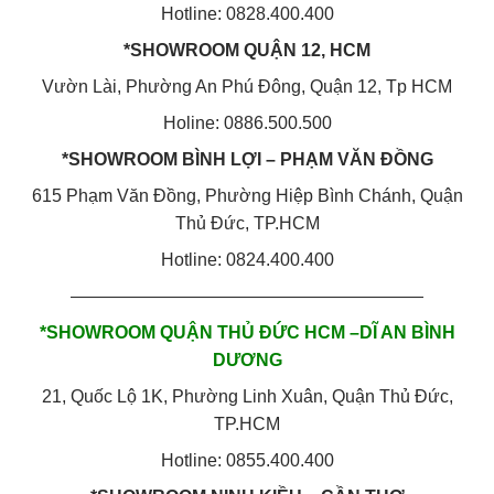
Hotline: 0828.400.400
*SHOWROOM QUẬN 12, HCM
Vườn Lài, Phường An Phú Đông, Quận 12, Tp HCM
Holine: 0886.500.500
*SHOWROOM BÌNH LỢI – PHẠM VĂN ĐỒNG
615 Phạm Văn Đồng, Phường Hiệp Bình Chánh, Quận
Thủ Đức, TP.HCM
Hotline: 0824.400.400
————————————————————
*SHOWROOM QUẬN THỦ ĐỨC HCM –DĨ AN BÌNH
DƯƠNG
21, Quốc Lộ 1K, Phường Linh Xuân, Quận Thủ Đức,
TP.HCM
Hotline: 0855.400.400