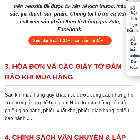
trên website để được tư vấn về kích thước, màu
sắc, giá thành sản phẩm. Chúng tôi hỗ trợ cả Video
call xem sản phẩm thực tế thông qua Zalo,
Facebook.
Đặt lịc
Xem danh sách 30+ nhân viên tại đây
Dự
3. HÓA ĐƠN VÀ CÁC GIẤY TỜ ĐẢM
toán
BẢO KHI MUA HÀNG
Sau khi mua hàng quý khách sẽ được cung cấp những hồ
sơ chứng từ hợp lệ bao gồm Hóa đơn đặt hàng liên đỏ,
phiếu giao hàng, phiếu xuất kho, phiếu giao hàng, phiếu
bảo hành ....
4. CHÍNH SÁCH VẬN CHUYỂN & LẮP