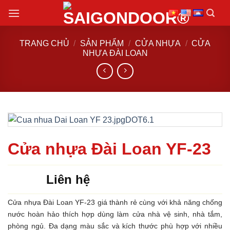
Chuyển
đến
nội
TRANG CHỦ
/
SẢN PHẨM
/
CỬA NHỰA
/
CỬA
dung
NHỰA ĐÀI LOAN
Cửa nhựa Đài Loan YF-23
Liên hệ
Cửa nhựa Đài Loan YF-23 giá thành rẻ cùng với khả năng chống
nước hoàn hảo thích hợp dùng làm cửa nhà vệ sinh, nhà tắm,
phòng ngủ. Đa dạng màu sắc và kích thước phù hợp với nhiều