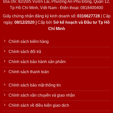
Địa chỉ: 92/20/5 Vườn Lài, Phường An Phú Đông, Quận 12,
Tp Hồ Chí Minh, Việt Nam - Điện thoại: 0818400400
Giấy chứng nhận đăng ký kinh doanh số:
0316627728
| Cấp
ngày:
08/12/2020 |
Cấp bởi
Sở kế hoạch và Đầu tư Tp Hồ
Chí Minh
Chính sách kiểm hàng
Chính sách đổi trả
Chính sách bảo hành sản phẩm
Chính sách thanh toán
Chính sách bảo mật thông tin
Chính sách vận chuyển và giao nhận
Chính sách về điều kiện giao dịch