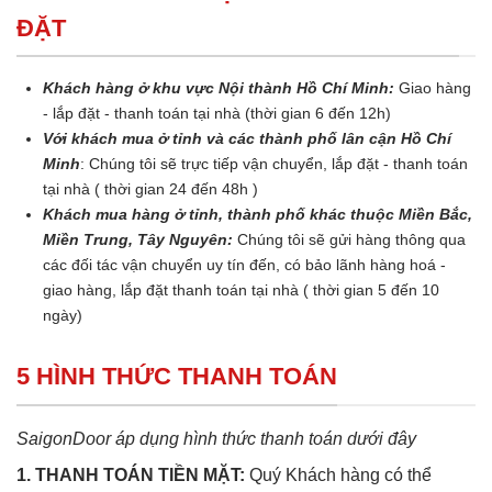
ĐẶT
Khách hàng ở khu vực Nội thành Hồ Chí Minh:
Giao hàng
- lắp đặt - thanh toán tại nhà (thời gian 6 đến 12h)
Với khách mua ở tỉnh và các thành phố lân cận Hồ Chí
Minh
: Chúng tôi sẽ trực tiếp vận chuyển, lắp đặt - thanh toán
tại nhà ( thời gian 24 đến 48h )
Khách mua hàng ở tỉnh, thành phố khác thuộc Miền Bắc,
Miền Trung, Tây Nguyên:
Chúng tôi sẽ gửi hàng thông qua
các đối tác vận chuyển uy tín đến, có bảo lãnh hàng hoá -
giao hàng, lắp đặt thanh toán tại nhà ( thời gian 5 đến 10
ngày)
5 HÌNH THỨC THANH TOÁN
SaigonDoor áp dụng hình thức thanh toán dưới đây
1. THANH TOÁN TIỀN MẶT:
Quý Khách hàng có thể