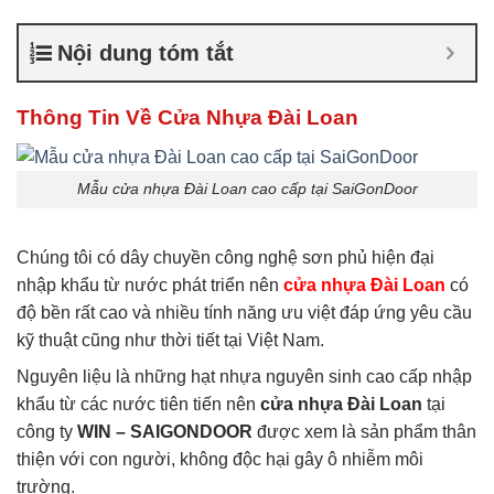
cửa nhựa Đài Loan
,
Giá cửa
nhựa nhà vệ sinh
Nội dung tóm tắt
Thông Tin Về Cửa Nhựa Đài Loan
Mẫu cửa nhựa Đài Loan cao cấp tại SaiGonDoor
Chúng tôi có dây chuyền công nghệ sơn phủ hiện đại
nhập khẩu từ nước phát triển nên
cửa nhựa Đài Loan
có
độ bền rất cao và nhiều tính năng ưu việt đáp ứng yêu cầu
kỹ thuật cũng như thời tiết tại Việt Nam.
Nguyên liệu là những hạt nhựa nguyên sinh cao cấp nhập
khẩu từ các nước tiên tiến nên
cửa nhựa Đài Loan
tại
công ty
WIN – SAIGONDOOR
được xem là sản phẩm thân
thiện với con người, không độc hại gây ô nhiễm môi
trường.