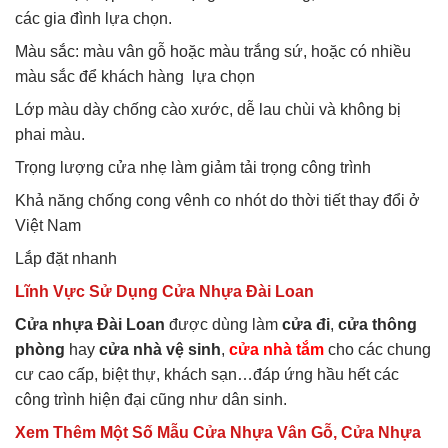
các gia đình lựa chọn.
Màu sắc: màu vân gỗ hoặc màu trắng sứ, hoặc có nhiều
màu sắc để khách hàng lựa chọn
Lớp màu dày chống cào xước, dễ lau chùi và không bị
phai màu.
Trọng lượng cửa nhẹ làm giảm tải trọng công trình
Khả năng chống cong vênh co nhót do thời tiết thay đổi ở
Việt Nam
Lắp đặt nhanh
Lĩnh Vực Sử Dụng Cửa Nhựa Đài Loan
Cửa nhựa Đài Loan
được dùng làm
cửa đi
,
cửa thông
phòng
hay
cửa nhà vệ sinh
,
cửa nhà tắm
cho các chung
cư cao cấp, biệt thự, khách sạn…đáp ứng hầu hết các
công trình hiện đại cũng như dân sinh.
Xem Thêm Một Số Mẫu Cửa Nhựa Vân Gỗ, Cửa Nhựa