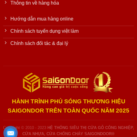
Thông tin về hàng hóa
Hướng dẫn mua hàng online
Chính sách tuyển dụng việt làm
Chính sách đối tác & đại lý
HÀNH TRÌNH PHỦ SÓNG THƯƠNG HIỆU
SAIGONDOR TRÊN TOÀN QUỐC NĂM 2025
Copyright © 2010 - 2023
HỆ THỐNG SIÊU THỊ CỬA GỖ CÔNG NGHIỆP,
CỬA NHỰA, CỬA CHỐNG CHÁY SAIGONDOOR®