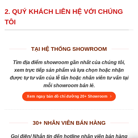
2. QUÝ KHÁCH LIÊN HỆ VỚI CHÚNG
TÔI
TẠI HỆ THỐNG SHOWROOM
Tìm địa điểm showroom gần nhất của chúng tôi,
xem trực tiếp sản phẩm và lựa chọn hoặc nhận
được tự tư vấn của lễ tân hoặc nhân viên tư vấn tại
mỗi showroom bán lẻ.
Xem ngay bản đồ chỉ đường 20+ Showroom
30+ NHÂN VIÊN BÁN HÀNG
Gọi điện/ Nhắn tin đến hotline nhân viên bán hàng