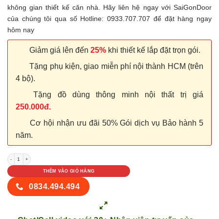
không gian thiết kế căn nhà. Hãy liên hệ ngay với SaiGonDoor
của chúng tôi qua số Hotline: 0933.707.707 để đặt hàng ngay
hôm nay
Giảm giá lên đến
25%
khi thiết kế lắp đặt trọn gói.
Tặng phụ kiện, giao miễn phí nội thành HCM (trên
4 bộ).
Tặng đồ dùng thông minh nội thất trị giá
250.000đ.
Cơ hội nhận ưu đãi 50% Gói dịch vụ Bảo hành 5
năm.
Cửa nhựa Đài Loan YF-23 số lượng
THÊM VÀO GIỎ HÀNG
0834.494.494