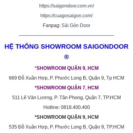
https://saigondoor.com.vn/
https://cuagosaigon.com/
Fanpag:
Sài Gòn Door
————————————————————
HỆ THỐNG SHOWROOM SAIGONDOOR
®
*
SHOWROOM QUẬN 9, HCM
669 Đỗ Xuân Hợp, P. Phước Long B, Quận 9, Tp HCM
*SHOWROOM QUẬN 7, HCM
511 Lê Văn Lương, P. Tân Phong, Quận 7, TP.HCM
Hotline: 0818.400.400
*SHOWROOM QUẬN 9, HCM
535 Đỗ Xuân Hợp, P. Phước Long B, Quận 9, TP.HCM