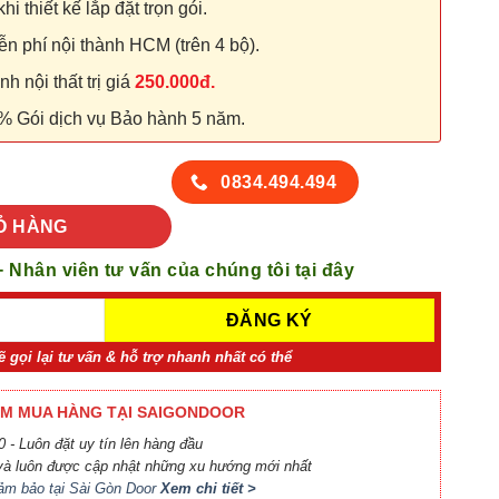
hi thiết kế lắp đặt trọn gói.
n phí nội thành HCM (trên 4 bộ).
 nội thất trị giá
250.000đ.
% Gói dịch vụ Bảo hành 5 năm.
lượng
0834.494.494
Ỏ HÀNG
+ Nhân viên tư vấn của chúng tôi tại đây
ẽ gọi lại tư vấn & hỗ trợ nhanh nhất có thể
M MUA HÀNG TẠI SAIGONDOOR
 - Luôn đặt uy tín lên hàng đầu
à luôn được cập nhật những xu hướng mới nhất
ảm bảo tại Sài Gòn Door
Xem chi tiết >