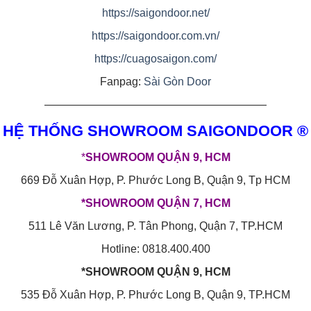
https://saigondoor.net/
https://saigondoor.com.vn/
https://cuagosaigon.com/
Fanpag:
Sài Gòn Door
————————————————————
HỆ THỐNG SHOWROOM SAIGONDOOR ®
*
SHOWROOM QUẬN 9, HCM
669 Đỗ Xuân Hợp, P. Phước Long B, Quận 9, Tp HCM
*SHOWROOM QUẬN 7, HCM
511 Lê Văn Lương, P. Tân Phong, Quận 7, TP.HCM
Hotline: 0818.400.400
*SHOWROOM QUẬN 9, HCM
535 Đỗ Xuân Hợp, P. Phước Long B, Quận 9, TP.HCM