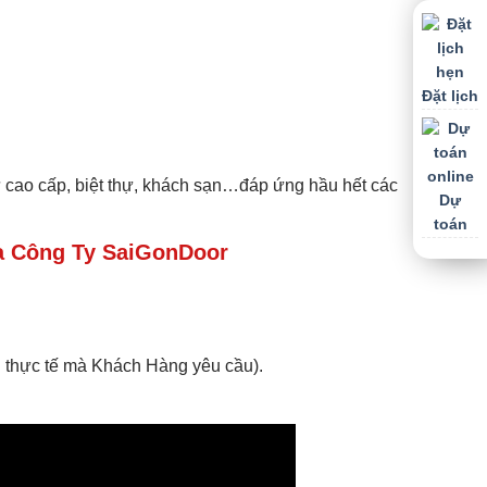
Đặt lịch
 cao cấp, biệt thự, khách sạn…đáp ứng hầu hết các
Dự
toán
 Công Ty SaiGonDoor
 thực tế mà Khách Hàng yêu cầu).