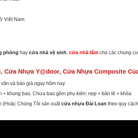
 ở Việt Nam
g phòng
hay
cửa nhà vệ sinh
,
cửa nhà tắm
cho các chung cư
, Cửa Nhựa Y@door, Cửa Nhựa Composite Của
 vấn và báo giá ngay hôm nay
h + khung bao. Chưa bao gồm phụ kiện: nẹp + bản lề + khóa
m (Hoặc Chúng Tôi sản xuất
cửa nhựa Đài Loan
theo quy cách