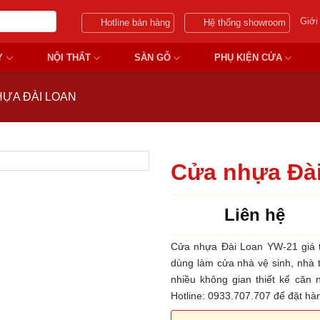
Giới
Hotline bán hàng
Hệ thống showroom
Y
NỘI THẤT
SÀN GỖ
PHỤ KIỆN CỬA
ỰA ĐÀI LOAN
Cửa nhựa Đà
Liên hệ
Cửa nhựa Đài Loan YW-21 giá t
dùng làm cửa nhà vệ sinh, nhà 
nhiều không gian thiết kế căn 
Hotline: 0933.707.707 để đặt h