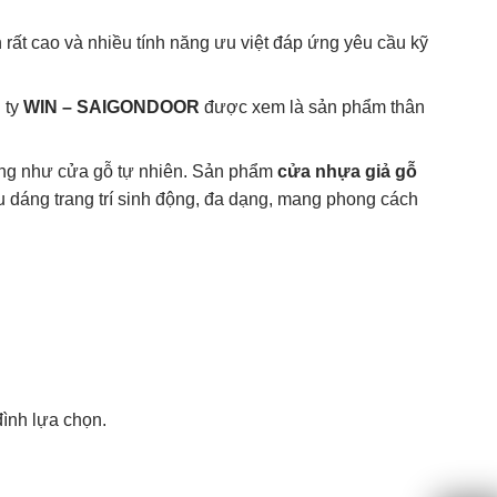
 rất cao và nhiều tính năng ưu việt đáp ứng yêu cầu kỹ
 ty
WIN – SAIGONDOOR
được xem là sản phẩm thân
iống như cửa gỗ tự nhiên. Sản phẩm
cửa nhựa giả gỗ
 kiểu dáng trang trí sinh động, đa dạng, mang phong cách
đình lựa chọn.