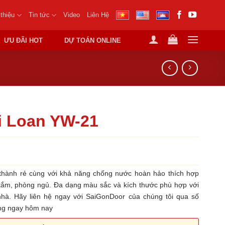
 thiệu
Tin tức
Video
Liên Hệ
ƯU ĐÃI HOT
DỰ TOÁN ONLINE
i Loan YW-21
hành rẻ cùng với khả năng chống nước hoàn hảo thích hợp
tắm, phòng ngủ. Đa dạng màu sắc và kích thước phù hợp với
nhà. Hãy liên hệ ngay với SaiGonDoor của chúng tôi qua số
àng ngay hôm nay