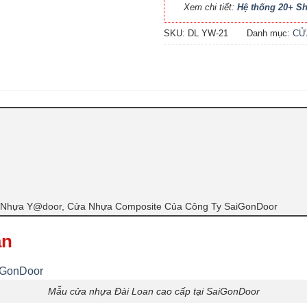
Xem chi tiết:
Hệ thống 20+ 
SKU:
DL YW-21
Danh mục:
CỬ
Nhựa Y@door, Cửa Nhựa Composite Của Công Ty SaiGonDoor
an
Mẫu cửa nhựa Đài Loan cao cấp tại SaiGonDoor