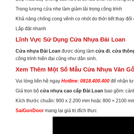
Trọng lượng cửa nhẹ làm giảm tải trọng công trình
Khả năng chống cong vênh co nhót do thời tiết thay đổi
Lắp đặt nhanh
Lĩnh Vực Sử Dụng Cửa Nhựa Đài Loan
Cửa nhựa Đài Loan
được dùng làm
cửa đi
,
cửa thôn
công trình hiện đại cũng như dân sinh.
Xem Thêm Một Số Mẫu Cửa Nhựa Vân Gỗ
Vui lòng liên hệ ngay
Hotline: 0818.400.400
để nhận tư
Giá trọn bộ
cửa nhựa cao cấp Đài Loan
bao gồm: cán
Kích thước chuẩn: 900 x 2.200 mm hoặc 800 × 2100 m
SaiGonDoor
mang lại giá trị đích thực