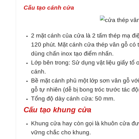
Cấu tạo cánh cửa
2 mặt cánh của cửa là 2 tấm thép mạ đ
120 phút. Mặt cánh cửa thép vân gỗ có
dùng chấn inox tạo điểm nhấn.
Lớp bên trong: Sử dụng vật liệu giấy tổ
cánh.
Bề mặt cánh phủ một lớp sơn vân gỗ vớ
gỗ tự nhiên (dễ bị bong tróc trước tác độn
Tổng độ dày cánh cửa: 50 mm.
Cấu tạo khung cửa
Khung cửa hay còn gọi là khuôn cửa đượ
vững chắc cho khung.