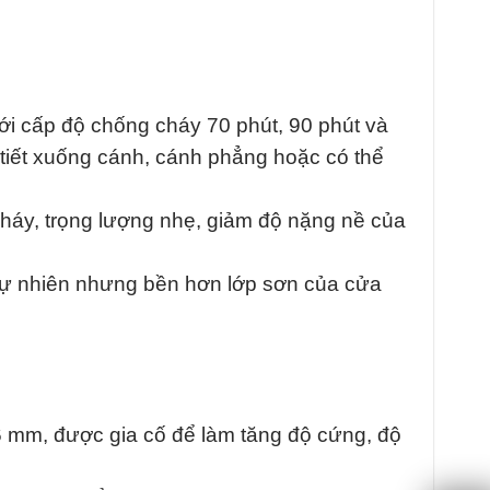
i cấp độ chống cháy 70 phút, 90 phút và
iết xuống cánh, cánh phẳng hoặc có thể
cháy, trọng lượng nhẹ, giảm độ nặng nề của
tự nhiên nhưng bền hơn lớp sơn của cửa
6 mm, được gia cố để làm tăng độ cứng, độ