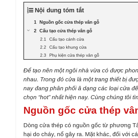
Nội dung tóm tắt
Nguồn gốc cửa thép vân gỗ
Cấu tạo cửa thép vân gỗ
Cấu tạo cánh cửa
Cấu tạo khung cửa
Phụ kiện cửa thép vân gỗ
Để tạo nên một ngôi nhà vừa có được phong 
nhau. Trong đó cửa là một trang thiết bị đư
nay đang phân phối â dạng các loại cửa đế
chọn “hot” nhất hiện nay. Cùng chúng tôi tì
Nguồn gốc cửa thép vâ
Dòng cửa thép có nguồn gốc từ phương Tây.
hại do cháy, nổ gây ra. Mặt khác, đối với c