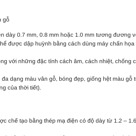
iện dày 0.7 mm, 0.8 mm hoặc 1.0 mm tương đương vớ
 thể được dập huỳnh bằng cách dùng máy chấn họa t
 ong với những đặc tính cách âm, cách nhiệt, chống 
i đa dạng màu vân gỗ, bóng đẹp, giống hệt màu gỗ 
g của thời tiết).
c chế tạo bằng thép mạ điện có độ dày từ 1.2 – 1.