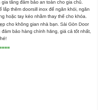
n gia tăng đảm bảo an toàn cho gia chủ.
lắp thêm doorsill inox để ngăn khói, ngăn
ộng hoặc tay kéo nhằm thay thế cho khóa.
đẹp cho không gian nhà bạn. Sài Gòn Door
ng đảm bảo hàng chính hãng, giá cả tốt nhất,
nhé!
====