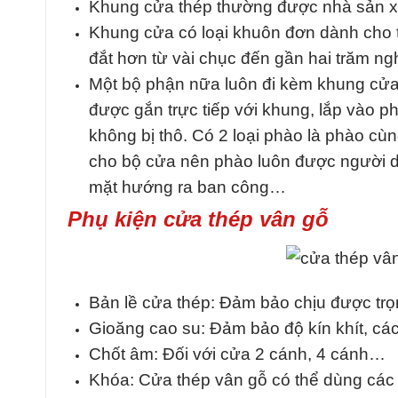
Khung cửa thép thường được nhà sản xu
Khung cửa có loại khuôn đơn dành cho 
đắt hơn từ vài chục đến gần hai trăm n
Một bộ phận nữa luôn đi kèm khung cửa
được gắn trực tiếp với khung, lắp vào 
không bị thô. Có 2 loại phào là phào 
cho bộ cửa nên phào luôn được người dùn
mặt hướng ra ban công…
Phụ kiện cửa thép vân gỗ
Bản lề cửa thép: Đảm bảo chịu được tr
Gioăng cao su: Đảm bảo độ kín khít, cá
Chốt âm: Đối với cửa 2 cánh, 4 cánh…
Khóa: Cửa thép vân gỗ có thể dùng các 