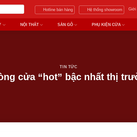
Giới
Hotline bán hàng
Hệ thống showroom
Y
NỘI THẤT
SÀN GỖ
PHỤ KIỆN CỬA
TIN TỨC
ng cửa “hot” bậc nhất thị trư