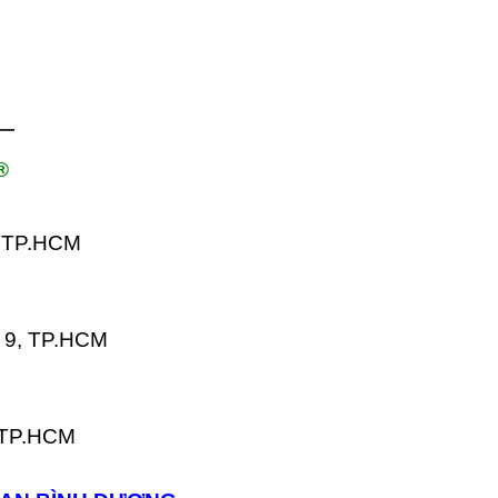
—
®
, TP.HCM
 9, TP.HCM
, TP.HCM