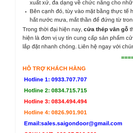
xuất xứ, đa dạng về chức năng cho những
Bên cạnh đó, tùy vào mặt bằng thực tế 
hắt nước mưa, mắt thần để đứng từ tron
Trong thời đại hiện nay,
cửa thép vân gỗ
t
hiện là đơn vị uy tín cung cấp sản phẩm cửa
lắp đặt nhanh chóng. Liên hệ ngay với chún
===
HỖ TRỢ KHÁCH HÀNG
Hotline 1: 0933.707.707
Hotline 2: 0834.715.715
Hotline 3: 0834.494.494
Hotline 4: 0826.901.901
Email:
sales.saigondoor@gmail.com