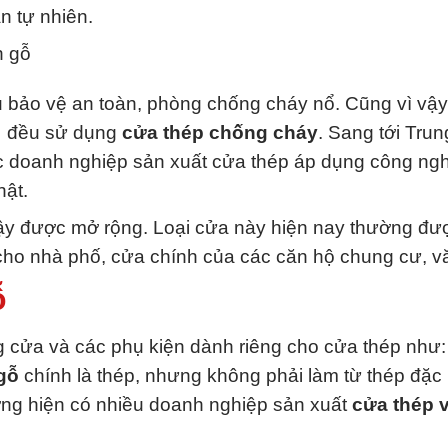
n tự nhiên.
ụ bảo vệ an toàn, phòng chống cháy nổ. Cũng vì vậy,
… đều sử dụng
cửa thép chống cháy
. Sang tới Tru
 doanh nghiệp sản xuất cửa thép áp dụng công nghệ
hật.
vậy được mở rộng. Loại cửa này hiện nay thường đư
cho nhà phố, cửa chính của các căn hộ chung cư,
ỗ
ửa và các phụ kiện dành riêng cho cửa thép như: bả
gỗ
chính là thép, nhưng không phải làm từ thép đặ
ường hiện có nhiều doanh nghiệp sản xuất
cửa thép 