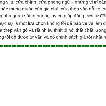
 vị trí cửa chính, cửa phòng ngủ – những vị trí cầ
hoặc mong muốn của gia chủ, cửa thép vân gỗ có thể 
g nhà quan sát ra ngoài, tay co giúp đóng cửa tự đ
hực sự là một lựa chọn không tồi để bảo vệ và làm 
 thép vân gỗ và rất nhiều thiết bị nội thất chất lượ
g tôi để được tư vấn và có chính sách giá tốt nhất 
=========================================