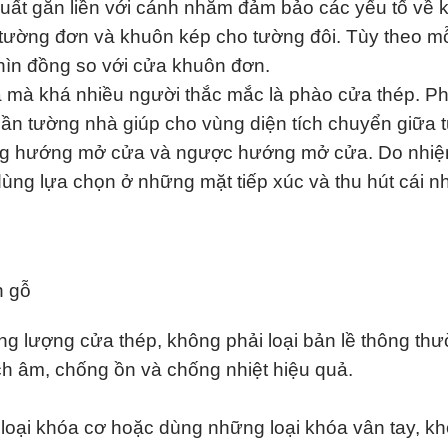
ất gắn liền với cánh nhằm đảm bảo các yếu tố về k
tường đơn và khuôn kép cho tường đôi. Tùy theo mỗ
ghìn đồng so với cửa khuôn đơn.
 mà khá nhiều người thắc mắc là phào cửa thép. Ph
phần tường nhà giúp cho vùng diện tích chuyển giữa
cùng hướng mở cửa và ngược hướng mở cửa. Do nhiệ
g lựa chọn ở những mặt tiếp xúc và thu hút cái nhì
ọng lượng cửa thép, không phải loại bản lề thông 
ch âm, chống ồn và chống nhiệt hiệu quả.
loại khóa cơ hoặc dùng những loại khóa vân tay, kh