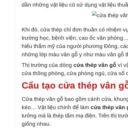
dần những vật liệu cũ sử dụng vật liệu thuầ
Khi đó, cửa thép chỉ đơn thuần có nhiệm v
trường học, bệnh viện, cao ốc văn phòng
hiếu thẩm mỹ của người phương Đông, các
những lớp màu vân gỗ y như màu vân gỗ t
Thị trường của dòng
cửa thép vân gỗ
vì 
cửa thông phòng, cửa phòng ngủ, cửa sổ 
Cấu tạo cửa thép vân g
Cửa thép vân gỗ bao gồm cánh cửa, khung c
kéo… Vật liệu chính để làm
cửa thép vân 
tưởng mà là thép tấm mạ điện. Trên thị tr
giống nhau.