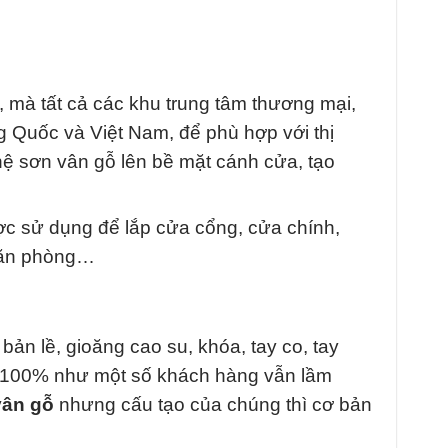
 mà tất cả các khu trung tâm thương mại,
ng Quốc và Việt Nam, để phù hợp với thị
 sơn vân gỗ lên bề mặt cánh cửa, tạo
ợc sử dụng để lắp cửa cổng, cửa chính,
 văn phòng…
n lề, gioăng cao su, khóa, tay co, tay
c 100% như một số khách hàng vẫn lầm
vân gỗ
nhưng cấu tạo của chúng thì cơ bản