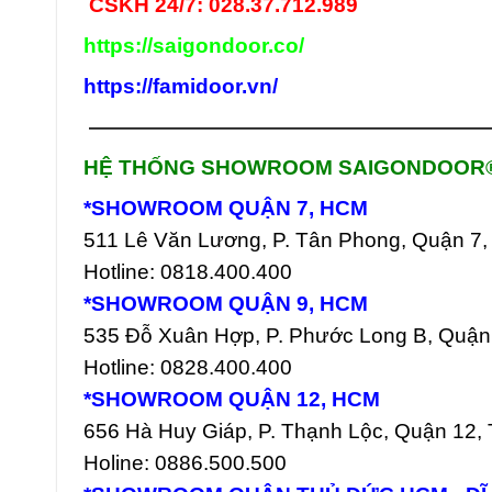
CSKH 24/7: 028.37.712.989
https://saigondoor.co/
https://famidoor.vn/
———————————————————
HỆ THỐNG SHOWROOM SAIGONDOOR
*SHOWROOM QUẬN 7, HCM
511 Lê Văn Lương, P. Tân Phong, Quận 7
Hotline: 0818.400.400
*SHOWROOM QUẬN 9, HCM
535 Đỗ Xuân Hợp, P. Phước Long B, Quận
Hotline: 0828.400.400
*SHOWROOM QUẬN 12, HCM
656 Hà Huy Giáp, P. Thạnh Lộc, Quận 12
Holine: 0886.500.500