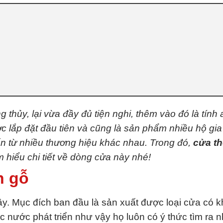
thủy, lại vừa đầy đủ tiện nghi, thêm vào đó là tính 
ợc lắp đặt đầu tiên và cũng là sản phẩm nhiều hộ gia
n từ nhiều thương hiệu khác nhau. Trong đó,
cửa th
m hiểu chi tiết về dòng cửa này nhé!
n gỗ
 Mục đích ban đầu là sản xuất được loại cửa có khả
ác nước phát triển như vậy họ luôn có ý thức tìm ra 