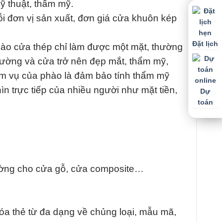
ỹ thuật, thẩm mỹ.
i đơn vị sản xuất, đơn giá cửa khuôn kép
Đặt lịch
ào cửa thép chỉ làm được một mặt, thường
 tường và cửa trở nên đẹp mắt, thẩm mỹ,
m vụ của phào là đảm bảo tính thẩm mỹ
n trực tiếp của nhiều người như mặt tiền,
Dự
toán
thường cho cửa gỗ, cửa composite…
óa thẻ từ đa dạng về chủng loại, mẫu mã,