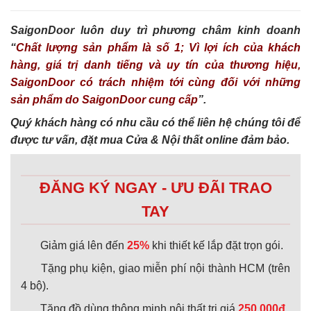
SaigonDoor luôn duy trì phương châm kinh doanh
“
Chất lượng sản phẩm là số 1; Vì lợi ích của khách
hàng, giá trị danh tiếng và uy tín của thương hiệu,
SaigonDoor có trách nhiệm tới cùng đối với những
sản phẩm do SaigonDoor cung cấp
”.
Quý khách hàng có nhu cầu có thể liên hệ chúng tôi để
được tư vấn, đặt mua Cửa & Nội thất online đảm bảo.
ĐĂNG KÝ NGAY - ƯU ĐÃI TRAO
TAY
Giảm giá lên đến
25%
khi thiết kế lắp đặt trọn gói.
Tặng phụ kiện, giao miễn phí nội thành HCM (trên
4 bộ).
Tặng đồ dùng thông minh nội thất trị giá
250.000đ.