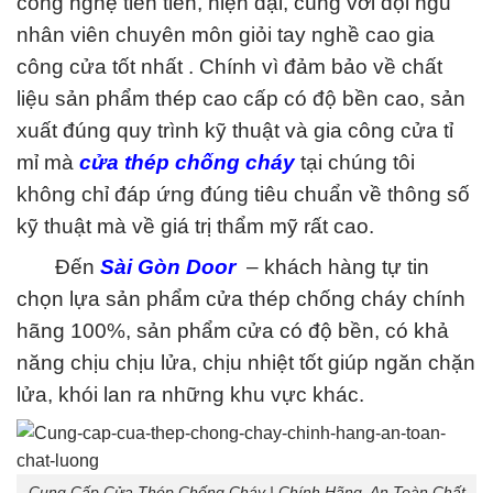
công nghệ tiên tiến, hiện đại, cùng với đội ngũ
nhân viên chuyên môn giỏi tay nghề cao gia
công cửa tốt nhất . Chính vì đảm bảo về chất
liệu sản phẩm thép cao cấp có độ bền cao, sản
xuất đúng quy trình kỹ thuật và gia công cửa tỉ
mỉ mà
cửa thép chống cháy
tại chúng tôi
không chỉ đáp ứng đúng tiêu chuẩn về thông số
kỹ thuật mà về giá trị thẩm mỹ rất cao.
Đến
Sài Gòn Door
– khách hàng tự tin
chọn lựa sản phẩm cửa thép chống cháy chính
hãng 100%, sản phẩm cửa có độ bền, có khả
năng chịu chịu lửa, chịu nhiệt tốt giúp ngăn chặn
lửa, khói lan ra những khu vực khác.
Cung Cấp Cửa Thép Chống Cháy | Chính Hãng, An Toàn Chất