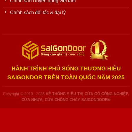
Chính sách tuyển dụng việt làm
Chính sách đối tác & đại lý
HÀNH TRÌNH PHỦ SÓNG THƯƠNG HIỆU
SAIGONDOR TRÊN TOÀN QUỐC NĂM 2025
Copyright © 2010 - 2023
HỆ THỐNG SIÊU THỊ CỬA GỖ CÔNG NGHIỆP,
CỬA NHỰA, CỬA CHỐNG CHÁY SAIGONDOOR®