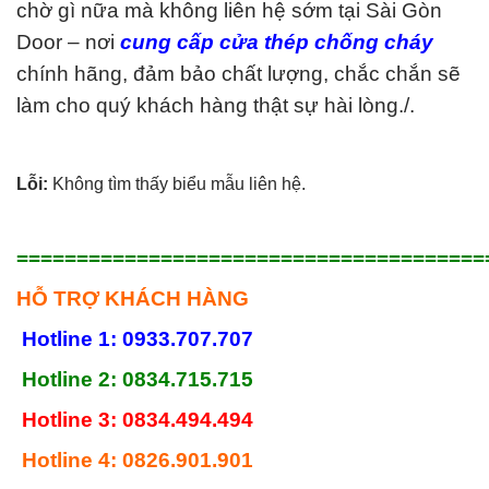
chờ gì nữa mà không liên hệ sớm tại Sài Gòn
Door – nơi
cung cấp
cửa thép chống cháy
chính hãng, đảm bảo chất lượng, chắc chắn sẽ
làm cho quý khách hàng thật sự hài lòng./.
Lỗi:
Không tìm thấy biểu mẫu liên hệ.
=======================================
HỖ TRỢ KHÁCH HÀNG
Hotline 1: 0933.707.707
Hotline 2: 0834.715.715
Hotline 3: 0834.494.494
Hotline 4: 0826.901.901