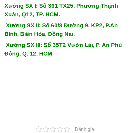
Xưởng SX I: Số 361 TX25, Phường Thạnh
Xuân, Q12, TP. HCM.
Xưởng SX II: Số 60/3 Đường 9, KP2, P.An
Bình, Biên Hòa, Đồng Nai.
Xưởng SX III: Số 35T2 Vườn Lài, P. An Phú
Đông, Q. 12, HCM
Đánh giá