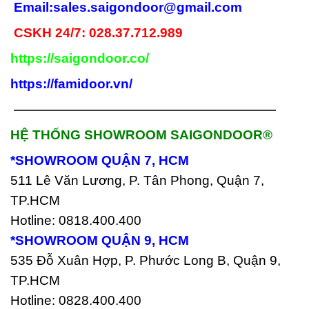
Email:
sales.saigondoor@gmail.com
CSKH 24/7: 028.37.712.989
https://saigondoor.co/
https://famidoor.vn/
————————————————————
HỆ THỐNG SHOWROOM SAIGONDOOR®
*SHOWROOM QUẬN 7, HCM
511 Lê Văn Lương, P. Tân Phong, Quận 7,
TP.HCM
Hotline: 0818.400.400
*SHOWROOM QUẬN 9, HCM
535 Đỗ Xuân Hợp, P. Phước Long B, Quận 9,
TP.HCM
Hotline: 0828.400.400