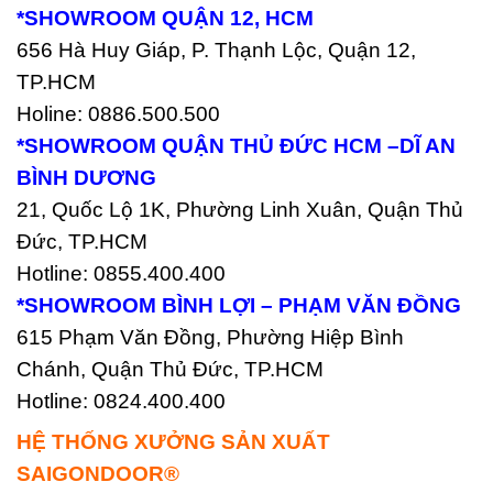
*SHOWROOM QUẬN 12, HCM
656 Hà Huy Giáp, P. Thạnh Lộc, Quận 12,
TP.HCM
Holine: 0886.500.500
*SHOWROOM QUẬN THỦ ĐỨC HCM –DĨ AN
BÌNH DƯƠNG
21, Quốc Lộ 1K, Phường Linh Xuân, Quận Thủ
Đức, TP.HCM
Hotline: 0855.400.400
*SHOWROOM BÌNH LỢI – PHẠM VĂN ĐỒNG
615 Phạm Văn Đồng, Phường Hiệp Bình
Chánh, Quận Thủ Đức, TP.HCM
Hotline: 0824.400.400
HỆ THỐNG XƯỞNG SẢN XUẤT
SAIGONDOOR®