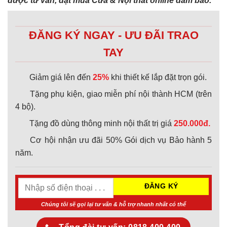
được tư vấn, đặt mua Cửa & Nội thất online đảm bảo.
ĐĂNG KÝ NGAY - ƯU ĐÃI TRAO
TAY
Giảm giá lên đến
25%
khi thiết kế lắp đặt trọn gói.
Tặng phụ kiện, giao miễn phí nội thành HCM (trên
4 bộ).
Tặng đồ dùng thông minh nội thất trị giá
250.000đ.
Cơ hội nhận ưu đãi 50% Gói dịch vụ Bảo hành 5
năm.
Chúng tôi sẽ gọi lại tư vấn & hỗ trợ nhanh nhất có thể