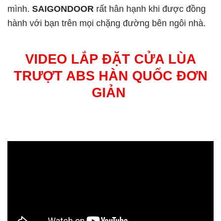
mình.
SAIGONDOOR
rất hân hạnh khi được đồng
hành với bạn trên mọi chặng đường bên ngôi nhà.
VIDEO LẮP ĐẶT CỬA LÙA
TRƯỢT ABS HÀN QUỐC ĐƠN
GIẢN