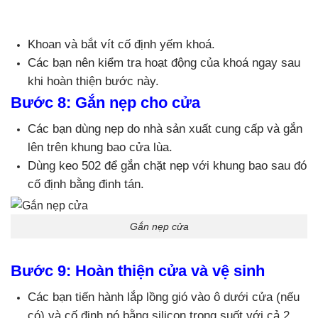
Khoan và bắt vít cố định yếm khoá.
Các bạn nên kiểm tra hoạt động của khoá ngay sau
khi hoàn thiện bước này.
Bước 8: Gắn nẹp cho cửa
Các bạn dùng nẹp do nhà sản xuất cung cấp và gắn
lên trên khung bao cửa lùa.
Dùng keo 502 để gắn chặt nẹp với khung bao sau đó
cố định bằng đinh tán.
Gắn nẹp cửa
Bước 9: Hoàn thiện cửa và vệ sinh
Các bạn tiến hành lắp lồng gió vào ô dưới cửa (nếu
có) và cố định nó bằng silicon trong suốt với cả 2