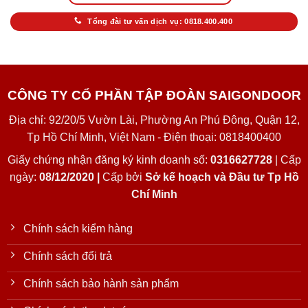
Tổng đài tư vấn dịch vụ: 0818.400.400
CÔNG TY CỔ PHẦN TẬP ĐOÀN SAIGONDOOR
Địa chỉ: 92/20/5 Vườn Lài, Phường An Phú Đông, Quận 12,
Tp Hồ Chí Minh, Việt Nam - Điện thoại: 0818400400
Giấy chứng nhận đăng ký kinh doanh số:
0316627728
| Cấp
ngày:
08/12/2020 |
Cấp bởi
Sở kế hoạch và Đầu tư Tp Hồ
Chí Minh
Chính sách kiểm hàng
Chính sách đổi trả
Chính sách bảo hành sản phẩm