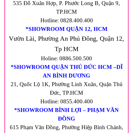
535 Đỗ Xuân Hợp, P. Phước Long B, Quận 9,
TP.HCM
Hotline: 0828.400.400
*SHOWROOM QUẬN 12, HCM
Vườn Lài, Phường An Phú Đông, Quận 12,
Tp HCM
Holine: 0886.500.500
*SHOWROOM QUẬN THỦ ĐỨC HCM –DĨ
AN BÌNH DƯƠNG
21, Quốc Lộ 1K, Phường Linh Xuân, Quận Thủ
Đức, TP.HCM
Hotline: 0855.400.400
*SHOWROOM BÌNH LỢI – PHẠM VĂN
ĐỒNG
615 Phạm Văn Đồng, Phường Hiệp Bình Chánh,