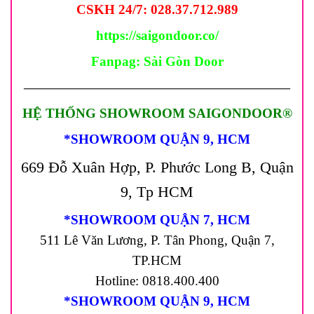
CSKH 24/7: 028.37.712.989
https://saigondoor.co/
Fanpag:
Sài Gòn Door
————————————————————
HỆ THỐNG SHOWROOM SAIGONDOOR®
*SHOWROOM QUẬN 9, HCM
669 Đỗ Xuân Hợp, P. Phước Long B, Quận
9, Tp HCM
*SHOWROOM QUẬN 7, HCM
511 Lê Văn Lương, P. Tân Phong, Quận 7,
TP.HCM
Hotline: 0818.400.400
*SHOWROOM QUẬN 9, HCM