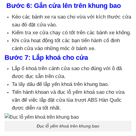
Bước 6: Gắn cửa lên trên khung bao
Kéo các bánh xe ra sao cho vừa với kích thước cửa
sau đó đặt cửa vào.
Kiểm tra xe cửa chạy có tốt trên các bánh xe không.
Khi cửa hoạt động tốt các bạn tiến hành cố định
cánh cửa vào những móc ở bánh xe.
Bước 7: Lắp khoá cho cửa
Lắp ổ khoá trên cánh cửa sao cho đúng với ô đã
được đục sẵn trên cửa.
Ta lấy dấu để lắp yến khoá trên khung bao.
Tiến hành khoan và đục lỗ yếm khoá sao cho vừa
vặn để việc lắp đặt cửa lùa trượt ABS Hàn Quốc
được diễn ra tốt nhất.
Đục lỗ yếm khoá trên khung bao