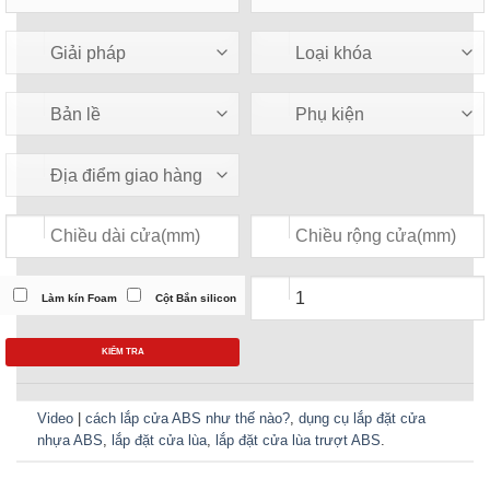
Làm kín Foam
Cột Bắn silicon
KIỂM TRA
Video
|
cách lắp cửa ABS như thế nào?
,
dụng cụ lắp đặt cửa
nhựa ABS
,
lắp đặt cửa lùa
,
lắp đặt cửa lùa trượt ABS
.