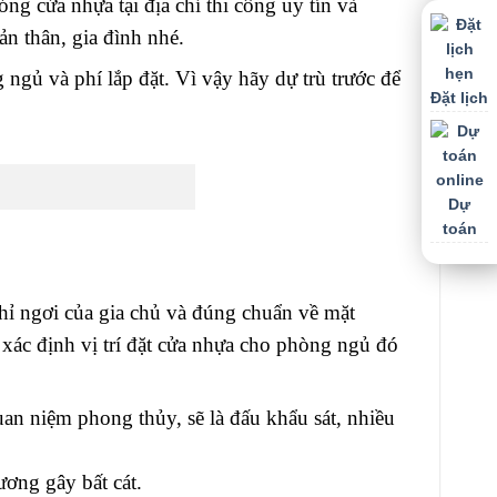
óng cửa nhựa tại địa chỉ thi công uy tín và
n thân, gia đình nhé.
 ngủ và phí lắp đặt. Vì vậy hãy dự trù trước để
Đặt lịch
Dự
toán
ghỉ ngơi của gia chủ và đúng chuẩn về mặt
 xác định vị trí đặt cửa nhựa cho phòng ngủ đó
an niệm phong thủy, sẽ là đấu khẩu sát, nhiều
ơng gây bất cát.