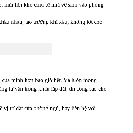
p, mùi hôi khó chịu từ nhà vệ sinh vào phòng
khẩu nhau, tạo trường khí xấu, không tốt cho
ng của mình hơn bao giờ hết. Và luôn mong
ng tư vấn trong khâu lắp đặt, thi công sao cho
vị trí đặt cửa phòng ngủ, hãy liên hệ với