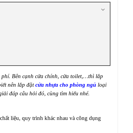
hí. Bên cạnh cửa chính, cửa toilet,…thì lắp
iết nên lắp đặt
cửa nhựa cho phòng ngủ
loại
 giải đáp câu hỏi đó, cùng tìm hiểu nhé.
 chất liệu, quy trình khác nhau và công dụng