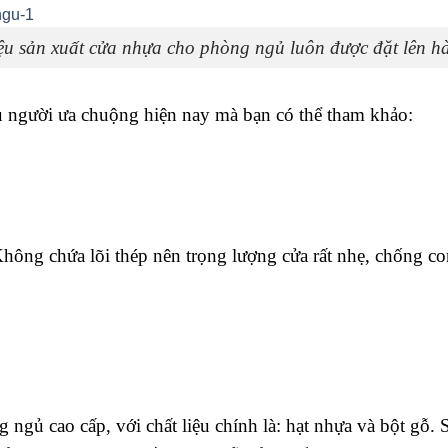
iệu sản xuất cửa nhựa cho phòng ngủ luôn được đặt lên h
người ưa chuộng hiện nay mà bạn có thể tham khảo:
Không chứa lõi thép nên trọng lượng cửa rất nhẹ, chống c
 ngủ cao cấp, với chất liệu chính là: hạt nhựa và bột gỗ.