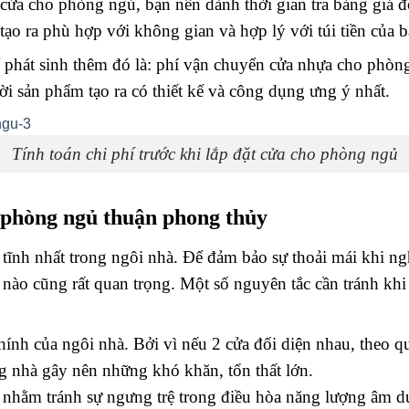
t cửa cho phòng ngủ, bạn nên dành thời gian tra bảng giá đ
o ra phù hợp với không gian và hợp lý với túi tiền của bả
ể phát sinh thêm đó là: phí vận chuyển cửa nhựa cho phòng
i sản phẩm tạo ra có thiết kế và công dụng ưng ý nhất.
Tính toán chi phí trước khi lắp đặt cửa cho phòng ngủ
o phòng ngủ thuận phong thủy
 tĩnh nhất trong ngôi nhà. Để đảm bảo sự thoải mái khi n
nào cũng rất quan trọng. Một số nguyên tắc cần tránh khi
ính của ngôi nhà. Bởi vì nếu 2 cửa đối diện nhau, theo qu
 nhà gây nên những khó khăn, tổn thất lớn.
 nhằm tránh sự ngưng trệ trong điều hòa năng lượng âm dư