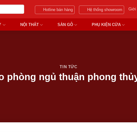
Giới
Hotline bán hàng
Hệ thống showroom
Y
NỘI THẤT
SÀN GỖ
PHỤ KIỆN CỬA
TIN TỨC
o phòng ngủ thuận phong thủy