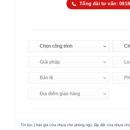
Tổng đài tư vấn: 0818
Tin tức
|
báo giá cửa nhựa cho phòng ngủ
,
lắp đặt cửa nhựa ch