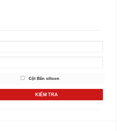
Cột Bắn silicon
KIỂM TRA