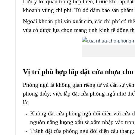
Lưu ý tối quan trọng tiếp theo, trước khi lắp đặ
khoanh vùng chi phí. Từ đó đảm bảo sản phẩm tạ
Ngoài khoản phí sản xuất cửa, các chi phí có th
vừa có được lựa chọn mang tính kinh tế đồng thờ
Vị trí phù hợp lắp đặt cửa nhựa ch
Phòng ngủ là không gian riêng tư và cần sự yên
phong thủy, việc lắp đặt cửa phòng ngủ như thế 
là:
Không đặt cửa phòng ngủ đối diện với cửa ch
nguồn năng lượng xấu sẽ xâm nhập vào trong
Tránh đặt cửa phòng ngủ đối diện cầu thang: