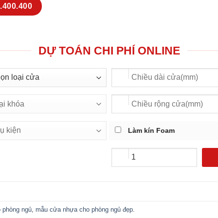
.400.400
DỰ TOÁN CHI PHÍ ONLINE
Làm kín Foam
o phòng ngủ
,
mẫu cửa nhựa cho phòng ngủ đẹp
.