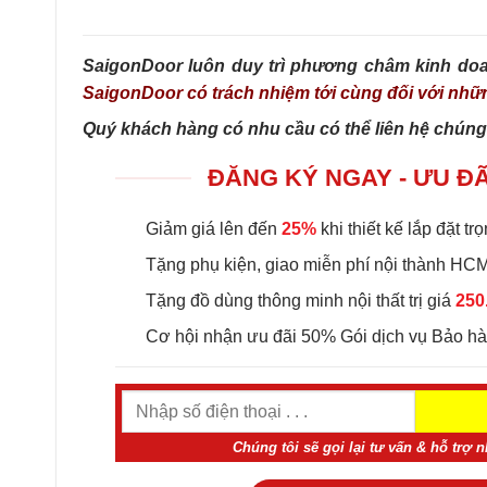
SaigonDoor luôn duy trì phương châm kinh do
SaigonDoor có trách nhiệm tới cùng đối với nh
Quý khách hàng có nhu cầu có thể liên hệ chúng 
ĐĂNG KÝ NGAY - ƯU ĐÃ
Giảm giá lên đến
25%
khi thiết kế lắp đặt trọ
Tặng phụ kiện, giao miễn phí nội thành HCM 
Tặng đồ dùng thông minh nội thất trị giá
250
Cơ hội nhận ưu đãi 50% Gói dịch vụ Bảo h
Chúng tôi sẽ gọi lại tư vấn & hỗ trợ 