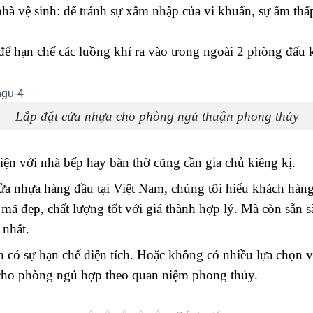
à vệ sinh: để tránh sự xâm nhập của vi khuẩn, sự ẩm thấ
để hạn chế các luồng khí ra vào trong ngoài 2 phòng đấu 
Lắp đặt cửa nhựa cho phòng ngủ thuận phong thủy
iện với nhà bếp hay bàn thờ cũng cần gia chủ kiêng kị.
g cửa nhựa hàng đầu tại Việt Nam, chúng tôi hiểu khách hà
 đẹp, chất lượng tốt với giá thành hợp lý. Mà còn sẵn sà
 nhất.
có sự hạn chế diện tích. Hoặc không có nhiều lựa chọn về 
a cho phòng ngủ hợp theo quan niệm phong thủy.