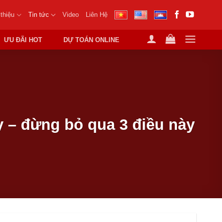
 thiệu
Tin tức
Video
Liên Hệ
ƯU ĐÃI HOT
DỰ TOÁN ONLINE
 – đừng bỏ qua 3 điều này