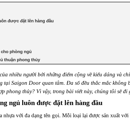
uôn được đặt lên hàng đầu
a cho phòng ngủ
gủ thuận phong thủy
ủa nhiều người bởi những điểm cộng về kiểu dáng và chi p
 tại Saigon Door quan tâm. Đa số đều thắc mắc không b
ợp phong thủy? Vì vậy, trong bài viết này, chúng tôi sẽ đi
òng ngủ luôn được đặt lên hàng đầu
a nhựa với đa dạng tên gọi. Mỗi loại lại được sản xuất với