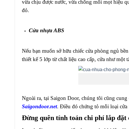
vừa chịu được nước, vừa chống mối mọt hiệu qu
đỏ.
Cửa nhựa ABS
Nếu bạn muốn sở hữu chiếc cửa phòng ngủ bền đ
thiết kế 5 lớp từ chất liệu cao cấp, cửa như mộ
Ngoài ra, tại Saigon Door, chúng tôi cũng cung
Saigondoor.net
. Điều đó chứng tỏ mỗi loại cửa
Đừng quên tính toán chi phí lắp đặ