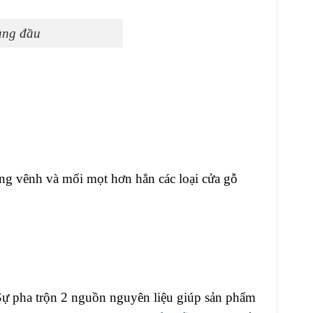
àng đầu
ong vênh và mối mọt hơn hẳn các loại cửa gỗ
 Sự pha trộn 2 nguồn nguyên liệu giúp sản phẩm