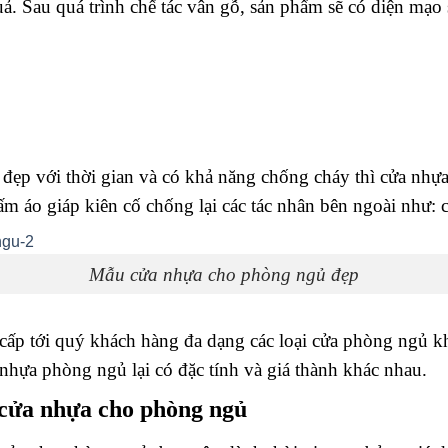
ả. Sau quá trình chế tác vân gỗ, sản phẩm sẽ có diện mạ
ẹp với thời gian và có khả năng chống cháy thì cửa nhự
t tấm áo giáp kiên cố chống lại các tác nhân bên ngoài như
Mẫu cửa nhựa cho phòng ngủ đẹp
 cấp tới quý khách hàng đa dạng các loại cửa phòng ngủ k
 nhựa phòng ngủ lại có đặc tính và giá thành khác nhau.
t cửa nhựa cho phòng ngủ