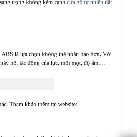
o sang trọng không kém cạnh
cửa gỗ tự nhiên
đắt
a ABS là lựa chọn không thể hoàn hảo hơn. Với
: cháy nổ, tác động của lực, mối mọt, độ ẩm,…
hác. Tham khảo thêm tại website: