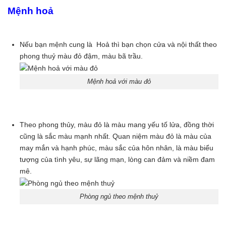
Mệnh hoả
Nếu bạn mệnh cung là Hoả thì bạn chọn cửa và nội thất theo
phong thuỷ màu đỏ đậm, màu bã trầu.
Mệnh hoả với màu đỏ
Theo phong thủy, màu đỏ là màu mang yếu tố lửa, đồng thời
cũng là sắc màu mạnh nhất. Quan niệm màu đỏ là màu của
may mắn và hạnh phúc, màu sắc của hôn nhân, là màu biểu
tượng của tình yêu, sự lãng mạn, lòng can đảm và niềm đam
mê.
Phòng ngủ theo mệnh thuỷ