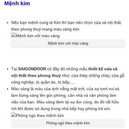
Mệnh kim
Nếu bạn mệnh cung là Kim thì bạn nên chọn cửa và nội thất
theo phong thuỷ mang màu vàng kim.
Mệnh kim với màu vàng
Tại
SAIGONDOOR
có đầy đủ những mẫu
thiết kế cửa và
nội thất theo phong thuỷ
như: cửa thép chống cháy, cửa gỗ
công nghiệp, tủ quần áo, tủ bếp,…
Màu vàng là màu của ánh nắng mặt trời, của sự tươi vui và
làm bừng sáng lên góc phòng, căn nhà và văn phòng làm
việc của bạn. Màu vàng đem lại sự ấm cúng, do đó rất hữu
ích khi được sử dụng trong nhà bếp hay phòng trẻ em.
Phòng ngủ theo mệnh kim