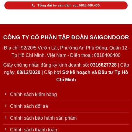
Tổng đài tư vấn dịch vụ: 0818.400.400
CÔNG TY CỔ PHẦN TẬP ĐOÀN SAIGONDOOR
Địa chỉ: 92/20/5 Vườn Lài, Phường An Phú Đông, Quận 12,
Tp Hồ Chí Minh, Việt Nam - Điện thoại: 0818400400
Giấy chứng nhận đăng ký kinh doanh số:
0316627728
| Cấp
ngày:
08/12/2020 |
Cấp bởi
Sở kế hoạch và Đầu tư Tp Hồ
Chí Minh
Chính sách kiểm hàng
Chính sách đổi trả
Chính sách bảo hành sản phẩm
Chính sách thanh toán