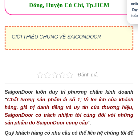
Đông, Huyện Củ Chi, Tp.HCM
Dự
toá
GIỚI THIỆU CHUNG VỀ SAIGONDOOR
Đánh giá
SaigonDoor luôn duy trì phương châm kinh doanh
“
Chất lượng sản phẩm là số 1; Vì lợi ích của khách
hàng, giá trị danh tiếng và uy tín của thương hiệu,
SaigonDoor có trách nhiệm tới cùng đối với những
sản phẩm do SaigonDoor cung cấp
”.
Quý khách hàng có nhu cầu có thể liên hệ chúng tôi để