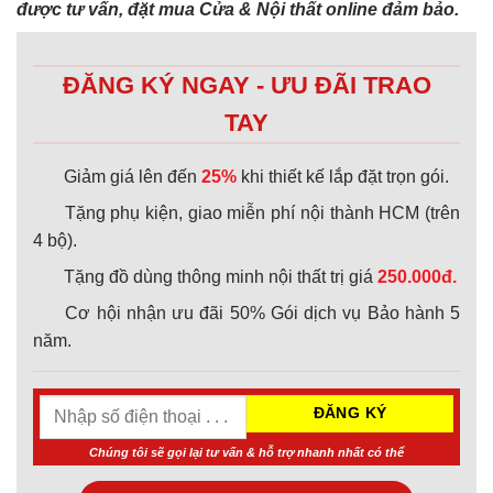
được tư vấn, đặt mua Cửa & Nội thất online đảm bảo.
ĐĂNG KÝ NGAY - ƯU ĐÃI TRAO
TAY
Giảm giá lên đến
25%
khi thiết kế lắp đặt trọn gói.
Tặng phụ kiện, giao miễn phí nội thành HCM (trên
4 bộ).
Tặng đồ dùng thông minh nội thất trị giá
250.000đ.
Cơ hội nhận ưu đãi 50% Gói dịch vụ Bảo hành 5
năm.
Chúng tôi sẽ gọi lại tư vấn & hỗ trợ nhanh nhất có thể