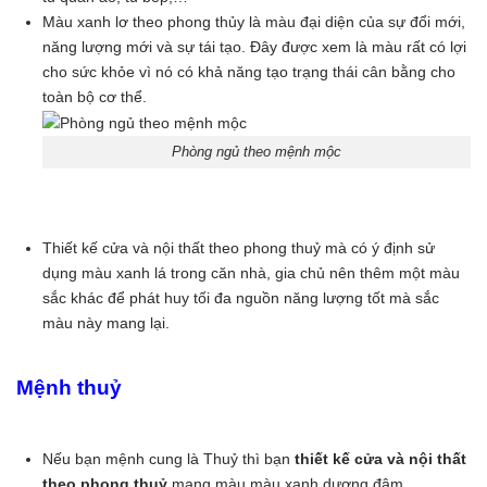
Màu xanh lơ theo phong thủy là màu đại diện của sự đổi mới,
năng lượng mới và sự tái tạo. Đây được xem là màu rất có lợi
cho sức khỏe vì nó có khả năng tạo trạng thái cân bằng cho
toàn bộ cơ thể.
Phòng ngủ theo mệnh mộc
Thiết kế cửa và nội thất theo phong thuỷ mà có ý định sử
dụng màu xanh lá trong căn nhà, gia chủ nên thêm một màu
sắc khác để phát huy tối đa nguồn năng lượng tốt mà sắc
màu này mang lại.
Mệnh thuỷ
Nếu bạn mệnh cung là Thuỷ thì bạn
thiết kế cửa và nội thất
theo phong thuỷ
mang màu màu xanh dương đậm.