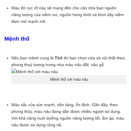
Màu đỏ rực rỡ này sẽ mang đến cho căn nhà bạn nguồn
năng lượng của niềm vui, nguồn hứng khởi và khơi dậy niềm
đam mê mạnh mẽ.
Mệnh thổ
Nếu bạn mệnh cung là
Thổ
thì bạn chọn cửa và nội thất theo
phong thuỷ tượng trưng như màu nâu đất, nâu gỗ.
Mệnh thổ với màu nâu
Màu sắc của sức mạnh, nền tảng, ổn định. Gần đây, theo
phong thủy, màu nâu đang dần được nhiều người sử dụng.
Với khả năng nuôi dưỡng nguồn năng lượng tốt, ấm áp, màu
nâu được sử dụng rộng rãi.