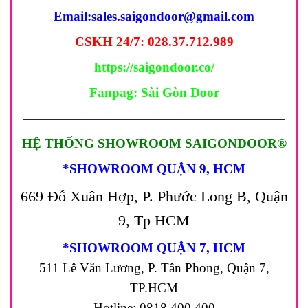
Email:
sales.saigondoor@gmail.com
CSKH 24/7: 028.37.712.989
https://saigondoor.co/
Fanpag:
Sài Gòn Door
————————————————————
HỆ THỐNG SHOWROOM SAIGONDOOR®
*SHOWROOM QUẬN 9, HCM
669 Đỗ Xuân Hợp, P. Phước Long B, Quận
9, Tp HCM
*SHOWROOM QUẬN 7, HCM
511 Lê Văn Lương, P. Tân Phong, Quận 7,
TP.HCM
Hotline: 0818.400.400