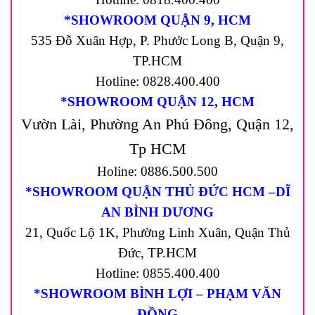
*SHOWROOM QUẬN 9, HCM
535 Đỗ Xuân Hợp, P. Phước Long B, Quận 9,
TP.HCM
Hotline: 0828.400.400
*SHOWROOM QUẬN 12, HCM
Vườn Lài, Phường An Phú Đông, Quận 12,
Tp HCM
Holine: 0886.500.500
*SHOWROOM QUẬN THỦ ĐỨC HCM –DĨ
AN BÌNH DƯƠNG
21, Quốc Lộ 1K, Phường Linh Xuân, Quận Thủ
Đức, TP.HCM
Hotline: 0855.400.400
*SHOWROOM BÌNH LỢI – PHẠM VĂN
ĐỒNG