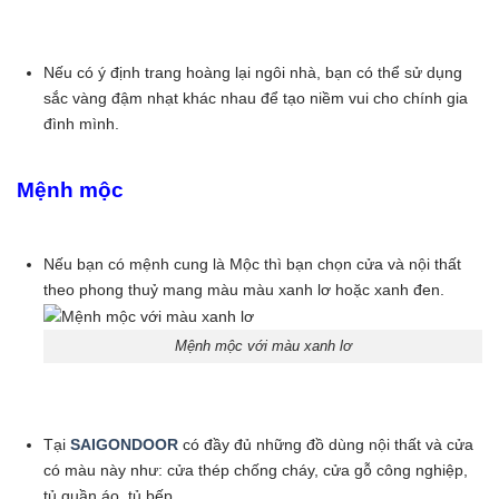
Nếu có ý định trang hoàng lại ngôi nhà, bạn có thể sử dụng
sắc vàng đậm nhạt khác nhau để tạo niềm vui cho chính gia
đình mình.
Mệnh mộc
Nếu bạn có mệnh cung là Mộc thì bạn chọn cửa và nội thất
theo phong thuỷ mang màu màu xanh lơ hoặc xanh đen.
Mệnh mộc với màu xanh lơ
Tại
SAIGONDOOR
có đầy đủ những đồ dùng nội thất và cửa
có màu này như: cửa thép chống cháy, cửa gỗ công nghiệp,
tủ quần áo, tủ bếp,…