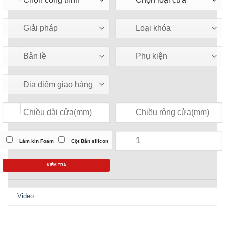
Làm kín Foam
Cột Bắn silicon
KIỂM TRA
Video
.