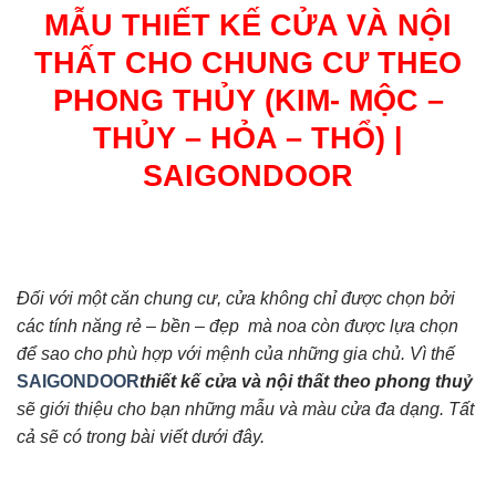
MẪU THIẾT KẾ CỬA VÀ NỘI
THẤT CHO CHUNG CƯ THEO
PHONG THỦY (KIM- MỘC –
THỦY – HỎA – THỔ) |
SAIGONDOOR
Đối với một căn chung cư, cửa không chỉ được chọn bởi
các tính năng rẻ – bền – đẹp mà noa còn được lựa chọn
để sao cho phù hợp với mệnh của những gia chủ. Vì thế
SAIGONDOOR
thiết kế cửa và nội thất theo phong thuỷ
sẽ giới thiệu cho bạn những mẫu và màu cửa đa dạng. Tất
cả sẽ có trong bài viết dưới đây.