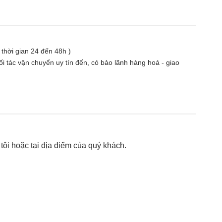
( thời gian 24 đến 48h )
i tác vận chuyển uy tín đến, có bảo lãnh hàng hoá - giao
ôi hoặc tại địa điểm của quý khách.