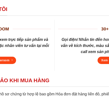
TÔI
ROOM
30+
xem trực tiếp sản phẩm và
Gọi điện/ Nhắn tin đến ho
c nhân viên tư vấn tại mỗi
vấn về kích thước, màu sắ
call xem sản p
owroom
Xem 
BẢO KHI MUA HÀNG
 sơ chứng từ hợp lệ bao gồm Hóa đơn đặt hàng liên đỏ, phiếu 