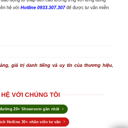
liên hệ với
Hotline 0933.307.307
để được tư vấn miễn
ng, giá trị danh tiếng và uy tín của thương hiệu,
 HỆ VỚI CHÚNG TÔI
 đường 20+ Showroom gần nhất
ch Hotline 30+ nhân viên tư vấn