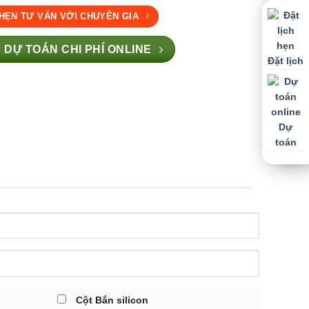
 HẸN TƯ VẤN VỚI CHUYÊN GIA
 DỰ TOÁN CHI PHÍ ONLINE
Đặt lịch
Dự
toán
Cột Bắn silicon