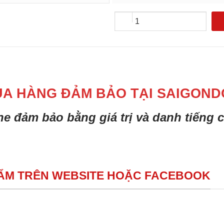
UA HÀNG ĐẢM BẢO TẠI SAIGOND
ine đảm bảo bằng giá trị và danh tiếng
HẨM TRÊN WEBSITE HOẶC FACEBOOK