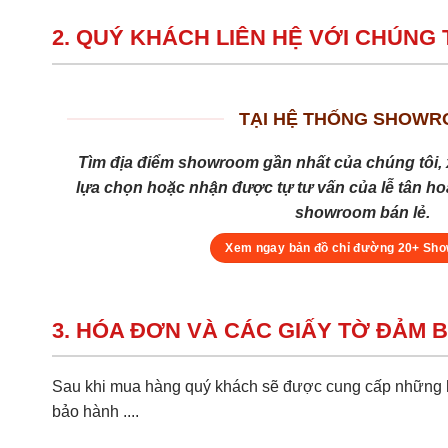
2. QUÝ KHÁCH LIÊN HỆ VỚI CHÚNG 
TẠI HỆ THỐNG SHOW
Tìm địa điểm showroom gần nhất của chúng tôi, 
lựa chọn hoặc nhận được tự tư vấn của lễ tân hoặ
showroom bán lẻ.
Xem ngay bản đồ chỉ đường 20+ Sh
3. HÓA ĐƠN VÀ CÁC GIẤY TỜ ĐẢM 
Sau khi mua hàng quý khách sẽ được cung cấp những hồ
bảo hành ....