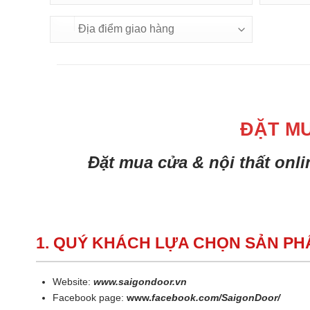
ĐẶT M
Đặt mua cửa & nội thất onl
1. QUÝ KHÁCH LỰA CHỌN SẢN P
Website:
www.saigondoor.vn
Facebook page:
www.
facebook.com/SaigonDoor/