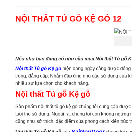
NỘI THẤT TỦ GỖ KỆ GỖ 12
Nếu như bạn đang có nhu cầu mua Nội thất Tủ gỗ Kệ 
Nội thất Tủ gỗ Kệ gỗ
hiện đang ngày càng được đông đả
trọng, đẳng cấp. Nhằm đáp ứng nhu cầu sử dụng của khá
nhiều sự lựa chọn cho khách hàng.
Nội thất Tủ gỗ Kệ gỗ
Sản phẩm nội thất tủ gỗ kệ gỗ chúng tôi cung cấp được 
tuổi thọ sử dụng. Ngoài ra, chúng tôi còn không ngừn
cũng như sở thích, đặc điểm của phong cách kiến trúc 
SaiGonDoor
Nội thất Tủ gỗ Kệ gỗ
của
chúng tôi cu