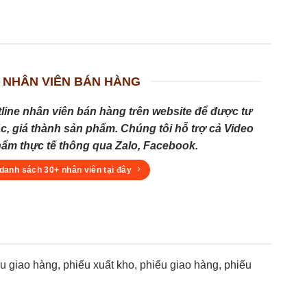
 NHÂN VIÊN BÁN HÀNG
tline nhân viên bán hàng trên website để được tư
c, giá thành sản phẩm. Chúng tôi hỗ trợ cả Video
hẩm thực tế thông qua Zalo, Facebook.
danh sách 30+ nhân viên tại đây
giao hàng, phiếu xuất kho, phiếu giao hàng, phiếu