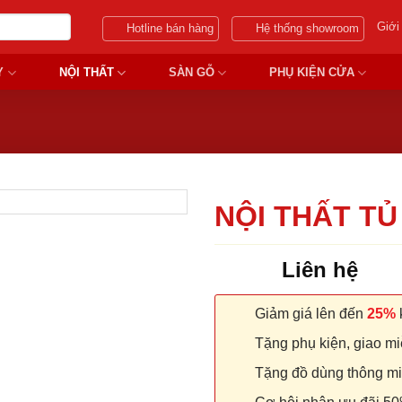
Giới
Hotline bán hàng
Hệ thống showroom
Y
NỘI THẤT
SÀN GỖ
PHỤ KIỆN CỬA
NỘI THẤT TỦ
Liên hệ
Giảm giá lên đến
25%
k
Tặng phụ kiện, giao miễ
Tặng đồ dùng thông minh