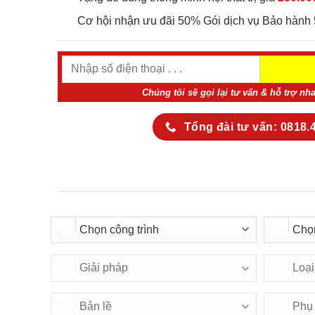
Cơ hội nhận ưu đãi 50% Gói dịch vụ Bảo hành 
Chúng tôi sẽ gọi lại tư vấn & hỗ trợ nh
Tổng đài tư vấn: 0818.