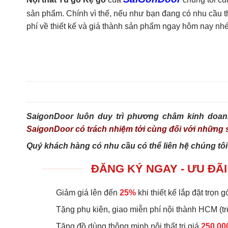
sản phẩm. Chính vì thế, nếu như bạn đang có nhu cầu tha
phí về thiết kế và giá thành sản phẩm ngay hôm nay nhé
SaigonDoor luôn duy trì phương châm kinh doan
SaigonDoor có trách nhiệm tới cùng đối với nhữn
Quý khách hàng có nhu cầu có thể liên hệ chúng tôi
ĐĂNG KÝ NGAY - ƯU ĐÃI
Giảm giá lên đến
25%
khi thiết kế lắp đặt trọn gó
Tặng phụ kiện, giao miễn phí nội thành HCM (tr
Tặng đồ dùng thông minh nội thất trị giá
250.00