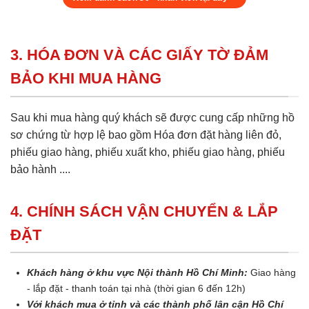
3. HÓA ĐƠN VÀ CÁC GIẤY TỜ ĐẢM
BẢO KHI MUA HÀNG
Sau khi mua hàng quý khách sẽ được cung cấp những hồ
sơ chứng từ hợp lệ bao gồm Hóa đơn đặt hàng liên đỏ,
phiếu giao hàng, phiếu xuất kho, phiếu giao hàng, phiếu
bảo hành ....
4. CHÍNH SÁCH VẬN CHUYỂN & LẮP
ĐẶT
Khách hàng ở khu vực Nội thành Hồ Chí Minh:
Giao hàng
- lắp đặt - thanh toán tại nhà (thời gian 6 đến 12h)
Với khách mua ở tỉnh và các thành phố lân cận Hồ Chí