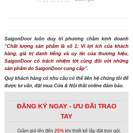
SaigonDoor luôn duy trì phương châm kinh doanh
“
Chất lượng sản phẩm là số 1; Vì lợi ích của khách
hàng, giá trị danh tiếng và uy tín của thương hiệu,
SaigonDoor có trách nhiệm tới cùng đối với những
sản phẩm do SaigonDoor cung cấp
”.
Quý khách hàng có nhu cầu có thể liên hệ chúng tôi để
được tư vấn, đặt mua Cửa & Nội thất online đảm bảo.
ĐĂNG KÝ NGAY - ƯU ĐÃI TRAO
TAY
Giảm giá lên đến
25%
khi thiết kế lắp đặt trọn gói.