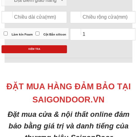
Làm kín Foam
Cột Bắn silicon
KIỂM TRA
ĐẶT MUA HÀNG ĐẢM BẢO TẠI
SAIGONDOOR.VN
Đặt mua cửa & nội thất online đảm
bảo bằng giá trị và danh tiếng của