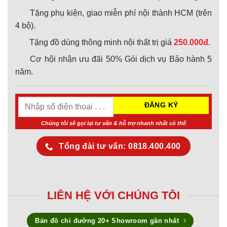
Tặng phụ kiện, giao miễn phí nội thành HCM (trên
4 bộ).
Tặng đồ dùng thông minh nội thất trị giá
250.000đ.
Cơ hội nhận ưu đãi 50% Gói dịch vụ Bảo hành 5
năm.
Chúng tôi sẽ gọi lại tư vấn & hỗ trợ nhanh nhất có thể
Tổng đài tư vấn: 0818.400.400
LIÊN HỆ VỚI CHÚNG TÔI
Bản đồ chỉ đường 20+ Showroom gần nhất