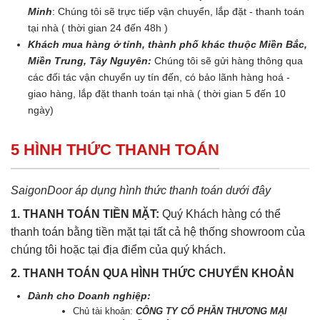
Minh
: Chúng tôi sẽ trực tiếp vận chuyển, lắp đặt - thanh toán
tại nhà ( thời gian 24 đến 48h )
Khách mua hàng ở tỉnh, thành phố khác thuộc Miền Bắc,
Miền Trung, Tây Nguyên:
Chúng tôi sẽ gửi hàng thông qua
các đối tác vận chuyển uy tín đến, có bảo lãnh hàng hoá -
giao hàng, lắp đặt thanh toán tại nhà ( thời gian 5 đến 10
ngày)
5 HÌNH THỨC THANH TOÁN
SaigonDoor áp dụng hình thức thanh toán dưới đây
1. THANH TOÁN TIỀN MẶT:
Quý Khách hàng có thể
thanh toán bằng tiền mặt tại tất cả hệ thống showroom của
chúng tôi hoặc tại địa điểm của quý khách.
2. THANH TOÁN QUA HÌNH THỨC CHUYỂN KHOẢN
Dành cho Doanh nghiệp:
Chủ tài khoản:
CÔNG TY CỔ PHẦN THƯƠNG MẠI