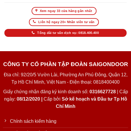
Xem ngay 33 cửa hàng gần nhất
Liên hệ ngay 20+ Nhân viên tư vấn
Tổng đài tư vấn dịch vụ: 0818.400.400
CÔNG TY CỔ PHẦN TẬP ĐOÀN SAIGONDOOR
Địa chỉ: 92/20/5 Vườn Lài, Phường An Phú Đông, Quận 12,
Tp Hồ Chí Minh, Việt Nam - Điện thoại: 0818400400
Giấy chứng nhận đăng ký kinh doanh số:
0316627728
| Cấp
ngày:
08/12/2020 |
Cấp bởi
Sở kế hoạch và Đầu tư Tp Hồ
Chí Minh
Chính sách kiểm hàng