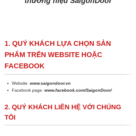
thương hiệu SaigonDoor
1. QUÝ KHÁCH LỰA CHỌN SẢN
PHẨM TRÊN WEBSITE HOẶC
FACEBOOK
Website:
www.saigondoor.vn
Facebook page:
www.
facebook.com/SaigonDoor/
2. QUÝ KHÁCH LIÊN HỆ VỚI CHÚNG
TÔI