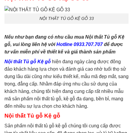
phòng ngủ
,
tủ quần áo
,
tủ
tivi
NỘI THẤT TỦ GỖ KỆ GỖ 33
Nếu như bạn đang có nhu cầu mua Nội thất Tủ gỗ Kệ
gỗ, vui lòng liên hệ với
Hotline 0933.707.707
để được
tư vấn miễn phí về thiết kế và giá thành sản phẩm
Nội thất Tủ gỗ Kệ gỗ
hiện đang ngày càng được đông
đảo khách hàng lựa chọn và đánh giá cao nhờ tuổi thọ sử
dụng lâu dài cũng như kiểu thiết kế, mẫu mã đẹp mắt, sang
trọng, đẳng cấp. Nhằm đáp ứng nhu cầu sử dụng của
khách hàng, chúng tôi hiện đang cung cấp rất nhiều mẫu
mã sản phẩm nội thất tủ gỗ, kệ gỗ đa dạng, bền bỉ, mang
đến nhiều sự lựa chọn cho khách hàng.
Nội thất Tủ gỗ Kệ gỗ
Sản phẩm nội thất tủ gỗ kệ gỗ chúng tôi cung cấp được