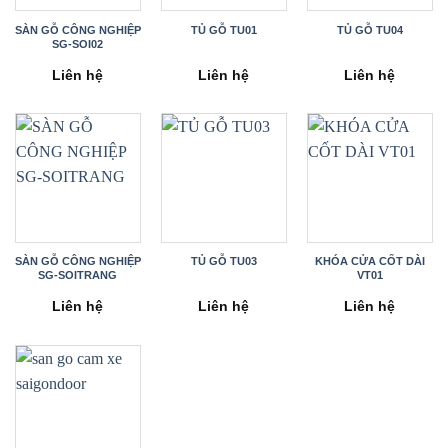
SÀN GỖ CÔNG NGHIỆP
TỦ GỖ TU01
TỦ GỖ TU04
SG-SOI02
Liên hệ
Liên hệ
Liên hệ
SÀN GỖ CÔNG NGHIỆP
TỦ GỖ TU03
KHÓA CỬA CỐT DÀI
SG-SOITRANG
VT01
Liên hệ
Liên hệ
Liên hệ