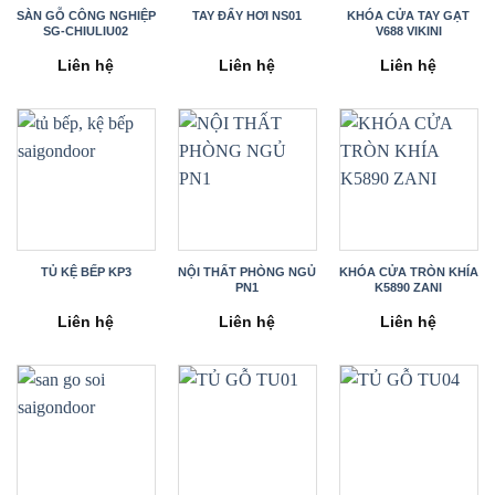
SÀN GỖ CÔNG NGHIỆP
TAY ĐẨY HƠI NS01
KHÓA CỬA TAY GẠT
SG-CHIULIU02
V688 VIKINI
Liên hệ
Liên hệ
Liên hệ
TỦ KỆ BẾP KP3
NỘI THẤT PHÒNG NGỦ
KHÓA CỬA TRÒN KHÍA
PN1
K5890 ZANI
Liên hệ
Liên hệ
Liên hệ