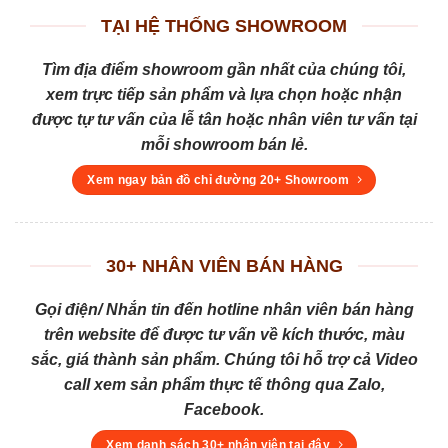
TẠI HỆ THỐNG SHOWROOM
Tìm địa điểm showroom gần nhất của chúng tôi,
xem trực tiếp sản phẩm và lựa chọn hoặc nhận
được tự tư vấn của lễ tân hoặc nhân viên tư vấn tại
mỗi showroom bán lẻ.
Xem ngay bản đồ chỉ đường 20+ Showroom
30+ NHÂN VIÊN BÁN HÀNG
Gọi điện/ Nhắn tin đến hotline nhân viên bán hàng
trên website để được tư vấn về kích thước, màu
sắc, giá thành sản phẩm. Chúng tôi hỗ trợ cả Video
call xem sản phẩm thực tế thông qua Zalo,
Facebook.
Xem danh sách 30+ nhân viên tại đây