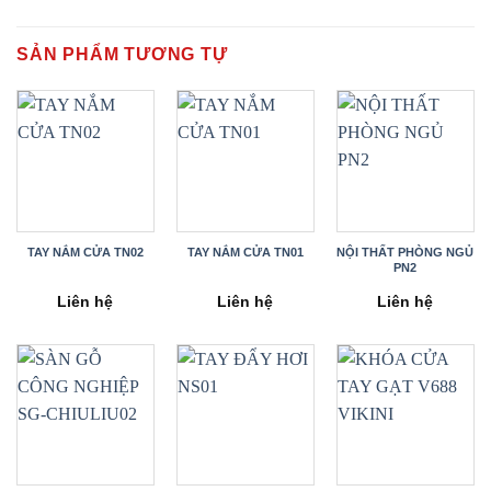
SẢN PHẨM TƯƠNG TỰ
TAY NẮM CỬA TN02
TAY NẮM CỬA TN01
NỘI THẤT PHÒNG NGỦ
PN2
Liên hệ
Liên hệ
Liên hệ