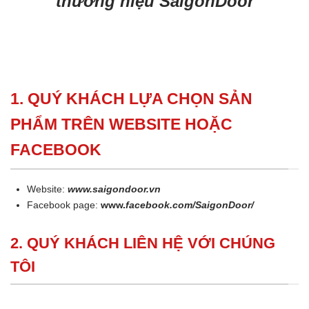
thương hiệu SaigonDoor
1. QUÝ KHÁCH LỰA CHỌN SẢN
PHẨM TRÊN WEBSITE HOẶC
FACEBOOK
Website:
www.saigondoor.vn
Facebook page:
www.
facebook.com/SaigonDoor/
2. QUÝ KHÁCH LIÊN HỆ VỚI CHÚNG
TÔI