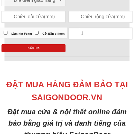
Làm kín Foam
Cột Bắn silicon
KIỂM TRA
ĐẶT MUA HÀNG ĐẢM BẢO TẠI
SAIGONDOOR.VN
Đặt mua cửa & nội thất online đảm
bảo bằng giá trị và danh tiếng của