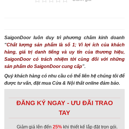
SaigonDoor luôn duy trì phương châm kinh doanh
“
Chất lượng sản phẩm là số 1; Vì lợi ích của khách
hàng, giá trị danh tiếng và uy tín của thương hiệu,
SaigonDoor có trách nhiệm tới cùng đối với những
sản phẩm do SaigonDoor cung cấp
”.
Quý khách hàng có nhu cầu có thể liên hệ chúng tôi để
được tư vấn, đặt mua Cửa & Nội thất online đảm bảo.
ĐĂNG KÝ NGAY - ƯU ĐÃI TRAO
TAY
Giảm giá lên đến
25%
khi thiết kế lắp đặt trọn gói.