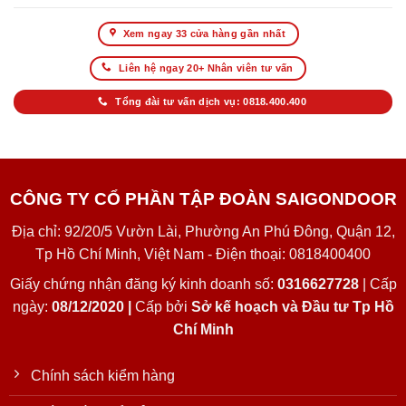
Xem ngay 33 cửa hàng gần nhất
Liên hệ ngay 20+ Nhân viên tư vấn
Tổng đài tư vấn dịch vụ: 0818.400.400
CÔNG TY CỔ PHẦN TẬP ĐOÀN SAIGONDOOR
Địa chỉ: 92/20/5 Vườn Lài, Phường An Phú Đông, Quận 12,
Tp Hồ Chí Minh, Việt Nam - Điện thoại: 0818400400
Giấy chứng nhận đăng ký kinh doanh số:
0316627728
| Cấp
ngày:
08/12/2020 |
Cấp bởi
Sở kế hoạch và Đầu tư Tp Hồ
Chí Minh
Chính sách kiểm hàng