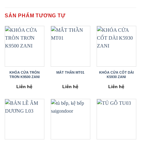
SẢN PHẨM TƯƠNG TỰ
KHÓA CỬA TRÒN
MẮT THẦN MT01
KHÓA CỬA CỐT DÀI
TRƠN K9500 ZANI
K5930 ZANI
Liên hệ
Liên hệ
Liên hệ