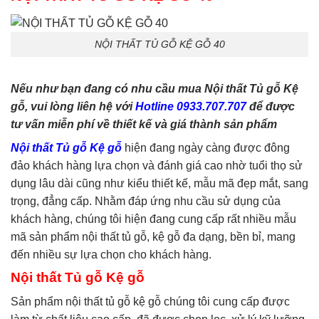
phòng ngủ
,
tủ quần áo
,
tủ
tivi
NỘI THẤT TỦ GỖ KỆ GỖ 40
Nếu như bạn đang có nhu cầu mua Nội thất Tủ gỗ Kệ
gỗ, vui lòng liên hệ với
Hotline 0933.707.707
để được
tư vấn miễn phí về thiết kế và giá thành sản phẩm
Nội thất Tủ gỗ Kệ gỗ
hiện đang ngày càng được đông
đảo khách hàng lựa chọn và đánh giá cao nhờ tuổi thọ sử
dụng lâu dài cũng như kiểu thiết kế, mẫu mã đẹp mắt, sang
trọng, đẳng cấp. Nhằm đáp ứng nhu cầu sử dụng của
khách hàng, chúng tôi hiện đang cung cấp rất nhiều mẫu
mã sản phẩm nội thất tủ gỗ, kệ gỗ đa dạng, bền bỉ, mang
đến nhiều sự lựa chọn cho khách hàng.
Nội thất Tủ gỗ Kệ gỗ
Sản phẩm nội thất tủ gỗ kệ gỗ chúng tôi cung cấp được