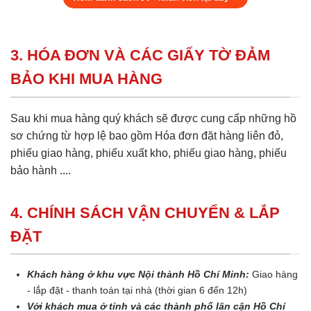
3. HÓA ĐƠN VÀ CÁC GIẤY TỜ ĐẢM
BẢO KHI MUA HÀNG
Sau khi mua hàng quý khách sẽ được cung cấp những hồ
sơ chứng từ hợp lệ bao gồm Hóa đơn đặt hàng liên đỏ,
phiếu giao hàng, phiếu xuất kho, phiếu giao hàng, phiếu
bảo hành ....
4. CHÍNH SÁCH VẬN CHUYỂN & LẮP
ĐẶT
Khách hàng ở khu vực Nội thành Hồ Chí Minh:
Giao hàng
- lắp đặt - thanh toán tại nhà (thời gian 6 đến 12h)
Với khách mua ở tỉnh và các thành phố lân cận Hồ Chí