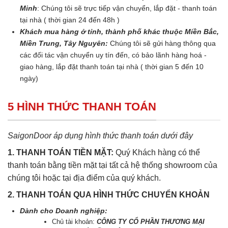
Minh
: Chúng tôi sẽ trực tiếp vận chuyển, lắp đặt - thanh toán
tại nhà ( thời gian 24 đến 48h )
Khách mua hàng ở tỉnh, thành phố khác thuộc Miền Bắc,
Miền Trung, Tây Nguyên:
Chúng tôi sẽ gửi hàng thông qua
các đối tác vận chuyển uy tín đến, có bảo lãnh hàng hoá -
giao hàng, lắp đặt thanh toán tại nhà ( thời gian 5 đến 10
ngày)
5 HÌNH THỨC THANH TOÁN
SaigonDoor áp dụng hình thức thanh toán dưới đây
1. THANH TOÁN TIỀN MẶT:
Quý Khách hàng có thể
thanh toán bằng tiền mặt tại tất cả hệ thống showroom của
chúng tôi hoặc tại địa điểm của quý khách.
2. THANH TOÁN QUA HÌNH THỨC CHUYỂN KHOẢN
Dành cho Doanh nghiệp:
Chủ tài khoản:
CÔNG TY CỔ PHẦN THƯƠNG MẠI