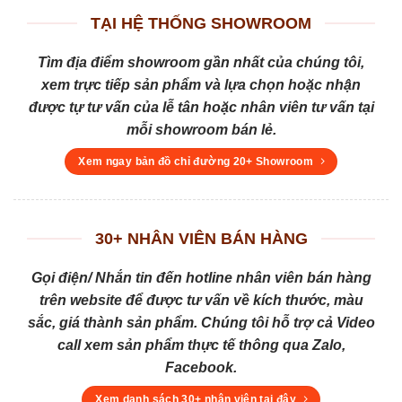
TẠI HỆ THỐNG SHOWROOM
Tìm địa điểm showroom gần nhất của chúng tôi,
xem trực tiếp sản phẩm và lựa chọn hoặc nhận
được tự tư vấn của lễ tân hoặc nhân viên tư vấn tại
mỗi showroom bán lẻ.
Xem ngay bản đồ chỉ đường 20+ Showroom
30+ NHÂN VIÊN BÁN HÀNG
Gọi điện/ Nhắn tin đến hotline nhân viên bán hàng
trên website để được tư vấn về kích thước, màu
sắc, giá thành sản phẩm. Chúng tôi hỗ trợ cả Video
call xem sản phẩm thực tế thông qua Zalo,
Facebook.
Xem danh sách 30+ nhân viên tại đây