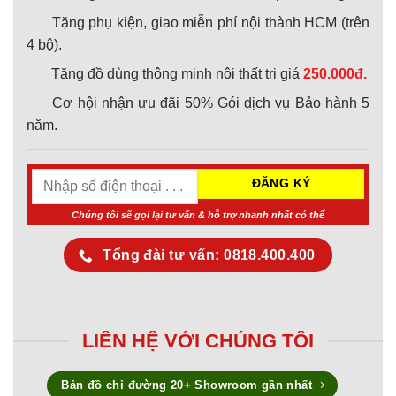
Tặng phụ kiện, giao miễn phí nội thành HCM (trên
4 bộ).
Tặng đồ dùng thông minh nội thất trị giá
250.000đ.
Cơ hội nhận ưu đãi 50% Gói dịch vụ Bảo hành 5
năm.
Chúng tôi sẽ gọi lại tư vấn & hỗ trợ nhanh nhất có thể
Tổng đài tư vấn: 0818.400.400
LIÊN HỆ VỚI CHÚNG TÔI
Bản đồ chỉ đường 20+ Showroom gần nhất