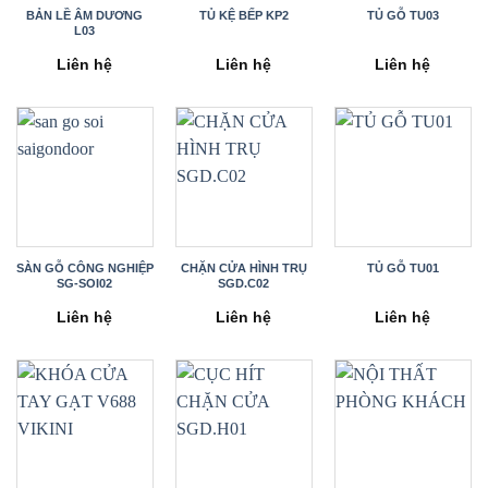
BẢN LỀ ÂM DƯƠNG
TỦ KỆ BẾP KP2
TỦ GỖ TU03
L03
Liên hệ
Liên hệ
Liên hệ
SÀN GỖ CÔNG NGHIỆP
CHẶN CỬA HÌNH TRỤ
TỦ GỖ TU01
SG-SOI02
SGD.C02
Liên hệ
Liên hệ
Liên hệ