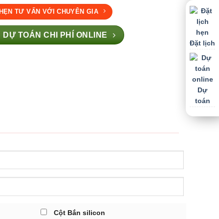
 HẸN TƯ VẤN VỚI CHUYÊN GIA
 DỰ TOÁN CHI PHÍ ONLINE
Đặt lịch
Dự
toán
Cột Bắn silicon