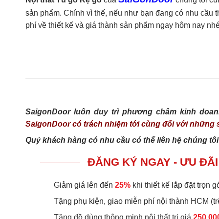
sản phẩm. Chính vì thế, nếu như bạn đang có nhu cầu tha
phí về thiết kế và giá thành sản phẩm ngay hôm nay nhé
SaigonDoor luôn duy trì phương châm kinh doan
SaigonDoor có trách nhiệm tới cùng đối với nhữn
Quý khách hàng có nhu cầu có thể liên hệ chúng tôi
ĐĂNG KÝ NGAY - ƯU ĐÃI
Giảm giá lên đến
25%
khi thiết kế lắp đặt trọn gó
Tặng phụ kiện, giao miễn phí nội thành HCM (tr
Tặng đồ dùng thông minh nội thất trị giá
250.00