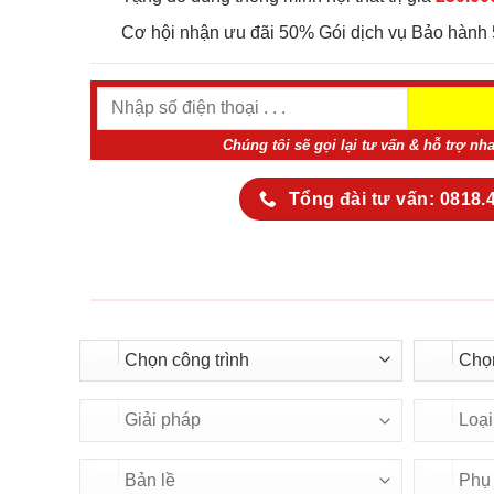
Cơ hội nhận ưu đãi 50% Gói dịch vụ Bảo hành 
Chúng tôi sẽ gọi lại tư vấn & hỗ trợ nh
Tổng đài tư vấn: 0818.