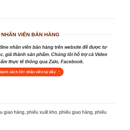
 NHÂN VIÊN BÁN HÀNG
tline nhân viên bán hàng trên website để được tư
c, giá thành sản phẩm. Chúng tôi hỗ trợ cả Video
hẩm thực tế thông qua Zalo, Facebook.
danh sách 30+ nhân viên tại đây
giao hàng, phiếu xuất kho, phiếu giao hàng, phiếu