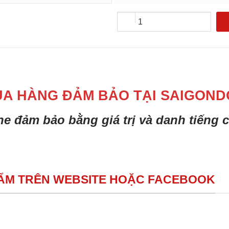
UA HÀNG ĐẢM BẢO TẠI SAIGOND
ine đảm bảo bằng giá trị và danh tiếng
HẨM TRÊN WEBSITE HOẶC FACEBOOK