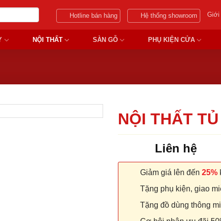
Giới
Hotline bán hàng
Hệ thống showroom
Y
NỘI THẤT
SÀN GỖ
PHỤ KIỆN CỬA
NỘI THẤT TỦ
Liên hệ
Giảm giá lên đến
25%
k
Tặng phụ kiện, giao miễ
Tặng đồ dùng thông minh