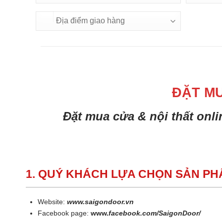
ĐẶT M
Đặt mua cửa & nội thất onl
1. QUÝ KHÁCH LỰA CHỌN SẢN P
Website:
www.saigondoor.vn
Facebook page:
www.
facebook.com/SaigonDoor/