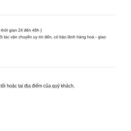
( thời gian 24 đến 48h )
i tác vận chuyển uy tín đến, có bảo lãnh hàng hoá - giao
ôi hoặc tại địa điểm của quý khách.