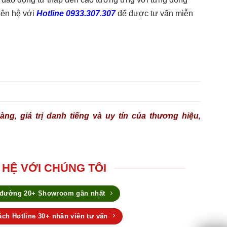
liên hệ với
Hotline 0933.307.307
để được tư vấn miễn
ng, giá trị danh tiếng và uy tín của thương hiệu,
 HỆ VỚI CHÚNG TÔI
 đường 20+ Showroom gần nhất
ch Hotline 30+ nhân viên tư vấn