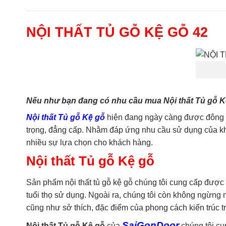
NỘI THẤT TỦ GỖ KỆ GỖ 42
Nếu như bạn đang có nhu cầu mua Nội thất Tủ gỗ Kệ 
Nội thất Tủ gỗ Kệ gỗ
hiện đang ngày càng được đông đả
trọng, đẳng cấp. Nhằm đáp ứng nhu cầu sử dụng của khá
nhiều sự lựa chọn cho khách hàng.
Nội thất Tủ gỗ Kệ gỗ
Sản phẩm nội thất tủ gỗ kệ gỗ chúng tôi cung cấp được 
tuổi thọ sử dụng. Ngoài ra, chúng tôi còn không ngừn
cũng như sở thích, đặc điểm của phong cách kiến trúc 
SaiGonDoor
Nội thất Tủ gỗ Kệ gỗ
của
chúng tôi cu