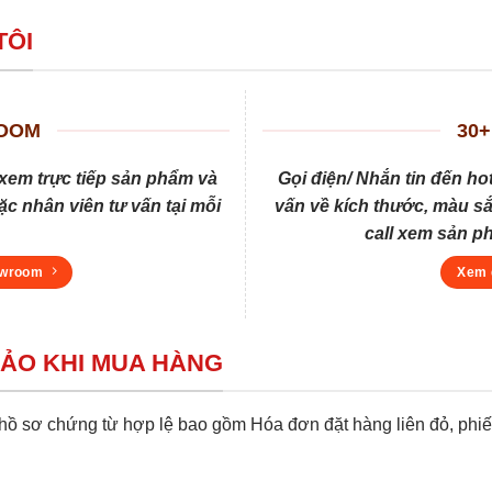
TÔI
ROOM
30+
xem trực tiếp sản phẩm và
Gọi điện/ Nhắn tin đến ho
c nhân viên tư vấn tại mỗi
vấn về kích thước, màu sắ
call xem sản p
owroom
Xem 
BẢO KHI MUA HÀNG
 sơ chứng từ hợp lệ bao gồm Hóa đơn đặt hàng liên đỏ, phiếu 