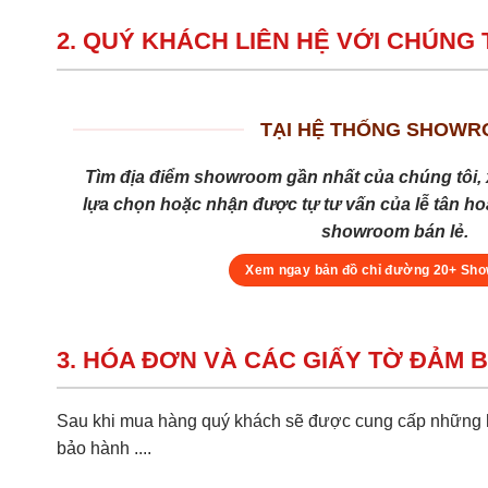
2. QUÝ KHÁCH LIÊN HỆ VỚI CHÚNG 
TẠI HỆ THỐNG SHOW
Tìm địa điểm showroom gần nhất của chúng tôi, 
lựa chọn hoặc nhận được tự tư vấn của lễ tân hoặ
showroom bán lẻ.
Xem ngay bản đồ chỉ đường 20+ Sh
3. HÓA ĐƠN VÀ CÁC GIẤY TỜ ĐẢM 
Sau khi mua hàng quý khách sẽ được cung cấp những hồ
bảo hành ....