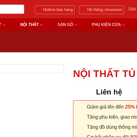
Giới
Hotline bán hàng
Hệ thống showroom
Y
NỘI THẤT
SÀN GỖ
PHỤ KIỆN CỬA
NỘI THẤT TỦ
Liên hệ
Giảm giá lên đến
25%
k
Tặng phụ kiện, giao miễ
Tặng đồ dùng thông minh