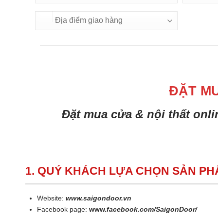
ĐẶT M
Đặt mua cửa & nội thất onl
1. QUÝ KHÁCH LỰA CHỌN SẢN P
Website:
www.saigondoor.vn
Facebook page:
www.
facebook.com/SaigonDoor/