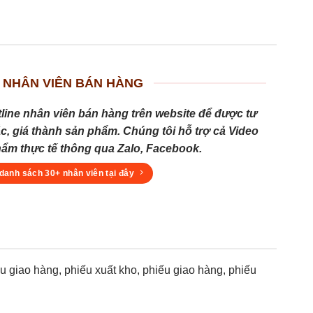
 NHÂN VIÊN BÁN HÀNG
tline nhân viên bán hàng trên website để được tư
c, giá thành sản phẩm. Chúng tôi hỗ trợ cả Video
hẩm thực tế thông qua Zalo, Facebook.
danh sách 30+ nhân viên tại đây
giao hàng, phiếu xuất kho, phiếu giao hàng, phiếu