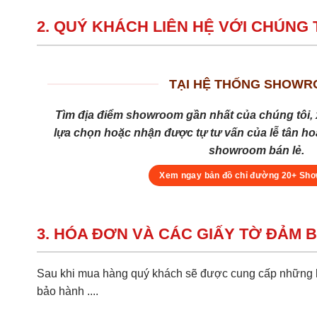
2. QUÝ KHÁCH LIÊN HỆ VỚI CHÚNG 
TẠI HỆ THỐNG SHOW
Tìm địa điểm showroom gần nhất của chúng tôi, 
lựa chọn hoặc nhận được tự tư vấn của lễ tân hoặ
showroom bán lẻ.
Xem ngay bản đồ chỉ đường 20+ Sh
3. HÓA ĐƠN VÀ CÁC GIẤY TỜ ĐẢM 
Sau khi mua hàng quý khách sẽ được cung cấp những hồ
bảo hành ....