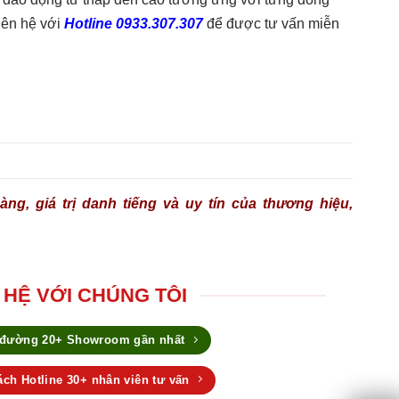
liên hệ với
Hotline 0933.307.307
để được tư vấn miễn
ng, giá trị danh tiếng và uy tín của thương hiệu,
 HỆ VỚI CHÚNG TÔI
 đường 20+ Showroom gần nhất
ch Hotline 30+ nhân viên tư vấn