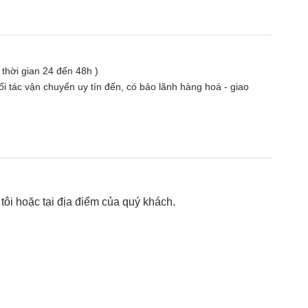
( thời gian 24 đến 48h )
i tác vận chuyển uy tín đến, có bảo lãnh hàng hoá - giao
ôi hoặc tại địa điểm của quý khách.