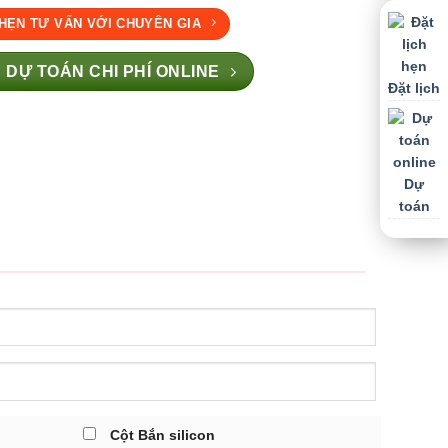
 HẸN TƯ VẤN VỚI CHUYÊN GIA
 DỰ TOÁN CHI PHÍ ONLINE
Đặt lịch
Dự
toán
Cột Bắn silicon