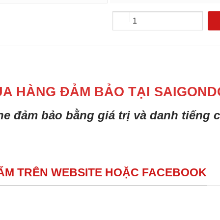
UA HÀNG ĐẢM BẢO TẠI SAIGOND
ine đảm bảo bằng giá trị và danh tiếng
HẨM TRÊN WEBSITE HOẶC FACEBOOK