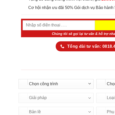
Cơ hội nhận ưu đãi 50% Gói dịch vụ Bảo hành 
Chúng tôi sẽ gọi lại tư vấn & hỗ trợ nh
Tổng đài tư vấn: 0818.