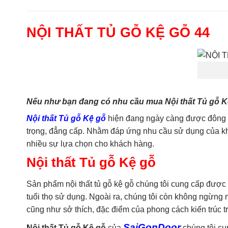
NỘI THẤT TỦ GỖ KỆ GỖ 44
Nếu như bạn đang có nhu cầu mua Nội thất Tủ gỗ Kệ 
Nội thất Tủ gỗ Kệ gỗ
hiện đang ngày càng được đông đả
trọng, đẳng cấp. Nhằm đáp ứng nhu cầu sử dụng của khá
nhiều sự lựa chọn cho khách hàng.
Nội thất Tủ gỗ Kệ gỗ
Sản phẩm nội thất tủ gỗ kệ gỗ chúng tôi cung cấp được 
tuổi thọ sử dụng. Ngoài ra, chúng tôi còn không ngừn
cũng như sở thích, đặc điểm của phong cách kiến trúc 
SaiGonDoor
Nội thất Tủ gỗ Kệ gỗ
của
chúng tôi cu