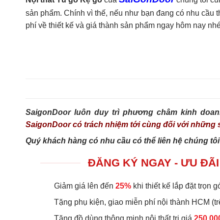
sản phẩm. Chính vì thế, nếu như bạn đang có nhu cầu tha
phí về thiết kế và giá thành sản phẩm ngay hôm nay nhé
SaigonDoor luôn duy trì phương châm kinh doan
SaigonDoor có trách nhiệm tới cùng đối với nhữn
Quý khách hàng có nhu cầu có thể liên hệ chúng tôi
ĐĂNG KÝ NGAY - ƯU ĐÃI
Giảm giá lên đến
25%
khi thiết kế lắp đặt trọn gó
Tặng phụ kiện, giao miễn phí nội thành HCM (tr
Tặng đồ dùng thông minh nội thất trị giá
250.00