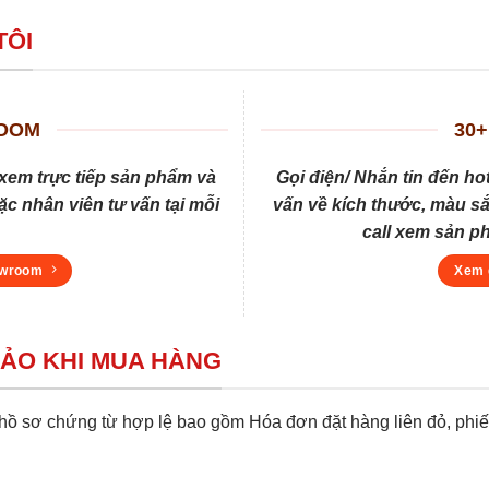
TÔI
ROOM
30+
xem trực tiếp sản phẩm và
Gọi điện/ Nhắn tin đến ho
c nhân viên tư vấn tại mỗi
vấn về kích thước, màu sắ
call xem sản p
owroom
Xem 
BẢO KHI MUA HÀNG
 sơ chứng từ hợp lệ bao gồm Hóa đơn đặt hàng liên đỏ, phiếu 