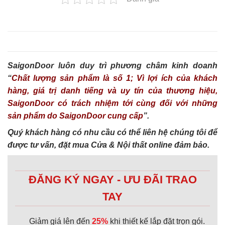
SaigonDoor luôn duy trì phương châm kinh doanh
“
Chất lượng sản phẩm là số 1; Vì lợi ích của khách
hàng, giá trị danh tiếng và uy tín của thương hiệu,
SaigonDoor có trách nhiệm tới cùng đối với những
sản phẩm do SaigonDoor cung cấp
”.
Quý khách hàng có nhu cầu có thể liên hệ chúng tôi để
được tư vấn, đặt mua Cửa & Nội thất online đảm bảo.
ĐĂNG KÝ NGAY - ƯU ĐÃI TRAO
TAY
Giảm giá lên đến
25%
khi thiết kế lắp đặt trọn gói.