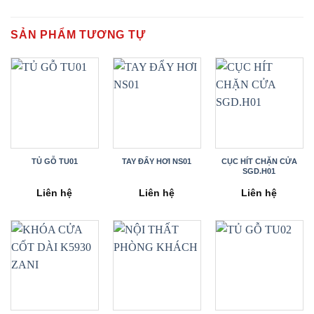
SẢN PHẨM TƯƠNG TỰ
TỦ GỖ TU01
TAY ĐẨY HƠI NS01
CỤC HÍT CHẶN CỬA
SGD.H01
Liên hệ
Liên hệ
Liên hệ