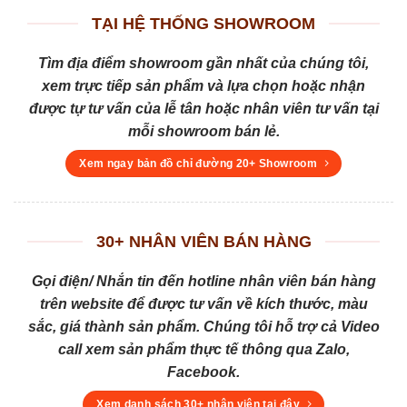
TẠI HỆ THỐNG SHOWROOM
Tìm địa điểm showroom gần nhất của chúng tôi,
xem trực tiếp sản phẩm và lựa chọn hoặc nhận
được tự tư vấn của lễ tân hoặc nhân viên tư vấn tại
mỗi showroom bán lẻ.
Xem ngay bản đồ chỉ đường 20+ Showroom
30+ NHÂN VIÊN BÁN HÀNG
Gọi điện/ Nhắn tin đến hotline nhân viên bán hàng
trên website để được tư vấn về kích thước, màu
sắc, giá thành sản phẩm. Chúng tôi hỗ trợ cả Video
call xem sản phẩm thực tế thông qua Zalo,
Facebook.
Xem danh sách 30+ nhân viên tại đây