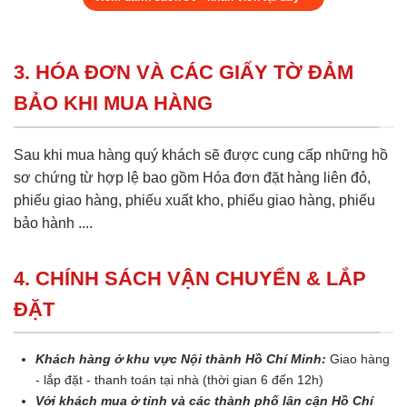
3. HÓA ĐƠN VÀ CÁC GIẤY TỜ ĐẢM
BẢO KHI MUA HÀNG
Sau khi mua hàng quý khách sẽ được cung cấp những hồ
sơ chứng từ hợp lệ bao gồm Hóa đơn đặt hàng liên đỏ,
phiếu giao hàng, phiếu xuất kho, phiếu giao hàng, phiếu
bảo hành ....
4. CHÍNH SÁCH VẬN CHUYỂN & LẮP
ĐẶT
Khách hàng ở khu vực Nội thành Hồ Chí Minh:
Giao hàng
- lắp đặt - thanh toán tại nhà (thời gian 6 đến 12h)
Với khách mua ở tỉnh và các thành phố lân cận Hồ Chí