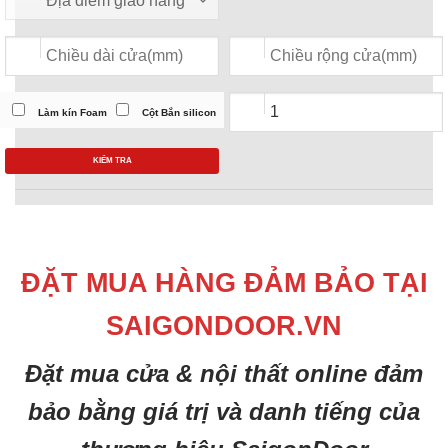
Làm kín Foam
Cột Bắn silicon
KIỂM TRA
ĐẶT MUA HÀNG ĐẢM BẢO TẠI
SAIGONDOOR.VN
Đặt mua cửa & nội thất online đảm
bảo bằng giá trị và danh tiếng của