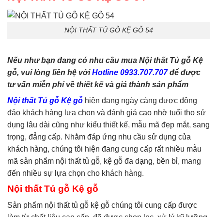
phòng ngủ
,
tủ quần áo
,
tủ
tivi
NỘI THẤT TỦ GỖ KỆ GỖ 54
Nếu như bạn đang có nhu cầu mua Nội thất Tủ gỗ Kệ
gỗ, vui lòng liên hệ với
Hotline 0933.707.707
để được
tư vấn miễn phí về thiết kế và giá thành sản phẩm
Nội thất Tủ gỗ Kệ gỗ
hiện đang ngày càng được đông
đảo khách hàng lựa chọn và đánh giá cao nhờ tuổi thọ sử
dụng lâu dài cũng như kiểu thiết kế, mẫu mã đẹp mắt, sang
trọng, đẳng cấp. Nhằm đáp ứng nhu cầu sử dụng của
khách hàng, chúng tôi hiện đang cung cấp rất nhiều mẫu
mã sản phẩm nội thất tủ gỗ, kệ gỗ đa dạng, bền bỉ, mang
đến nhiều sự lựa chọn cho khách hàng.
Nội thất Tủ gỗ Kệ gỗ
Sản phẩm nội thất tủ gỗ kệ gỗ chúng tôi cung cấp được