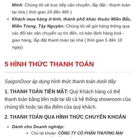
Minh
: Chúng tôi sẽ trực tiếp vận chuyển, lắp đặt - thanh toán
tại nhà ( thời gian 24 đến 48h )
Khách mua hàng ở tỉnh, thành phố khác thuộc Miền Bắc,
Miền Trung, Tây Nguyên:
Chúng tôi sẽ gửi hàng thông qua
các đối tác vận chuyển uy tín đến, có bảo lãnh hàng hoá -
giao hàng, lắp đặt thanh toán tại nhà ( thời gian 5 đến 10
ngày)
5 HÌNH THỨC THANH TOÁN
SaigonDoor áp dụng hình thức thanh toán dưới đây
1. THANH TOÁN TIỀN MẶT:
Quý Khách hàng có thể
thanh toán bằng tiền mặt tại tất cả hệ thống showroom của
chúng tôi hoặc tại địa điểm của quý khách.
2. THANH TOÁN QUA HÌNH THỨC CHUYỂN KHOẢN
Dành cho Doanh nghiệp:
Chủ tài khoản:
CÔNG TY CỔ PHẦN THƯƠNG MẠI