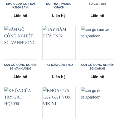
KHÓA CỬA CỐT DÀI
NỘI THẤT PHÒNG
TỦ GỖ TU02
K5930 ZANI
KHÁCH
Liên hệ
Liên hệ
Liên hệ
SÀN GỖ CÔNG NGHIỆP
TAY NẮM CỬA TN02
SÀN GỖ CÔNG NGHIỆP
SG-VANHUONG
SG-CAMXE
Liên hệ
Liên hệ
Liên hệ