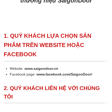
thương hiệu SaigonDoor
1. QUÝ KHÁCH LỰA CHỌN SẢN
PHẨM TRÊN WEBSITE HOẶC
FACEBOOK
Website:
www.saigondoor.vn
Facebook page:
www.
facebook.com/SaigonDoor/
2. QUÝ KHÁCH LIÊN HỆ VỚI CHÚNG
TÔI