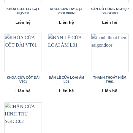
KHÓA CỬA TAY GẠT
KHÓA CỬA TAY GẠT
SÀN GỖ CÔNG NGHIỆP
HQ5090
V688 VIKINI
SG-GODO
Liên hệ
Liên hệ
Liên hệ
KHÓA CỬA CỐT DÀI
BẢN LỀ CỬA LOẠI ÂM
THANH THOÁT HIỂM
VT01
L01
TH01
Liên hệ
Liên hệ
Liên hệ