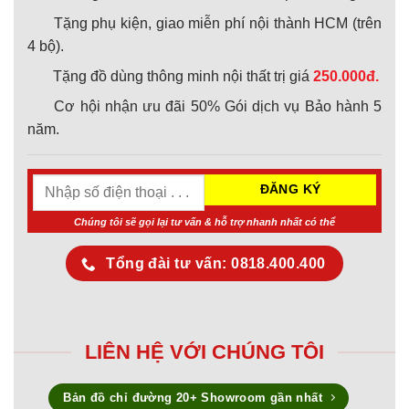
Tặng phụ kiện, giao miễn phí nội thành HCM (trên
4 bộ).
Tặng đồ dùng thông minh nội thất trị giá
250.000đ.
Cơ hội nhận ưu đãi 50% Gói dịch vụ Bảo hành 5
năm.
Chúng tôi sẽ gọi lại tư vấn & hỗ trợ nhanh nhất có thể
Tổng đài tư vấn: 0818.400.400
LIÊN HỆ VỚI CHÚNG TÔI
Bản đồ chỉ đường 20+ Showroom gần nhất