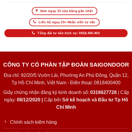
Xem ngay 33 cửa hàng gần nhất
Liên hệ ngay 20+ Nhân viên tư vấn
Tổng đài tư vấn dịch vụ: 0818.400.400
CÔNG TY CỔ PHẦN TẬP ĐOÀN SAIGONDOOR
Địa chỉ: 92/20/5 Vườn Lài, Phường An Phú Đông, Quận 12,
Tp Hồ Chí Minh, Việt Nam - Điện thoại: 0818400400
Giấy chứng nhận đăng ký kinh doanh số:
0316627728
| Cấp
ngày:
08/12/2020 |
Cấp bởi
Sở kế hoạch và Đầu tư Tp Hồ
Chí Minh
Chính sách kiểm hàng