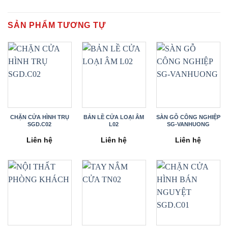
SẢN PHẨM TƯƠNG TỰ
CHẶN CỬA HÌNH TRỤ
BẢN LỀ CỬA LOẠI ÂM
SÀN GỖ CÔNG NGHIỆP
SGD.C02
L02
SG-VANHUONG
Liên hệ
Liên hệ
Liên hệ