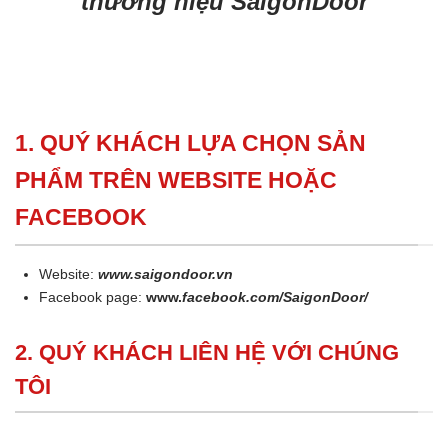
thương hiệu SaigonDoor
1. QUÝ KHÁCH LỰA CHỌN SẢN
PHẨM TRÊN WEBSITE HOẶC
FACEBOOK
Website:
www.saigondoor.vn
Facebook page:
www.
facebook.com/SaigonDoor/
2. QUÝ KHÁCH LIÊN HỆ VỚI CHÚNG
TÔI