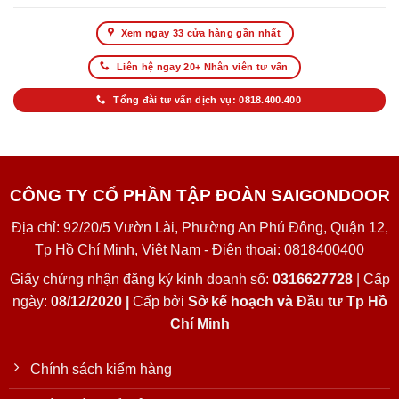
Xem ngay 33 cửa hàng gần nhất
Liên hệ ngay 20+ Nhân viên tư vấn
Tổng đài tư vấn dịch vụ: 0818.400.400
CÔNG TY CỔ PHẦN TẬP ĐOÀN SAIGONDOOR
Địa chỉ: 92/20/5 Vườn Lài, Phường An Phú Đông, Quận 12,
Tp Hồ Chí Minh, Việt Nam - Điện thoại: 0818400400
Giấy chứng nhận đăng ký kinh doanh số:
0316627728
| Cấp
ngày:
08/12/2020 |
Cấp bởi
Sở kế hoạch và Đầu tư Tp Hồ
Chí Minh
Chính sách kiểm hàng