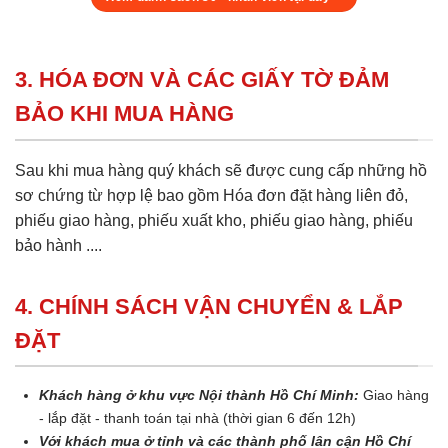
3. HÓA ĐƠN VÀ CÁC GIẤY TỜ ĐẢM
BẢO KHI MUA HÀNG
Sau khi mua hàng quý khách sẽ được cung cấp những hồ
sơ chứng từ hợp lệ bao gồm Hóa đơn đặt hàng liên đỏ,
phiếu giao hàng, phiếu xuất kho, phiếu giao hàng, phiếu
bảo hành ....
4. CHÍNH SÁCH VẬN CHUYỂN & LẮP
ĐẶT
Khách hàng ở khu vực Nội thành Hồ Chí Minh:
Giao hàng
- lắp đặt - thanh toán tại nhà (thời gian 6 đến 12h)
Với khách mua ở tỉnh và các thành phố lân cận Hồ Chí