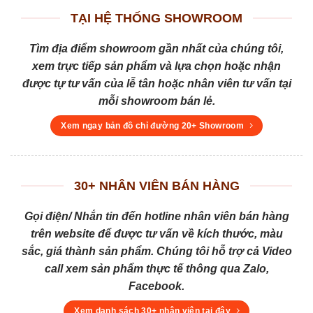
TẠI HỆ THỐNG SHOWROOM
Tìm địa điểm showroom gần nhất của chúng tôi,
xem trực tiếp sản phẩm và lựa chọn hoặc nhận
được tự tư vấn của lễ tân hoặc nhân viên tư vấn tại
mỗi showroom bán lẻ.
Xem ngay bản đồ chỉ đường 20+ Showroom
30+ NHÂN VIÊN BÁN HÀNG
Gọi điện/ Nhắn tin đến hotline nhân viên bán hàng
trên website để được tư vấn về kích thước, màu
sắc, giá thành sản phẩm. Chúng tôi hỗ trợ cả Video
call xem sản phẩm thực tế thông qua Zalo,
Facebook.
Xem danh sách 30+ nhân viên tại đây