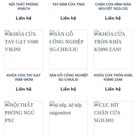
NỘI THẤT PHÒNG
TAY NẮM CỬA TN02
CHẶN CỬA HÌNH BÁN
KHÁCH
NGUYỆT SGD.C01
Liên hệ
Liên hệ
Liên hệ
KHÓA CỬA TAY GẠT
SÀN GỖ CÔNG NGHIỆP
KHÓA CỬA TRÒN KHÍA
V688 VIKINI
SG-CHIULIU
K5890 ZANI
Liên hệ
Liên hệ
Liên hệ