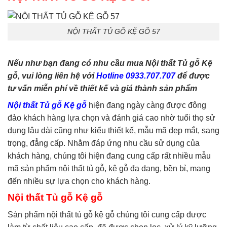
phòng ngủ
,
tủ quần áo
,
tủ
tivi
NỘI THẤT TỦ GỖ KỆ GỖ 57
Nếu như bạn đang có nhu cầu mua Nội thất Tủ gỗ Kệ
gỗ, vui lòng liên hệ với
Hotline 0933.707.707
để được
tư vấn miễn phí về thiết kế và giá thành sản phẩm
Nội thất Tủ gỗ Kệ gỗ
hiện đang ngày càng được đông
đảo khách hàng lựa chọn và đánh giá cao nhờ tuổi thọ sử
dụng lâu dài cũng như kiểu thiết kế, mẫu mã đẹp mắt, sang
trọng, đẳng cấp. Nhằm đáp ứng nhu cầu sử dụng của
khách hàng, chúng tôi hiện đang cung cấp rất nhiều mẫu
mã sản phẩm nội thất tủ gỗ, kệ gỗ đa dạng, bền bỉ, mang
đến nhiều sự lựa chọn cho khách hàng.
Nội thất Tủ gỗ Kệ gỗ
Sản phẩm nội thất tủ gỗ kệ gỗ chúng tôi cung cấp được