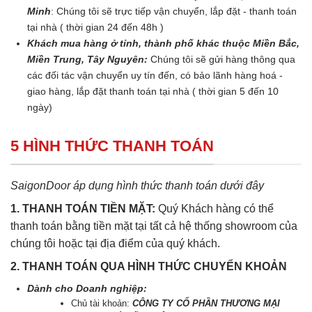
Minh
: Chúng tôi sẽ trực tiếp vận chuyển, lắp đặt - thanh toán
tại nhà ( thời gian 24 đến 48h )
Khách mua hàng ở tỉnh, thành phố khác thuộc Miền Bắc,
Miền Trung, Tây Nguyên:
Chúng tôi sẽ gửi hàng thông qua
các đối tác vận chuyển uy tín đến, có bảo lãnh hàng hoá -
giao hàng, lắp đặt thanh toán tại nhà ( thời gian 5 đến 10
ngày)
5 HÌNH THỨC THANH TOÁN
SaigonDoor áp dụng hình thức thanh toán dưới đây
1. THANH TOÁN TIỀN MẶT:
Quý Khách hàng có thể
thanh toán bằng tiền mặt tại tất cả hệ thống showroom của
chúng tôi hoặc tại địa điểm của quý khách.
2. THANH TOÁN QUA HÌNH THỨC CHUYỂN KHOẢN
Dành cho Doanh nghiệp:
Chủ tài khoản:
CÔNG TY CỔ PHẦN THƯƠNG MẠI