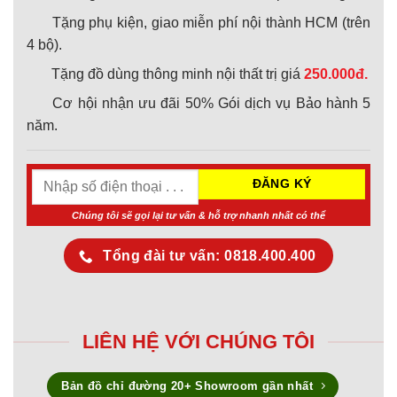
Tặng phụ kiện, giao miễn phí nội thành HCM (trên
4 bộ).
Tặng đồ dùng thông minh nội thất trị giá
250.000đ.
Cơ hội nhận ưu đãi 50% Gói dịch vụ Bảo hành 5
năm.
Chúng tôi sẽ gọi lại tư vấn & hỗ trợ nhanh nhất có thể
Tổng đài tư vấn: 0818.400.400
LIÊN HỆ VỚI CHÚNG TÔI
Bản đồ chỉ đường 20+ Showroom gần nhất