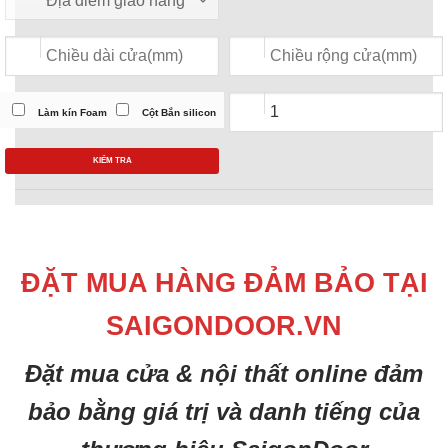
Làm kín Foam
Cột Bắn silicon
KIỂM TRA
ĐẶT MUA HÀNG ĐẢM BẢO TẠI
SAIGONDOOR.VN
Đặt mua cửa & nội thất online đảm
bảo bằng giá trị và danh tiếng của