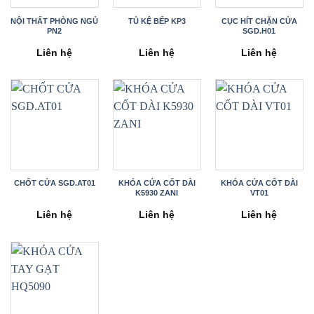
NỘI THẤT PHÒNG NGỦ
TỦ KỆ BẾP KP3
CỤC HÍT CHẶN CỬA
PN2
SGD.H01
Liên hệ
Liên hệ
Liên hệ
CHỐT CỬA SGD.AT01
KHÓA CỬA CỐT DÀI
KHÓA CỬA CỐT DÀI
K5930 ZANI
VT01
Liên hệ
Liên hệ
Liên hệ