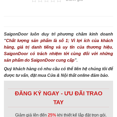
SaigonDoor luôn duy trì phương châm kinh doanh
“
Chất lượng sản phẩm là số 1; Vì lợi ích của khách
hàng, giá trị danh tiếng và uy tín của thương hiệu,
SaigonDoor có trách nhiệm tới cùng đối với những
sản phẩm do SaigonDoor cung cấp
”.
Quý khách hàng có nhu cầu có thể liên hệ chúng tôi để
được tư vấn, đặt mua Cửa & Nội thất online đảm bảo.
ĐĂNG KÝ NGAY - ƯU ĐÃI TRAO
TAY
Giảm giá lên đến
25%
khi thiết kế lắp đặt trọn gói.