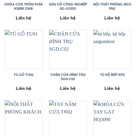
KHÓA CỬA TRÒN KHÍA
SÀN GỖ CÔNG NGHIỆP
NỘI THẤT PHÒNG NGỦ
K5890 ZANI
SG-GODO
PN2
Liên hệ
Liên hệ
Liên hệ
TỦ GỖ TU01
CHẶN CỬA HÌNH TRỤ
TỦ KỆ BẾP KP2
SGD.C02
Liên hệ
Liên hệ
Liên hệ