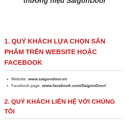
thương hiệu SaigonDoor
1. QUÝ KHÁCH LỰA CHỌN SẢN
PHẨM TRÊN WEBSITE HOẶC
FACEBOOK
Website:
www.saigondoor.vn
Facebook page:
www.
facebook.com/SaigonDoor/
2. QUÝ KHÁCH LIÊN HỆ VỚI CHÚNG
TÔI