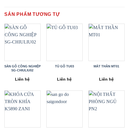
SẢN PHẨM TƯƠNG TỰ
SÀN GỖ CÔNG NGHIỆP
TỦ GỖ TU03
MẮT THẦN MT01
SG-CHIULIU02
Liên hệ
Liên hệ
Liên hệ