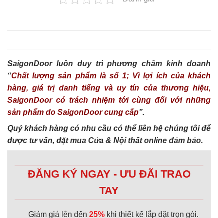
SaigonDoor luôn duy trì phương châm kinh doanh
“
Chất lượng sản phẩm là số 1; Vì lợi ích của khách
hàng, giá trị danh tiếng và uy tín của thương hiệu,
SaigonDoor có trách nhiệm tới cùng đối với những
sản phẩm do SaigonDoor cung cấp
”.
Quý khách hàng có nhu cầu có thể liên hệ chúng tôi để
được tư vấn, đặt mua Cửa & Nội thất online đảm bảo.
ĐĂNG KÝ NGAY - ƯU ĐÃI TRAO
TAY
Giảm giá lên đến
25%
khi thiết kế lắp đặt trọn gói.