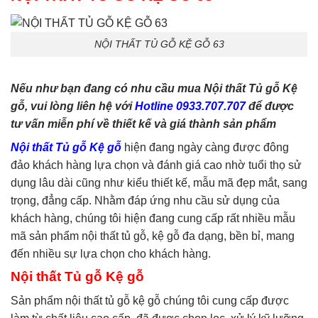
phòng ngủ
,
tủ quần áo
,
tủ
tivi
NỘI THẤT TỦ GỖ KỆ GỖ 63
Nếu như bạn đang có nhu cầu mua Nội thất Tủ gỗ Kệ
gỗ, vui lòng liên hệ với
Hotline 0933.707.707
để được
tư vấn miễn phí về thiết kế và giá thành sản phẩm
Nội thất Tủ gỗ Kệ gỗ
hiện đang ngày càng được đông
đảo khách hàng lựa chọn và đánh giá cao nhờ tuổi thọ sử
dụng lâu dài cũng như kiểu thiết kế, mẫu mã đẹp mắt, sang
trọng, đẳng cấp. Nhằm đáp ứng nhu cầu sử dụng của
khách hàng, chúng tôi hiện đang cung cấp rất nhiều mẫu
mã sản phẩm nội thất tủ gỗ, kệ gỗ đa dạng, bền bỉ, mang
đến nhiều sự lựa chọn cho khách hàng.
Nội thất Tủ gỗ Kệ gỗ
Sản phẩm nội thất tủ gỗ kệ gỗ chúng tôi cung cấp được