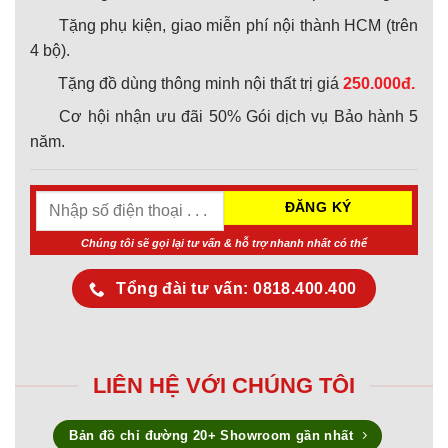
Tặng phụ kiện, giao miễn phí nội thành HCM (trên
4 bộ).
Tặng đồ dùng thông minh nội thất trị giá
250.000đ.
Cơ hội nhận ưu đãi 50% Gói dịch vụ Bảo hành 5
năm.
Chúng tôi sẽ gọi lại tư vấn & hỗ trợ nhanh nhất có thể
Tổng đài tư vấn: 0818.400.400
LIÊN HỆ VỚI CHÚNG TÔI
Bản đồ chỉ đường 20+ Showroom gần nhất