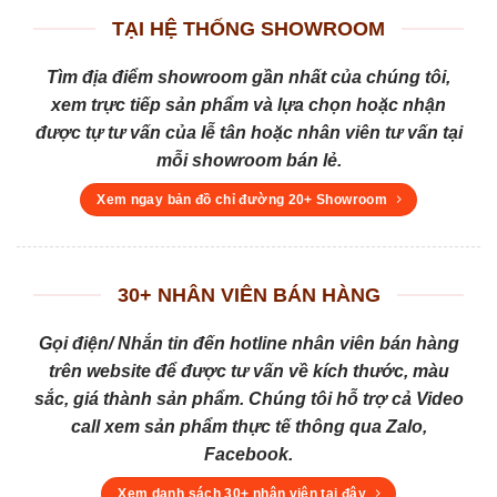
TẠI HỆ THỐNG SHOWROOM
Tìm địa điểm showroom gần nhất của chúng tôi,
xem trực tiếp sản phẩm và lựa chọn hoặc nhận
được tự tư vấn của lễ tân hoặc nhân viên tư vấn tại
mỗi showroom bán lẻ.
Xem ngay bản đồ chỉ đường 20+ Showroom
30+ NHÂN VIÊN BÁN HÀNG
Gọi điện/ Nhắn tin đến hotline nhân viên bán hàng
trên website để được tư vấn về kích thước, màu
sắc, giá thành sản phẩm. Chúng tôi hỗ trợ cả Video
call xem sản phẩm thực tế thông qua Zalo,
Facebook.
Xem danh sách 30+ nhân viên tại đây