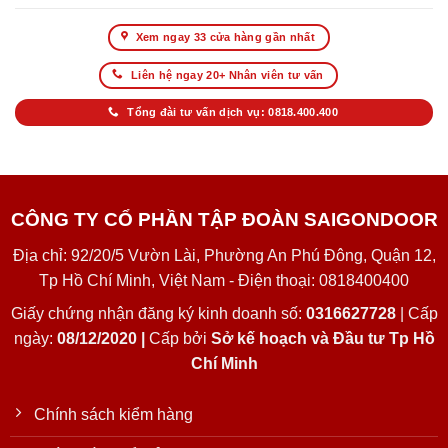
Xem ngay 33 cửa hàng gần nhất
Liên hệ ngay 20+ Nhân viên tư vấn
Tổng đài tư vấn dịch vụ: 0818.400.400
CÔNG TY CỔ PHẦN TẬP ĐOÀN SAIGONDOOR
Địa chỉ: 92/20/5 Vườn Lài, Phường An Phú Đông, Quận 12,
Tp Hồ Chí Minh, Việt Nam - Điện thoại: 0818400400
Giấy chứng nhận đăng ký kinh doanh số:
0316627728
| Cấp
ngày:
08/12/2020 |
Cấp bởi
Sở kế hoạch và Đầu tư Tp Hồ
Chí Minh
Chính sách kiểm hàng