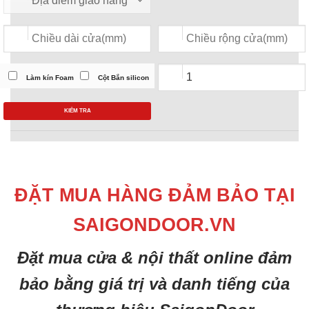
Làm kín Foam
Cột Bắn silicon
KIỂM TRA
ĐẶT MUA HÀNG ĐẢM BẢO TẠI
SAIGONDOOR.VN
Đặt mua cửa & nội thất online đảm
bảo bằng giá trị và danh tiếng của