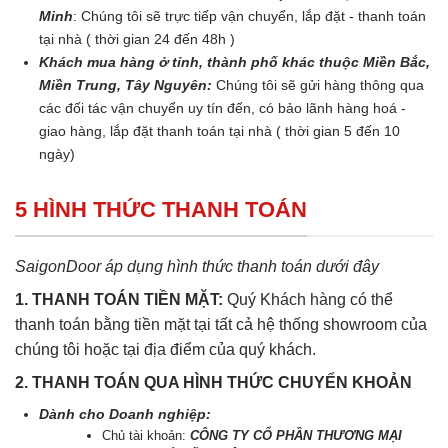
Minh
: Chúng tôi sẽ trực tiếp vận chuyển, lắp đặt - thanh toán
tại nhà ( thời gian 24 đến 48h )
Khách mua hàng ở tỉnh, thành phố khác thuộc Miền Bắc,
Miền Trung, Tây Nguyên:
Chúng tôi sẽ gửi hàng thông qua
các đối tác vận chuyển uy tín đến, có bảo lãnh hàng hoá -
giao hàng, lắp đặt thanh toán tại nhà ( thời gian 5 đến 10
ngày)
5 HÌNH THỨC THANH TOÁN
SaigonDoor áp dụng hình thức thanh toán dưới đây
1. THANH TOÁN TIỀN MẶT:
Quý Khách hàng có thể
thanh toán bằng tiền mặt tại tất cả hệ thống showroom của
chúng tôi hoặc tại địa điểm của quý khách.
2. THANH TOÁN QUA HÌNH THỨC CHUYỂN KHOẢN
Dành cho Doanh nghiệp:
Chủ tài khoản:
CÔNG TY CỔ PHẦN THƯƠNG MẠI