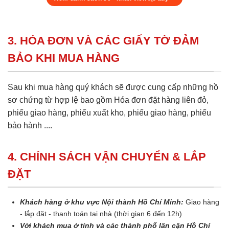
3. HÓA ĐƠN VÀ CÁC GIẤY TỜ ĐẢM
BẢO KHI MUA HÀNG
Sau khi mua hàng quý khách sẽ được cung cấp những hồ
sơ chứng từ hợp lệ bao gồm Hóa đơn đặt hàng liên đỏ,
phiếu giao hàng, phiếu xuất kho, phiếu giao hàng, phiếu
bảo hành ....
4. CHÍNH SÁCH VẬN CHUYỂN & LẮP
ĐẶT
Khách hàng ở khu vực Nội thành Hồ Chí Minh:
Giao hàng
- lắp đặt - thanh toán tại nhà (thời gian 6 đến 12h)
Với khách mua ở tỉnh và các thành phố lân cận Hồ Chí