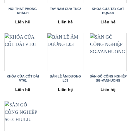
NỘI THẤT PHÒNG
TAY NẮM CỬA TN02
KHÓA CỬA TAY GẠT
KHÁCH
HQ5090
Liên hệ
Liên hệ
Liên hệ
KHÓA CỬA CỐT DÀI
BẢN LỀ ÂM DƯƠNG
SÀN GỖ CÔNG NGHIỆP
VT01
L03
SG-VANHUONG
Liên hệ
Liên hệ
Liên hệ