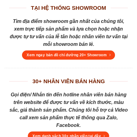
TẠI HỆ THỐNG SHOWROOM
Tìm địa điểm showroom gần nhất của chúng tôi,
xem trực tiếp sản phẩm và lựa chọn hoặc nhận
được tự tư vấn của lễ tân hoặc nhân viên tư vấn tại
mỗi showroom bán lẻ.
Xem ngay bản đồ chỉ đường 20+ Showroom
30+ NHÂN VIÊN BÁN HÀNG
Gọi điện/ Nhắn tin đến hotline nhân viên bán hàng
trên website để được tư vấn về kích thước, màu
sắc, giá thành sản phẩm. Chúng tôi hỗ trợ cả Video
call xem sản phẩm thực tế thông qua Zalo,
Facebook.
Xem danh sách 30+ nhân viên tại đây