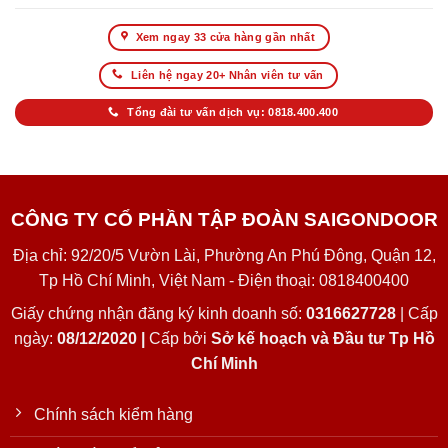
Xem ngay 33 cửa hàng gần nhất
Liên hệ ngay 20+ Nhân viên tư vấn
Tổng đài tư vấn dịch vụ: 0818.400.400
CÔNG TY CỔ PHẦN TẬP ĐOÀN SAIGONDOOR
Địa chỉ: 92/20/5 Vườn Lài, Phường An Phú Đông, Quận 12,
Tp Hồ Chí Minh, Việt Nam - Điện thoại: 0818400400
Giấy chứng nhận đăng ký kinh doanh số:
0316627728
| Cấp
ngày:
08/12/2020 |
Cấp bởi
Sở kế hoạch và Đầu tư Tp Hồ
Chí Minh
Chính sách kiểm hàng