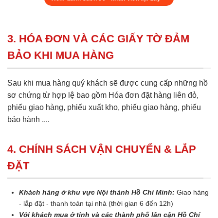
3. HÓA ĐƠN VÀ CÁC GIẤY TỜ ĐẢM
BẢO KHI MUA HÀNG
Sau khi mua hàng quý khách sẽ được cung cấp những hồ
sơ chứng từ hợp lệ bao gồm Hóa đơn đặt hàng liên đỏ,
phiếu giao hàng, phiếu xuất kho, phiếu giao hàng, phiếu
bảo hành ....
4. CHÍNH SÁCH VẬN CHUYỂN & LẮP
ĐẶT
Khách hàng ở khu vực Nội thành Hồ Chí Minh:
Giao hàng
- lắp đặt - thanh toán tại nhà (thời gian 6 đến 12h)
Với khách mua ở tỉnh và các thành phố lân cận Hồ Chí