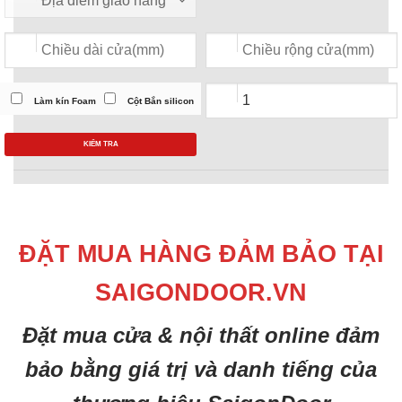
Làm kín Foam
Cột Bắn silicon
KIỂM TRA
ĐẶT MUA HÀNG ĐẢM BẢO TẠI
SAIGONDOOR.VN
Đặt mua cửa & nội thất online đảm
bảo bằng giá trị và danh tiếng của