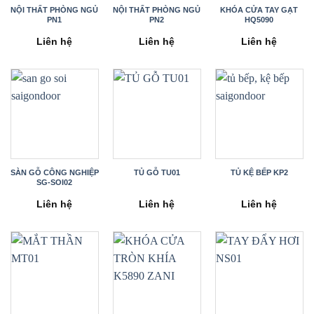
NỘI THẤT PHÒNG NGỦ
NỘI THẤT PHÒNG NGỦ
KHÓA CỬA TAY GẠT
PN1
PN2
HQ5090
Liên hệ
Liên hệ
Liên hệ
SÀN GỖ CÔNG NGHIỆP
TỦ GỖ TU01
TỦ KỆ BẾP KP2
SG-SOI02
Liên hệ
Liên hệ
Liên hệ