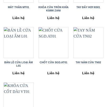
MẮT THẦN MT01
KHÓA CỬA TRÒN KHÍA
TAY ĐẨY HƠI NS01
K5890 ZANI
Liên hệ
Liên hệ
Liên hệ
BẢN LỀ CỬA LOẠI ÂM
CHỐT CỬA SGD.AT01
TAY NẮM CỬA TN02
L01
Liên hệ
Liên hệ
Liên hệ