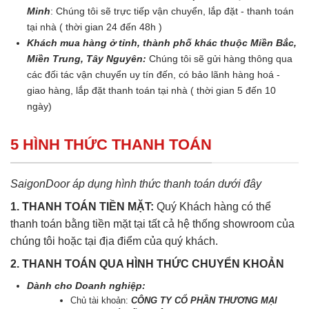
Minh
: Chúng tôi sẽ trực tiếp vận chuyển, lắp đặt - thanh toán
tại nhà ( thời gian 24 đến 48h )
Khách mua hàng ở tỉnh, thành phố khác thuộc Miền Bắc,
Miền Trung, Tây Nguyên:
Chúng tôi sẽ gửi hàng thông qua
các đối tác vận chuyển uy tín đến, có bảo lãnh hàng hoá -
giao hàng, lắp đặt thanh toán tại nhà ( thời gian 5 đến 10
ngày)
5 HÌNH THỨC THANH TOÁN
SaigonDoor áp dụng hình thức thanh toán dưới đây
1. THANH TOÁN TIỀN MẶT:
Quý Khách hàng có thể
thanh toán bằng tiền mặt tại tất cả hệ thống showroom của
chúng tôi hoặc tại địa điểm của quý khách.
2. THANH TOÁN QUA HÌNH THỨC CHUYỂN KHOẢN
Dành cho Doanh nghiệp:
Chủ tài khoản:
CÔNG TY CỔ PHẦN THƯƠNG MẠI