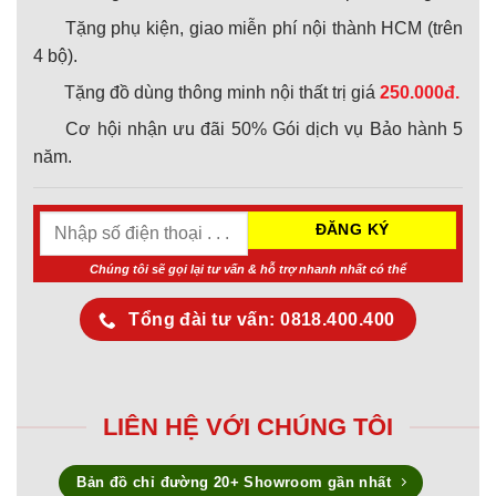
Tặng phụ kiện, giao miễn phí nội thành HCM (trên
4 bộ).
Tặng đồ dùng thông minh nội thất trị giá
250.000đ.
Cơ hội nhận ưu đãi 50% Gói dịch vụ Bảo hành 5
năm.
Chúng tôi sẽ gọi lại tư vấn & hỗ trợ nhanh nhất có thể
Tổng đài tư vấn: 0818.400.400
LIÊN HỆ VỚI CHÚNG TÔI
Bản đồ chỉ đường 20+ Showroom gần nhất