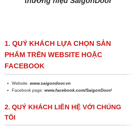
thương hiệu SaigonDoor
1. QUÝ KHÁCH LỰA CHỌN SẢN
PHẨM TRÊN WEBSITE HOẶC
FACEBOOK
Website:
www.saigondoor.vn
Facebook page:
www.
facebook.com/SaigonDoor/
2. QUÝ KHÁCH LIÊN HỆ VỚI CHÚNG
TÔI