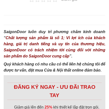
SaigonDoor luôn duy trì phương châm kinh doanh
“
Chất lượng sản phẩm là số 1; Vì lợi ích của khách
hàng, giá trị danh tiếng và uy tín của thương hiệu,
SaigonDoor có trách nhiệm tới cùng đối với những
sản phẩm do SaigonDoor cung cấp
”.
Quý khách hàng có nhu cầu có thể liên hệ chúng tôi để
được tư vấn, đặt mua Cửa & Nội thất online đảm bảo.
ĐĂNG KÝ NGAY - ƯU ĐÃI TRAO
TAY
Giảm giá lên đến
25%
khi thiết kế lắp đặt trọn gói.