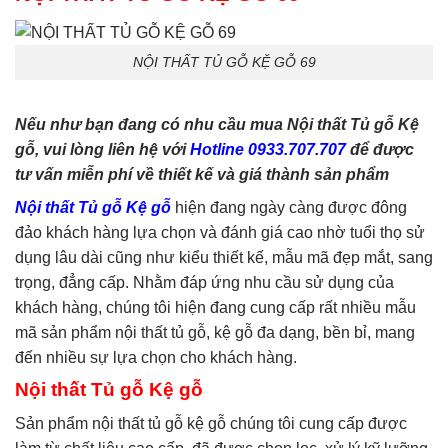
phòng ngủ
,
tủ quần áo
,
tủ
tivi
NỘI THẤT TỦ GỖ KỆ GỖ 69
Nếu như bạn đang có nhu cầu mua Nội thất Tủ gỗ Kệ
gỗ, vui lòng liên hệ với
Hotline 0933.707.707
để được
tư vấn miễn phí về thiết kế và giá thành sản phẩm
Nội thất Tủ gỗ Kệ gỗ
hiện đang ngày càng được đông
đảo khách hàng lựa chọn và đánh giá cao nhờ tuổi thọ sử
dụng lâu dài cũng như kiểu thiết kế, mẫu mã đẹp mắt, sang
trọng, đẳng cấp. Nhằm đáp ứng nhu cầu sử dụng của
khách hàng, chúng tôi hiện đang cung cấp rất nhiều mẫu
mã sản phẩm nội thất tủ gỗ, kệ gỗ đa dạng, bền bỉ, mang
đến nhiều sự lựa chọn cho khách hàng.
Nội thất Tủ gỗ Kệ gỗ
Sản phẩm nội thất tủ gỗ kệ gỗ chúng tôi cung cấp được